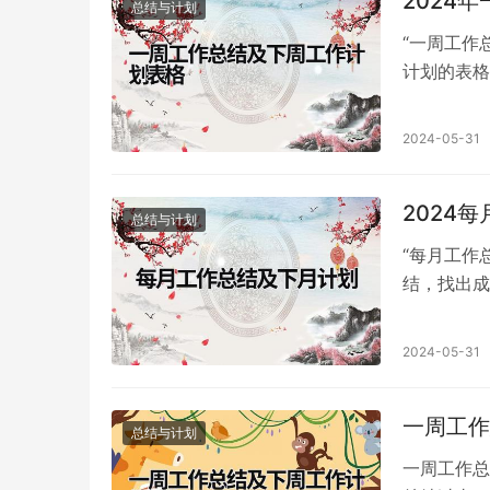
2024
总结与计划
“一周工作
计划的表格
和制定下周
2024-05-31
2024
总结与计划
“每月工作
结，找出成
提高工作效
2024-05-31
一周工作
总结与计划
一周工作总