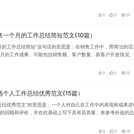
结过去一个月的工作亮点和不足，为…
0
0
25
销售一个月的工作总结简短范文(10篇）
月的工作总结简短”这句话的意思是：在销售工作中，用简洁的话
月的工作成果。可能包括销售额、客户数量、新客户开发情况、
况等。这个总结可以让自己清楚自己…
0
0
10
精选个人工作总结优秀范文(15篇）
总结优秀范文”的意思是：一个人对自己在工作中的表现和成果进
的回顾和评价，并在此基础上写下具有高质量、有参考价值的总
被视为优秀的工作总结范文。这个总…
0
0
18