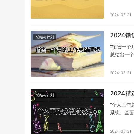
明扼要地总
2024-05-31
2024
总结与计划
“销售一个
总结出一个
客户回购情
2024-05-31
2024
总结与计划
“个人工作
系统、全面
报告，通常
2024-05-31