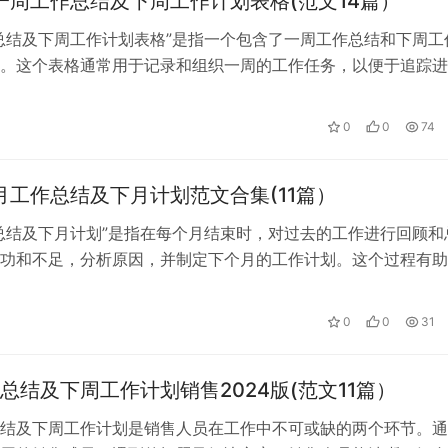
年一周工作总结及下周工作计划表格(范文14篇）
总结及下周工作计划表格”是指一个包含了一周工作总结和下周工
。这个表格通常用于记录和组织一周的工作任务，以便于追踪进
的工作计划。工作总结通常包括本周…
0
0
74
每月工作总结及下月计划范文合集(11篇）
总结及下月计划”是指在每个月结束时，对过去的工作进行回顾和
功和不足，分析原因，并制定下个月的工作计划。这个过程有助
率，优化工作流程，为未来的工作提…
0
0
31
总结及下周工作计划销售2024版(范文11篇）
结及下周工作计划是销售人员在工作中不可或缺的两个环节。通