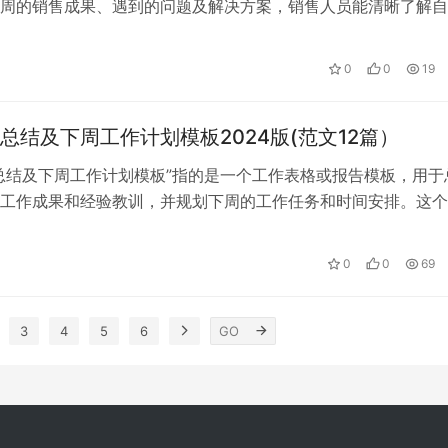
周的销售成果、遇到的问题及解决方案，销售人员能清晰了解自
；同时，制定下周工作计划有助于他们…
0
0
19
总结及下周工作计划模板2024版(范文12篇）
总结及下周工作计划模板”指的是一个工作表格或报告模板，用于
工作成果和经验教训，并规划下周的工作任务和时间安排。这个
的是为了更好地规划和管理工作，确…
0
0
69
3
4
5
6