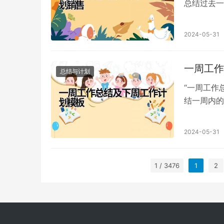
总结过去一
的工作表现
2024-05-31
一周工作
总结与计划
“一周工作
结一周内的
板的主要目
2024-05-31
1 / 3476
1
2