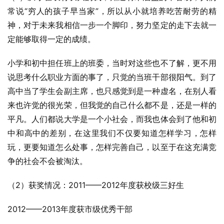
常说“穷人的孩子早当家”，所以从小就培养吃苦耐劳的精
神，对于未来我相信一步一个脚印，努力坚定的走下去就一
定能够取得一定的成绩。
小学和初中担任班上的班委，当时对这些也不了解，更不用
说思考什么职业方面的事了，只觉的当班干部很阳气。到了
高中当了学生会副主席，也只感觉到是一种虚名，在别人看
来也许觉的很光荣，但我觉的自己什么都不是，还是一样的
平凡。人们都说大学是一个小社会，而我也体会到了他和初
中和高中的差别，在这里我们不仅要知道怎样学习，怎样
玩，更要知道怎么处事，怎样完善自己，以至于在这充满竞
争的社会不会被淘汰。
（2）获奖情况：2011——2012年度获校级三好生
2012——2013年度获市级优秀干部