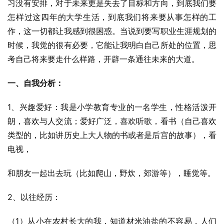
习没有安排，对于未来更是失去了目标和方向，到底我们要
怎样过这四年的大学生活，到底我们将来要从事怎样的工
作，这一切都让我感到很困惑。当说到要写职业生涯规划的
时候，我觉的很有必要，它能让我明白自己所处的位置，思
考自己将来要走什么样路，开辟一条通往未来的大道。
一、自我分析：
1、兴趣爱好：我是小学教育专业的一名学生，性格活泼开
朗，喜欢与人交流；爱好广泛，喜欢听歌，看书（自己喜欢
类型的，比如讲历史上大人物的书或者是后宫的故事），看
电视，
和朋友一起出去玩（比如爬山，野炊，郊游等），睡觉等。
2、以往经历：
（1）从小在农村长大的我，知道材米油盐的不容易，人们