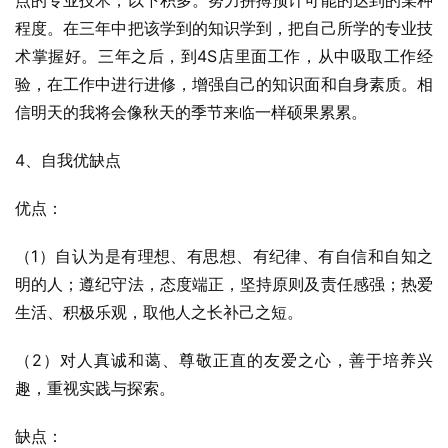
点的专业技术，以下积多。努力拼搏预计可能的达到的某种
程度。在三年中把该学到的知识学到，把自己所学的专业技
术掌握好。三年之后，到4S店里面工作，从中吸取工作经
验，在工作中进行进修，增强自己的知识面和自身素质。相
信明天的我将会像秋天的季节来临一样硕果累累。
4、自我优缺点
优点：
（1）自认为是有理想、有思想、有纪律、有自信和自知之
明的人；遵纪守法，态度端正，坚持原则及责任感强；热爱
生活、积极乐观，取他人之长补己之短。
（2）对人真诚和蔼、尊敬正直的友爱之心，善于培养兴
趣，重视实践与探索。
缺点：