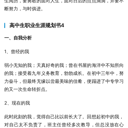
生阅历，要勇敢的面对人生，面对日后的点点滴滴，并要不
断努力，与时俱进。
高中生职业生涯规划书4
一、自我分析
1、曾经的我
弱小无知的我；天真好奇的我；曾在书屋的海洋中不知所向
的我；接受着九年义务教育，勃勃成长。在初中三年中，努
力奋斗，但最终无缘以尝最美味的佳肴，便蹋进了中专学习
的又一次生命转折点。
2、现在的我
此时此刻的我，觉得自己比以前长大了。回想起初中的我，
对自己太不负责了，班主任曾经多次教导，但总没放在心