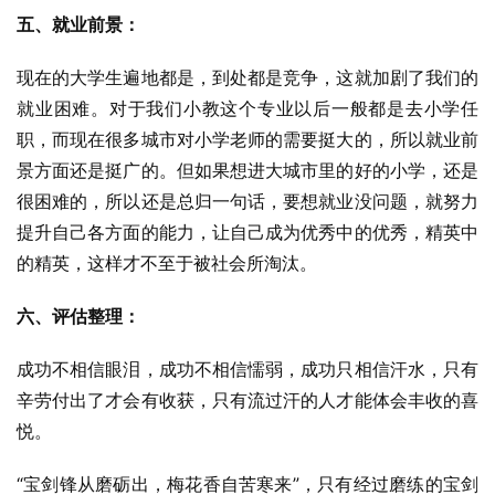
五、就业前景：
现在的大学生遍地都是，到处都是竞争，这就加剧了我们的
就业困难。对于我们小教这个专业以后一般都是去小学任
职，而现在很多城市对小学老师的需要挺大的，所以就业前
景方面还是挺广的。但如果想进大城市里的好的小学，还是
很困难的，所以还是总归一句话，要想就业没问题，就努力
提升自己各方面的能力，让自己成为优秀中的优秀，精英中
的精英，这样才不至于被社会所淘汰。
六、评估整理：
成功不相信眼泪，成功不相信懦弱，成功只相信汗水，只有
辛劳付出了才会有收获，只有流过汗的人才能体会丰收的喜
悦。
“宝剑锋从磨砺出，梅花香自苦寒来”，只有经过磨练的宝剑