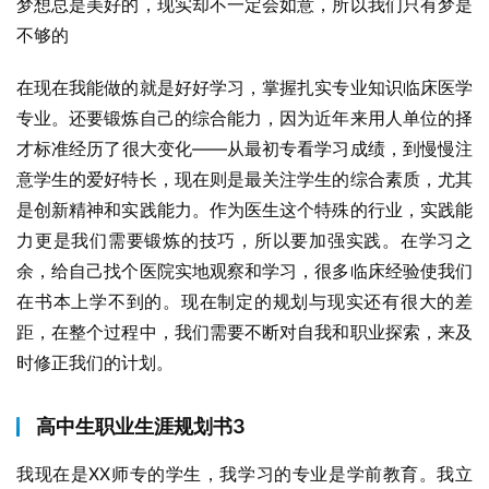
梦想总是美好的，现实却不一定会如意，所以我们只有梦是
不够的
在现在我能做的就是好好学习，掌握扎实专业知识临床医学
专业。还要锻炼自己的综合能力，因为近年来用人单位的择
才标准经历了很大变化——从最初专看学习成绩，到慢慢注
意学生的爱好特长，现在则是最关注学生的综合素质，尤其
是创新精神和实践能力。作为医生这个特殊的行业，实践能
力更是我们需要锻炼的技巧，所以要加强实践。在学习之
余，给自己找个医院实地观察和学习，很多临床经验使我们
在书本上学不到的。现在制定的规划与现实还有很大的差
距，在整个过程中，我们需要不断对自我和职业探索，来及
时修正我们的计划。
高中生职业生涯规划书3
我现在是XX师专的学生，我学习的专业是学前教育。我立