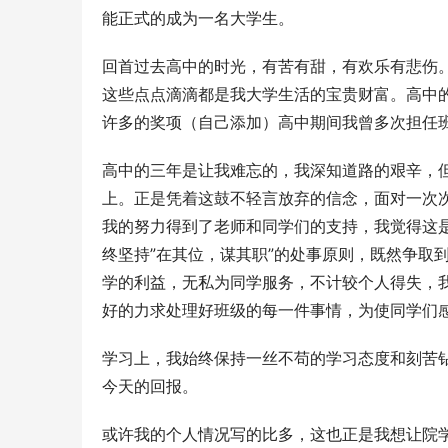
能正式的成为一名大学生。
回首过去高中的时光，有苦有甜，有欢乐有悲伤
这些点点滴滴都是我大学生活的宝贵财富。高中
许多的奖项（自己添加）高中期间我曾多次担任
高中的三年是让我难忘的，我深知道路的艰辛，
上。正是凭着这鼓不轻言放弃的信念，面对一次
我的努力得到了老师和同学们的支持，我觉得这
终坚持”在其位，谋其职”的处事原则，既然争取
学的利益，无私为同学服务，不计较个人得失，
好的力求处理好班级的每一件事情，为使同学们
学习上，我始终保持一丝不苟的学习态度和刻苦
今天的回报。
或许我的个人情况写的比多，这也正是我想让院