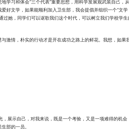
地学习和体会“三个代表”重要思想，用科学发展观武装自己，
我爱好文学，如果能顺利加入卫生部，我会提倡并组织一个“文学
。通过她，同学们可以讴歌我们这个时代，可以树立我们学校学生
慧与激情，朴实的行动才是开在成功之路上的鲜花。我想，如果
目光，展示自己，对我来说，既是一个考验，又是一项难得的机会
卫生部的一员。