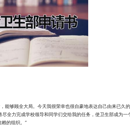
断，能够顾全大局。今天我很荣幸也很自豪地表达自己由来已久
我将尽全力完成学校领导和同学们交给我的任务，使卫生部成为一
赖的组织。”