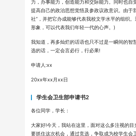
力，办事能力，创造能力和交际能力。同时也自觉
提高自己的政治思想觉悟及参政议政意识。由于
社”，并把它办成能够代表我校文学水平的组织
形象，可以代表我们年轻一代的心声。)
我知道，再多灿烂的话语也只不过是一瞬间的智
选的话，一定会言必行，行必果!
申请人:xx
20xx年xx月xx日
学生会卫生部申请书2
各位同学，学长：
大家好!今天，我站在这里，面对这么多注视的
要抓住这次机会，通过竞选，争取成为校学生会