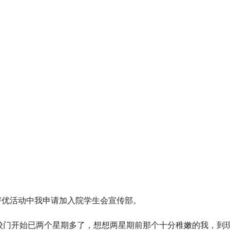
次评优活动中我申请加入院学生会宣传部。
校门开始已两个星期多了，想想两星期前那个十分稚嫩的我，到