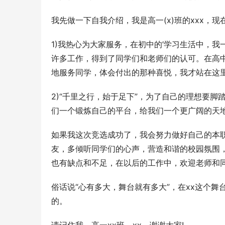
我先做一下自我介绍，我是高一(x)班的xxx，
1)我热心为大家服务，在初中的’学习生活中，
许多工作，得到了同学们和老师们的认可。在高
地服务同学，体会付出的那种喜悦，我才站在这
2)“千里之行，始于足下”，为了自己的理想要
们一个锻炼自己的平台，给我们一个更广阔的天
如果我这次竞选成功了，我会努力做好自己的本
友，多倾听同学们的心声，营造和谐的校园氛围，
也有缺点和不足，在以后的工作中，欢迎老师和
俗话说“心有多大，舞台就有多大”，在xx这个
的。