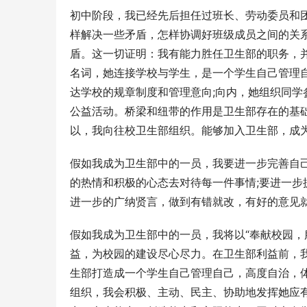
初中阶段，我已经先后担任过班长、劳动委员和
样解决一些矛盾，怎样协调好班级成员之间的关
盾。这一切证明：我有能力胜任卫生部的职务，并
名词，她连接学校与学生，是一个学生自己管理
达学校的规章制度和管理意向;向内，她组织同学
公益活动。桥梁和纽带的作用是卫生部存在的基
以，我向往校卫生部组织。能够加入卫生部，成
假如我成为卫生部中的一员，我要进一步完善自
的热情和积极的心态去对待每一件事情;要进一步
进一步的广纳贤言，做到有错就改，有好的意见
假如我成为卫生部中的一员，我将以“奉献校园，
益，为校园的建设尽心尽力。在卫生部利益前，
生部打造成一个学生自己管理自己，高度自治，
组织，我会积极、主动、民主、协助地发挥她应