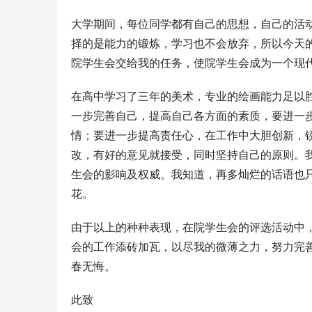
大学期间，每位同学都有自己的思想，自己的活
择的是能力的锻炼，学习也不会放弃，所以今天
院学生会交给我的任务，使院学生会成为一个现
在高中学习了三年的美术，专业的绘画能力足以
一步完善自己，提高自己各方面的素质，要进一
情；要进一步提高责任心，在工作中大胆创新，
改，有好的意见就接受，同时坚持自己的原则。
生会的影响及权威。我知道，再多灿烂的话语也
花。
由于以上的种种表现，在院学生会的评选活动中
会的工作添砖加瓦，以尽我的微薄之力，努力完
春无悔。
此致