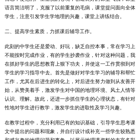
语言简洁明了，克服了以前重复的毛病，课堂提问面向全体
学生，注意引发学生学地理的兴趣，课堂上讲练结合。
二、提高学生素质，力抓课后辅导工作。
此刻的中学生还是爱动、好玩，缺乏自控本事，常在学习上
不能按时完成作业，有的学生抄袭作业，针对这种问题，我
在抓好学生的思想教育上狠下功夫，并使这一工作贯彻到对
学生的学习指导中去。首先是做好对学生学习的辅导和帮忙
工作，尤其在后进生的转化上，对后进生努力做到从友善开
始，从赞美着手，激发学生对中国的地理环境、风土人情等
认识、理解。故此，还进一步抓住学生的心理状态，有针对
性地对学生进行教学，激发学生的进取性及学习兴趣。
在教学过程中，充分利用已有的知识基础，引导学生思考课
文中提出的问题和现象，并自行设计或补充一些学生较熟悉