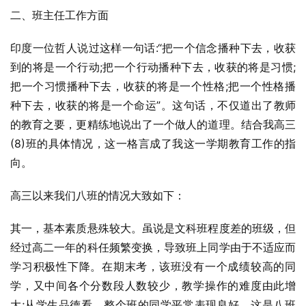
二、班主任工作方面
印度一位哲人说过这样一句话:“把一个信念播种下去，收获
到的将是一个行动;把一个行动播种下去，收获的将是习惯;
把一个习惯播种下去，收获的将是一个性格;把一个性格播
种下去，收获的将是一个命运”。这句话，不仅道出了教师
的教育之要，更精练地说出了一个做人的道理。结合我高三
(8)班的具体情况，这一格言成了我这一学期教育工作的指
向。
高三以来我们八班的情况大致如下：
其一，基本素质悬殊较大。虽说是文科班程度差的班级，但
经过高二一年的科任频繁变换，导致班上同学由于不适应而
学习积极性下降。在期末考，该班没有一个成绩较高的同
学，又中间各个分数段人数较少，教学操作的难度由此增
大;从学生品德看，整个班的同学平常表现良好，这是八班