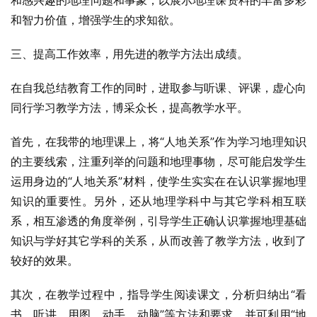
和感兴趣的地理问题和事象，以展示地理课资料的丰富多彩
和智力价值，增强学生的求知欲。
三、提高工作效率，用先进的教学方法出成绩。
在自我总结教育工作的同时，进取参与听课、评课，虚心向
同行学习教学方法，博采众长，提高教学水平。
首先，在我带的地理课上，将“人地关系”作为学习地理知识
的主要线索，注重列举的问题和地理事物，尽可能启发学生
运用身边的“人地关系”材料，使学生实实在在认识掌握地理
知识的重要性。另外，还从地理学科中与其它学科相互联
系，相互渗透的角度举例，引导学生正确认识掌握地理基础
知识与学好其它学科的关系，从而改善了教学方法，收到了
较好的效果。
其次，在教学过程中，指导学生阅读课文，分析归纳出“看
书、听讲、用图、动手、动脑”等方法和要求，并可利用“地