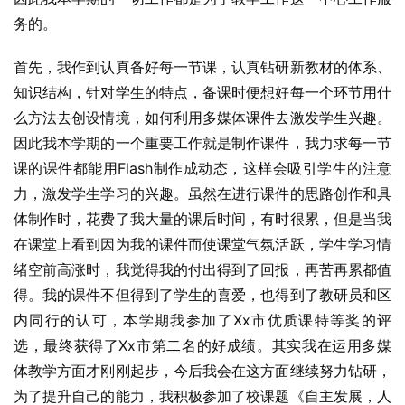
务的。
首先，我作到认真备好每一节课，认真钻研新教材的体系、
知识结构，针对学生的特点，备课时便想好每一个环节用什
么方法去创设情境，如何利用多媒体课件去激发学生兴趣。
因此我本学期的一个重要工作就是制作课件，我力求每一节
课的课件都能用Flash制作成动态，这样会吸引学生的注意
力，激发学生学习的兴趣。虽然在进行课件的思路创作和具
体制作时，花费了我大量的课后时间，有时很累，但是当我
在课堂上看到因为我的课件而使课堂气氛活跃，学生学习情
绪空前高涨时，我觉得我的付出得到了回报，再苦再累都值
得。我的课件不但得到了学生的喜爱，也得到了教研员和区
内同行的认可，本学期我参加了Xx市优质课特等奖的评
选，最终获得了Xx市第二名的好成绩。其实我在运用多媒
体教学方面才刚刚起步，今后我会在这方面继续努力钻研，
为了提升自己的能力，我积极参加了校课题《自主发展，人