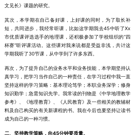
文见长》课题的研究。
其次，本学期在自己备好课，上好课的同时，为了取长补
短，共同进步，我经常听课，比如这学期我去45中听了Xx
市优质课评选选手的地理课，还积极参加了学校组织的“四
杯赛”听评课活动。这些课对我来说都是受益非浅，共计这
学期我听了30节课，从中学到了许多东西。
再次，为了提升自己的业务水平和业务技能，本学期坚持认
真学习，把学习当作自己的一种责任，在学习过程中我一直
坚持这样的学习策略：基本理论笃学；本职业务深学；修身
知识勤学；急需知识先学。我常读的刊物是《中学地理教学
参考》、《地理教育》、《人民教育》及一些相关的教辅材
料及自己构买的有关新课程的书。我在今后也要坚持让读书
成为自己的一种习惯。
二、坚持教学策略，向45分钟要质量。