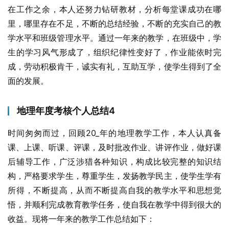
在工作之余，本人还努力钻研教材，分析每堂课成功在哪
里，哪里存在不足，不断的总结经验，不断的充实自己的教
学水平和班级管理水平。通过一年来的教学，在班级中，学
生的学习风气形成了，组织纪律性变好了，作业能依时完
成，劳动积极肯干，诚实有礼，互助互学，使学生得到了全
面的发展。
地理年度考核个人总结4
时间匆匆而过，回顾20_年的地理教学工作，本人认真备
课、上课、听课、评课，及时批改作业、讲评作业，做好课
后辅导工作，广泛涉猎各种知识，构成比较完整的知识结
构，严格要求学生，尊重学生，发扬教学民主，使学生学有
所得，不断提高，从而不断提高自我的教学水平和思想觉
悟，并顺利完成教育教学任务，使自我在教学中得到很大的
收益。现将一年来的教学工作总结如下：