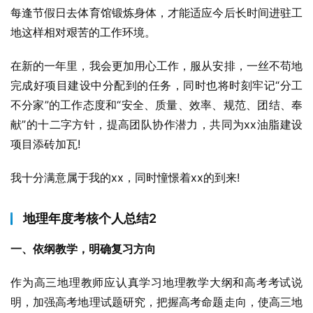
每逢节假日去体育馆锻炼身体，才能适应今后长时间进驻工
地这样相对艰苦的工作环境。
在新的一年里，我会更加用心工作，服从安排，一丝不苟地
完成好项目建设中分配到的任务，同时也将时刻牢记“分工
不分家”的工作态度和“安全、质量、效率、规范、团结、奉
献”的十二字方针，提高团队协作潜力，共同为xx油脂建设
项目添砖加瓦!
我十分满意属于我的xx，同时憧憬着xx的到来!
地理年度考核个人总结2
一、依纲教学，明确复习方向
作为高三地理教师应认真学习地理教学大纲和高考考试说
明，加强高考地理试题研究，把握高考命题走向，使高三地