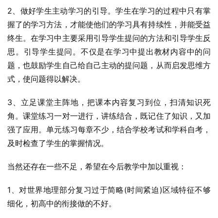
2、做好学生主动学习的引导。学生在学习的过程中只有掌
握了的学习方法，才能使他们的学习具有持续性，并能受益
终生。在学习中主要采用引导学生提问的方法和引导学生反
思。引导学生提问。不仅是在学习中提出教材内容中的问
题，也鼓励学生自己给自己主动的提问题，从而启发思维方
式，使问题得以解决。
3、立足课堂主阵地，把课本内容复习到位，扫清知识死
角。课堂练习一对一进行，讲练结合，既记住了知识，又加
强了应用。单元练习每章不少，结合学校考试和学科自考，
及时检查了学生的掌握情况。
当然还存在一些不足，希望在今后教学中加以重视：
1、对世界地理部分复习过于简略(时间紧迫)区域特征不够
细化，初高中的衔接做的不好。