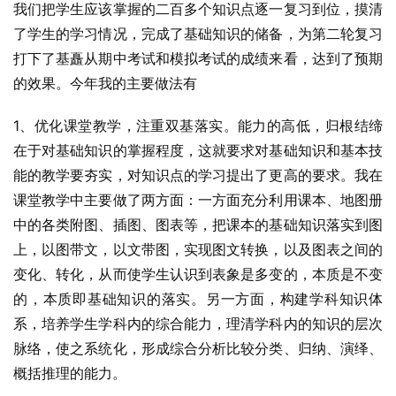
我们把学生应该掌握的二百多个知识点逐一复习到位，摸清
了学生的学习情况，完成了基础知识的储备，为第二轮复习
打下了基矗从期中考试和模拟考试的成绩来看，达到了预期
的效果。今年我的主要做法有
1、优化课堂教学，注重双基落实。能力的高低，归根结缔
在于对基础知识的掌握程度，这就要求对基础知识和基本技
能的教学要夯实，对知识点的学习提出了更高的要求。我在
课堂教学中主要做了两方面：一方面充分利用课本、地图册
中的各类附图、插图、图表等，把课本的基础知识落实到图
上，以图带文，以文带图，实现图文转换，以及图表之间的
变化、转化，从而使学生认识到表象是多变的，本质是不变
的，本质即基础知识的落实。另一方面，构建学科知识体
系，培养学生学科内的综合能力，理清学科内的知识的层次
脉络，使之系统化，形成综合分析比较分类、归纳、演绎、
概括推理的能力。