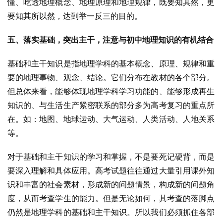
懂、吃透地理概念、地理原理和地理规律，既要知其然，更
要知其所以然，达到举一反三的目的。
五、落实基础，突出主干，注意与初中地理知识的有机结合
基础和主干知识是指地理学科的基本概念、原理、规律和重
要的地理事物、观念、结论。它们分布在教材的各个部分。
但总体来看，能够体现地理学科学习功能的、能够形成再生
知识的、与生活生产紧密联系的部分多为高考复习的重点所
在。如：地图、地球运动、大气运动、人类活动、人地关系
等。
对于基础和主干知识的学习和掌握，不是要死记硬背，而是
要深入理解和具体应用。高考试题往往通过大量引用课外知
识和丰富的社会素材，形成新的问题情景，构成新的问题角
度，从而考查学生的能力。但是无论如何，其考查的落脚点
仍然是地理学科的基础和主干知识。所以我们必须抓住各部