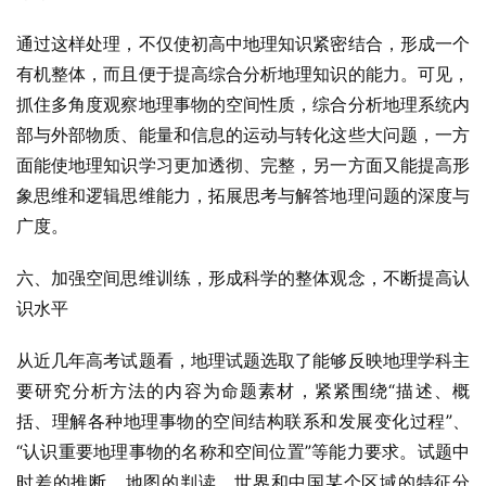
通过这样处理，不仅使初高中地理知识紧密结合，形成一个
有机整体，而且便于提高综合分析地理知识的能力。可见，
抓住多角度观察地理事物的空间性质，综合分析地理系统内
部与外部物质、能量和信息的运动与转化这些大问题，一方
面能使地理知识学习更加透彻、完整，另一方面又能提高形
象思维和逻辑思维能力，拓展思考与解答地理问题的深度与
广度。
六、加强空间思维训练，形成科学的整体观念，不断提高认
识水平
从近几年高考试题看，地理试题选取了能够反映地理学科主
要研究分析方法的内容为命题素材，紧紧围绕“描述、概
括、理解各种地理事物的空间结构联系和发展变化过程”、
“认识重要地理事物的名称和空间位置”等能力要求。试题中
时差的推断、地图的判读、世界和中国某个区域的特征分