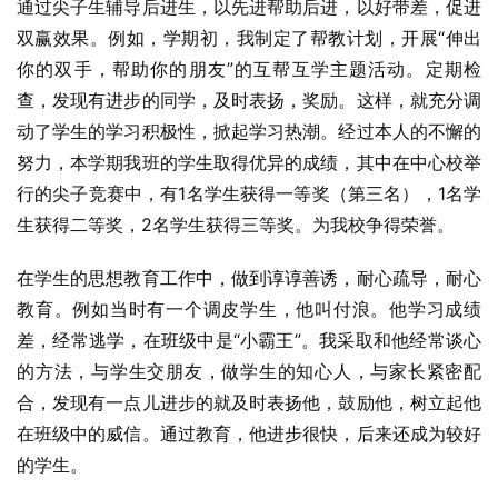
通过尖子生辅导后进生，以先进帮助后进，以好带差，促进
双赢效果。例如，学期初，我制定了帮教计划，开展“伸出
你的双手，帮助你的朋友”的互帮互学主题活动。定期检
查，发现有进步的同学，及时表扬，奖励。这样，就充分调
动了学生的学习积极性，掀起学习热潮。经过本人的不懈的
努力，本学期我班的学生取得优异的成绩，其中在中心校举
行的尖子竞赛中，有1名学生获得一等奖（第三名），1名学
生获得二等奖，2名学生获得三等奖。为我校争得荣誉。
在学生的思想教育工作中，做到谆谆善诱，耐心疏导，耐心
教育。例如当时有一个调皮学生，他叫付浪。他学习成绩
差，经常逃学，在班级中是“小霸王”。我采取和他经常谈心
的方法，与学生交朋友，做学生的知心人，与家长紧密配
合，发现有一点儿进步的就及时表扬他，鼓励他，树立起他
在班级中的威信。通过教育，他进步很快，后来还成为较好
的学生。