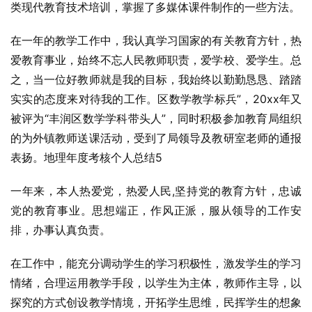
类现代教育技术培训，掌握了多媒体课件制作的一些方法。
在一年的教学工作中，我认真学习国家的有关教育方针，热
爱教育事业，始终不忘人民教师职责，爱学校、爱学生。总
之，当一位好教师就是我的目标，我始终以勤勤恳恳、踏踏
实实的态度来对待我的工作。区数学教学标兵”，20xx年又
被评为“丰润区数学学科带头人”，同时积极参加教育局组织
的为外镇教师送课活动，受到了局领导及教研室老师的通报
表扬。地理年度考核个人总结5
一年来，本人热爱党，热爱人民,坚持党的教育方针，忠诚
党的教育事业。思想端正，作风正派，服从领导的工作安
排，办事认真负责。
在工作中，能充分调动学生的学习积极性，激发学生的学习
情绪，合理运用教学手段，以学生为主体，教师作主导，以
探究的方式创设教学情境，开拓学生思维，民挥学生的想象