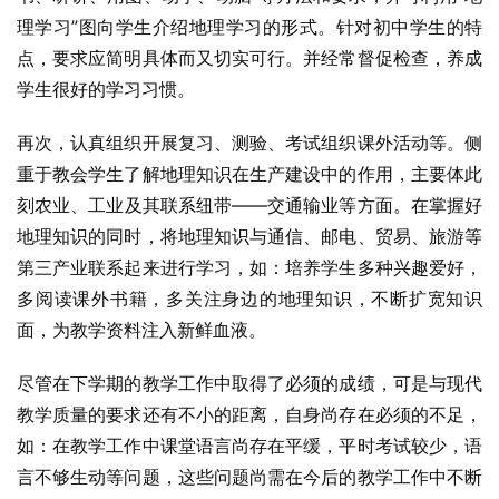
理学习”图向学生介绍地理学习的形式。针对初中学生的特
点，要求应简明具体而又切实可行。并经常督促检查，养成
学生很好的学习习惯。
再次，认真组织开展复习、测验、考试组织课外活动等。侧
重于教会学生了解地理知识在生产建设中的作用，主要体此
刻农业、工业及其联系纽带——交通输业等方面。在掌握好
地理知识的同时，将地理知识与通信、邮电、贸易、旅游等
第三产业联系起来进行学习，如：培养学生多种兴趣爱好，
多阅读课外书籍，多关注身边的地理知识，不断扩宽知识
面，为教学资料注入新鲜血液。
尽管在下学期的教学工作中取得了必须的成绩，可是与现代
教学质量的要求还有不小的距离，自身尚存在必须的不足，
如：在教学工作中课堂语言尚存在平缓，平时考试较少，语
言不够生动等问题，这些问题尚需在今后的教学工作中不断