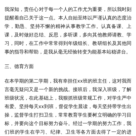
我深知，责任心对于每一个人的工作尤为重要，所以我时刻
提醒着自己关于这一点。本人自始至终以严谨认真的态度治
学，勤恳、坚持不懈的精神从事教学工作。认真备课、上
课，及时做好总结、反思，多听课，多向其他教师请教、学
习，同时，在工作中常常得到年级组长、教研组长及其他同
事的指导和帮助，是我从毫无经验转变为能基本站稳讲台。
三、德育方面
在本学期的第二学期，我有幸担任xx班的班主任，这对我而
言毫无疑问又是一个新的挑战。接班后，我深入班级，了解
班级状况，在此基础上，我狠抓班级常规工作，对学生严中
有爱。坚持每天xx到班，督促学生晨读，每天坚持带学生出
操，监督学生打扫卫生，常常教育学生要树立明确的学习目
标，并要向这个目标努力奋斗。经过一学期的努力工作，我
们班的学生在学习、纪律、卫生等各方面去得了一定的进