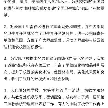
个优雅、清洁、美丽的生活学习环境，为学校荣获“全国绿
化模范单位”和聊城市成功创建“全国卫生城市”做出了积极贡
献。
2、对爱国卫生责任区进行了重新划分和调整，并在各学院
的卫生责任区域竖立了卫生责任区划分牌，进一步明确责任
单位和范围，方便了广大师生监督，调动了师生参与校园管
理和建设校园的积极性。
3、为实现学校提出的绿化建设由绿化向美化的跨越，实施
了道路增绿和花卉点缀工程，丰富了学校绿化植物品种和层
次，提升了校园的美化水准，使园林布局、美化效果更加突
出，收到了很好的环境效果和社会反响。
4、认真做好教学楼、实验楼的管理与清洁，为教学服好
务。与教务处积极联系，密切配合，成功举办了第一届和第
二届教学楼管理评比表彰工作，有力的推动了楼管工作再上