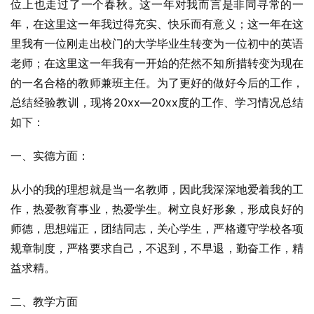
位上也走过了一个春秋。这一年对我而言是非同寻常的一
年，在这里这一年我过得充实、快乐而有意义；这一年在这
里我有一位刚走出校门的大学毕业生转变为一位初中的英语
老师；在这里这一年我有一开始的茫然不知所措转变为现在
的一名合格的教师兼班主任。为了更好的做好今后的工作，
总结经验教训，现将20xx—20xx度的工作、学习情况总结
如下：
一、实德方面：
从小的我的理想就是当一名教师，因此我深深地爱着我的工
作，热爱教育事业，热爱学生。树立良好形象，形成良好的
师德，思想端正，团结同志，关心学生，严格遵守学校各项
规章制度，严格要求自己，不迟到，不早退，勤奋工作，精
益求精。
二、教学方面