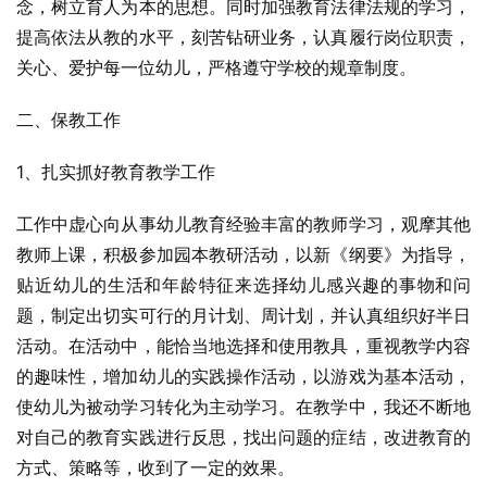
念，树立育人为本的思想。同时加强教育法律法规的学习，
提高依法从教的水平，刻苦钻研业务，认真履行岗位职责，
关心、爱护每一位幼儿，严格遵守学校的规章制度。
二、保教工作
1、扎实抓好教育教学工作
工作中虚心向从事幼儿教育经验丰富的教师学习，观摩其他
教师上课，积极参加园本教研活动，以新《纲要》为指导，
贴近幼儿的生活和年龄特征来选择幼儿感兴趣的事物和问
题，制定出切实可行的月计划、周计划，并认真组织好半日
活动。在活动中，能恰当地选择和使用教具，重视教学内容
的趣味性，增加幼儿的实践操作活动，以游戏为基本活动，
使幼儿为被动学习转化为主动学习。在教学中，我还不断地
对自己的教育实践进行反思，找出问题的症结，改进教育的
方式、策略等，收到了一定的效果。