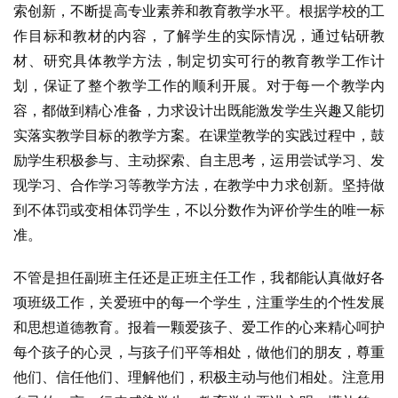
索创新，不断提高专业素养和教育教学水平。根据学校的工
作目标和教材的内容，了解学生的实际情况，通过钻研教
材、研究具体教学方法，制定切实可行的教育教学工作计
划，保证了整个教学工作的顺利开展。对于每一个教学内
容，都做到精心准备，力求设计出既能激发学生兴趣又能切
实落实教学目标的教学方案。在课堂教学的实践过程中，鼓
励学生积极参与、主动探索、自主思考，运用尝试学习、发
现学习、合作学习等教学方法，在教学中力求创新。坚持做
到不体罚或变相体罚学生，不以分数作为评价学生的唯一标
准。
不管是担任副班主任还是正班主任工作，我都能认真做好各
项班级工作，关爱班中的每一个学生，注重学生的个性发展
和思想道德教育。报着一颗爱孩子、爱工作的心来精心呵护
每个孩子的心灵，与孩子们平等相处，做他们的朋友，尊重
他们、信任他们、理解他们，积极主动与他们相处。注意用