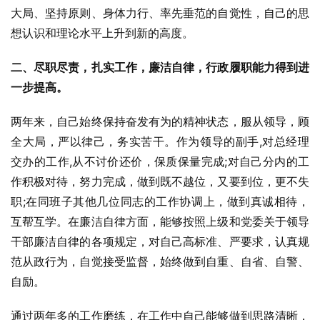
大局、坚持原则、身体力行、率先垂范的自觉性，自己的思
想认识和理论水平上升到新的高度。
二、尽职尽责，扎实工作，廉洁自律，行政履职能力得到进
一步提高。
两年来，自己始终保持奋发有为的精神状态，服从领导，顾
全大局，严以律己，务实苦干。作为领导的副手,对总经理
交办的工作,从不讨价还价，保质保量完成;对自己分内的工
作积极对待，努力完成，做到既不越位，又要到位，更不失
职;在同班子其他几位同志的工作协调上，做到真诚相待，
互帮互学。在廉洁自律方面，能够按照上级和党委关于领导
干部廉洁自律的各项规定，对自己高标准、严要求，认真规
范从政行为，自觉接受监督，始终做到自重、自省、自警、
自励。
通过两年多的工作磨练，在工作中自己能够做到思路清晰，