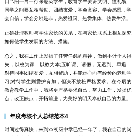
自己的一言一行来感染学生，教育学生要讲文明、懂礼貌，
同学之间要互相帮助、团结友爱，学会宽容、学会感恩，学
会自信，学会分辨是非，热爱祖国、热爱集体、热爱生活。
正确处理教师与学生家长的关系，在与家长联系上相互探究
如何使学生发展的方法、措施。
总之，我在工作上发扬了任劳任怨的精神，做到不计个人得
失，以校为家，以教为本;五旷课、请假，无迟到、早退，
对待同事团结友爱，互相帮助，并能虚心向有经验的老师学
习;对待学生则爱护有加，但决不放松严格要求。在今后的
教育教学工作中，我将更严格要求自己，努力工作，发扬优
点，改正缺点，开拓前进，为美好的明天奉献自己的力量。
年度考核个人总结范本4
时间过得真快，来到xx初级中学已经一年了，我在自己的岗