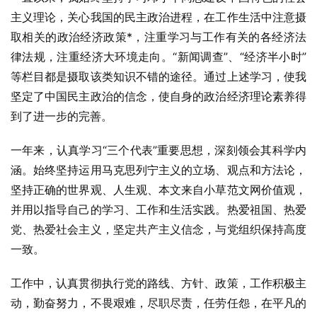
主义理论，关心我国的民主政治进程，在工作生活中注意摄
取相关的政治经济政策*，注重学习与工作有关的各经济法
律法规，注重经济大环境走向。“新闻调查”、“经济半小时”
等栏目都是摄取该类知识不错的途径。通过上述学习，使我
坚定了中国民主政治的信念，使自身的政治经济理论素养得
到了进一步的完善。
一年来，认真学习“三个代表”重要思想，深刻领会其科学内
涵。始终坚持运用马克思列宁主义的立场、观点和方法论，
坚持正确的世界观、人生观、本文来自小草范文网价值观，
并用以指导自己的学习、工作和生活实践。热爱祖国、热爱
党、热爱社会主义，坚定共产主义信念，与党组织保持高度
一致。
工作中，认真贯彻执行党的路线、方针、政策，工作积极主
动，勤奋努力，不畏艰难，尽职尽责，任劳任怨，在平凡的