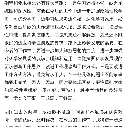
期望和要求相比还有较大差距：一是学习还很不够，缺乏系
统性和深入性。需要在今后的工作中进一步加强政治理论学
习，向优秀学习，边学习边思考边总结，深化学习效果，经
常对自己所做的工作进行反思总结、汲取经验教训，增强理
性思维，提高素质能力。二是思想还不够解放，观念还不能
很好的适应科学发展观的要求，跟不上形势发展的需要。在
今后的工作中，要进一步加大解放思想的力度，进一步加强
对科学发展观的认识、理解和运用，自觉按照科学发展观的
要求创新工作思路，改进工作理念和工作方式。三是要改进
工作方式方法，避免苛求于人。在一些具体问题上不能事事
都要求完美，因人、因事、因时要体现区别，要注重把大家
的积极性发挥好、保护好，营造出一种生气勃勃的良好局
面，学会会干事、干成事，干好事。
回顾过去的两年，成绩微不足道，问题和不足必须认真对
待、清醒认识、及时解决。在今后的工作中，我将进一步深