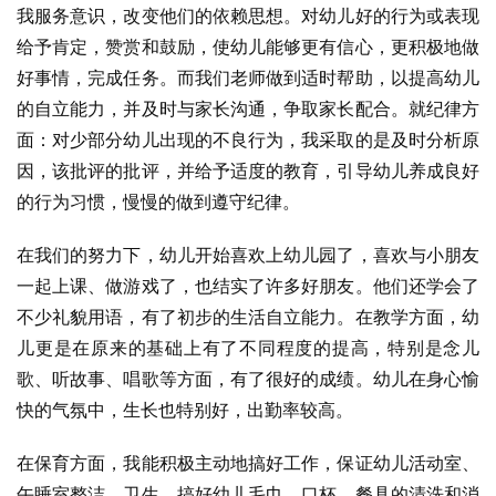
我服务意识，改变他们的依赖思想。对幼儿好的行为或表现
给予肯定，赞赏和鼓励，使幼儿能够更有信心，更积极地做
好事情，完成任务。而我们老师做到适时帮助，以提高幼儿
的自立能力，并及时与家长沟通，争取家长配合。就纪律方
面：对少部分幼儿出现的不良行为，我采取的是及时分析原
因，该批评的批评，并给予适度的教育，引导幼儿养成良好
的行为习惯，慢慢的做到遵守纪律。
在我们的努力下，幼儿开始喜欢上幼儿园了，喜欢与小朋友
一起上课、做游戏了，也结实了许多好朋友。他们还学会了
不少礼貌用语，有了初步的生活自立能力。在教学方面，幼
儿更是在原来的基础上有了不同程度的提高，特别是念儿
歌、听故事、唱歌等方面，有了很好的成绩。幼儿在身心愉
快的气氛中，生长也特别好，出勤率较高。
在保育方面，我能积极主动地搞好工作，保证幼儿活动室、
午睡室整洁、卫生，搞好幼儿毛巾、口杯、餐具的清洗和消