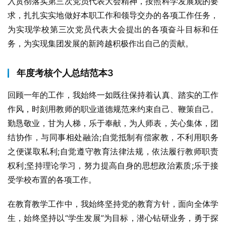
入贯彻落实第三次党员代表大会精神，按照科学发展观的要
求，扎扎实实地做好本职工作和领导交办的各项工作任务，
为实现学校第三次党员代表大会提出的各项奋斗目标和任
务，为实现集团发展的新跨越积极作出自己的贡献。
年度考核个人总结范本3
回顾一年的工作，我始终一如既往保持着认真、踏实的工作
作风，时刻用教师的职业道德规范来约束自己、鞭策自己。
勤恳敬业，甘为人梯，乐于奉献，为人师表，关心集体，团
结协作，与同事相处融洽;自觉抵制有偿家教，不利用职务
之便谋取私利;自觉遵守教育法律法规，依法履行教师职责
权利;坚持理论学习，努力提高自身的思想政治素质;乐于接
受学校布置的各项工作。
在教育教学工作中，我始终坚持党的教育方针，面向全体学
生，始终坚持以“学生发展”为目标，潜心钻研业务，勇于探