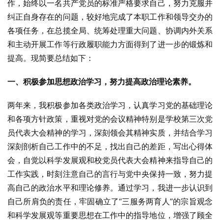
作，始终以一名共产党员的标准严格要求自己，努力克服并
纠正自身存在的问题，较好地完成了本职工作和领导交办的
各项任务，在总揽全局、统筹处理重大问题、协调内外关系
和主动开展工作等行政履职能力方面得到了进一步的锻炼和
提高。现简要总结如下：
一、积极参加思想政治学习，努力提高政治理论素养。
两年来，我积极参加各类政治学习，认真学习党的基础理论
和各项方针政策，重视对党的会议精神特别是学校第三次党
员代表大会精神的学习，深刻领会其精神实质，并结合学习
深刻剖析自己工作中的不足，找出自己的差距，写出心得体
会，自觉以科学发展观和校党员代表大会精神来指导自己的
工作实践，时刻注意自己的言行与党中央保持一致，努力提
高自己的政治水平和理论修养。通过学习，我进一步认识到
自己所肩负的责任，牢固确立了“三服务两育人”的宗旨观念
和科学发展观等重要思想在工作中的指导地位，增强了顾全