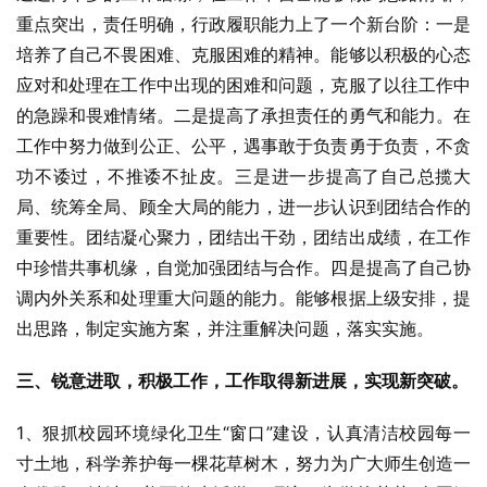
重点突出，责任明确，行政履职能力上了一个新台阶：一是
培养了自己不畏困难、克服困难的精神。能够以积极的心态
应对和处理在工作中出现的困难和问题，克服了以往工作中
的急躁和畏难情绪。二是提高了承担责任的勇气和能力。在
工作中努力做到公正、公平，遇事敢于负责勇于负责，不贪
功不诿过，不推诿不扯皮。三是进一步提高了自己总揽大
局、统筹全局、顾全大局的能力，进一步认识到团结合作的
重要性。团结凝心聚力，团结出干劲，团结出成绩，在工作
中珍惜共事机缘，自觉加强团结与合作。四是提高了自己协
调内外关系和处理重大问题的能力。能够根据上级安排，提
出思路，制定实施方案，并注重解决问题，落实实施。
三、锐意进取，积极工作，工作取得新进展，实现新突破。
1、狠抓校园环境绿化卫生“窗口”建设，认真清洁校园每一
寸土地，科学养护每一棵花草树木，努力为广大师生创造一