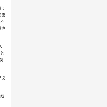
着：
云密
公不
话也
人
我的
笑
果没
成绩