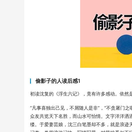
偷影子的人读后感1
初读沈复的《浮生六记》，竟有许多感动。依然
“凡事喜独出己见，不屑随人是非”，“不贪屠门
众友共览天下名胜，而山水可怡情。文字洋洋洒
缕。于爱妻芸娘，沈三白笔墨却不多，就是浪迹