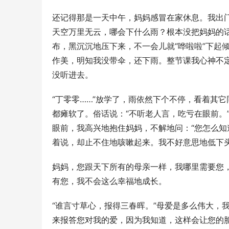
还记得那是一天中午，妈妈感冒在家休息。我出
天空万里无云，哪会下什么雨？根本没把妈妈的
布，黑沉沉地压下来，不一会儿就“哗啦啦”下起
作美，明知我没带伞，还下雨。整节课我心神不
没听进去。
“丁零零……”放学了，雨依然下个不停，看着其
都瘫软了。俗话说：“不听老人言，吃亏在眼前。
眼前，我高兴地抱住妈妈，不解地问：“您怎么知
着说，却止不住地咳嗽起来。我不好意思地低下
妈妈，您跟天下所有的母亲一样，我哪里需要您
有您，我不会这么幸福地成长。
“谁言寸草心，报得三春晖。”母爱是多么伟大，
来报答您对我的爱，因为我知道，这样会让您的