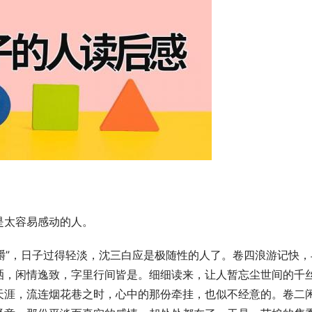
是太容易感动的人。
之嚼”，日子过得轻淡，沈三白应是极随性的人了。卷四浪游记快，
洒，闲情逸致，字里行间皆是。细细读来，让人暂忘尘世间的千
天涯，流连烟花巷之时，心中的那份牵挂，也似不经意的。卷二