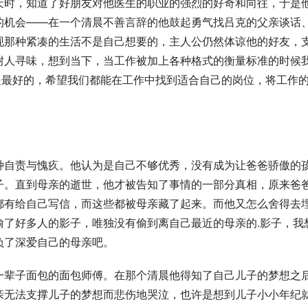
天时，知道了好朋友对他医生的职业的强烈的好奇和向往，于是
的机会——在一个清晨不善言辞的他鼓起勇气找吕克的父亲谈话
现那种紧凑的生活不是自己想要的，主人公仍然体谅他的好友，
耐人寻味，想到当下，当工作被加上各种格式的衡量标准的时候
是最好的，希望我们都能在工作中找到适合自己的岗位，将工作
种自责与愧疚。他认为是自己不够优秀，没有成为让爸爸骄傲的
子。直到母亲的逝世，他才被告知了事情的一部分真相，原来爸
都有给自己写信，而这些都被母亲藏了起来。而他又怎么舍得去
偷了好多人的影子，唯独没有偷到离自己最近的母亲的.影子，我
负了深爱自己的母亲吧。
一辈子面包的面包师傅。在那个清晨他得知了自己儿子的梦想之
亲无法支撑儿子的梦想而悲伤地哭泣，也许是想到儿子小小年纪