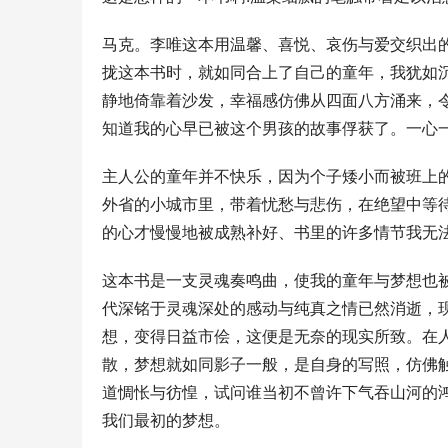
马克。李唯这本用温馨、喜悦、哀伤与爱交织出
拢这本书时，就如同合上了自己的童年，我犹如
静地倚靠着沙发，幸福感仿佛从四面八方涌来，
知道我的心早已被这个男孩的故事俘获了。一心
主人公的童年并不快乐，因为个子矮小而被班上
外省的小城市里，带着忧愁与悲伤，在绝望中等
的心才慢慢地被成熟补好、书里的许多情节我无
这本书是一支灵魂奏鸣曲，使我的童年与梦想也
代深铭于灵魂深处的感动与纯真之情已然消逝，
想，变得日益市侩，这便是无奈的现实所致。在
散，梦想就如同影子一般，是自身的写照，仿佛
道惆怅与彷惶，试问谁当初不曾许下气吞山河的
我们最初的梦想。