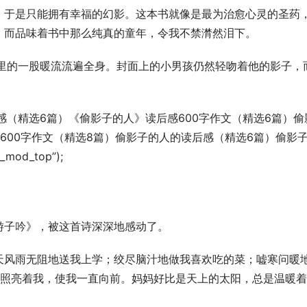
，于是只能拥有幸福的幻影。这本书就像是最为治愈心灵的圣药
，而品味着书中那么纯真的童年，令我不禁潸然泪下。
心里的一股暖流流遍全身。封面上的小男孩仍然轻吻着他的影子，
子的人读后感（精选6篇）《偷影子的人》读后感600字作文（精选6篇）偷
600字作文（精选8篇）偷影子的人的读后感（精选6篇）偷影
_mod_top”);
游子吟》，被这首诗深深地感动了。
天风雨无阻地送我上学；绞尽脑汁地做我喜欢吃的菜；嘘寒问暖
，照亮着我，使我一直向前。妈妈好比是天上的太阳，总是温暖着