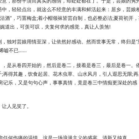
经意，那份平淡而真实的感情，却处处都在了。于是，芸娘的隽
墨中，轻轻点出，就这么不经意的丰满和鲜活起来：居乡，芸娘
沽酒”，巧置梅盒;着小帽领袜皆芸自制，也必整必洁;夏荷初开，
娓道出，可羡可叹，夫复何求的感觉，真让人羡煞!
利，独对芸娘用情至深，让依然好感动。然而世事无常，终归是“
唏嘘不已……
》，是从卷四开始的，然后是卷二，接着是卷三，最后是卷一。
;再得其趣，饮食起居、花木虫草、山水风月，引人遐思无限;再
闺房记乐，又是句句心声，事事真情，竟是卷三中情痴更深处的感
，让人见笑了。
治愈任何伤痛的温情，这是一场浪漫主义的盛宴，清新又纯真。