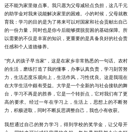
还不能为家里做点事。我只愿为父母减轻点负担，这几千元
的助学金对我来说能解决家里的困难。小的时候，父母就教
育我：学习的目的是为了将来可以对国家和社会贡献出自己
的一份力量，同时也是你今后能够摆脱贫困的基础保障。所
以需要的不仅是丰富的知识，更重要的是具备良好的社会责
任感和个人道德修养。
“穷人的孩子早当家”，这是在家乡非常熟悉的一句话。农村
的生活，磨练打造了我的懂事，办事认真负责，学习刻苦努
力，生活态度乐观向上，生活作风，习性优良。这是我现在
在大学生活中颇有受益。大学是一个全新的与社会接轨的舞
台，学习不再是的胜券，它是一个转折点，它对我们有了更
高的要求。经过一年在学习上，生活上，思想上的不断努
力，积极进取，同时不断反思调整自己，我也小有收获。
我想通过自己的努力学习，得到学校的奖学金，让父母开