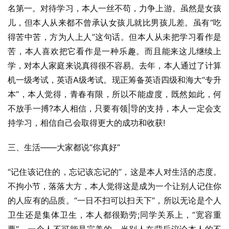
名第一。对待学习，本人一丝不苟，力争上游。虽然是女孩
儿，但本人从来都不曾承认女孩儿就比男孩儿差。虽有“吃
得苦中苦，方为人上人”这句话。但本人从未把学习看作是
苦，本人喜欢把它看作是一种乐趣。而且能来这儿继续上
学，对本人家庭来说真得很不容易。去年，本人通过了计算
机一级考试，英语A级考试。现正筹备英语四级和海大“专升
本”，本人觉得，青春有限，所以不能虚度，既然如此，何
不放手一搏?本人相信，只要有领|导的支持，本人一定会支
持学习，相信自己会取得更大的成功和收获!
三、生活——大家都说“你真好”
“记住该记住的，忘记该忘记的”，这是本人对生活的态度。
不拘小节，落落大方，本人觉得这是成为一个让别人记住你
的人应有的品质。“一日不扫可以扫天下”，所以无论是个人
卫生还是集体卫生，本人都很勤劳;同学关系上，“宽容重