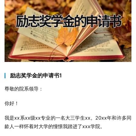
励志奖学金的申请书1
尊敬的院系领导：
你好！
我是xx系xx级xx专业的一名大三学生xx。20xx年和许多同
龄人一样怀着对大学的憧憬我踏进了xxx学院。