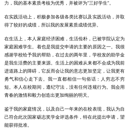
力，我的基本素质考核为优秀，并被评为“三好学生”。
在实践活动上，积极参加各级各类比赛以及实践活动，并取
得了较好的成绩，所以我的发展素质成绩优异。
在生活上，本人家庭经济困难，生活俭朴，已被学院认定为
家庭困难学生。着也是我提交申请的主要的原因之一。我很
感谢学校给予我的帮助，在过去的两年里，学校发的助学金
是我生活费的主要来源。生活上的困难从来都不会成为我前
进道路上的障碍，它反而会让我的意志更加坚定，让我更有
勇气和信心走下去。我一直都相信一句俗话：人穷志不穷
短。本人在校期间，遵纪守法，没有任何违规行为。我会用
青春的激情和毅力创造出更加绚丽的明天。
鉴于我的家庭情况，以及自己一年来的在校表现，我认为自
己符合此次国家砺志奖学金评选条件，特在此提出申请，望
能获得批准。