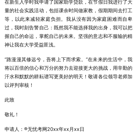
在新生入学时我申请了国家助学贷款，在节假日我进行了大
量的社会实践活动，包括课余时间做家教，假期期间去打工
等，以此来减轻家庭负担。我从没有因为家庭困难而自卑
过，我时刻告警自己：既然我不能选择我的出身，我可以把
握自己的命运，掌舵自己的未来。坚强的意志和不服输的精
神让我在大学受益匪浅。
“路漫漫其修远兮，吾将上下而求索。”在未来的生活中，我
将以百倍的信心和万分的努力去迎接更大的挑战，用辛勤的
汗水和默默的耕耘谱写更美好的明天！敬请各位领导老师加
以评判审核！
此致
敬礼！
申请人：®无忧考网20xx年xx月xx日