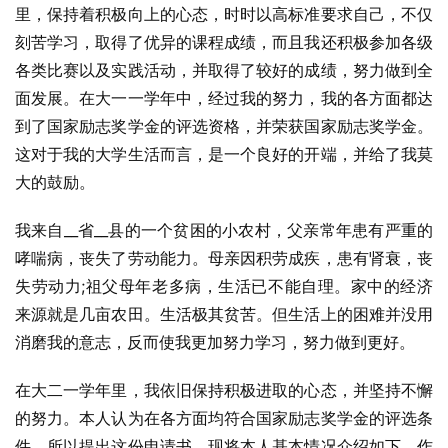
里，保持着积极向上的心态，时时以高标准要求自己，不仅
刻苦学习，取得了优异的课程成绩，而且我还积极参加各级
各类比赛以及实践活动，并取得了较好的成绩，努力做到全
面发展。在大一一学年中，经过我的努力，我的各方面都达
到了国家励志奖学金的评选资格，并荣获国家励志奖学金。
这对于我的大学生活而言，是一个良好的开端，并给了我莫
大的鼓励。
我来自__省__县的一个贫困的小农村，父亲常年患有严重的
哮喘病，丧失了劳动能力。母亲因积劳成疾，患有肾衰，丧
失劳动力;祖父母年老多病，生活已不能自理。家中的经济
来源就是几亩农田。生活极其贫苦。但生活上的困难并没用
消磨我的意志，反而使我更加努力学习，努力做到更好。
在大二一学年里，我依旧保持积极进取的心态，并坚持不懈
的努力。本人认为在各方面均符合国家励志奖学金的评选条
件，所以提出这份申请书。现将本人基本情况介绍如下，作