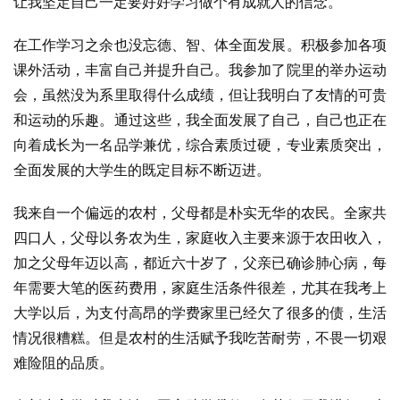
让我坚定自己一定要好好学习做个有成就人的信念。
在工作学习之余也没忘德、智、体全面发展。积极参加各项
课外活动，丰富自己并提升自己。我参加了院里的举办运动
会，虽然没为系里取得什么成绩，但让我明白了友情的可贵
和运动的乐趣。通过这些，我全面发展了自己，自己也正在
向着成长为一名品学兼优，综合素质过硬，专业素质突出，
全面发展的大学生的既定目标不断迈进。
我来自一个偏远的农村，父母都是朴实无华的农民。全家共
四口人，父母以务农为生，家庭收入主要来源于农田收入，
加之父母年迈以高，都近六十岁了，父亲已确诊肺心病，每
年需要大笔的医药费用，家庭生活条件很差，尤其在我考上
大学以后，为支付高昂的学费家里已经欠了很多的债，生活
情况很糟糕。但是农村的生活赋予我吃苦耐劳，不畏一切艰
难险阻的品质。