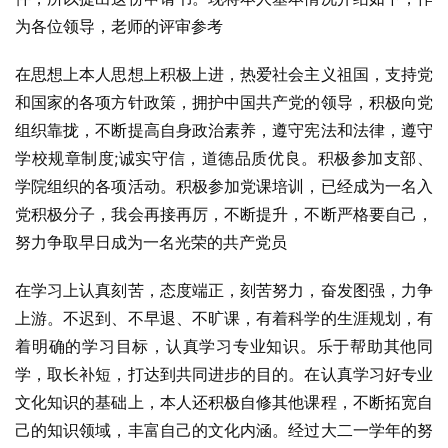
为各位领导，老师的评审参考
在思想上本人思想上积极上进，热爱社会主义祖国，支持党
和国家的各项方针政策，拥护中国共产党的领导，积极向党
组织靠拢，不断提高自身政治素养，遵守宪法和法律，遵守
学校规章制度;诚实守信，道德品质优良。积极参加支部、
学院组织的各项活动。积极参加党课培训，已经成为一名入
党积极分子，我会再接再厉，不断提升，不断严格要自己，
努力争取早日成为一名光荣的共产党员
在学习上认真刻苦，态度端正，刻苦努力，奋发图强，力争
上游。不迟到、不早退、不旷课，有着科学的生涯规划，有
着明确的学习目标，认真学习专业知识。乐于帮助其他同
学，取长补短，打达到共同进步的目的。在认真学习好专业
文化知识的基础上，本人还积极自修其他课程，不断拓宽自
己的知识领域，丰富自己的文化内涵。经过大二一学年的努