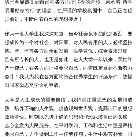
我已明显感觉到自己在各方面所取得的进步。秉承着“博学
明理励志笃行”的理念，在严谨的学校氛围中，自己正在稳
步前进，不断向着自己的理想接近！
作为一名大学生我深深知道，当今社会竞争如此之激烈，要
想成长为一个对社会、对国家、对人民有用的人，必须坚持
德、智、体等各方面全面发展，品学兼优，综合素质过硬，
且有所专长的人。也正是如此，进入大学一年以来，我始终
严于律己，在各方面严格要求自己，向着既定目标不断努力
奋斗！我认为我在各方面均符合优秀学生的评选条件，故提
出国家励志奖学金的申请。
大学是人生成长的重要阶段，我特别注重思想的发展和成
熟，培养正确的人生观、价值观和世界观，提高自己的思想
政治觉悟。时刻以先进正确的思想和理念武装自己的头脑，
全心全意为人民服务。在平时学习、工作和生活中更是严格
要求自己，力争做到工作中任劳任怨，生活中艰苦朴素，时