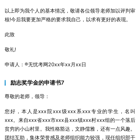
以上即为我个人的基本情况，敬请各位领导老师加以评判审
核!今后我要更加严格的要求我自己，以求有更好的表现。
此致
敬礼!
申请人：®无忧考网20xx年xx月xx日
励志奖学金的申请书7
尊敬的老师，领导：
您好，本人是xxx院xxx级xxx系xxx专业的学生，名叫
xxx。来自xxx省xxx市xxx县xxx镇xxx村xxx组的一个落后
贫穷的小山村里。我性格豁达，文静儒雅，还有一点风趣。
团结互助，集体荣誉感及老师组织能力较强，现任组织部干