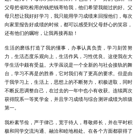
父母把省吃检用的钱把钱寄给我，他们希望我能过的好。父
母只想让我好好学习，我只能用学习成绩来回报他们，每次
向家里报告好成绩的时候，都可以感受到父母舒心的笑容，
还有他们的嘱咐，让我再接再励！
生活的磨练打造了我的懂事，办事认真负责，学习刻苦努
力，生活态度乐观向上，生活作风，习性优良。这使我在大
学生活中颇有受益。大学虽说是一个全新的与社会接轨的舞
台，学习不再是的胜券，它对我们有了更高的要求。但是由
于我学习上，生活上，思想上的不断努力，积极进取，同时
不断反思调整自己，在过去的一年中也小有收获。连续两次
获得院系一等奖学金，并且学习成绩与综合测评成绩为班级
第一。
我朴素节俭，严于律己，宽于待人，尊敬师长，并在平时积
极和同学交流沟通、融洽和睦地相处。在各个方面都获得了