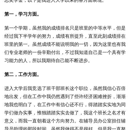
志奖学金，以下是我进入大学以来的各方面表现。
第一，学习方面。
第一个学期，虽然我的成绩排名只是班里的中等水平，但是
经过我下半学年的努力，成绩有所提升，直至此刻成绩排在
班里的第一。虽然成绩不能说明我的一切，因为这里也有我
们专业老师的一份辛勤付出，不过我知道自己是一个具有学
习能力的人，所以我期待自己能不断进步。
第二，工作方面。
进入大学后我竞选了班干部班长这个职位，虽然我信心百倍
地出发，但在工作中我仍然遇到了些许经济困难挫折，渐渐
地我也明白了，在工作中有信心还不行，得踏踏实实地为同
学们做办实事，惟独踏踏实实去做了，我这个班长之名才有
意义，而我一直朝着这个方向努力。在辅导员办公室担任辅
导员助理的那段时间，虽然我做得不是很好，但是我一直努