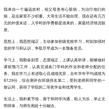
我来自一个偏远农村，祖父母患有心脏病，为治疗他们的
病，花去家里不少积蓄。大哥生活不能自理。现在还有几万
元的外债未还，入学时的学费都是借来的，家庭经济情况较
差。
思想上，我思想端正，主动参加初级党校学习，时刻加强对
党的学习和认识，争取尽早成为一名预备党员。
学习上，我勤奋刻苦，态度端正，上课认真听讲，能够做好
课前预习工作，认真完成各门学科的作业和老师分配的任
务。我在学习上有进取心且成绩优异，去年学年平均成绩为
87.29分，综合测评在班级排名第二，受到老师和同学的一
致认同，获得了学院的二等奖学金和优秀学生。
生活上，我朴素节俭，善于和同学沟通，助人为乐，举止文
明得体，与师生相处十分融洽。