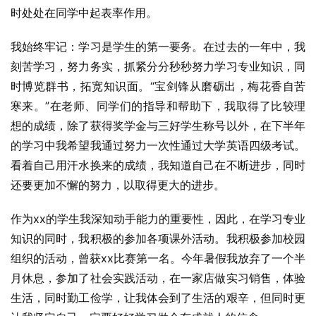
时处处在同学中起表率作用。
我始终牢记：学习是学生的第一要务。在过去的一年中，我
刻苦学习，努力务实，抓紧分分秒秒努力学习专业知识，同
时博览群书，拓宽知识面。“宝剑锋从磨砺出，梅花香自苦
寒来。”在老师、同学们的指导和帮助下，我取得了比较理
想的成绩，除了获得奖学金与三好学生称号以外，在下半年
的学习中我希望我通过努力一次性通过大学英语四级考试。
看着自己用汗水换来的成绩，我知道自己在不断进步，同时
还要更加不懈的努力，以取得更大的进步。
作为xx的学生我深知动手能力的重要性，因此，在学习专业
知识的同时，我积极的参加各项课外活动。我积极参加校园
组织的活动，曾获xx比赛第一名。今年暑假我放弃了一个半
月休息，参加了社会实践活动，在一家店做实习销售，体验
生活，同时勤工俭学，让我体会到了生活的艰辛，但同时更