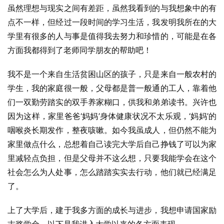
虽然理想与现实之间有差距，虽然我看到的与我想象中的有
点不一样，但经过一段时间的学习生活，我发明我所在的大
学里有很多的人与事是值得我去努力和珍惜的，可能是在各
方面我都得到了老师同学朋友的帮助吧！
我不是一个来自生活贫困山区的孩子，只是来自一般农村的
学生，我的家庭很一般，父母都是普一般通的工人，靠着他
们一双勤劳踏实的双手养家糊口，供我和弟弟读书。兴许也
因为这样，家里爸爸‘妈妈’身体健康状况不太乐观，‘妈妈’的
咽喉炎长期发作，整夜咳嗽。如今我虽成人，但仍然不能为
家里做点什么，总想着自己读完大学后自己挣钱了可以为家
里减轻点负担，但是父母并不这么想，只要我能学会在这个
社会怎么为人处事，怎么踏踏实实去行动，他们就已经满足
了。
上了大学后，建于我多方面的成长与进步，我想申请国家励