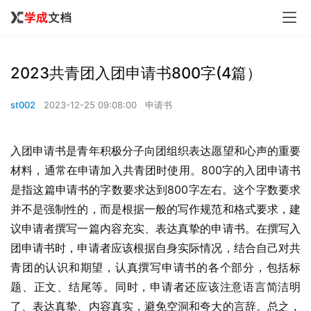
2023共青团入团申请书800字(4篇）
st002
2023-12-25 09:08:00
申请书
入团申请书是青年积极分子向团组织表达愿望和心声的重要
材料，通常在申请加入共青团时使用。800字的入团申请书
是指这篇申请书的字数要求达到800字左右。这个字数要求
并不是强制性的，而是根据一般的写作规范和格式要求，建
议申请者撰写一篇内容充实、表达真挚的申请书。在撰写入
团申请书时，申请者应该根据自身实际情况，结合自己对共
青团的认识和期望，认真撰写申请书的各个部分，包括标
题、正文、结尾等。同时，申请者还应该注意语言简洁明
了、表达真挚、内容真实，避免空洞和夸大的言辞。总之，