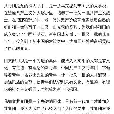
共青团是党的得力助手，是一所马克思列宁主义的大学校。
在这座共产主义的大熔炉里，培养了一批又一批共产主义战
士。在“五四运动”中，老一代的无产阶级革命家就用自己的
鲜血和生命谱写了一曲又一曲光荣的赞歌，为我们共和国的
成立奠定了牢固的基石。新中国成立后，一批又一批的热血
青年，投入到了新中国的建设之中，为祖国的繁荣富强贡献
了自己的青春。
团支部组织是一个先进的集体，能成为团支部的人都是有文
化、有道德、有理想的新青年。中国共产主义青年团，它领
导着青年，培养出先进的青年，使一批又一批的人才涌现，
加强民族的自尊，使青年们认识到只有文化、有道德、有理
想的社会主义强国，才能成为新一代强国。
我知道共青团是一个先进的团体，只有新一代青年才能加入
共青团，我认为我自己已经达到了入团的要求，共青团对我