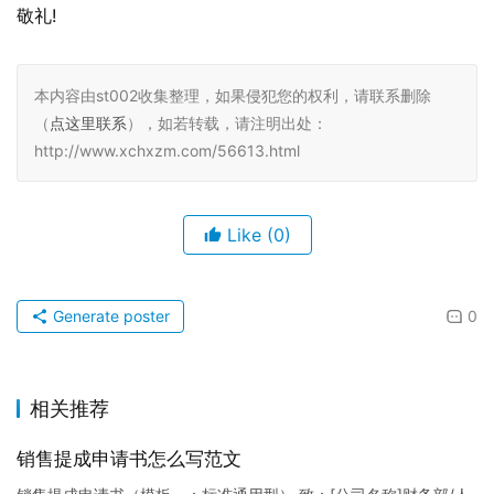
敬礼!
本内容由st002收集整理，如果侵犯您的权利，请联系删除
（
点这里联系
），如若转载，请注明出处：
http://www.xchxzm.com/56613.html
Like
(0)
Generate poster
0
相关推荐
销售提成申请书怎么写范文