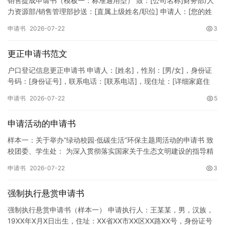
销售提成申请书（模板一：标准通用型） 致：[公司名称]财务部/人
力资源部/销售管理部抄送：[直属上级姓名/职位] 申请人：[您的姓
名]所属部门：[具体销售部门/分公司]岗位职称：[…
申请书
2026-07-22
3
更正申请书范文
户口登记信息更正申请书 申请人：[姓名]，性别：[男/女]，身份证
号码：[身份证号]，联系电话：[联系电话]，现住址：[详细家庭住
址]。 申请事项：请求贵所依法对申请人户口簿上的[…
申请书
2026-07-22
5
申请活动的申请书
样本一：关于举办“绿动校园·低碳生活”环保主题周活动的申请书 致
校团委、学生处： 为深入贯彻落实国家关于生态文明建设的指导精
神，增强广大同学的环保意识，倡导绿色、低碳、环保的生活方…
申请书
2026-07-22
3
强制执行悬赏申请书
强制执行悬赏申请书（样本一） 申请执行人：王某某，男，汉族，
19XX年X月X日出生，住址：XX省XX市XX区XX路XX号，身份证号