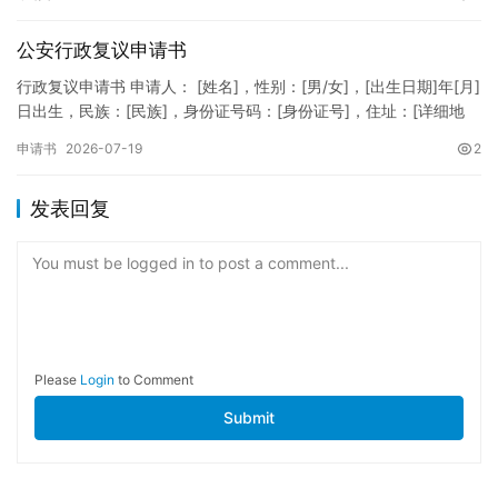
公安行政复议申请书
行政复议申请书 申请人： [姓名]，性别：[男/女]，[出生日期]年[月]
日出生，民族：[民族]，身份证号码：[身份证号]，住址：[详细地
址]，联系电话：[电话号码]。 被申请人：…
申请书
2026-07-19
2
发表回复
You must be logged in to post a comment...
Please
Login
to Comment
Submit