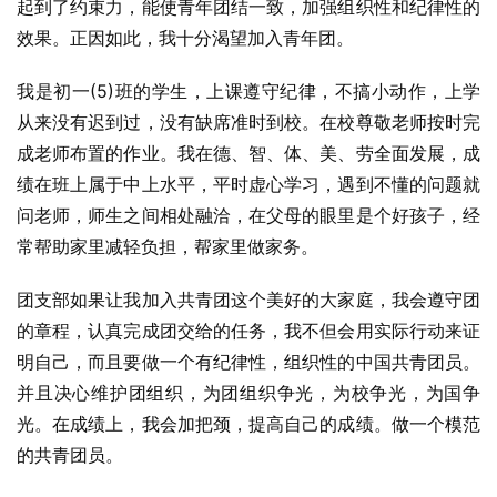
起到了约束力，能使青年团结一致，加强组织性和纪律性的
效果。正因如此，我十分渴望加入青年团。
我是初一(5)班的学生，上课遵守纪律，不搞小动作，上学
从来没有迟到过，没有缺席准时到校。在校尊敬老师按时完
成老师布置的作业。我在德、智、体、美、劳全面发展，成
绩在班上属于中上水平，平时虚心学习，遇到不懂的问题就
问老师，师生之间相处融洽，在父母的眼里是个好孩子，经
常帮助家里减轻负担，帮家里做家务。
团支部如果让我加入共青团这个美好的大家庭，我会遵守团
的章程，认真完成团交给的任务，我不但会用实际行动来证
明自己，而且要做一个有纪律性，组织性的中国共青团员。
并且决心维护团组织，为团组织争光，为校争光，为国争
光。在成绩上，我会加把颈，提高自己的成绩。做一个模范
的共青团员。