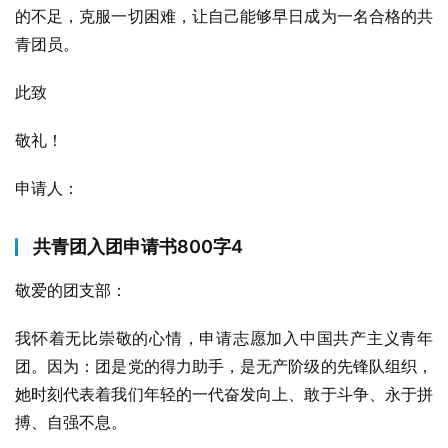
的不足，克服一切困难，让自己能够早日成为一名合格的共
青团员。
此致
敬礼！
申请人：
共青团入团申请书800字4
敬爱的团支部：
我怀着无比崇敬的心情，申请志愿加入中国共产主义青年
团。因为：团是党的得力助手，是无产阶级的先锋队组织，
她时刻代表着我们年轻的一代奋发向上、敢于斗争、永于拼
搏、自强不息。