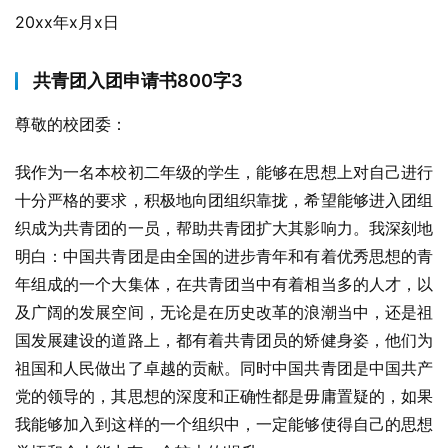
20xx年x月x日
共青团入团申请书800字3
尊敬的校团委：
我作为一名本校初二年级的学生，能够在思想上对自己进行
十分严格的要求，积极地向团组织靠拢，希望能够进入团组
织成为共青团的一员，帮助共青团扩大其影响力。我深刻地
明白：中国共青团是由全国的进步青年和有着优秀思想的青
年组成的一个大集体，在共青团当中有着相当多的人才，以
及广阔的发展空间，无论是在历史改革的浪潮当中，还是祖
国发展建设的道路上，都有着共青团员的矫健身姿，他们为
祖国和人民做出了卓越的贡献。同时中国共青团是中国共产
党的领导的，其思想的深度和正确性都是毋庸置疑的，如果
我能够加入到这样的一个组织中，一定能够使得自己的思想