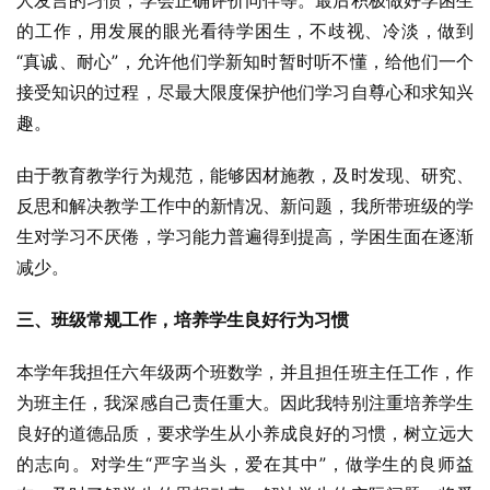
人发言的习惯，学会正确评价同伴等。最后积极做好学困生
的工作，用发展的眼光看待学困生，不歧视、冷淡，做到
“真诚、耐心”，允许他们学新知时暂时听不懂，给他们一个
接受知识的过程，尽最大限度保护他们学习自尊心和求知兴
趣。
由于教育教学行为规范，能够因材施教，及时发现、研究、
反思和解决教学工作中的新情况、新问题，我所带班级的学
生对学习不厌倦，学习能力普遍得到提高，学困生面在逐渐
减少。
三、班级常规工作，培养学生良好行为习惯
本学年我担任六年级两个班数学，并且担任班主任工作，作
为班主任，我深感自己责任重大。因此我特别注重培养学生
良好的道德品质，要求学生从小养成良好的习惯，树立远大
的志向。对学生“严字当头，爱在其中”，做学生的良师益