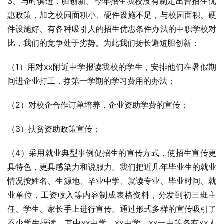
3、与时俱进，胆创新。今年招生我校没有制定出台招生优
惠政策，加之校园面积小、硬件设施不足，与校园面积、硬
件设施好、有各种吸引人的招生优惠条件办法的中职学校对
比，我们的竞争处于劣势。为此我们扬长避短胆创新：
（1）用对xx附近中学报读我校的学生，安排他们在暑假期
间进企业打工，挣第一学期的学习费用的办法；
（2）对校企合作订单培养，企业资助学费的宣传；
（3）扶贫资助政策宣传；
（4）采用就业典型事例促招生的宣传方式，使招生宣传更
具特色，更具感染力和说服力。我们把近几年毕业生的就业
情况按姓名、生源地、毕业中学、就读专业、毕业时间、就
业单位，工资收入等内容制成表格资料，分发到初三班主
任、学生、家长手上进行宣传。通过形式多样的宣传吸引了
不少学生报读。其中xx中学、xx中学、xx一中等各有xx人