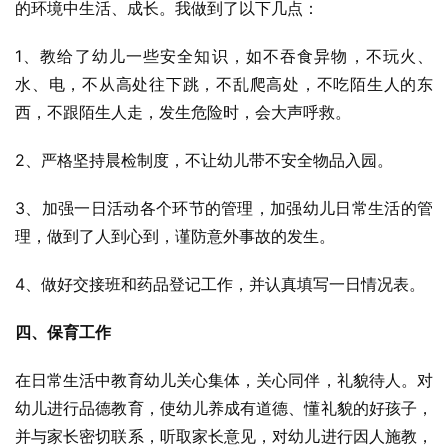
的环境中生活、成长。我做到了以下几点：
1、教给了幼儿一些安全知识，如不吞食异物，不玩火、
水、电，不从高处往下跳，不乱爬高处，不吃陌生人的东
西，不跟陌生人走，发生危险时，会大声呼救。
2、严格坚持晨检制度，不让幼儿带不安全物品入园。
3、加强一日活动各个环节的管理，加强幼儿日常生活的管
理，做到了人到心到，谨防意外事故的发生。
4、做好交接班和药品登记工作，并认真填写一日情况表。
四、保育工作
在日常生活中教育幼儿关心集体，关心同伴，礼貌待人。对
幼儿进行品德教育，使幼儿养成有道德、懂礼貌的好孩子，
并与家长密切联系，听取家长意见，对幼儿进行因人施教，