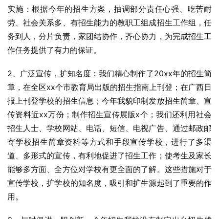
实施：根据今年的招生方案，抽调部分责任心强、吃苦耐
劳、社会关系多、有招生能力的教职工组成招生工作组，任
务到人，分片负责，家团结协作，齐心协力，为完成招生工
作任务提供了有力的保证。
2、广泛宣传，扩知名度：我们精心制作了20xx年的招生简
章，在全区xx个市教育局出版的招生指南上刊登；在广西日
报上刊登学校的招生信息；今年我貌印制发放招生简章、宣
传资料近xx万份；制作招生宣传展版x个；我们还利用社会
招生人士、学校网站、电话、短信、电视广告、通过邮政邮
寄学校招生简章资料等方式和手段宣传学校，进行了多渠
道、多形式的宣传，有利地促进了招生工作；使考生及家长
能够多方面、全方位对学校有更全面的了解。这些措施对于
宣传学校，扩学校的知名度，吸引和扩生源起到了重要的作
用。