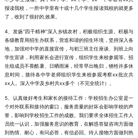
报读我校，一所中学里有十或十几个学生报读我校的就更多
了，收到了很好的.效果。
4、发扬“四千精神”深入乡镇农村，积极组织生源。积极与
各级教育局招生办联系，营造和谐的招生环境，坚持深入各
地，加强对中学的直接宣传，与初三班主任座谈、到班上向
学生宣讲，利用家长会进行宣传，组织学生来校参观等。招
生组成员不畏酷暑、日晒雨淋，经常早出晚归，牺牲许多休
息时间，接待各中学老师组织学生来校参观考察xx批次共
xx人。深入中学及乡村共xx多个（不完全统计）。
5、认真做好考生和家长的接待工作：学校招生办公室是一
个对外联系和接待的窗口，服务质量的好坏会影响学校的声
誉，影响到学校招生工作的成败。我们要求全体招生工作人
员统一认识，加强服务意识的教育，在解惑答疑咨询方面做
到热情、耐心，有问必答，有信必回。待人接物方面做到热