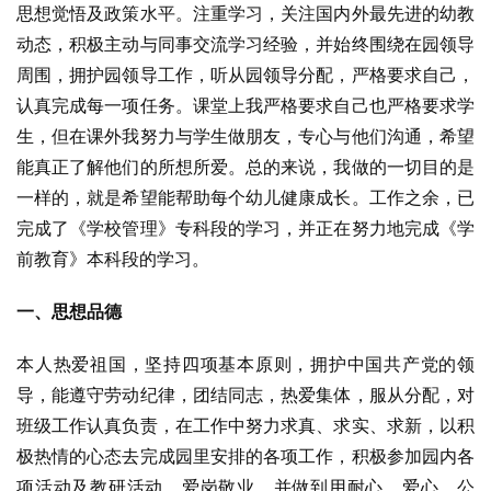
思想觉悟及政策水平。注重学习，关注国内外最先进的幼教
动态，积极主动与同事交流学习经验，并始终围绕在园领导
周围，拥护园领导工作，听从园领导分配，严格要求自己，
认真完成每一项任务。课堂上我严格要求自己也严格要求学
生，但在课外我努力与学生做朋友，专心与他们沟通，希望
能真正了解他们的所想所爱。总的来说，我做的一切目的是
一样的，就是希望能帮助每个幼儿健康成长。工作之余，已
完成了《学校管理》专科段的学习，并正在努力地完成《学
前教育》本科段的学习。
一、思想品德
本人热爱祖国，坚持四项基本原则，拥护中国共产党的领
导，能遵守劳动纪律，团结同志，热爱集体，服从分配，对
班级工作认真负责，在工作中努力求真、求实、求新，以积
极热情的心态去完成园里安排的各项工作，积极参加园内各
项活动及教研活动，爱岗敬业，并做到用耐心、爱心、公