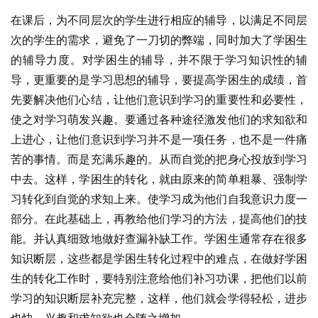
在课后，为不同层次的学生进行相应的辅导，以满足不同层
次的学生的需求，避免了一刀切的弊端，同时加大了学困生
的辅导力度。对学困生的辅导，并不限于学习知识性的辅
导，更重要的是学习思想的辅导，要提高学困生的成绩，首
先要解决他们心结，让他们意识到学习的重要性和必要性，
使之对学习萌发兴趣。要通过各种途径激发他们的求知欲和
上进心，让他们意识到学习并不是一项任务，也不是一件痛
苦的事情。而是充满乐趣的。从而自觉的把身心投放到学习
中去。这样，学困生的转化，就由原来的简单粗暴、强制学
习转化到自觉的求知上来。使学习成为他们自我意识力度一
部分。在此基础上，再教给他们学习的方法，提高他们的技
能。并认真细致地做好查漏补缺工作。学困生通常存在很多
知识断层，这些都是学困生转化过程中的难点，在做好学困
生的转化工作时，要特别注意给他们补习功课，把他们以前
学习的知识断层补充完整，这样，他们就会学得轻松，进步