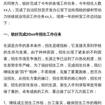
共同努力，较好完成了今年的各项工作任务。今年招生人数
xx人；完成了自治区扶贫开发办公室下达给我校的僻村劳动
力转移就业培训工作任务xx人。现将一年的科室工作总结如
下：
一、较好完成20xx年招生工作任务
生源是办学的基本条件，招生是硬指标，它直接关系到学校
的生存与发展。由于种种原因，招生出现了诸多的不利因
素，招生市场竞争激烈，生源之争已达到了白热化程度，招
生形势非常严峻。为了搞好招生工作，完成招生任务，我们
继续发扬“四千”精神，不畏艰难，克服了重重困难，想尽办
法招生。从招生方案的修订、招生简章的精心制作，招生对
策、招生的宣传发动，组织生源、新生入学到录取审批等都
做了量的、卓有成效的工作。重点做了以下几方面工作：
1、继续成立招生工作组，分工落实，确保招生工作的顺利