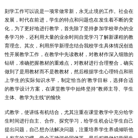
刻学工作可以说是一项常做常新，永无止境的工作。社会在
发展，时代在前进，学生的特点和问题也在发生着不断的变
化，为了更好地进行教学，首先除了坚持参加学校举办的业
务学习外，还利用大量的业余时间自觉学习了解新课程的教
育理念。其次，利用所学新理念结合我校学生具体情况创造
性开展教学工作，在教学中先读教材，对教材作深入细致的
钻研，准确把握教材的重难点，对教材进行合理整合，确实
做到了是用教材而不是教教材，然后根据学生心理特点和班
上学生的实际知识水平，制定恰当的’教学目标，选择合适
的教学设计方案，在课堂教学中始终坚持“教师主导、学生
主体、教学为主线”的愉快
式教学，使讲练有机结合，尤其注重在课堂教学中充分给学
生时间进行自主、合作、探究学习，给学生机会让学生自己
提出问题，自己想办法解决问题，注重培养学生养成倾听他