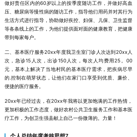
做好责任区内的60岁以上的按季度随访工作，并做好高血
压、糖尿病等慢性病的随访工作，指导他们用药并对其行为
生活方式进行指导，协助做好疾控、妇保、儿保、卫生监督
等各条线上的工作，为他们提供面对面的健康教育，把健康
带到每家每户。
二、基本医疗服务20xx年度我卫生室门诊人次达到20xx人
次，急诊15人次，出诊150人次，每次人均费用25。00
元，基本上解决了当地村民的基本医疗需求，把疾病尽早
的.控制在萌芽状态，让他们在家门口享受到优质、廉价、
便捷的医疗服务。
20xx年已经过去，在20xx年我将以更加饱满的工作热情，
更加积极的工作态度，做好农村公共卫生服务工作和基本医
疗工作，为创卫生强县献上自己一份微薄的。力量！
个人总结年度考核思想7