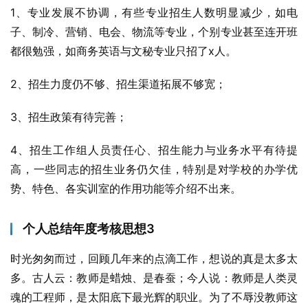
1、专业发展不协调，有些专业招生人数明显减少，如电
子、制冷、营销、电会、物流等专业，个别专业甚至连开班
都很勉强，如商务英语与文秘专业只招了x人。
2、招生力度仍不够、招生渠道拓展不够宽；
3、招生政策有待完善；
4、招生工作组人员责任心、招生能力与业务水平有待提
高，一些同志的招生业务仍欠佳，特别是对学校的办学优
势、特色、各实训室的作用功能等介绍不出来。
个人总结年度考核思想3
时光匆匆而过，回顾几年来的点滴工作，想说的真是太多太
多。古人云：教师是蜡烛、是春蚕；今人说：教师是人类灵
魂的工程师，是太阳底下最光辉的职业。为了不辱没教师这