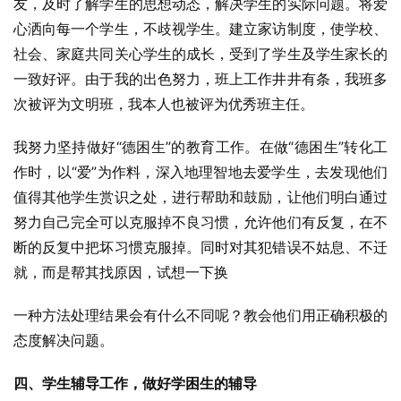
友，及时了解学生的思想动态，解决学生的实际问题。将爱
心洒向每一个学生，不歧视学生。建立家访制度，使学校、
社会、家庭共同关心学生的成长，受到了学生及学生家长的
一致好评。由于我的出色努力，班上工作井井有条，我班多
次被评为文明班，我本人也被评为优秀班主任。
我努力坚持做好“德困生”的教育工作。在做“德困生”转化工
作时，以“爱”为作料，深入地理智地去爱学生，去发现他们
值得其他学生赏识之处，进行帮助和鼓励，让他们明白通过
努力自己完全可以克服掉不良习惯，允许他们有反复，在不
断的反复中把坏习惯克服掉。同时对其犯错误不姑息、不迁
就，而是帮其找原因，试想一下换
一种方法处理结果会有什么不同呢？教会他们用正确积极的
态度解决问题。
四、学生辅导工作，做好学困生的辅导