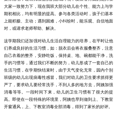
大家一致努力下，现在我班大部分幼儿在个性、能力上与学
期初相比，均有明显的提高。参与各类活动时，孩子们基本
上能积极、主动；遇到困难，小纠纷时，能乐观、自信地面
对，或请求老师帮助、解决。
这学期我们还加强对幼儿生活自理能力的培养，在平时让他
们养成良好的生活习惯，如：脱衣后会将衣服叠整齐，注意
自己衣着的整齐，安静吃饭，保持桌、地、碗都能干净，洗
手的习惯等，通过我们不断的努力，幼儿形成了一套自己的
生活习惯，在学期快结束时，由于天气变化无常，园内个别
班级的幼儿出现病毒性感冒，我们对幼儿的卫生要求抓得更
严了，要求幼儿要经常洗手，不到人多的地方去，阿姨加强
消毒等等。一段时间下来，幼儿的卫生习惯有了很大的提
高。即使在一段特殊的环境里，阿姨也早到做到上、下教室
开窗通风，上、下教室消毒全部消毒，得到了家长的好评。