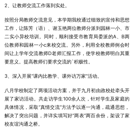
2、让教师交流工作落到实处。
按照分局教师交流意见，本学期我校通过细致的宣传和思想
工作，让陈芳（语）、谢玉艳两位教师分派到园林一小、市
二实小异校培训。同时，顺利接受市教育局委派的A、B两
位教师和园林一小c来校交流。另外，利用全校教师例会时
间让上学年交流教师D老师汇报工作，使学校教师明白其重
要意义。提高教师们要求交流的`积极性。
3、深入开展“课内比教学、课外访万家”活动。
八月学校制定了两项活动方案，并于九月初由政校处牵头开
展了家访活动。共走访学生100余人次，针对学生及家庭的
具体情况，采取“真情交流”方法予以逐一沟通，疏通思想，
解决了突出问题，并详实填写好“两表”两百余份，架设了家
校友谊沟通之桥。