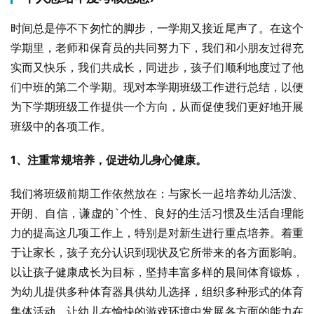
时间总是停不下匆忙的脚步，一学期又接近尾声了。在这个
学期里，老师和保育员的共同努力下，我们和小朋友过得充
实而又快乐，我们共成长，同进步，孩子们顺利地度过了他
们中班的第二个学期。现对本学期班级工作进行总结，以便
为下学期班级工作提供一个方向，从而促使我们更好地开展
班级中的各项工作。
1、注重常规培养，促进幼儿身心健康。
我们将班级前期工作依然放在：与家长一起培养幼儿活泼、
开朗、自信，谦虚的`个性、良好的生活习惯及生活自理能
力的提高这几项工作上，特别是对新生进行重点培养。着重
于让家长，孩子充分认识到现状及它所带来的各方面影响。
以让孩子健康成长为目标，坚持丰富多样的晨间体育锻炼，
为幼儿提供多种体育器具供幼儿选择，组织多种形式的体育
集体活动，让幼儿在愉快的游戏环境中发展各方面的能力在