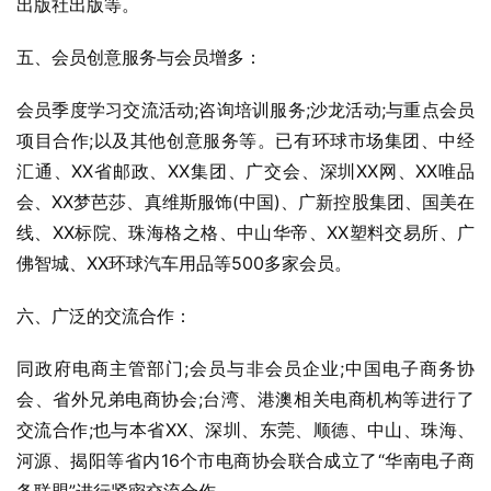
出版社出版等。
五、会员创意服务与会员增多：
会员季度学习交流活动;咨询培训服务;沙龙活动;与重点会员
项目合作;以及其他创意服务等。已有环球市场集团、中经
汇通、XX省邮政、XX集团、广交会、深圳XX网、XX唯品
会、XX梦芭莎、真维斯服饰(中国)、广新控股集团、国美在
线、XX标院、珠海格之格、中山华帝、XX塑料交易所、广
佛智城、XX环球汽车用品等500多家会员。
六、广泛的交流合作：
同政府电商主管部门;会员与非会员企业;中国电子商务协
会、省外兄弟电商协会;台湾、港澳相关电商机构等进行了
交流合作;也与本省XX、深圳、东莞、顺德、中山、珠海、
河源、揭阳等省内16个市电商协会联合成立了“华南电子商