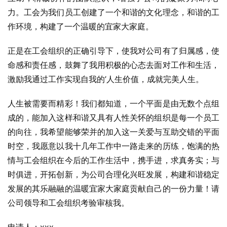
力。工会为我们员工创建了一个和谐的文化理念，和谐的工
作环境，构建了一个温暖的宜家大家庭。
正是在工会组织的正确引导下，使我对公司有了归属感，使
命感和责任感，鼓舞了我用积极的心态去面对工作和生活，
激励我通过工作实现自我的’人生价值，成就完美人生。
人生被需要而精彩！我们都知道，一个平面是由无数个点组
成的，能加入这样和谐又具有人性关怀的组织是每一个员工
的向往，我希望能够荣并的加入这一关爱与互助交错的平面
时空，我愿意以我十几年工作中一路走来的历练，饱满的热
情与工会组织在今后的工作生活中，携手进，求真务实；与
时俱进，开拓创新，为公司合理化兴旺发展，构建和谐稳定
发展的其乐融融的温暖宜家大家庭贡献自己的一份力量！请
公司领导和工会组织考验审核我。