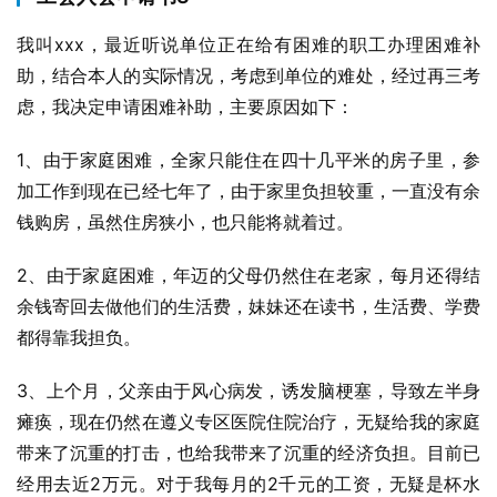
我叫xxx，最近听说单位正在给有困难的职工办理困难补
助，结合本人的实际情况，考虑到单位的难处，经过再三考
虑，我决定申请困难补助，主要原因如下：
1、由于家庭困难，全家只能住在四十几平米的房子里，参
加工作到现在已经七年了，由于家里负担较重，一直没有余
钱购房，虽然住房狭小，也只能将就着过。
2、由于家庭困难，年迈的父母仍然住在老家，每月还得结
余钱寄回去做他们的生活费，妹妹还在读书，生活费、学费
都得靠我担负。
3、上个月，父亲由于风心病发，诱发脑梗塞，导致左半身
瘫痪，现在仍然在遵义专区医院住院治疗，无疑给我的家庭
带来了沉重的打击，也给我带来了沉重的经济负担。目前已
经用去近2万元。对于我每月的2千元的工资，无疑是杯水