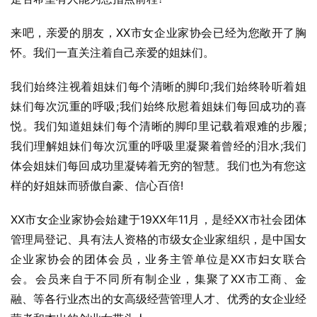
来吧，亲爱的朋友，XX市女企业家协会已经为您敞开了胸
怀。我们一直关注着自己亲爱的姐妹们。
我们始终注视着姐妹们每个清晰的脚印;我们始终聆听着姐
妹们每次沉重的呼吸;我们始终欣慰着姐妹们每回成功的喜
悦。我们知道姐妹们每个清晰的脚印里记载着艰难的步履;
我们理解姐妹们每次沉重的呼吸里凝聚着曾经的泪水;我们
体会姐妹们每回成功里凝铸着无穷的智慧。我们也为有您这
样的好姐妹而骄傲自豪、信心百倍!
XX市女企业家协会始建于19XX年11月，是经XX市社会团体
管理局登记、具有法人资格的市级女企业家组织，是中国女
企业家协会的团体会员，业务主管单位是XX市妇女联合
会。会员来自于不同所有制企业，集聚了XX市工商、金
融、等各行业杰出的女高级经营管理人才、优秀的女企业经