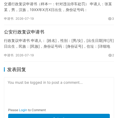
交通行政复议申请书（样本一：针对违法停车处罚） 申请人：张某
某，男，汉族，19XX年X月X日出生，身份证号码：
XXXXXXXXXXXXXXXXXX，住址：XX省XX市XX区XX路X…
申请书
2026-07-19
3
公安行政复议申请书
行政复议申请书 申请人： [姓名]，性别：[男/女]，[出生日期]年[月]
日出生，民族：[民族]，身份证号码：[身份证号]，住址：[详细地
址]，联系电话：[电话号码]。 被申请人：…
申请书
2026-07-19
2
发表回复
You must be logged in to post a comment...
Please
Login
to Comment