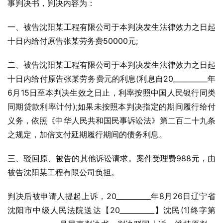
事判决书，判决内容为：
一、被告沈阳某工程有限公司于本判决发生法律效力之日起
十日内给付原告张某劳务费50000元;
二、被告沈阳某工程有限公司于本判决发生法律效力之日起
十日内给付原告张某劳务费元的利息(利息自20__________年
6月15日至本判决生效之日止，利率按照中国人民银行同类
同期贷款利率计付);如果未按照本判决指定的期间履行给付
义务，依照《中华人民共和国民事诉讼法》第二百二十九条
之规定，加倍支付延期履行期间的债务利息。
三、驳回原、被告的其他诉讼请求。案件受理费988元，由
被告沈阳某工程有限公司负担。
判决后被申请人提起上诉，20__________年8月26日辽宁省
沈阳市中级人民法院送达【20__________】沈民(1)终字第