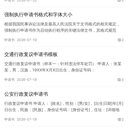
申请书
2026-07-22
3
强制执行申请书格式和字体大小
根据我国民事诉讼法律及最高人民法院关于文书格式的相关规定，
强制执行申请书作为启动执行程序的关键法律文书，其格式规范
性、语言严谨性及要件完整性直接影响到法院的立案审核效率。 在
申请书
2026-07-19
2
纸张与…
交通行政复议申请书模板
交通行政复议申请书（样本一：针对违法停车处罚） 申请人：张某
某，男，汉族，19XX年X月X日出生，身份证号码：
XXXXXXXXXXXXXXXXXX，住址：XX省XX市XX区XX路X…
申请书
2026-07-19
3
公安行政复议申请书
行政复议申请书 申请人： [姓名]，性别：[男/女]，[出生日期]年[月]
日出生，民族：[民族]，身份证号码：[身份证号]，住址：[详细地
址]，联系电话：[电话号码]。 被申请人：…
申请书
2026-07-19
2