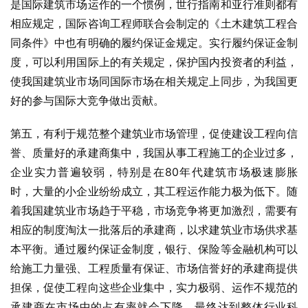
是国际建筑市场运作的一个惯例，世行指南和亚行准则都有
相应规定，国际咨询工程师联合会制定的《土木建筑工程合
同条件》中也有明确的履约保证金规定。实行履约保证金制
度，可以利用国际上的有关规定，保护国内投资者的利益，
使我国建筑业市场同国际市场在相关规定上同步，为我国更
好的参与国际大竞争做出贡献。
第五，有利于规范整个建筑业市场管理，促使建设工程向信
誉、质量好的承建商集中，我国从事工程施工的企业过多，
企业实力普遍较弱，特别是在80年代建筑市场极速膨胀
时，大量的小企业纷纷成立，其工程运作能力极为低下。随
着我国建筑业市场趋于平稳，市场竞争将更加激烈，需要有
相应的制度淘汰一批落后的承建商，以求建筑业市场供求基
本平衡。通过履约保证金制度，银行、保险等金融机构可以
给施工力量强、工程质量有保证、市场信誉好的承建商提供
担保，促使工程向这些企业集中，实力极弱、运作不规范的
承建商在市场中的占有率就会下降，最终达到整体行业科