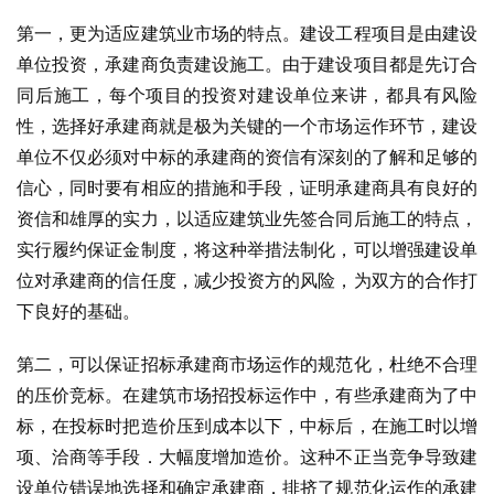
第一，更为适应建筑业市场的特点。建设工程项目是由建设
单位投资，承建商负责建设施工。由于建设项目都是先订合
同后施工，每个项目的投资对建设单位来讲，都具有风险
性，选择好承建商就是极为关键的一个市场运作环节，建设
单位不仅必须对中标的承建商的资信有深刻的了解和足够的
信心，同时要有相应的措施和手段，证明承建商具有良好的
资信和雄厚的实力，以适应建筑业先签合同后施工的特点，
实行履约保证金制度，将这种举措法制化，可以增强建设单
位对承建商的信任度，减少投资方的风险，为双方的合作打
下良好的基础。
第二，可以保证招标承建商市场运作的规范化，杜绝不合理
的压价竞标。在建筑市场招投标运作中，有些承建商为了中
标，在投标时把造价压到成本以下，中标后，在施工时以增
项、洽商等手段．大幅度增加造价。这种不正当竞争导致建
设单位错误地选择和确定承建商，排挤了规范化运作的承建