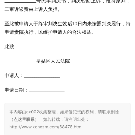
_______________号民事判决书，判决驳回上诉，维持原判，
二审诉讼费由上诉人负担。
至此被申请人于终审判决生效后10日内未按照判决履行，特
申请贵院执行，以维护申请人的合法权益。
此致
_______________皇姑区人民法院
申请人：_________________
申请日期：_________________
本内容由cx002收集整理，如果侵犯您的权利，请联系删除
（
点这里联系
），如若转载，请注明出处：
http://www.xchxzm.com/68478.html