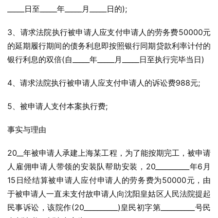
_____日至_____年_____月_____日的);
3、请求法院执行被申请人应支付申请人的劳务费50000元
的延期履行期间的债务利息即按照银行同期贷款利率计付的
银行利息的双倍(自_____年_____月_____日至执行完毕当日)
4、请求法院执行被申请人应支付申请人的诉讼费988元;
5、被申请人支付本案执行费;
事实与理由
20__年被申请人承建上海某工程，为了能按期完工，被申请
人雇佣申请人带领的安装队帮助安装，20__________年6月
15日经结算被申请人应付申请人的劳务费为50000元，由
于被申请人一直未支付故申请人向沈阳皇姑区人民法院提起
民事诉讼，该院作(20__________)皇民初字第__________号民