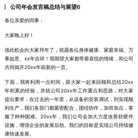
公司年会发言稿总结与展望6
各位亲爱的同事：
大家晚上好！
借此机会向大家拜年了，祝愿各位身体健康、家庭幸福、万
事如意、xx年吉祥！我期望大家都带着喜悦的情绪，和公司
共同揭开20xx年崭新的一页。
下面，我将利用一点时间，跟大家一起来回顾和总结20xx
年积累的经验，并就公司20xx年工作重点和思路，对大家
提出要求：在过去的一年里，从设备的安装调试，到实现顺
利生产，我们各部门都紧密配合，团结协作，加班加点，客
服了种种困难。20xx年，我们公司会加大力度改善软硬件
设施，增强企业的发展后劲。我们的目标是实现公司持续健
康快速发展。