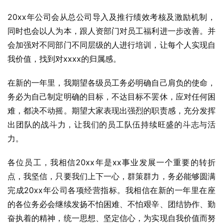
20xx年公司会从总公司导入及推行绩效考核及激励机制，
同时也会以人为本，跟人资部门对员工福利进一步改善。并
会加强对不同部门不同层级的人进行培训，让每个人实现自
我价值，找到对xxxx的归属感。
在新的一年里，我期望各级员工务必明确自己肩负的使命，
务必为自己制定明确的目标，不达目标不罢休，应对任何困
难，都决不动摇。期望大家表现出强烈的职责感，充分发挥
出团队的战斗力，让我们的员工队伍持续旺盛的斗志与活
力。
各位员工，我相信20xx年是xx事业发展一个重要的转折
点，我坚信，只要我们上下一心，群策群力，务必能够圆满
完成20xx年公司各项经营指标。我相信在新的一年里在座
的各位务必会继续发扬不怕困难、不怕艰辛、团结协作、勤
奋执着的精神，统一思想、坚定信心，为实现自我价值而努