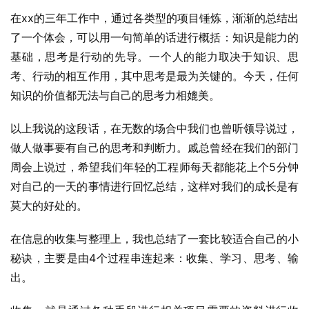
在xx的三年工作中，通过各类型的项目锤炼，渐渐的总结出
了一个体会，可以用一句简单的话进行概括：知识是能力的
基础，思考是行动的先导。一个人的能力取决于知识、思
考、行动的相互作用，其中思考是最为关键的。今天，任何
知识的价值都无法与自己的思考力相媲美。
以上我说的这段话，在无数的场合中我们也曾听领导说过，
做人做事要有自己的思考和判断力。戚总曾经在我们的部门
周会上说过，希望我们年轻的工程师每天都能花上个5分钟
对自己的一天的事情进行回忆总结，这样对我们的成长是有
莫大的好处的。
在信息的收集与整理上，我也总结了一套比较适合自己的小
秘诀，主要是由4个过程串连起来：收集、学习、思考、输
出。