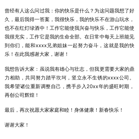
曾经有人这么问过我：你的快乐是什么？为这问题我想了好
久，最后我得一答案，我很快乐，我的快乐不在游山玩水，
也不在红灯绿酒中！工作它能使我兴奋与快乐，工作它能使
我很充实，工作它是我的生命全部。在日常中每天上班能见
到你们，能和xxxx兄弟姐妹一起努力奋斗，这就是我的快
乐！在此我感谢大家，谢谢！
我想告诉大家：虽说我有雄心与壮志，但我更需要大家的鼎
力相助，共同努力踏平坎坷，竖立永不生锈的xxxx公司。
我希望诸位重新调整自己，携手步入20xx年的盛旺时期，
再创公司辉煌！
最后，再次祝愿大家家庭和睦！身体健康！新春快乐！
谢谢大家！