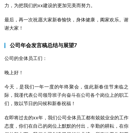
力，为把我们的xx建设的更加完美而努力。
最后，再一次祝愿大家新春愉快，身体健康，阖家欢乐。谢
谢大家！
公司年会发言稿总结与展望7
公司的全体员工们：
晚上好！
今天，是我们一年一度的年终聚会，值此新春佳节来临之
际，我谨代表公司领导班子向奋斗在公司各个岗位上的职工
们，致以节日的问候和新春祝福！
在即将过去的xx年，我们公司全体员工都有兢兢业业的工作
态度，你们在自己的岗位上默默的付出，辛勤的耕耘，在你