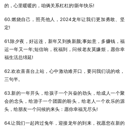
的，心里暖暖的，咱俩关系杠杠的!新年快乐!
60.燃烧自己，照亮他人，2024龙年让我们更加勇敢、坚
定!
61.除夕夜，好运连，新年又到换新颜;事如意，多赚钱，福
运一年又一年;短信响，祝福到，问候老友莫嫌烦，愿你幸
福生活总绵延!
62.欢欢喜喜台上站，心中激动难开口，要问我们说的啥，
三句半。
63.新的一年开头，给孩子一个兴奋的劲头，给成人一个聚
会的念头，给游子一个团圆的盼头，给老人一个欢乐的源
头，给朋友一个问候的来头：愿你幸福无尽头!
64.让我们一起跨过兔年，迎接龙年的到来，祝愿您在新的