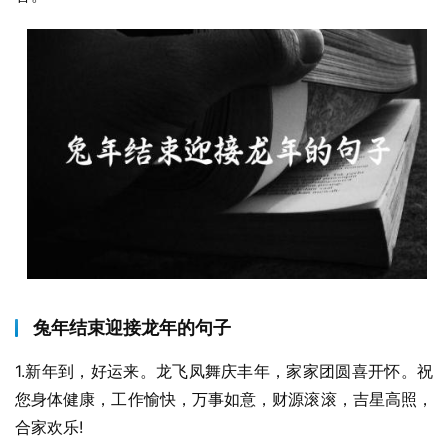
兔年结束迎接龙年的句子
1.新年到，好运来。龙飞凤舞庆丰年，家家团圆喜开怀。祝
您身体健康，工作愉快，万事如意，财源滚滚，吉星高照，
合家欢乐!