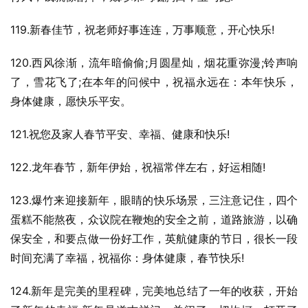
119.新春佳节，祝老师好事连连，万事顺意，开心快乐!
120.西风徐渐，流年暗偷偷;月圆星灿，烟花重弥漫;铃声响
了，雪花飞了;在本年的问候中，祝福永远在：本年快乐，
身体健康，愿快乐平安。
121.祝您及家人春节平安、幸福、健康和快乐!
122.龙年春节，新年伊始，祝福常伴左右，好运相随!
123.爆竹来迎接新年，眼睛的快乐场景，三注意记住，四个
蛋糕不能熬夜，众议院在鞭炮的安全之前，道路旅游，以确
保安全，和要点做一份好工作，英航健康的节日，很长一段
时间充满了幸福，祝福你：身体健康，春节快乐!
124.新年是完美的里程碑，完美地总结了一年的收获，开始