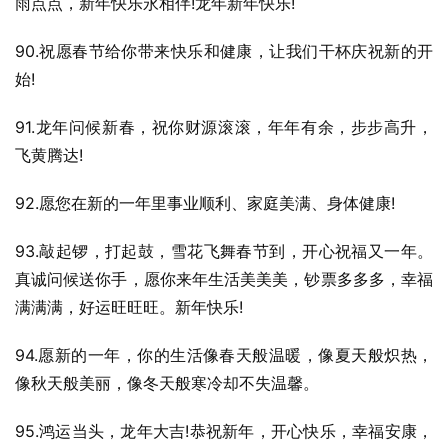
雨点点，新年快乐永相伴!龙年新年快乐!
90.祝愿春节给你带来快乐和健康，让我们干杯庆祝新的开
始!
91.龙年问候新春，祝你财源滚滚，年年有余，步步高升，
飞黄腾达!
92.愿您在新的一年里事业顺利、家庭美满、身体健康!
93.敲起锣，打起鼓，雪花飞舞春节到，开心祝福又一年。
真诚问候送你手，愿你来年生活美美美，钞票多多多，幸福
满满满，好运旺旺旺。新年快乐!
94.愿新的一年，你的生活像春天般温暖，像夏天般炽热，
像秋天般美丽，像冬天般寒冷却不失温馨。
95.鸿运当头，龙年大吉!恭祝新年，开心快乐，幸福安康，