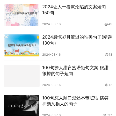
2024让人一看就沦陷的文案短句
150句
2024-03-16
49
2024感慨岁月流逝的唯美句子(精选
130句)
2024-03-16
18
100句撩人甜言蜜语短句文案 很甜
很撩的句子短句
2024-03-16
12
100句怼人顺口溜还不带脏话 搞笑
押韵又损人的句子
2024-03-16
537