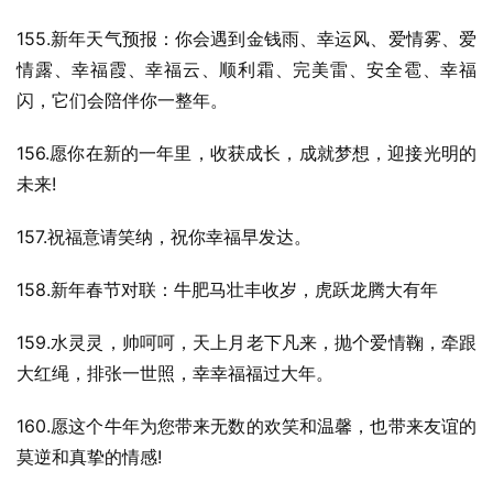
155.新年天气预报：你会遇到金钱雨、幸运风、爱情雾、爱
情露、幸福霞、幸福云、顺利霜、完美雷、安全雹、幸福
闪，它们会陪伴你一整年。
156.愿你在新的一年里，收获成长，成就梦想，迎接光明的
未来!
157.祝福意请笑纳，祝你幸福早发达。
158.新年春节对联：牛肥马壮丰收岁，虎跃龙腾大有年
159.水灵灵，帅呵呵，天上月老下凡来，抛个爱情鞠，牵跟
大红绳，排张一世照，幸幸福福过大年。
160.愿这个牛年为您带来无数的欢笑和温馨，也带来友谊的
莫逆和真挚的情感!