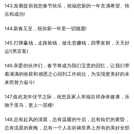
143.发廊提前祝您春节快乐，祝福您新的一年充满希望、快
乐和成功!
144.新春又至，祝你新一年里一切随愿!
145.打牌赢钱，走路捡钱，做生意赚钱，四季发财，天天好
运!(男宾客)
146.亲爱的伙伴们，春节将成为我们宝贵的回忆，让我们带
着满满的收获和感恩之心回到工作岗位，为实现更美好的未
来而努力奋斗!
147.值此龙年佳节之际，祝您及家人幸福吉祥身体健康，乐
驰千里马，更上一层楼!
148.总有起风的清晨，总有温暖的午后，总有灿烂的黄昏，
总有流星的夜晚，总有一个人在祈祷世界上所有的美好全部