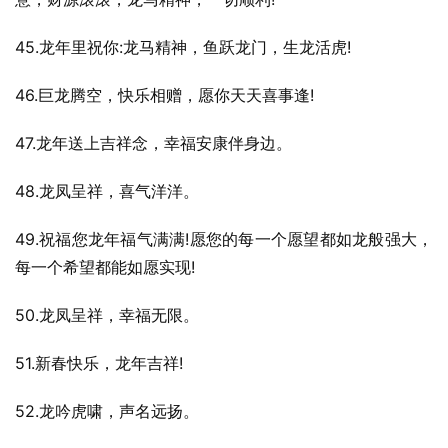
45.龙年里祝你:龙马精神，鱼跃龙门，生龙活虎!
46.巨龙腾空，快乐相赠，愿你天天喜事逢!
47.龙年送上吉祥念，幸福安康伴身边。
48.龙凤呈祥，喜气洋洋。
49.祝福您龙年福气满满!愿您的每一个愿望都如龙般强大，
每一个希望都能如愿实现!
50.龙凤呈祥，幸福无限。
51.新春快乐，龙年吉祥!
52.龙吟虎啸，声名远扬。