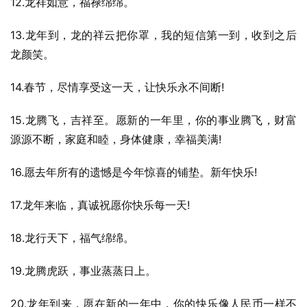
12.龙祥如意，福禄绵绵。
13.龙年到，龙的祥云把你罩，我的短信第一到，收到之后
龙颜笑。
14.春节，尽情享受这一天，让快乐永不间断!
15.龙腾飞，吉祥至。愿新的一年里，你的事业腾飞，财富
源源不断，家庭和睦，身体健康，幸福美满!
16.愿去年所有的遗憾是今年惊喜的铺垫。新年快乐!
17.龙年来临，真诚祝愿你快乐每一天!
18.龙行天下，福气绵绵。
19.龙腾虎跃，事业蒸蒸日上。
20.龙年到来，愿在新的一年中，你的快乐像人民币一样不