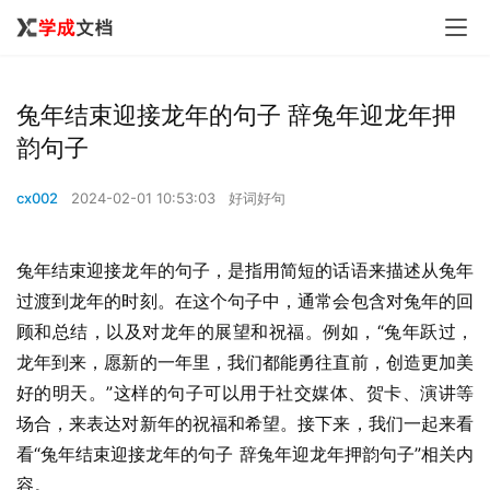
兔年结束迎接龙年的句子 辞兔年迎龙年押
韵句子
cx002
2024-02-01 10:53:03
好词好句
兔年结束迎接龙年的句子，是指用简短的话语来描述从兔年
过渡到龙年的时刻。在这个句子中，通常会包含对兔年的回
顾和总结，以及对龙年的展望和祝福。例如，“兔年跃过，
龙年到来，愿新的一年里，我们都能勇往直前，创造更加美
好的明天。”这样的句子可以用于社交媒体、贺卡、演讲等
场合，来表达对新年的祝福和希望。接下来，我们一起来看
看“兔年结束迎接龙年的句子 辞兔年迎龙年押韵句子”相关内
容。