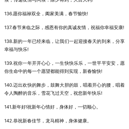
136.愿你福禄双全，阖家美满，春节愉快!
137.春节来临之际，感恩有你的真诚友情，祝福你幸福安康!
138.新的一年已经来临，让我们一起迎接春天的到来，分享
幸福与快乐!
139.祝你一年开开心心，一生快快乐乐，一世平平安安，愿
你生命中的每一个愿望都能得到实现，新春愉快!
140.迈出欢快的舞步，鼓舞大胆的鼓，唱着开心的腰，唱着
令人陶醉的音乐，雪花飞过天空，祝您新年快乐!
141.新年好!祝新年心情好，身体好，一切顺心。
142.恭祝新春佳节，龙马精神，身体健康。