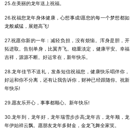
25.在美丽的龙年送上祝福。
26.祝福您龙年身体健康，心想事成!愿您的每一个梦想都如
龙般威猛，展翅高飞!
27.祝愿你新的一年：减轻负担，没有烦恼。浑身是胆，开
拓进取。告别单身，比翼齐飞。稳重淡定，健康平安。幸福
吉祥，源源不断。好运常在，新年快乐。
28.龙年佳节不送礼，发条短信祝福您，健康快乐唱伴你，
好运和你不分离，还有让我告诉你，财神已经跟随你。祝新
年快乐!
29.愿友乐开心，事事都顺心。新年快乐!
30.龙年到，龙年好，龙年瑞雪步步高;龙年吉，龙年顺，龙
年伊始祥云飘。愿朋友龙年多财金，金龙飞舞全家笑。