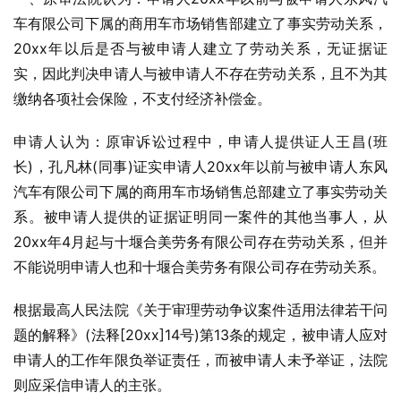
车有限公司下属的商用车市场销售部建立了事实劳动关系，
20xx年以后是否与被申请人建立了劳动关系，无证据证
实，因此判决申请人与被申请人不存在劳动关系，且不为其
缴纳各项社会保险，不支付经济补偿金。
申请人认为：原审诉讼过程中，申请人提供证人王昌(班
长)，孔凡林(同事)证实申请人20xx年以前与被申请人东风
汽车有限公司下属的商用车市场销售总部建立了事实劳动关
系。被申请人提供的证据证明同一案件的其他当事人，从
20xx年4月起与十堰合美劳务有限公司存在劳动关系，但并
不能说明申请人也和十堰合美劳务有限公司存在劳动关系。
根据最高人民法院《关于审理劳动争议案件适用法律若干问
题的解释》(法释[20xx]14号)第13条的规定，被申请人应对
申请人的工作年限负举证责任，而被申请人未予举证，法院
则应采信申请人的主张。