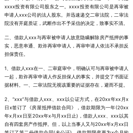
xxxx投资有限公司股东之一。xxxx投资有限公司是再审被
申请人xxx公司的法人股东。并迅速递交二审法院，二审法
院没有开庭质证，武断作出不予采信的决定，致事实不清。
二、借款人xxx与再审被申请人故意隐瞒解除房产抵押的事
实，恶意串通、欺诈再审申请人，再审申请人依法不承担反
担保责任。
1、借款人xxx在一、二审庭审中，明确认可与再审被申请人
一起，欺诈再审申请人作反担保人的事实，并提交了书面证
据材料。一、二审法院无视该重要的证据存在，避而不提。
2、“xxx”与借款人xxx、xxx以公证方式，在20xx年xx月x
日x签订了《房屋抵押借款合同》，借款期限为一年(20xx
年x月xx日至20xx年x与月xx日止)，借款人xxx、xxx以其
自有四套房产作抵押。但，以上当事人又与20xx年x月xx日
签订了第二份借款合同(未公证)，借款期限变更为x个月的