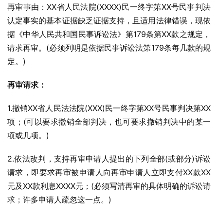
再审事由：XX省人民法院(XXXX)民一终字第XX号民事判决
认定事实的基本证据缺乏证据支持，且适用法律错误，现依
据《中华人民共和国民事诉讼法》第179条第XX款之规定，
请求再审。(必须列明是依据民事诉讼法第179条每几款的规
定。)
再审请求：
1.撤销XX省人民法法院(XXX)民一终字第XX号民事判决第XX
项；(可以要求撤销全部判决，也可要求撤销判决中的某一
项或几项。)
2.依法改判，支持再审申请人提出的下列全部(或部分)诉讼
请求，即要求再审被申请人向再审申请人立即支付XX款XX
元及XX款利息XXXX元；(必须写清再审的具体明确的诉讼请
求；许多申请人疏忽这一点。)