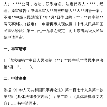
人）：***公司，地址，联系电话。法定代表人：***，经
理。原审被告：申请再审人**与被申请人**因**纠纷一案，
不服**中级人民法院于*年*月*日作出的（**）**终字第**
号民事判决（裁定），申请再审人现依据《中华人民共和国
民事诉讼法》第一百七十九条之规定，向山东省高级人民法
院申请再审。
一、再审请求
1、请求撤销**中级人民法院（**）**终字第**号民事判决
第*项；2、……3、……
二、申请事由
依据《中华人民共和国民事诉讼法》第一百七十九条第一款
第*项（具体法律条文内容）；第二款：（具体法律条文内
容）……特申请再审。