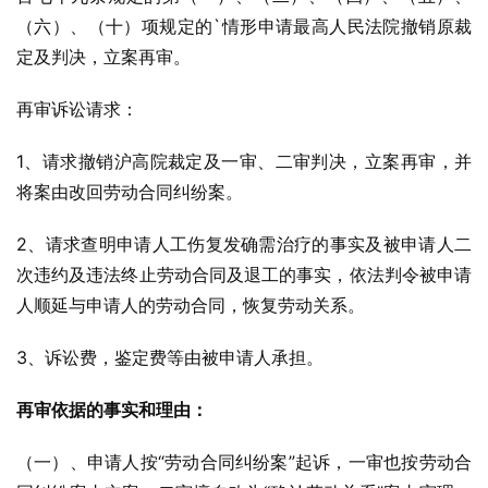
（六）、（十）项规定的`情形申请最高人民法院撤销原裁
定及判决，立案再审。
再审诉讼请求：
1、请求撤销沪高院裁定及一审、二审判决，立案再审，并
将案由改回劳动合同纠纷案。
2、请求查明申请人工伤复发确需治疗的事实及被申请人二
次违约及违法终止劳动合同及退工的事实，依法判令被申请
人顺延与申请人的劳动合同，恢复劳动关系。
3、诉讼费，鉴定费等由被申请人承担。
再审依据的事实和理由：
（一）、申请人按“劳动合同纠纷案”起诉，一审也按劳动合