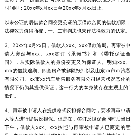
时间即：20xx年x月xx日至20xx年x月xx日止。
以未公证的后借款合同变更公证的原借款合同的借款期限，
法律效力值得商榷，一、二审判决也未作法律效力的认定。
3、20xx年x月xx日，借款人xxx、xxx借款逾期。再审被申
请人突然与xxx、xxx签订《承诺书》和《委托保证合
同》，从实际借款人的身份变更又为保证人。明知xxx、
xxx的借款逾期、四套房产被解除抵押以及山东xx市xx汽贸
有限公司、xx市xx汽车销售服务有限公司经营状况恶化的
情况下仍为其提供保证，这一行为的本身就存在主观上的`
欺诈。
4、再审被申请人在提供格式反担保合同时，要求再审申请
人等人进行提供反担保。但是在，签订反担保合同时后当日
下午，借款人xxx、xxx按照与再审被申请人已商定的意