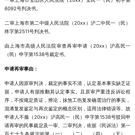
一审上海市宝山区人民法院（20xx）宝民一（民）初字第
6092号判决书。
二审上海市第二中级人民法院（20xx）沪二中民一（民）
终字第2511号判决书。
由上海市高级人民法院审查再审申请（20xx）沪高民一
（民）申字第1538号裁定书。
申请再审事由：
申请人因原审判决，裁定的事实不清，认定基本事实缺乏证
据，申请人有据推翻其认定事实。且原审严重违反诉讼程
序，不按规定质证，辨论，抹煞工伤复发确需治疗的事实，
混淆复发鉴定与再次鉴定的概念区别，适用法律错误等。故
申请人不服（20xx）沪高民一（民）申字第1538号驳回申
请再审的民事裁定及一审、二审判决，依据《民诉法》第一
百七十九条规定的第（一）、（二）、（四）、（五）、