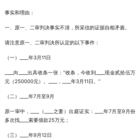
事实和理由：
一、原一、二审判决事实不清，所采信的证据自相矛盾。
请注意原一、二审判决所认定的以下事件：
（一）____年3月11日
____向____出具收条一张：“收条，今收到____现金贰拾伍万
元（250000元）。____，____年3月11日。”
（二）____年7月至9月
原一审中，____（____之妻）出庭证实：____年7月至9月份
多次找____索要借款25万元；
（三）____年9月12日