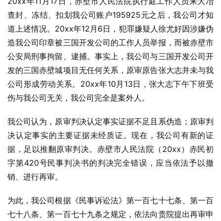
20xx年11月17日，赤壁市人民法院执行庭工作人员来大冶
查封、冻结、扣划我公司账户195925元之后，我公司才知
道上述情况。20xx年12月6日，犯罪嫌疑人徐尤好因涉嫌伪
造我公司印章被三国开发公司的工作人员举报，而被赤壁市
公安局刑事拘留、逮捕。事实上，我公司与三国开发公司开
发的三国赤壁城项目无任何关系，原审原告张大志并未与我
公司形成劳动关系。20xx年10月13日，张大志下午下班受
伤与我公司无关，我公司完全是案外人。
我公司认为，原审判决认定事实证据不足且系伪造；原审判
决认定事实的主要证据未经质证。现在，我公司有新的证
据，足以推翻原审判决。赤壁市人民法院（20xx）赤民初
字第420号民事判决书的判决完全错误，应当依法予以撤
销、进行再审。
为此，我公司根据《民事诉讼法》第一百七十七条、第一百
七十八条、第一百七十九条之规定，依法向贵院提出再审申