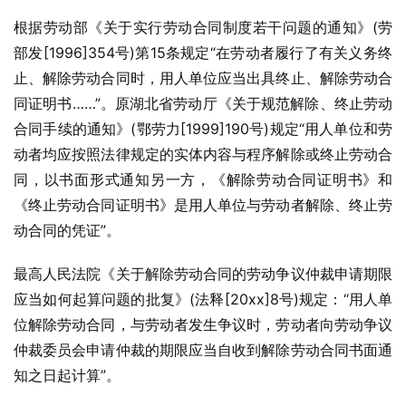
根据劳动部《关于实行劳动合同制度若干问题的通知》(劳
部发[1996]354号)第15条规定“在劳动者履行了有关义务终
止、解除劳动合同时，用人单位应当出具终止、解除劳动合
同证明书……”。原湖北省劳动厅《关于规范解除、终止劳动
合同手续的通知》(鄂劳力[1999]190号)规定“用人单位和劳
动者均应按照法律规定的实体内容与程序解除或终止劳动合
同，以书面形式通知另一方，《解除劳动合同证明书》和
《终止劳动合同证明书》是用人单位与劳动者解除、终止劳
动合同的凭证”。
最高人民法院《关于解除劳动合同的劳动争议仲裁申请期限
应当如何起算问题的批复》(法释[20xx]8号)规定：“用人单
位解除劳动合同，与劳动者发生争议时，劳动者向劳动争议
仲裁委员会申请仲裁的期限应当自收到解除劳动合同书面通
知之日起计算”。