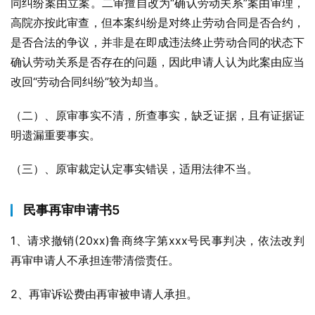
同纠纷案由立案。二审擅自改为“确认劳动关系”案由审理，
高院亦按此审查，但本案纠纷是对终止劳动合同是否合约，
是否合法的争议，并非是在即成违法终止劳动合同的状态下
确认劳动关系是否存在的问题，因此申请人认为此案由应当
改回“劳动合同纠纷”较为却当。
（二）、原审事实不清，所查事实，缺乏证据，且有证据证
明遗漏重要事实。
（三）、原审裁定认定事实错误，适用法律不当。
民事再审申请书5
1、请求撤销(20xx)鲁商终字第xxx号民事判决，依法改判
再审申请人不承担连带清偿责任。
2、再审诉讼费由再审被申请人承担。