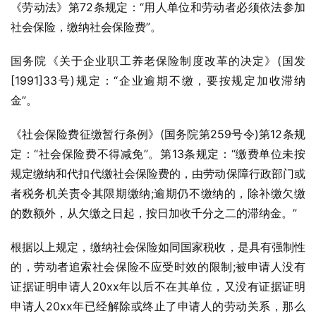
《劳动法》第72条规定：“用人单位和劳动者必须依法参加
社会保险，缴纳社会保险费”。
国务院《关于企业职工养老保险制度改革的决定》(国发
[1991]33号)规定：“企业逾期不缴，要按规定加收滞纳
金”。
《社会保险费征缴暂行条例》(国务院第259号令)第12条规
定：“社会保险费不得减免”。第13条规定：“缴费单位未按
规定缴纳和代扣代缴社会保险费的，由劳动保障行政部门或
者税务机关责令其限期缴纳;逾期仍不缴纳的，除补缴欠缴
的数额外，从欠缴之日起，按日加收千分之二的滞纳金。”
根据以上规定，缴纳社会保险如同国家税收，是具有强制性
的，劳动者追索社会保险不应受时效的限制;被申请人没有
证据证明申请人20xx年以后不在其单位，又没有证据证明
申请人20xx年已经解除或终止了申请人的劳动关系，那么