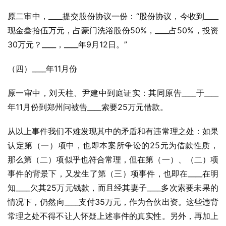
原二审中，____提交股份协议一份：“股份协议，今收到____
现金叁拾伍万元，占豪门洗浴股份50%，____占50%，投资
30万元？____，____年9月12日。”
（四）____年11月份
原一审中，刘天柱、尹建中到庭证实：其同原告____于____
年11月份到郑州问被告____索要25万元借款。
从以上事件我们不难发现其中的矛盾和有违常理之处：如果
认定第（一）项中，也即本案所争讼的25元为借款性质，
那么第（二）项似乎也符合常理，但在第（一）、（二）项
事件的背景下，又发生了第（三）项事件，也即在____在明
知____欠其25万元钱款，而且经其妻子____多次索要未果的
情况下，仍然向____支付35万元，作为合伙出资。这些违背
常理之处不得不让人怀疑上述事件的真实性。另外，再加上