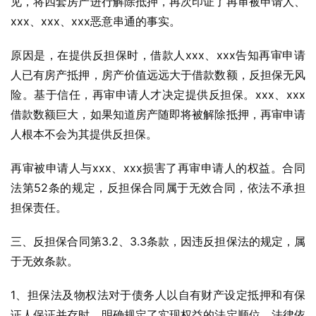
见，将四套房产进行解除抵押，再次印证了再审被申请人、
xxx、xxx、xxx恶意串通的事实。
原因是，在提供反担保时，借款人xxx、xxx告知再审申请
人已有房产抵押，房产价值远远大于借款数额，反担保无风
险。基于信任，再审申请人才决定提供反担保。xxx、xxx
借款数额巨大，如果知道房产随即将被解除抵押，再审申请
人根本不会为其提供反担保。
再审被申请人与xxx、xxx损害了再审申请人的权益。合同
法第52条的规定，反担保合同属于无效合同，依法不承担
担保责任。
三、反担保合同第3.2、3.3条款，因违反担保法的规定，属
于无效条款。
1、担保法及物权法对于债务人以自有财产设定抵押和有保
证人保证并存时，明确规定了实现权益的法定顺位。法律依