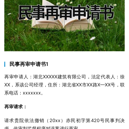
民事再审申请书1
再审申请人：湖北XXXXX建筑有限公司，法定代表人：徐
XX，系该公司经理，住所：湖北省XX市XX路X—XX号，联
系电话：xxxxxxx。
再审请求：
请求贵院依法撤销（20xx）赤民初字第420号民事判决
书，依审判监督程序对该案进行再审。