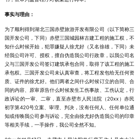
事实与理由：
为了顺利得到湖北三国赤壁旅游开发有限公司（以下简称三
国开发公司，下同）赤壁三国城园林古建工程的施工权，不
知什么时候开始，犯罪嫌疑人徐尤好（又名徐雄，下同）未
经我公司许可、授权，擅自伪造我公司行政章，以我公司名
义与三国开发公司签订建筑承包合同，取得了该工程的施工
承包权。三国开发公司未认真审查，将工程发包给无任何资
质、证件的徐尤好。他们两者之间什么时候订立的合同、合
同的内容、原审原告什么时候发生工伤事故、工伤认定，行
政诉讼的一审、二审，直至赤壁市人民法院（20xx）赤民
初字第420号立案、审理、判决，没有任何人、任何单位通
知或传唤我公司参与诉讼，完全由徐尤好伪造我公司的印章
等相关手续，一手操作，我公司全然不知。