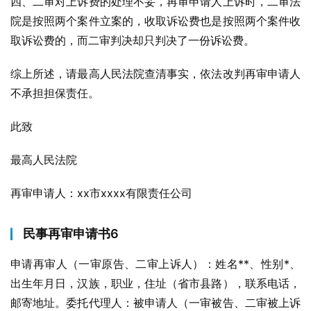
四、二审对上诉费的处理不妥，再审申请人上诉时，二审法
院是按照两个案件立案的，收取诉讼费也是按照两个案件收
取诉讼费的，而二审判决却只判决了一份诉讼费。
综上所述，请最高人民法院查清事实，依法改判再审申请人
不承担担保责任。
此致
最高人民法院
再审申请人：xx市xxxx有限责任公司
民事再审申请书6
申请再审人（一审原告、二审上诉人）：姓名**、性别*、
出生年月日，汉族，职业，住址（省市县路），联系电话，
邮寄地址。委托代理人：被申请人（一审被告、二审被上诉