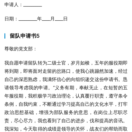
申请人：_________
日期：_________年____月____日
留队申请书5
尊敬的党支部：
我自愿申请留队转为二级士官，岁月如梭，五年的服役期即
将到期，即将面对走留的岔路口，使我心跳蹦然加速，经过
自己的深思熟虑，我满怀信心的向组织递交这份申请书。恳
请领导考虑我的申请。“义务有期，奉献无止，在短暂的五
年服役期，我积极学习政治理论，认真覆行职责，遵守条令
条例，自我约束，不断通过学习提高自己的文化水平，打牢
政治思想基础，增强为部队服务的意思，在岗位上尽职尽
责，尽心尽力，我也看到了自己的进步，伐和提高的音讯。
我深知，今天取得的成绩是领导的关怀，战友们的帮助而取