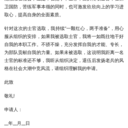
卫国防，苦练军事本领的同时，也可激发欣欣向上的学习进
取心，提高自身的全面素质。
针对这次的士官选取，我持续“一颗红心，两手准备”，用心
服从组织的安排，如果我被选取士官，我将一如既往地干好
自我的本职工作。不骄不燥，充分发挥自我的才能、专长，
为部队贡献自我的力量。如果未被选取，这说明我距离一名
士官的标准还不够，我听从组织决定，退伍后发扬老兵的风
格在社会大潮中竞风流，请组织理解我的申请。
此致
敬礼!
申请人：
__年__月__日