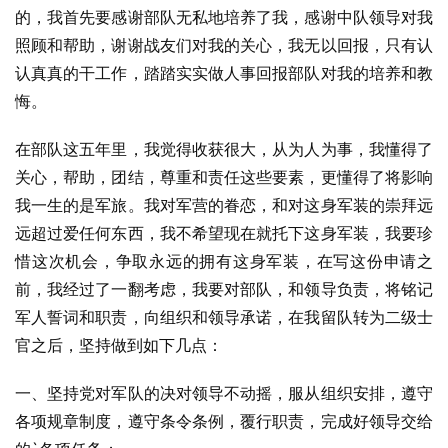
的，我首先要感谢部队无私地培养了我，感谢中队领导对我
照顾和帮助，谢谢战友们对我的关心，我无以回报，只有认
认真真的干工作，踏踏实实做人事回报部队对我的培养和教
悔。
在部队这五年里，我觉得收获很大，从为人为事，我懂得了
关心，帮助，团结，尊重和责任这些要素，更懂得了将影响
我一生的是军旅。我对军营的眷恋，和对这身军装的崇拜远
远超过爱任何东西，我不希望现在就托下这身军装，我要珍
惜这次机会，争取永远的拥有这身军装，在写这份申请之
前，我经过了一翻考虑，我要对部队，和领导负责，将铭记
军人誓词和职责，向组织和领导承诺，在我留队转为二级士
官之后，坚持做到如下几点：
一、坚持党对军队的决对领导不动摇，服从组织安排，遵守
各项规章制度，遵守条令条例，覆行职责，完成好领导交给