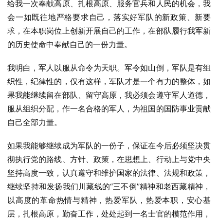
给我一次奉献高原、扎根高原、服务官兵和人民的机会，我
会一如既往地严格要求自己，落实好军队的新政策、新要
求，在本职岗位上创新开展自己的工作，在部队履行我军新
的历史使命中奉献自己的一份力量。
我明白，军人以服从命令为天职。军令如山倒，军队是有组
织性，纪律性的，仅有这样，军队才是一个有力的整体，如
果我能继续留在部队、留守高原，我必须会遵守军人道德，
服从组织分配，作一名合格的军人，为祖国的国防事业贡献
自己全部力量。
如果我能够继续成为军队的一份子，保证在今后必须坚决贯
彻执行党的路线、方针、政策，在思想上、行动上与党中央
坚持高度一致，认真遵守和维护国家的法律、法规和政策，
继续坚持和发扬我们川藏线的“三不倒”精神和老西藏精神，
以高度的革命热情与精神，热爱军队，热爱本职，安心基
层，扎根高原，勤奋工作，处处起到一名士官的模范作用，