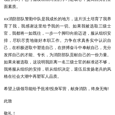
面素质。
xx消防部队警勤中队是我成长的地方，这片沃土培育了我养
育了我，我感谢这里给予我的一切。如果我被选取三级士
官，我都将一如既往，一步一个脚印向前迈进，服从组织安
排，尽职尽责地做好本职工作。力争在求真务实中认识自
己，在积极进取中塑造自己，在拼搏奋斗中奉献自己，充分
发挥自己的才能、专长，为消防部队贡献自己的一份力量。
如果未被选取，这说明我距离一名三级士官的标准还不够，
我将服从组织的安排，听从组织决定，退伍后发扬老兵的风
格在社会大潮中再塑军人品质。
希望上级领导能给予批准!投身军营，献身消防，终身无悔!
此致
敬礼！