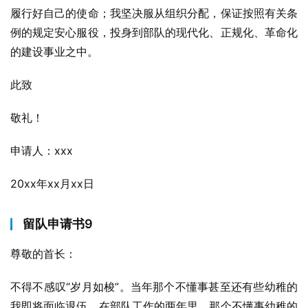
履行好自己的使命；我坚决服从组织分配，保证按照有关条
例的规定安心服役，投身到部队的现代化、正规化、革命化
的建设事业之中。
此致
敬礼！
申请人：xxx
20xx年xx月xx日
留队申请书9
尊敬的首长：
不得不感叹“岁月如梭”。当年那个不懂事甚至还有些幼稚的
我即将面临退伍。在部队工作的两年里，那个不懂事幼稚的