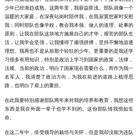
少年已经渐趋成熟。这两年里，我获益匪浅。部队就像一个
温暖的大家庭，在深夜站岗时陪伴我，在我寂寞想家时安慰
我；同时部队也像学校，教会我本领、做人的道理、处事的
原则，让我在部队这块地方施展自己的才华，艰苦的部队生
活，让我学会坚强，让我懂得了顽强拼搏，坚持不懈地追逐
理想。我再也不是从前那个轻狂的少年。更重要的是我还学
习很多有用知识，特别是政治上学习到国家的政策，法律，
法规、当前的政治，明白了国家现在需要什么，而作为我一
名军人，我清楚了政治方向，为我在前进的道路上梳理思
路，也明白了肩上的重担。
在此我要特别感谢部队两年来对我的培养和教育，我想这些
东西是我在外面一辈子也学不到的。这份部队情我惜如生
命。
在这二年中，倍受领导的栽培与关怀，但是我却没能为连队