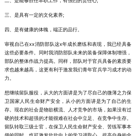
二、是能够胜任本职工作，有强烈的责任心;
三、是具有一定的文化素养;
四、是有健康的体魄，端正的品行。
审视自己在xx消防部队这x年成长磨练和表现，我已经具备
这些必要条件。同时我消防部队未来的装备保障体制增强，
部队的整体作战力提高。同样，部队对于官兵具备的素质要
求也越来越高，这更有利于激发我们青年官兵学习成才的动
力。
想继续留队服役，从大的方面讲是为了尽自己的微薄之力保
卫国家人民生命财产安全，从小的方面讲是为了自己的生
存。现在的社会是物欲横流、人才竞争的市场，如果没有过
硬的技术和超强的才能很难在社会中立足、在竞争中生存。
留队转取三级士官，在保卫人民生命财产安全、苦练军事本
领的同时，也可激发欣欣向上的学习进取心，提高自身的全