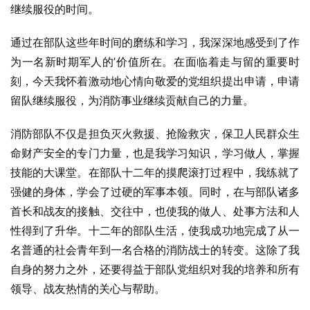
继续服役的时间。
通过在部队这些年时间的磨练和学习，我深深地感受到了作
为一名新时期军人的’价值所在。在面临着走与留的重要时
刻，今天我怀着激动地心情向敬爱的党组织提出申请，申请
留队继续服役，为消防事业继续贡献自己的力量。
消防部队不仅是担负灭火救援、抢险救灾，保卫人民群众生
命财产安全的专门力量，也是我学习知识，学习做人，掌握
技能的大课堂。在部队十二年的摸爬滚打过程中，我练就了
强健的身体，学会了过硬的军事本领。同时，在与部队诸多
首长和战友的接触、交往中，也使我的做人、处事方法和人
性得到了升华。十二年的部队生活，使我成功地完成了从一
名普通的社会青年到一名合格的消防战士的转变。这除了我
自身的努力之外，还要得益于部队党组织对我的培养和所有
领导、战友热情的关心与帮助。