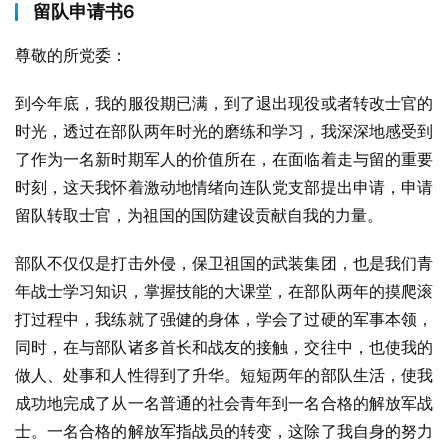
留队申请书6
尊敬的所党委：
到今年底，我的服役期已满，到了退出现役或者转改士官的
时光，透过在部队两年时光的磨练和学习，我深深地感受到
了作为一名新时期军人的价值所在，在面临着走与留的重要
时刻，这天我怀着激动地情绪向连队党支部提出申请，申请
留队转取士官，为祖国的国防建设贡献自我的力量。
部队不仅仅是打击外侵，保卫祖国的武装集团，也是我们青
年战士学习知识，掌握技能的大课堂，在部队两年的摸爬滚
打过程中，我练就了强健的身体，学会了过硬的军事本领，
同时，在与部队诸多首长和战友的接触，交往中，也使我的
做人、处事和人性得到了升华。短短两年的部队生活，使我
成功地完成了从一名普通的社会青年到一名合格的解放军战
士。一名合格的解放军指战员的转变，这除了我自身的努力