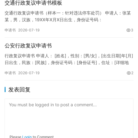
交通行政复议申请书模板
交通行政复议申请书（样本一：针对违法停车处罚） 申请人：张某
某，男，汉族，19XX年X月X日出生，身份证号码：
XXXXXXXXXXXXXXXXXX，住址：XX省XX市XX区XX路X…
申请书
2026-07-19
3
公安行政复议申请书
行政复议申请书 申请人： [姓名]，性别：[男/女]，[出生日期]年[月]
日出生，民族：[民族]，身份证号码：[身份证号]，住址：[详细地
址]，联系电话：[电话号码]。 被申请人：…
申请书
2026-07-19
2
发表回复
You must be logged in to post a comment...
Please
Login
to Comment