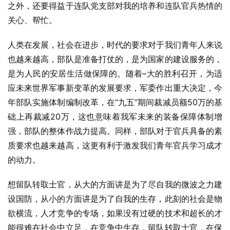
之外，还要得益于连队党支部对我的培养和连队官兵热情的
关心、帮忙。
人类在发展，社会在进步，时代的要求对于我们青年人来说
也越来越高，部队是准备打仗的，是为国家的建设服务的，
是为人民的安居生活做保障的。随着–大的胜利召开，为适
应未来世界军事新变革的发展要求，军委作出重大决定，今
年部队实施体制编制改革，在“九五”期间裁减员额50万的基
础上再裁减20万，这也意味着我军未来的装备保障体制增
强，部队的整体作战力提高。同样，部队对于官兵具备的素
质要求也越来越高，这更有利于激发我们青年官兵学习成才
的动力。
想留队转取士官，从大的方面讲是为了尽自我的微波之力建
设国防，从小的方面讲是为了自我的生存，此刻的社会是物
欲横流，人才竞争的专场，如果没有过硬的技术和超长的才
能很难在社会中立足，在竞争中生存，留队转取士官，在保