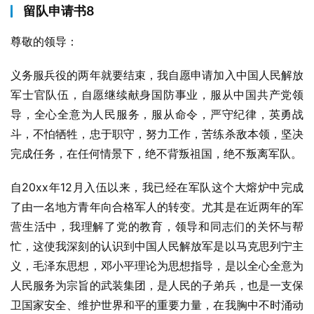
留队申请书8
尊敬的领导：
义务服兵役的两年就要结束，我自愿申请加入中国人民解放
军士官队伍，自愿继续献身国防事业，服从中国共产党领
导，全心全意为人民服务，服从命令，严守纪律，英勇战
斗，不怕牺牲，忠于职守，努力工作，苦练杀敌本领，坚决
完成任务，在任何情景下，绝不背叛祖国，绝不叛离军队。
自20xx年12月入伍以来，我已经在军队这个大熔炉中完成
了由一名地方青年向合格军人的转变。尤其是在近两年的军
营生活中，我理解了党的教育，领导和同志们的关怀与帮
忙，这使我深刻的认识到中国人民解放军是以马克思列宁主
义，毛泽东思想，邓小平理论为思想指导，是以全心全意为
人民服务为宗旨的武装集团，是人民的子弟兵，也是一支保
卫国家安全、维护世界和平的重要力量，在我胸中不时涌动