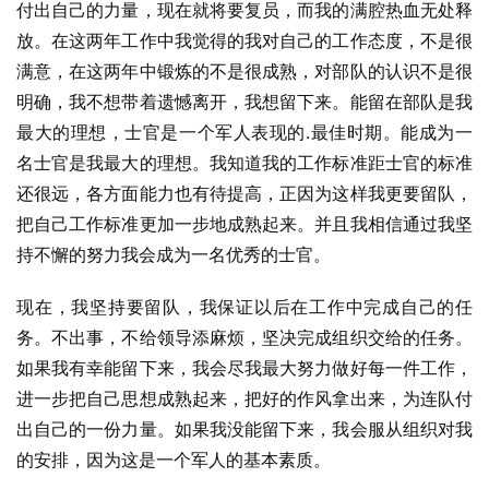
付出自己的力量，现在就将要复员，而我的满腔热血无处释
放。在这两年工作中我觉得的我对自己的工作态度，不是很
满意，在这两年中锻炼的不是很成熟，对部队的认识不是很
明确，我不想带着遗憾离开，我想留下来。能留在部队是我
最大的理想，士官是一个军人表现的.最佳时期。能成为一
名士官是我最大的理想。我知道我的工作标准距士官的标准
还很远，各方面能力也有待提高，正因为这样我更要留队，
把自己工作标准更加一步地成熟起来。并且我相信通过我坚
持不懈的努力我会成为一名优秀的士官。
现在，我坚持要留队，我保证以后在工作中完成自己的任
务。不出事，不给领导添麻烦，坚决完成组织交给的任务。
如果我有幸能留下来，我会尽我最大努力做好每一件工作，
进一步把自己思想成熟起来，把好的作风拿出来，为连队付
出自己的一份力量。如果我没能留下来，我会服从组织对我
的安排，因为这是一个军人的基本素质。