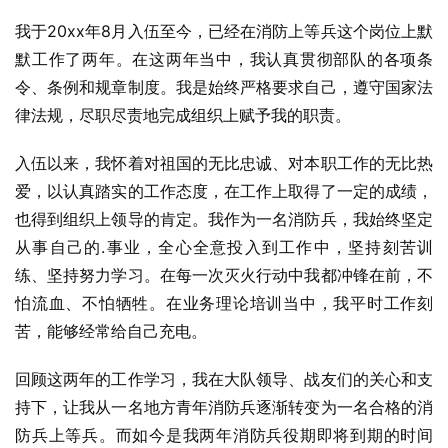
我于20xx年8月入伍至今，已经在消防上等兵这个岗位上默
默工作了两年。在这两年当中，我认真贯彻部队的各项条
令、条例和规章制度。我是始终严格要求自己，遵守国家法
律法规，尽职尽责地完成组织上赋予我的职责。
入伍以来，我怀着对祖国的无比忠诚、对本职工作的无比热
爱，以认真踏实的工作态度，在工作上取得了一定的成绩，
也得到组织上领导的肯定。我作为一名消防兵，我始终坚定
从事自己的.事业，全心全意投入到工作中，坚持刻苦训
练、坚持努力学习。在每一次灭火行动中我都冲锋在前，不
怕流血、不怕牺牲。在业务理论培训当中，我平时工作刻
苦，能够经常给自己充电。
回顾这两年的工作学习，我在大队领导、战友们的关心和支
持下，让我从一名地方青年消防兵逐渐转变为一名合格的消
防兵上等兵。而如今是我两年消防兵役期即将到期的时间