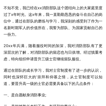
不知不觉，我已经在xx消防部队这个团结向上的大家庭里度
过了x年时光。这x年来，我一直勤勤恳恳的奋斗在自己的岗
位中，通过在部队的磨练与学习，我深刻的感受到了作为一
名新时期军人的价值所在，我誓为部队、为国家贡献自己的
一份力。
20xx年兵满，随着服役时间的加深，我对消防部队有了更
深层次的了解，对消防部队的留恋也与日俱增。经过慎重考
虑，特向组织申请晋升三级士官继续留队服役。
通过在部队的成长学习，我对士官制度有了进一步的认识，
同时也深怀巨大的’崇拜和仰慕之情，从士官制度可以知
道，要晋升高一级的士官必需要具备以下的几点条件：
一、是自愿献身消防事业;