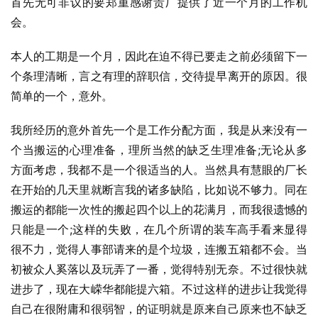
首先无可非议的要郑重感谢贵厂提供了近一个月的工作机
会。
本人的工期是一个月，因此在迫不得已要走之前必须留下一
个条理清晰，言之有理的辞职信，交待提早离开的原因。很
简单的一个，意外。
我所经历的意外首先一个是工作分配方面，我是从来没有一
个当搬运的心理准备，理所当然的缺乏生理准备;无论从多
方面考虑，我都不是一个很适当的人。当然具有慧眼的厂长
在开始的几天里就断言我的诸多缺陷，比如说不够力。同在
搬运的都能一次性的搬起四个以上的花满月，而我很遗憾的
只能是一个;这样的失败，在几个所谓的装车高手看来显得
很不力，觉得人事部请来的是个垃圾，连搬五箱都不会。当
初被众人奚落以及玩弄了一番，觉得特别无奈。不过很快就
进步了，现在大嵘华都能提六箱。不过这样的进步让我觉得
自己在很附庸和很弱智，的证明就是原来自己原来也不缺乏