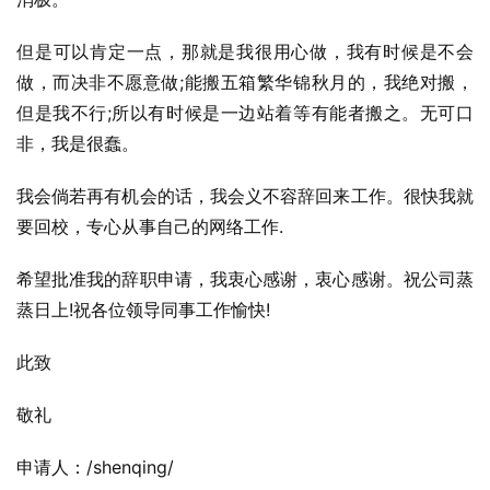
但是可以肯定一点，那就是我很用心做，我有时候是不会
做，而决非不愿意做;能搬五箱繁华锦秋月的，我绝对搬，
但是我不行;所以有时候是一边站着等有能者搬之。无可口
非，我是很蠢。
我会倘若再有机会的话，我会义不容辞回来工作。很快我就
要回校，专心从事自己的网络工作.
希望批准我的辞职申请，我衷心感谢，衷心感谢。祝公司蒸
蒸日上!祝各位领导同事工作愉快!
此致
敬礼
申请人：/shenqing/