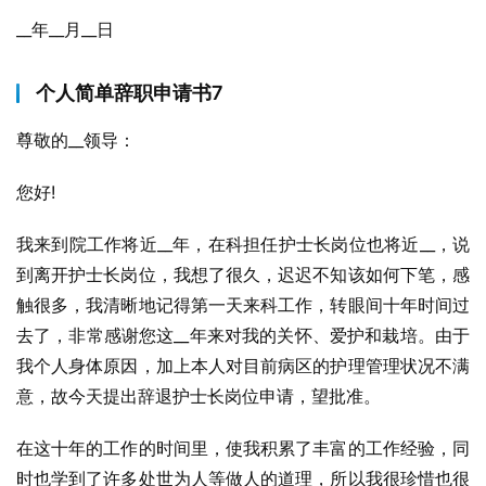
__年__月__日
个人简单辞职申请书7
尊敬的__领导：
您好!
我来到院工作将近__年，在科担任护士长岗位也将近__，说
到离开护士长岗位，我想了很久，迟迟不知该如何下笔，感
触很多，我清晰地记得第一天来科工作，转眼间十年时间过
去了，非常感谢您这__年来对我的关怀、爱护和栽培。由于
我个人身体原因，加上本人对目前病区的护理管理状况不满
意，故今天提出辞退护士长岗位申请，望批准。
在这十年的工作的时间里，使我积累了丰富的工作经验，同
时也学到了许多处世为人等做人的道理，所以我很珍惜也很