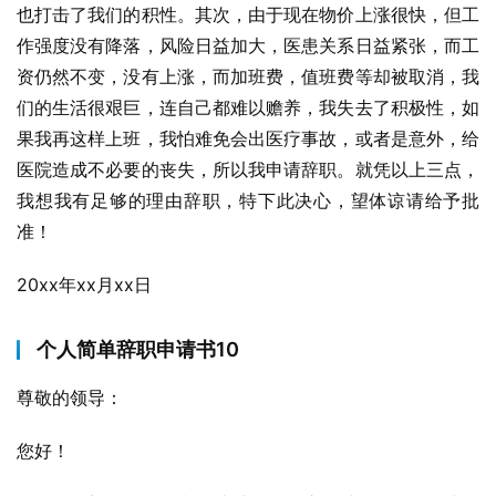
也打击了我们的积性。其次，由于现在物价上涨很快，但工
作强度没有降落，风险日益加大，医患关系日益紧张，而工
资仍然不变，没有上涨，而加班费，值班费等却被取消，我
们的生活很艰巨，连自己都难以赡养，我失去了积极性，如
果我再这样上班，我怕难免会出医疗事故，或者是意外，给
医院造成不必要的丧失，所以我申请辞职。就凭以上三点，
我想我有足够的理由辞职，特下此决心，望体谅请给予批
准！
20xx年xx月xx日
个人简单辞职申请书10
尊敬的领导：
您好！