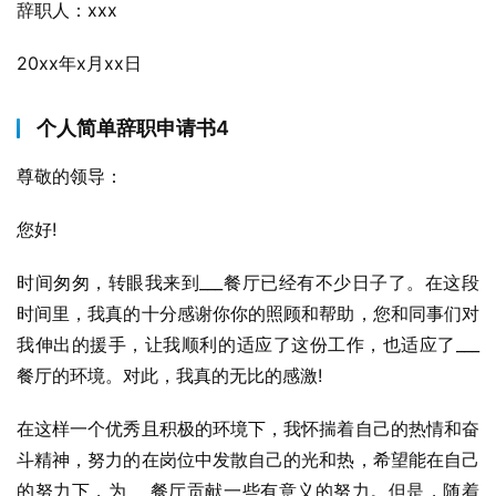
辞职人：xxx
20xx年x月xx日
个人简单辞职申请书4
尊敬的领导：
您好!
时间匆匆，转眼我来到___餐厅已经有不少日子了。在这段
时间里，我真的十分感谢你你的照顾和帮助，您和同事们对
我伸出的援手，让我顺利的适应了这份工作，也适应了___
餐厅的环境。对此，我真的无比的感激!
在这样一个优秀且积极的环境下，我怀揣着自己的热情和奋
斗精神，努力的在岗位中发散自己的光和热，希望能在自己
的努力下，为___餐厅贡献一些有意义的努力。但是，随着