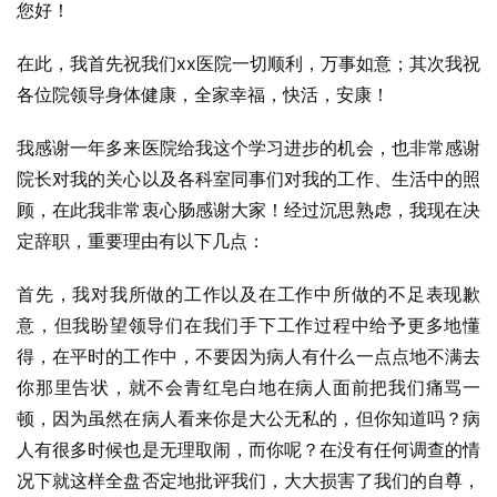
您好！
在此，我首先祝我们xx医院一切顺利，万事如意；其次我祝
各位院领导身体健康，全家幸福，快活，安康！
我感谢一年多来医院给我这个学习进步的机会，也非常感谢
院长对我的关心以及各科室同事们对我的工作、生活中的照
顾，在此我非常衷心肠感谢大家！经过沉思熟虑，我现在决
定辞职，重要理由有以下几点：
首先，我对我所做的工作以及在工作中所做的不足表现歉
意，但我盼望领导们在我们手下工作过程中给予更多地懂
得，在平时的工作中，不要因为病人有什么一点点地不满去
你那里告状，就不会青红皂白地在病人面前把我们痛骂一
顿，因为虽然在病人看来你是大公无私的，但你知道吗？病
人有很多时候也是无理取闹，而你呢？在没有任何调查的情
况下就这样全盘否定地批评我们，大大损害了我们的自尊，