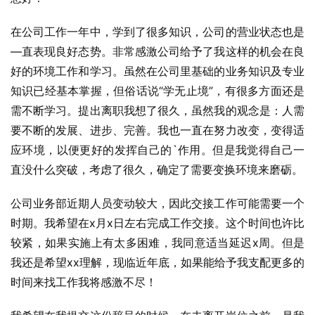
在公司工作一年中，学到了很多知识，公司的营业状态也是
—直表现良好态势。非常感激公司给予了我这样的机会在良
好的环境工作和学习。虽然在公司里基础的业务知识及专业
知识已经基本掌握，但俗话说“学无止境”，有很多方面还是
需不断学习。提出离职我想了很久，虽然我的观念是：人需
要不断的发展、进步、完善。我也一直在努力改变，变得适
应环境，以便更好的发挥自己的`作用。但是我觉得自己一
直没什么突破，考虑了很久，确定了需要变换环境来磨砺。
公司业务部近期人员变动较大，因此交接工作可能需要一个
时期。我希望在x月x日左右完成工作交接。这个时间也许比
较紧，如果实施上有太多困难，我同意适当延迟x周。但是
我还是希望xx理解，现临近年底，如果能给予我支配更多的
时间来找工作我将感激不尽！