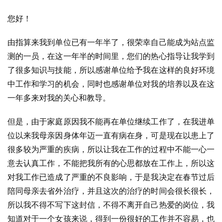
您好！
由指算来我到单位已有一年半了，很荣幸自己能成为站点监
测的一员，在这一年半的时间里，您们的热心指导让我学到
了很多知识与技能，所以感谢单位给予我在这样的良好环境
中工作和学习的机会，同时也感谢单位对我的培养以及在这
一年多来对我的关心和教导。
但是，由于家庭原因我不能再在单位继续工作了，在我进单
位以来我母亲因身体年迈一直有病在身，可是现在以患上了
很多较为严重的疾病，所以让我在工作的过程中不能一心一
意去认真工作，不能把我所有的心思都放在工作上，所以这
对我工作已造成了严重的不良影响，于是我决定在春节过后
陪同母亲去省外治疗，并且这次的治疗的时间会很长很长，
所以我不得不写下这封信，不得不离开自己热爱的岗位，我
知道对于一个女孩来说，得到一份很好的工作并不容易，也