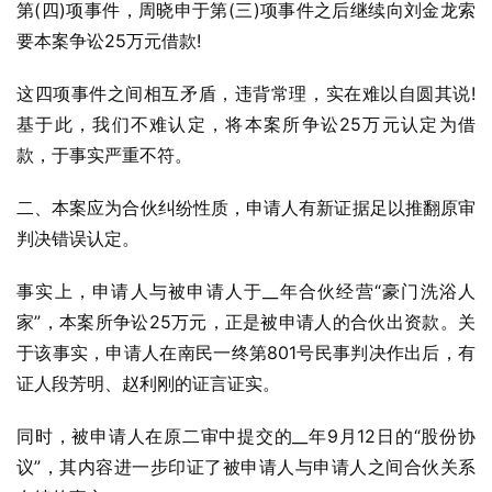
第(四)项事件，周晓申于第(三)项事件之后继续向刘金龙索
要本案争讼25万元借款!
这四项事件之间相互矛盾，违背常理，实在难以自圆其说!
基于此，我们不难认定，将本案所争讼25万元认定为借
款，于事实严重不符。
二、本案应为合伙纠纷性质，申请人有新证据足以推翻原审
判决错误认定。
事实上，申请人与被申请人于__年合伙经营“豪门洗浴人
家”，本案所争讼25万元，正是被申请人的合伙出资款。关
于该事实，申请人在南民一终第801号民事判决作出后，有
证人段芳明、赵利刚的证言证实。
同时，被申请人在原二审中提交的__年9月12日的“股份协
议”，其内容进一步印证了被申请人与申请人之间合伙关系