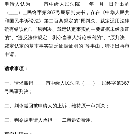
申请人认为______市中级人民法院____年__月__日作出的
（____）__民终字第367号民事判决书，存在《中华人民共
和国民事诉讼法》第二百条规定的“原判决、裁定适用法律
确有错误的”、“原判决、裁定认定事实的主要证据未经质证
的”、“违反法律规定，剥夺当事人辩论权利的”、“原判决、
裁定认定的基本事实缺乏证据证明的”等事由，特提出再审
申请。
请求事项：
一、请求撤销______市中级人民法院（____）__民终字第367
号民事判决；
二、判令驳回被申请人的上诉，维持原一审判决；
三、判令被申请人承担一、二审诉讼费用。