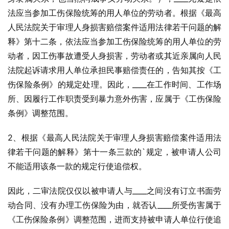
法应当参加工伤保险统筹的用人单位的劳动者。根据《最高
人民法院关于审理人身损害赔偿案件适用法律若干问题的解
释》第十二条，依法应当参加工伤保险统筹的用人单位的劳
动者，因工伤事故遭受人身损害，劳动者或其近亲属向人民
法院起诉请求用人单位承担民事赔偿责任的，告知其按《工
伤保险条例》的规定处理。因此，____在工作时间、工作场
所、因履行工作职责受到暴力意外伤害，应属于《工伤保险
条例》调整范围。
2、根据《最高人民法院关于审理人身损害赔偿案件适用法
律若干问题的解释》第十一条三款的`规定，被申请人公司
不能适用该条一款的规定行使追偿权。
因此，二审法院仅仅以被申请人与____之间没有订立书面劳
动合同、没有办理工伤保险为由，就否认____所受伤害属于
《工伤保险条例》调整范围，进而支持被申请人单位行使追