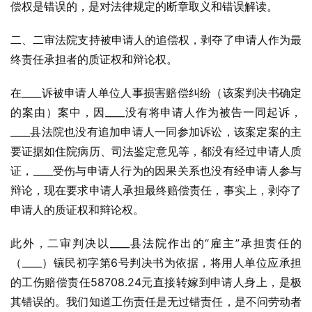
偿权是错误的，是对法律规定的断章取义和错误解读。
二、二审法院支持被申请人的追偿权，剥夺了申请人作为最
终责任承担者的质证权和辩论权。
在____诉被申请人单位人事损害赔偿纠纷（该案判决书确定
的案由）案中，因____没有将申请人作为被告一同起诉，
____县法院也没有追加申请人一同参加诉讼，该案定案的主
要证据如住院病历、司法鉴定意见等，都没有经过申请人质
证，____受伤与申请人行为的因果关系也没有经申请人参与
辩论，现在要求申请人承担最终赔偿责任，事实上，剥夺了
申请人的质证权和辩论权。
此外，二审判决以____县法院作出的“雇主”承担责任的
（____）镶民初字第6号判决书为依据，将用人单位应承担
的工伤赔偿责任58708.24元直接转嫁到申请人身上，是极
其错误的。我们知道工伤责任是无过错责任，是不问劳动者