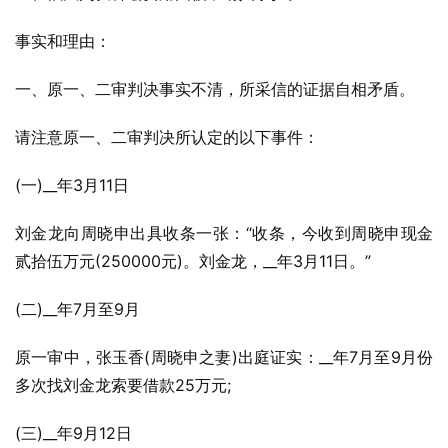
事实和理由：
一、原一、二审判决事实不清，所采信的证据自相矛盾。
请注意原一、二审判决所认定的以下事件：
(一)__年3月11日
刘金龙向周晓申出具收条一张：“收条，今收到周晓申现金
贰拾伍万元(250000元)。刘金龙，__年3月11日。”
(二)__年7月至9月
原一审中，张玉香(周晓申之妻)出庭证实：__年7月至9月份
多次找刘金龙索要借款25万元;
(三)__年9月12日