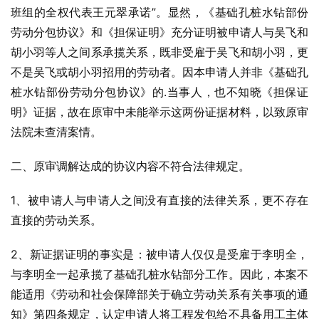
班组的全权代表王元翠承诺”。显然，《基础孔桩水钻部份
劳动分包协议》和《担保证明》充分证明被申请人与吴飞和
胡小羽等人之间系承揽关系，既非受雇于吴飞和胡小羽，更
不是吴飞或胡小羽招用的劳动者。因本申请人并非《基础孔
桩水钻部份劳动分包协议》的.当事人，也不知晓《担保证
明》证据，故在原审中未能举示这两份证据材料，以致原审
法院未查清案情。
二、原审调解达成的协议内容不符合法律规定。
1、被申请人与申请人之间没有直接的法律关系，更不存在
直接的劳动关系。
2、新证据证明的事实是：被申请人仅仅是受雇于李明全，
与李明全一起承揽了基础孔桩水钻部分工作。因此，本案不
能适用《劳动和社会保障部关于确立劳动关系有关事项的通
知》第四条规定，认定申请人将工程发包给不具备用工主体