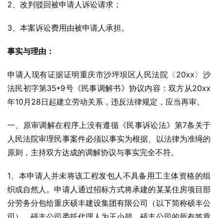
2、改判驳回被申请人诉讼请求；
3、本案诉讼费用由被申请人承担。
事实与理由：
申请人现有证据证明重庆市沙坪坝区人民法院〈20xx〉沙
法民初字第35*9号《民事调解书》协议内容：双方从20xx
年10月28日起建立劳动关系，违反法律规定，应当再审。
一、原审调解在程序上没有遵循《民事诉讼法》第7条关于
人民法院审理民事案件必须以事实为根据、以法律为准绳的
原则，主持双方达成的调解协议与事实完全不符。
1、本申请人并未将该工程发包人不具备用工主体资格的组
织或自然人。申请人通过招标方式将承建的某某住房项目部
分劳务分包给重庆硕丰建设集团有限公司（以下简称硕丰公
司），硕丰公司委托代理人为王小碧。硕丰公司的所有签章