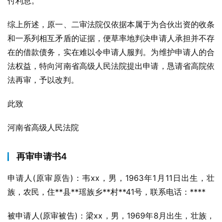
付利息。”
综上所述，原一、二审法院仅依据本属于为合伙出资的收条
和一系列相互矛盾的证据，便草率地判决申请人承担并不存
在的借款债务，实在难以令申请人服判。为维护申请人的合
法权益，特向河南省高级人民法院提出申请，恳请省高院依
法再审，予以改判。
此致
河南省高级人民法院
再审申请书4
申请人(原审原告)：韦xx，男，1963年1月11日出生，壮
族，农民，住**县**瑶族乡**村**41号，联系电话：****
被申请人(原审被告)：梁xx，男，1969年8月出生，壮族，