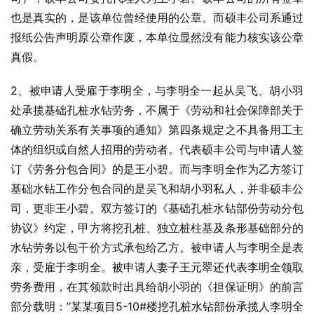
也是真实的，是该单位曾经使用的公章。而硕丰公司系通过
报纸公告声明原公章作废，本单位显然没有能力核实该公章
真假。
2、被申请人受雇于李明全，与李明全一起从吴飞、胡小羽
处承揽基础孔桩水钻劳务，不属于《劳动和社会保障部关于
确立劳动关系有关事项的通知》第四条规定之不具备用工主
体的组织或自然人招用的劳动者。代表硕丰公司与申请人签
订《劳务分包合同》的是王小碧。而与李明全作为乙方签订
基础水钻工作分包合同的是吴飞和胡小羽私人，并非硕丰公
司，更非王小碧。双方签订的《基础孔桩水钻部份劳动分包
协议》约定，甲方将挖孔桩、独立桩柱基及条形基础部分的
水钻劳务以包干价方式承包给乙方。被申请人与李明全是表
亲，受雇于李明全。被申请人妻子王元翠还代表李明全领取
劳务费用，在其领款时出具给胡小羽的《担保证明》的前言
部分载明：”某某项目5-10#楼挖孔桩水钻部份承揽人李明全