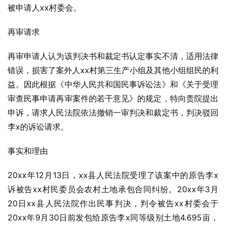
被申请人xx村委会。
再审请求
再审申请人认为该判决书和裁定书认定事实不清，适用法律
错误，损害了案外人xx村第三生产小组及其他小组组民的利
益。因此根据《中华人民共和国民事诉讼法》和《关于受理
审查民事申请再审案件的若干意见》的规定，特向贵院提出
申诉，请求人民法院依法撤销一审判决和裁定书，判决驳回
李x的诉讼请求。
事实和理由
20xx年12月13日，xx县人民法院受理了该案中的原告李x
诉被告xx村民委员会农村土地承包合同纠纷。20xx年3月
20日xx县人民法院作出民事判决，判令被告xx村委会于
20xx年9月30日前发包给原告李x同等级别土地4.695亩，