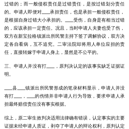
过错的；而一般侵权责任是过错责任，是按过错划分责任
的。申请人即便对____承担责任，也是承担一般侵权责任，
是根据自身过错大小承担的。____受伤，自身是有相当过错
的，应该承担一定责任。况且，当时申请人夫妻也受了伤，
双方在新宝拉格镇派出所民警主持下签了调解协议，双方决
定各自看病，互不追究。二审法院却将用人单位应担的责
任，直接转嫁于申请人身上，显然是不公平的。
三、申请人并没有打____，原判决认定的该事实缺乏证据证
明。
____县____镇派出所民警形成的笔录材料显示，申请人并没
有打____，____的伤情并非申请人行为导致，要求申请人承
担最终赔偿责任没有事实根据。
综上，原二审生效判决适用法律确有错误，认定事实的主要
证据未经申请人质证，剥夺了申请人的辩论权利，原判认定