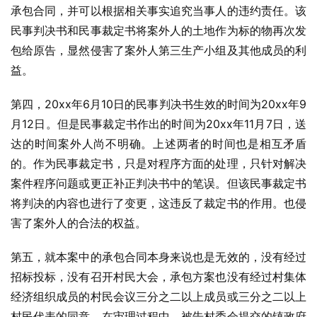
承包合同，并可以根据相关事实追究当事人的违约责任。该
民事判决书和民事裁定书将案外人的土地作为标的物再次发
包给原告，显然侵害了案外人第三生产小组及其他成员的利
益。
第四，20xx年6月10日的民事判决书生效的时间为20xx年9
月12日。但是民事裁定书作出的时间为20xx年11月7日，送
达的时间案外人尚不明确。上述两者的时间也是相互矛盾
的。作为民事裁定书，只是对程序方面的处理，只针对解决
案件程序问题或更正补正判决书中的笔误。但该民事裁定书
将判决的内容也进行了变更，这违反了裁定书的作用。也侵
害了案外人的合法的权益。
第五，就本案中的承包合同本身来说也是无效的，没有经过
招标投标，没有召开村民大会，承包方案也没有经过村集体
经济组织成员的村民会议三分之二以上成员或三分之二以上
村民代表的同意，在审理过程中，被告村委会提交的镇政府