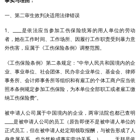
事实与理由：
一、第二审生效判决适用法律错误
1、____是依法应当参加工伤保险统筹的用人单位的劳动
者，她在工作时间、工作场所、因履行工作职责受到暴力意
外伤害，应属于《工伤保险条例》调整范围。
《工伤保险条例》第二条规定：“中华人民共和国境内的企
业、事业单位、社会团体、民办非企业单位、基金会、律师
事务所、会计师事务所等组织和有雇工的个体工商户应当依
照本条例规定参加工伤保险，为本单位全部职工或者雇工缴
纳工伤保险费”。
被申请人公司属于中国境内的企业，两审法院也都已查明
____是被申请人公司的员工（原告即便不是被申请人单位的
正式员工，但在被申请人处定期领取报酬，与被告形成了人
身隶属关系，也当然构成事实劳动关系。），____无疑是依