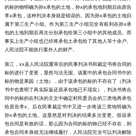
的标的物明确为孙x承包的土地，孙x的承包地到期后由原告
李x承包，这种判决本身就是错误的。因为孙x承包的土地归
属于第三生产小组。作为第三生产小组完全有权利在孙x承
包的土地到期后再次分别承包给第三小组中的其他成员。而
事实上生产小组也已经将承包土承包给了其他人等十余户。
人民法院不能执行案外人的财产。
第三，xx县人民法院重审后的民事判决书和裁定书将合同的
标的进行了变更，显然与法无据。该案中的承包合同书中的
标的物是果园（土地），由于该承包的标的不存在了（判决
书中也查明了再实际返还原承包地已不现实），判决书将合
同中的标的在判决的主文中确定村民委员会的三类地再承包
给原告李x。后在民事裁定书中又进一步将该三类地明确为
孙x承包的土地。这显然是对判决的结果多次变更。假设承
包合同是有效的话，那么因为合同的标的物已经不存在，则
承包合同本身就无法继续履行，人民法院完全可以判决解除