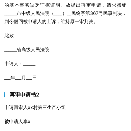
的基本事实缺乏证据证明。故提出再审申请，请求撤销
______市中级人民法院（____）__民终字第367号民事判决，
判令驳回被申请人的上诉，维持原一审判决。
此致
______省高级人民法院
申请人：______
___年___月___日
再审申请书2
申请再审人xx村第三生产小组
被申请人李x