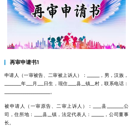
再审申请书1
申请人（一审被告、二审被上诉人）：______，男，汉族，
________年___月___日生，现住____县__镇__村，联系电话：
______________________。
被申请人（一审原告、二审上诉人）：____县________公
司，住所地：____县__镇，法定代表人：______，公司董事
长。