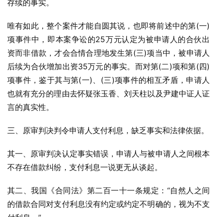
存续的事实。
唯有如此，整个案件才能自圆其说，也即将前述中的第(一)
项事件中，即本案争讼的25万元认定为被申请人的合伙出
资而非借款，才会合情合理地发生第(三)项当中，被申请人
后续为合伙增加出资35万元的事实。而对第(二)项和第(四)
项事件，鉴于其与第(一)、(三)项事件的相互矛盾，申请人
也就有充分的理由去怀疑张玉香、刘天柱以及尹建中证人证
言的真实性。
三、原审判决判令申请人支付利息，缺乏事实和法律依据。
其一、原审判决认定事实错误，申请人与被申请人之间根本
不存在借款纠纷，支付利息一说更无从谈起。
其二、我国《合同法》第二百一十一条规定：“自然人之间
的借款合同对支付利息没有约定或约定不明确的，视为不支