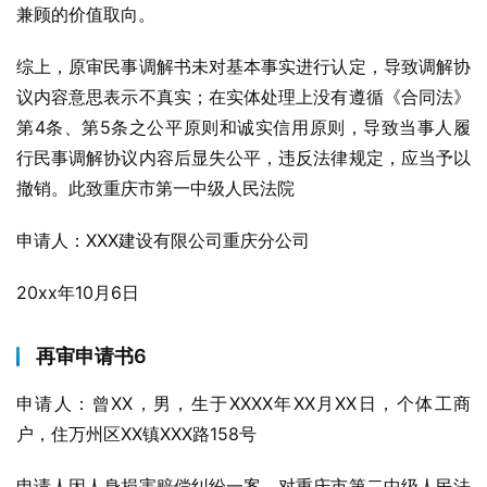
兼顾的价值取向。
综上，原审民事调解书未对基本事实进行认定，导致调解协
议内容意思表示不真实；在实体处理上没有遵循《合同法》
第4条、第5条之公平原则和诚实信用原则，导致当事人履
行民事调解协议内容后显失公平，违反法律规定，应当予以
撤销。此致重庆市第一中级人民法院
申请人：XXX建设有限公司重庆分公司
20xx年10月6日
再审申请书6
申请人：曾XX，男，生于XXXX年XX月XX日，个体工商
户，住万州区XX镇XXX路158号
申请人因人身损害赔偿纠纷一案，对重庆市第二中级人民法