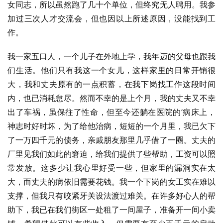
女同志，所以虽然跑了几十个单位，但终究无人聘用。我参
加过三次人才交流会，但也因以上所述原因，没能找到工
作。
我一家五口人，一个儿子在外地上学，我年迈的父母也跟我
们生活。他们只有我这一个女儿，这样家里的日常开销很
大，我和丈夫原有的一点积蓄，在我下岗找工作这段时间
内，也已消耗怠尽。然而不幸的是上个月，我的丈夫又不幸
出了车祸，虽保往了性命，但至今还躺在医院的’病床上，
神志时好时坏，为了给他治病，短短的一个月里，我已欠下
了一万四千元的债务，亲戚朋友那里几乎借了一圈。丈夫的
厂里见我们如此的窘迫，给我们提供了些帮助，工资可以照
常发放。这多少让我心里好受一些，但家里的漏洞实在太
大，而丈夫的病依旧需要花钱。我一个下岗的女工实在难以
支撑，但我只有咬紧牙关设法渡过难关。在许多好心人的帮
助下，我已在我们街区一处租了一间屋子，准备开一间小卖