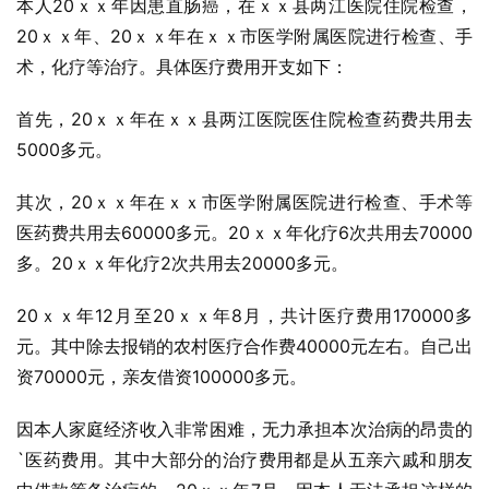
本人20ｘｘ年因患直肠癌，在ｘｘ县两江医院住院检查，
20ｘｘ年、20ｘｘ年在ｘｘ市医学附属医院进行检查、手
术，化疗等治疗。具体医疗费用开支如下：
首先，20ｘｘ年在ｘｘ县两江医院医住院检查药费共用去
5000多元。
其次，20ｘｘ年在ｘｘ市医学附属医院进行检查、手术等
医药费共用去60000多元。20ｘｘ年化疗6次共用去70000
多。20ｘｘ年化疗2次共用去20000多元。
20ｘｘ年12月至20ｘｘ年8月，共计医疗费用170000多
元。其中除去报销的农村医疗合作费40000元左右。自己出
资70000元，亲友借资100000多元。
因本人家庭经济收入非常困难，无力承担本次治病的昂贵的
`医药费用。其中大部分的治疗费用都是从五亲六戚和朋友