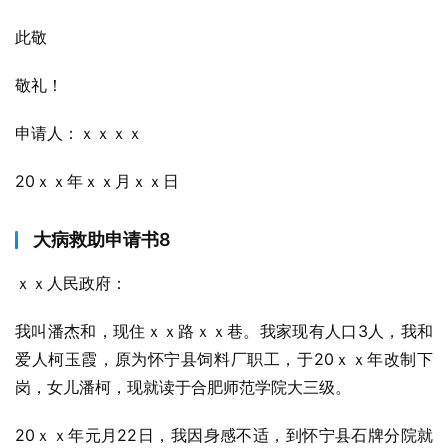
此敬
敬礼！
申请人：ｘｘｘｘ
20ｘｘ年ｘｘ月ｘｘ日
大病救助申请书8
ｘｘ人民政府：
我叫潘杰和，现住ｘｘ路ｘｘ巷。我家现有人口3人，我和
爱人柯玉霞，原为怀宁县饲料厂职工，于20ｘｘ年改制下
岗，女儿潘柯，现就读于合肥师范学院大三级。
20ｘｘ年元月22日，我因身感不适，到怀宁县石牌分院就