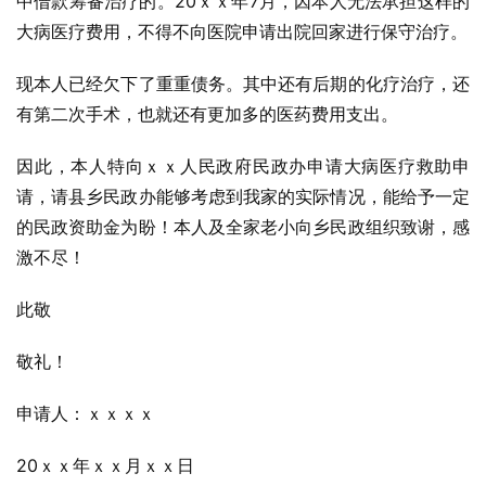
中借款筹备治疗的。20ｘｘ年7月，因本人无法承担这样的
大病医疗费用，不得不向医院申请出院回家进行保守治疗。
现本人已经欠下了重重债务。其中还有后期的化疗治疗，还
有第二次手术，也就还有更加多的医药费用支出。
因此，本人特向ｘｘ人民政府民政办申请大病医疗救助申
请，请县乡民政办能够考虑到我家的实际情况，能给予一定
的民政资助金为盼！本人及全家老小向乡民政组织致谢，感
激不尽！
此敬
敬礼！
申请人：ｘｘｘｘ
20ｘｘ年ｘｘ月ｘｘ日