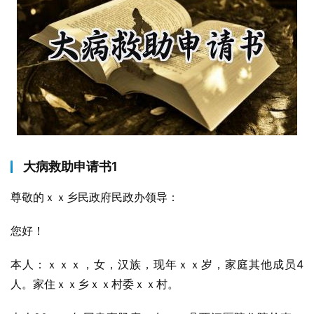
大病救助申请书1
尊敬的ｘｘ乡民政府民政办领导：
您好！
本人：ｘｘｘ，女，汉族，现年ｘｘ岁，家庭其他成员4
人。家住ｘｘ乡ｘｘ村委ｘｘ村。