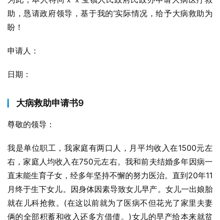
助，恳请政府领导，基于我的’实际情况，给予大病救助为
盼！
申请人：
日期：
大病救助申请书9
尊敬的领导：
我是单位职工，我家庭有两口人，月平均收入在1500元左
右，家庭人均收入在750元左右。我和前夫结婚多年因病一
直末能生育子女，经多年坚持不懈的努力医治。直到20年11
月终于生下女儿。因身体因素导致女儿早产。女儿一出娘胎
就在儿科抢救。(在这以前就为了医病不但花光了家里夫妻
俩的全部积蓄和收入还多方借债。)女儿的早产给本来就贫