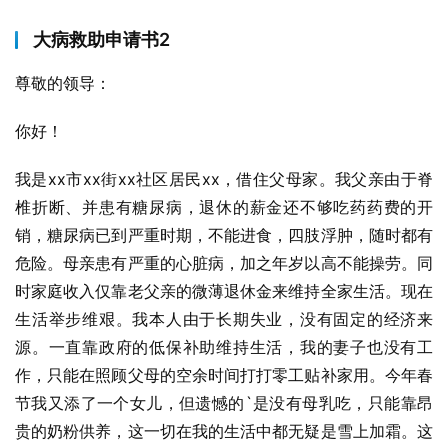
大病救助申请书2
尊敬的领导：
你好！
我是xx市xx街xx社区居民xx，借住父母家。我父亲由于脊
椎折断、并患有糖尿病，退休的薪金还不够吃药药费的开
销，糖尿病已到严重时期，不能进食，四肢浮肿，随时都有
危险。母亲患有严重的心脏病，加之年岁以高不能操劳。同
时家庭收入仅靠老父亲的微薄退休金来维持全家生活。现在
生活举步维艰。我本人由于长期失业，没有固定的经济来
源。一直靠政府的低保补助维持生活，我的妻子也没有工
作，只能在照顾父母的空余时间打打零工贴补家用。今年春
节我又添了一个女儿，但遗憾的`是没有母乳吃，只能靠昂
贵的奶粉供养，这一切在我的生活中都无疑是雪上加霜。这