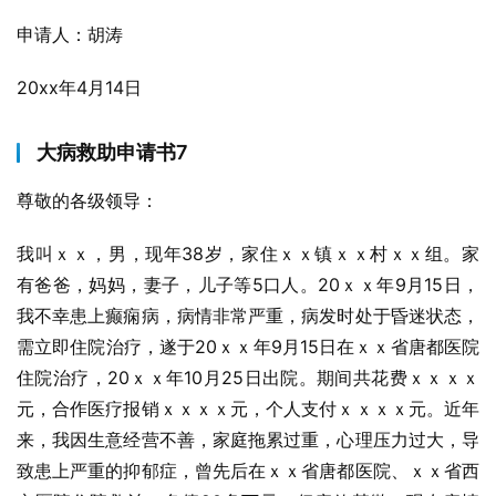
申请人：胡涛
20xx年4月14日
大病救助申请书7
尊敬的各级领导：
我叫ｘｘ，男，现年38岁，家住ｘｘ镇ｘｘ村ｘｘ组。家
有爸爸，妈妈，妻子，儿子等5口人。20ｘｘ年9月15日，
我不幸患上癫痫病，病情非常严重，病发时处于昏迷状态，
需立即住院治疗，遂于20ｘｘ年9月15日在ｘｘ省唐都医院
住院治疗，20ｘｘ年10月25日出院。期间共花费ｘｘｘｘ
元，合作医疗报销ｘｘｘｘ元，个人支付ｘｘｘｘ元。近年
来，我因生意经营不善，家庭拖累过重，心理压力过大，导
致患上严重的抑郁症，曾先后在ｘｘ省唐都医院、ｘｘ省西