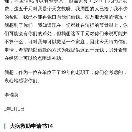
铺，希望借此可以有些收入，但需要有至少五千元的启动
费，这五千元对我是个天文数呀。我周围的人已给了我不少
的帮助，我已不能再张口向他们借钱。在万般无奈的情况下
我想到了你们，我知道现在一切都处在转折的节骨眼上，你
们可能会有你们的难处，但我想这五千元对你们来说可能并
不算什么，可对我却可以救活一个家庭，因此今天特向你们
申请，希望能以借款的方式为我提供这五千元钱，另外希望
在经济上可以给点困难补助。
我想，作为一位在单位干了19年的老职工，你们会考虑的，
衷心地感谢你们。
李瑞英
_年_月_日
大病救助申请书14