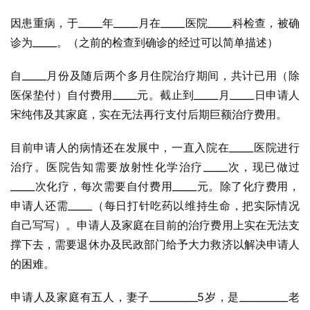
因患重病，于_____年_____月在_____医院_____科检查，被确
诊为_____。（之前的检查到确诊的经过可以简单描述）
自_____月份及随后两个多月住院治疗期间，共计已用（除
医保垫付）自付费用_____元。截止到_____月_____日申请人
宋纯伟及其家庭，实在无法再行支付后期巨额治疗费用。
目前申请人的病情还在发展中，一直入院在_____医院进行
治疗。医院告知需要放射性化学治疗_____次，现已做过
_____次化疗，每次需要自付费用_____元。除了化疗费用，
申请人还需_____（每日打针吃药以维持生命，把实际情况
自己写写）。申请人及家庭在目前的治疗费用上实在无法支
撑下去，需要退休办及民政部门给予大力救济以解决申请人
的困难。
申请人及家庭有五人，妻子__________5岁，是__________老