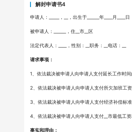
解封申请书4
申请人：_____，__，出生于______年____月____日
被申请人：______，住__市__区
法定代表人：____，性别：__职务：__电话：__
请求事项：
1、依法裁决被申请人向申请人支付延长工作时间的工
2、依法裁决被申请人向申请人支付所欠加班工资25%
3、依法裁决被申请人向申请人支付经济补偿标准二倍
4、依法裁决被申请人向申请人支付__市最低工资标准
事实和理由：