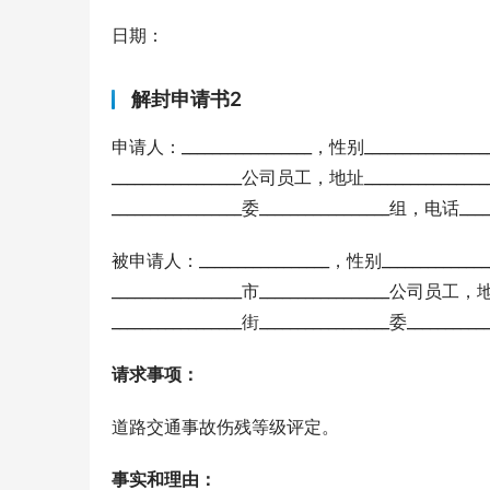
日期：
解封申请书2
申请人：_________________，性别______________
_________________公司员工，地址_________________省_
_________________委_________________组，电话_____
被申请人：_________________，性别_____________
_________________市_________________公司员工，地址_
_________________街_________________委________
请求事项：
道路交通事故伤残等级评定。
事实和理由：