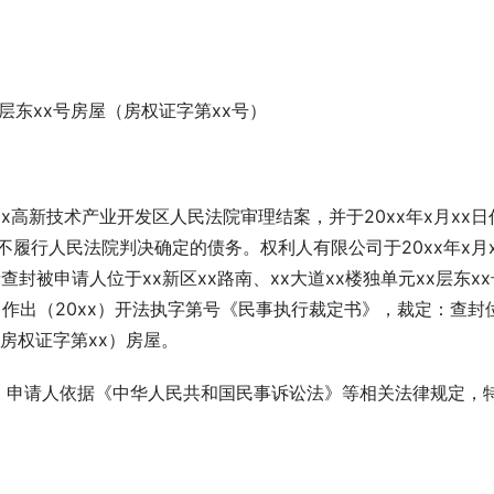
元层东xx号房屋（房权证字第xx号）
x高新技术产业开发区人民法院审理结案，并于20xx年x月xx日
不履行人民法院判决确定的债务。权利人有限公司于20xx年x月
查封被申请人位于xx新区xx路南、xx大道xx楼独单元xx层东xx
x日作出（20xx）开法执字第号《民事执行裁定书》，裁定：查封
郑房权证字第xx）房屋。
。申请人依据《中华人民共和国民事诉讼法》等相关法律规定，