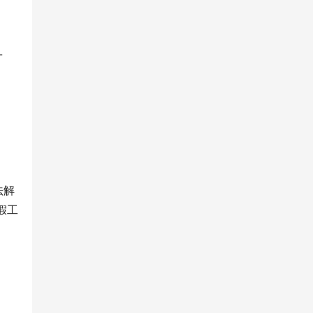
_
法解
休假工