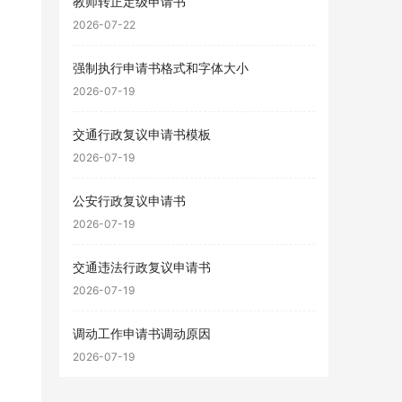
教师转正定级申请书
2026-07-22
强制执行申请书格式和字体大小
2026-07-19
交通行政复议申请书模板
2026-07-19
公安行政复议申请书
2026-07-19
交通违法行政复议申请书
2026-07-19
调动工作申请书调动原因
2026-07-19