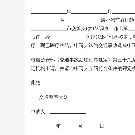
_________________年_________________月______
______________号_________________牌小汽车在
_________________市交警支(大)队调查，作出
责任。经_________________医疗(法医)机构鉴定，申请
疗，现已医疗终结。申请人认为交通事故造成申请
根据公安部《交通事故处理程序规定》第三十九
定机构申请。并请向申请人介绍符合条件的评定
此致
____交通警察大队
申请人：_________________
____________年________月________日