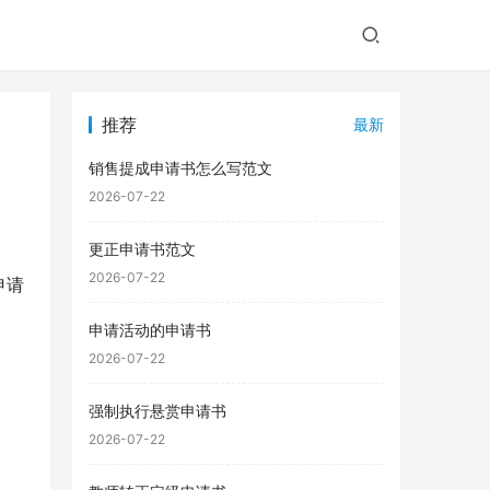
推荐
最新
销售提成申请书怎么写范文
2026-07-22
更正申请书范文
2026-07-22
申请
申请活动的申请书
2026-07-22
强制执行悬赏申请书
2026-07-22