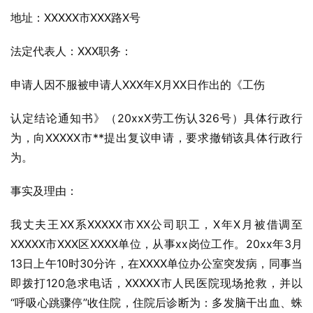
地址：XXXXX市XXX路X号
法定代表人：XXX职务：
申请人因不服被申请人XXX年X月XX日作出的《工伤
认定结论通知书》（20xxX劳工伤认326号）具体行政行
为，向XXXXX市**提出复议申请，要求撤销该具体行政行
为。
事实及理由：
我丈夫王XX系XXXXX市XX公司职工，X年X月被借调至
XXXXX市XXX区XXXX单位，从事xx岗位工作。20xx年3月
13日上午10时30分许，在XXXX单位办公室突发病，同事当
即拨打120急求电话，XXXXX市人民医院现场抢救，并以
“呼吸心跳骤停”收住院，住院后诊断为：多发脑干出血、蛛