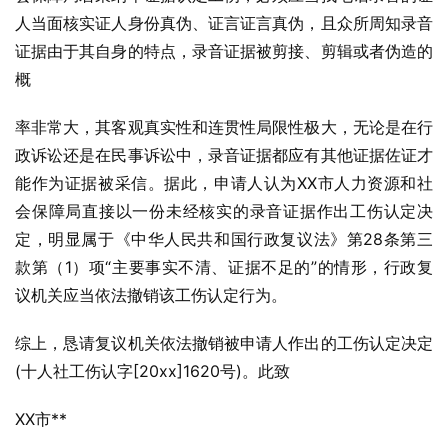
人当面核实证人身份真伪、证言证言真伪，且众所周知录音
证据由于其自身的特点，录音证据被剪接、剪辑或者伪造的
概
率非常大，其客观真实性和连贯性局限性极大，无论是在行
政诉讼还是在民事诉讼中，录音证据都应有其他证据佐证才
能作为证据被采信。据此，申请人认为XX市人力资源和社
会保障局直接以一份未经核实的录音证据作出工伤认定决
定，明显属于《中华人民共和国行政复议法》第28条第三
款第（1）项“主要事实不清、证据不足的”的情形，行政复
议机关应当依法撤销该工伤认定行为。
综上，恳请复议机关依法撤销被申请人作出的工伤认定决定
(十人社工伤认字[20xx]1620号)。此致
XX市**