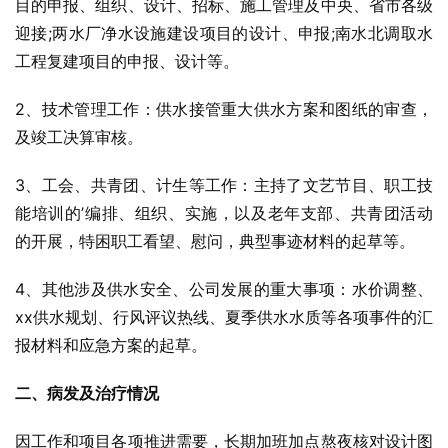
目的申报、组织、设计、招标、施工管理及中央、省市各级
迎接;两水厂净水设施建设项目的设计、申报;南水北调取水
工程复建项目的申报、设计等。
2、技术管理工作：供水接管重大供水方案和图纸的审查，
及竣工决算审核。
3、工会、共青团、计生等工作：主持了文艺节目、职工技
能培训的’编排、组织、实施，以及老年支部、共青团活动
的开展，特困职工看望、慰问，典型事迹材料的起草等。
4、其他涉及供水安全、公司发展的重大事项：水价调整、
xx供水规划、行风评议热线、夏季供水水质等各项事件的汇
报材料和应急方案的起草。
二、病发及治疗情况
因工作和项目各项推进需要，长期加班加点熬夜核对设计图