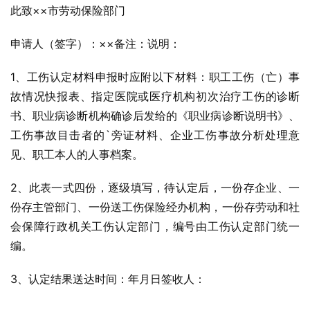
此致××市劳动保险部门
申请人（签字）：××备注：说明：
1、工伤认定材料申报时应附以下材料：职工工伤（亡）事
故情况快报表、指定医院或医疗机构初次治疗工伤的诊断
书、职业病诊断机构确诊后发给的《职业病诊断说明书》、
工伤事故目击者的`旁证材料、企业工伤事故分析处理意
见、职工本人的人事档案。
2、此表一式四份，逐级填写，待认定后，一份存企业、一
份存主管部门、一份送工伤保险经办机构，一份存劳动和社
会保障行政机关工伤认定部门，编号由工伤认定部门统一
编。
3、认定结果送达时间：年月日签收人：