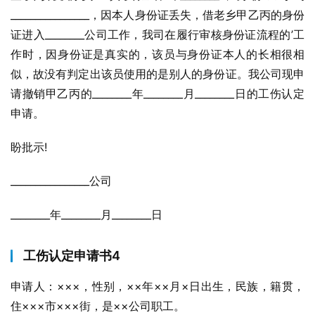
________________，因本人身份证丢失，借老乡甲乙丙的身份
证进入________公司工作，我司在履行审核身份证流程的’工
作时，因身份证是真实的，该员与身份证本人的长相很相
似，故没有判定出该员使用的是别人的身份证。我公司现申
请撤销甲乙丙的________年________月________日的工伤认定
申请。
盼批示!
________________公司
________年________月________日
工伤认定申请书4
申请人：×××，性别，××年××月×日出生，民族，籍贯，
住×××市×××街，是××公司职工。