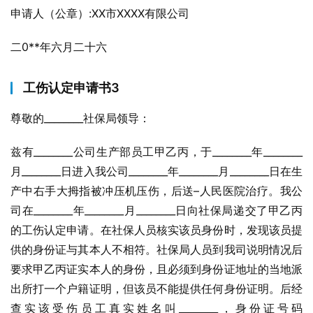
申请人（公章）:XX市XXXX有限公司
二0**年六月二十六
工伤认定申请书3
尊敬的________社保局领导：
兹有________公司生产部员工甲乙丙，于________年________
月________日进入我公司________年________月________日在生
产中右手大拇指被冲压机压伤，后送–人民医院治疗。我公
司在________年________月________日向社保局递交了甲乙丙
的工伤认定申请。在社保人员核实该员身份时，发现该员提
供的身份证与其本人不相符。社保局人员到我司说明情况后
要求甲乙丙证实本人的身份，且必须到身份证地址的当地派
出所打一个户籍证明，但该员不能提供任何身份证明。后经
查实该受伤员工真实姓名叫________，身份证号码