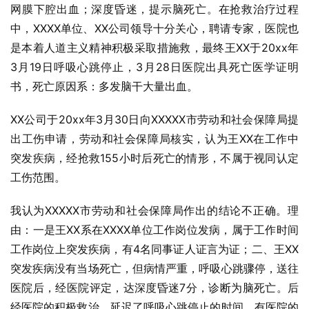
网膜下腔出血；深度昏迷，提示脑死亡。在抢救治疗过程
中，XXXX单位、XX公司领导十分关心，聘请专家，医院也
是本着人道主义精神积极采取措施救，最终王XX于20xx年
3月19日呼吸心跳停止，3月28日医院出具死亡医学证明
书，死亡原因系：多发脑干大量出血。
XX公司于20xx年3月30日向XXXXX市劳动和社会保障局提
出工伤申请，劳动和社会保障局核实，认为王XX在工作中
突发疾病，经抢救155小时后死亡的情形，不属于视同认定
工伤范围。
我认为XXXXX市劳动和社会保障局作出的结论不正确。理
由：一是王XX系在XXXX单位工作岗位发病，属于工作时间
工作岗位上突发疾病，有4名同事证人证言为证；二、王XX
突发疾病没有当场死亡，但病情严重，呼吸心跳骤停，送往
医院后，经医院评定，达深度昏迷7分，诊断为脑死亡。后
经医院的积极救治，延迟了呼吸心跳停止的时间，有医院的