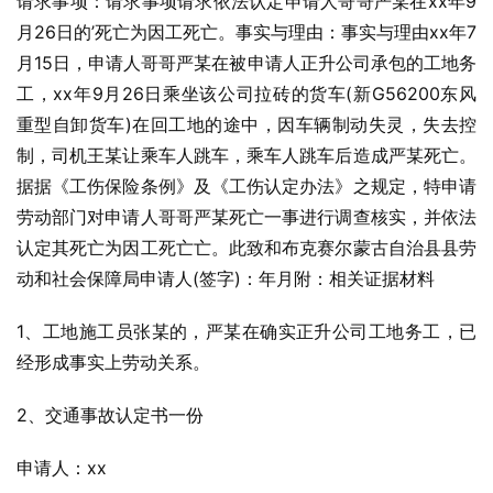
请求事项：请求事项请求依法认定申请人哥哥严某在xx年9
月26日的’死亡为因工死亡。事实与理由：事实与理由xx年7
月15日，申请人哥哥严某在被申请人正升公司承包的工地务
工，xx年9月26日乘坐该公司拉砖的货车(新G56200东风
重型自卸货车)在回工地的途中，因车辆制动失灵，失去控
制，司机王某让乘车人跳车，乘车人跳车后造成严某死亡。
据据《工伤保险条例》及《工伤认定办法》之规定，特申请
劳动部门对申请人哥哥严某死亡一事进行调查核实，并依法
认定其死亡为因工死亡亡。此致和布克赛尔蒙古自治县县劳
动和社会保障局申请人(签字)：年月附：相关证据材料
1、工地施工员张某的，严某在确实正升公司工地务工，已
经形成事实上劳动关系。
2、交通事故认定书一份
申请人：xx