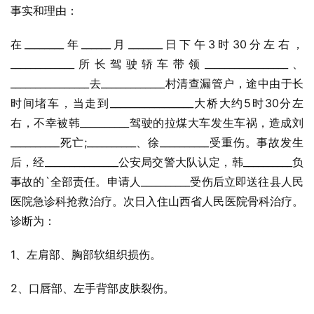
事实和理由：
在________年______月_______日下午3时30分左右，
_____________所长驾驶轿车带领_________________、
________________去_____________村清查漏管户，途中由于长
时间堵车，当走到_________________大桥大约5时30分左
右，不幸被韩__________驾驶的拉煤大车发生车祸，造成刘
__________死亡;__________、徐__________受重伤。事故发生
后，经_______________公安局交警大队认定，韩__________负
事故的`全部责任。申请人__________受伤后立即送往县人民
医院急诊科抢救治疗。次日入住山西省人民医院骨科治疗。
诊断为：
1、左肩部、胸部软组织损伤。
2、口唇部、左手背部皮肤裂伤。