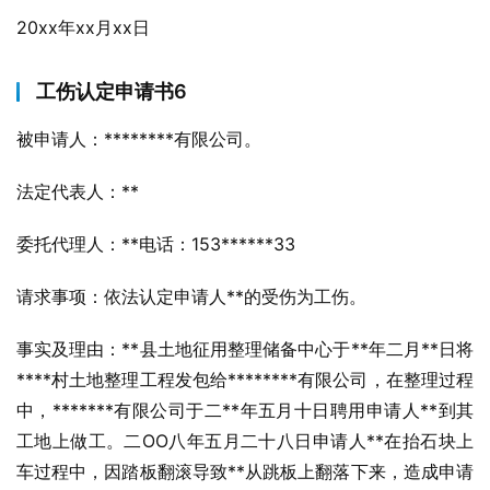
20xx年xx月xx日
工伤认定申请书6
被申请人：********有限公司。
法定代表人：**
委托代理人：**电话：153******33
请求事项：依法认定申请人**的受伤为工伤。
事实及理由：**县土地征用整理储备中心于**年二月**日将
****村土地整理工程发包给********有限公司，在整理过程
中，*******有限公司于二**年五月十日聘用申请人**到其
工地上做工。二OO八年五月二十八日申请人**在抬石块上
车过程中，因踏板翻滚导致**从跳板上翻落下来，造成申请