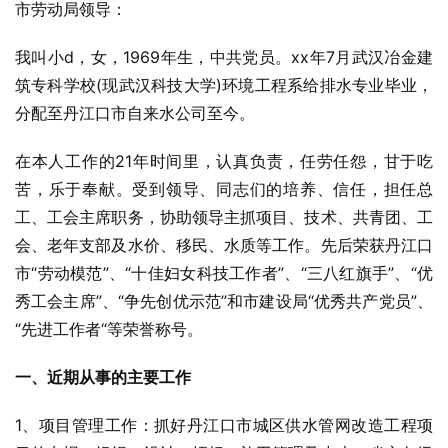
市劳动局领导：
我叫小d，女，1969年生，中共党员。xx年7月武汉冶金建
筑专科学校(现武汉科技大学)环境工程系给排水专业毕业，
分配至丹江口市自来水公司至今。
在本人工作的21年时间里，认真负责，任劳任怨，甘于吃
苦，乐于奉献。受到领导、同志们的培养、信任，担任总
工、工会主席职务，协助领导主抓项目、技术、共青团、工
会、老年支部及水价、移民、水质等工作。先后荣获丹江口
市“劳动模范”、“十佳妇女科技工作者”、“三八红旗手”、“优
秀工会主席”、“争先创优示范”和市建设局“优秀共产党员”、
“先进工作者“等荣誉称号。
一、近期从事的主要工作
1、项目管理工作：抓好丹江口市城区供水管网改造工程项