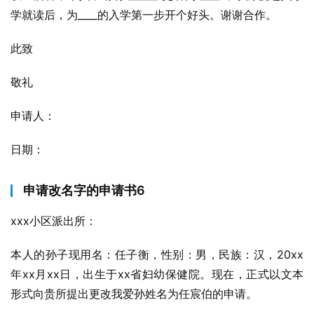
学就读后，为____的入学第一步开个好头。谢谢合作。
此致
敬礼
申请人：
日期：
申请改名字的申请书6
xxx小区派出所：
本人的孙子现用名：任子衡，性别：男，民族：汉，20xx
年xx月xx日，出生于xx省妇幼保健院。现在，正式以文本
形式向贵所提出更改我爱孙姓名为任宸伯的申请。