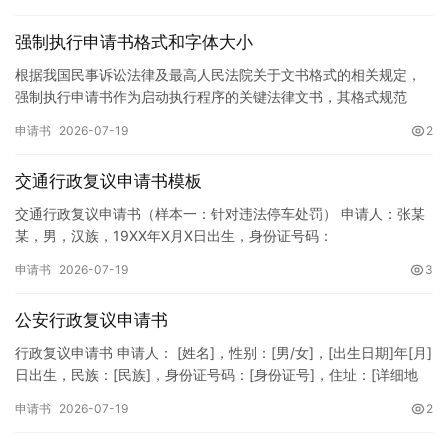
强制执行申请书格式和字体大小
根据我国民事诉讼法律及最高人民法院关于文书格式的相关规定，
强制执行申请书作为启动执行程序的关键法律文书，其格式规范
性、语言严谨性及要件完整性直接影响到法院的立案审核效率。 在
申请书
2026-07-19
2
纸张与…
交通行政复议申请书模板
交通行政复议申请书（样本一：针对违法停车处罚） 申请人：张某
某，男，汉族，19XX年X月X日出生，身份证号码：
XXXXXXXXXXXXXXXXXX，住址：XX省XX市XX区XX路X…
申请书
2026-07-19
3
公安行政复议申请书
行政复议申请书 申请人： [姓名]，性别：[男/女]，[出生日期]年[月]
日出生，民族：[民族]，身份证号码：[身份证号]，住址：[详细地
址]，联系电话：[电话号码]。 被申请人：…
申请书
2026-07-19
2