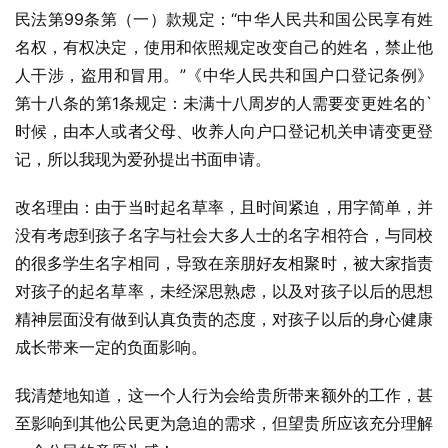
民法第99条第（一）款规定：“中华人民共和国公民享有姓
名权，有权决定，使用和依照规定改变自己的姓名，禁止他
人干涉，盗用和冒用。”《中华人民共和国户口登记条例》
第十八条的第1条规定：未满十八周岁的人需要变更姓名的`
时候，由本人或者父母、收养人向户口登记机关申请变更登
记，所以我现为爱孙提出书面申请。
改名理由：由于当时起名草率，且时间紧迫，用字简单，并
没有考虑到孩子名字与社会大多人士的名字相符合，与同校
的很多学生名字相同，导致在亲朋好友相聚时，被大家指责
对孩子的起名草率，未经深思熟虑，以及对孩子以后的思想
精神层面没有做到认真负责的态度，对孩子以后的身心健康
成长带来一定的负面影响。
我清楚地知道，这一个人行为会给贵所带来额外的工作，甚
至影响到其他公民更为急迫的需求，但望贵所应该充分理解