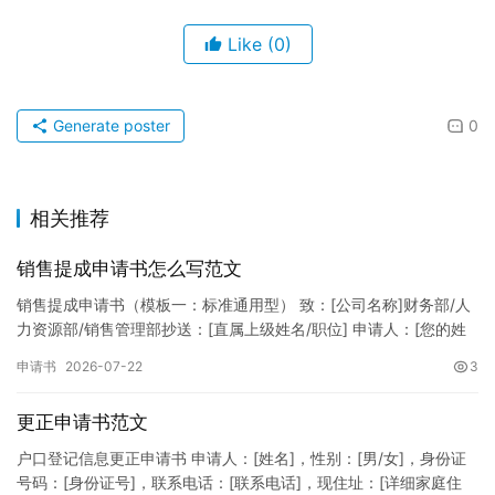
Like
(0)
Generate poster
0
相关推荐
销售提成申请书怎么写范文
销售提成申请书（模板一：标准通用型） 致：[公司名称]财务部/人
力资源部/销售管理部抄送：[直属上级姓名/职位] 申请人：[您的姓
名]所属部门：[具体销售部门/分公司]岗位职称：[…
申请书
2026-07-22
3
更正申请书范文
户口登记信息更正申请书 申请人：[姓名]，性别：[男/女]，身份证
号码：[身份证号]，联系电话：[联系电话]，现住址：[详细家庭住