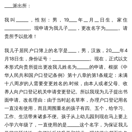
____派出所：
我叫______，性别：男，19____年__月__日生。家住
____________。现申请为我儿子____，更改名字为______。请
贵所予以批准！
我儿子居民户口簿上的名字是____，男，汉族，20____年4
月18日生，身份证号：__________________。现在，正式以文
本形式向贵所提出更改我儿姓名为______的申请。根据《中
华人民共和国户口登记条例》第十八章的第1条规定：未满
十八周岁的人需要变更姓名的.时候，由本人或者父母、收
养人向户口登记机关申请变更登记。所以我现为儿子提出书
面申请。改名理由：由于当时起名草率，办理户口登记用名
一直没有使用，而且周围重名的孩子有四、五个，给学习、
工作、生活带来诸多不便。孩子从上幼儿园到现在马上要上
小学六年级了，一直使用的是______这个名字，为保证我儿