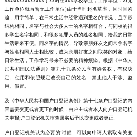
440xxxxxxxxxxX于xx时在xxX学校毕业，工作单位：X(无
工作单位就写暂无工作单位)由于当时起名草率，且时间紧
迫，用字简单，在日常生活中经常遇到重名的情况，且字形
结构相同，名字与社会大多人士的名字相符合，与同校的很
多学生名字相同，和很多犯罪人员的姓名相同，给我的日常
生活带来不便。同名字的情况，导致亲朋好友之间常拿名字
与姓名相同人士相比较，成为亲朋好友之间取笑的对象，给
日常生活，工作学习带来不必要的精神烦恼。根据《中华人
民共和国民法通则》第九十九条公民享有姓名权，有权决
定、使用和依照规定改变自己的姓名，禁止他人干涉、盗
用、假冒。
及《中华人民共和国户口登记条例》第十七条户口登记的内
容需要变更或者更正的时候，由户主或者本人向户口登记机
关申报;户口登记机关审查属实后予以变更或者更正。
户口登记机关认为必要的’时候，可以向申请人索取有关变