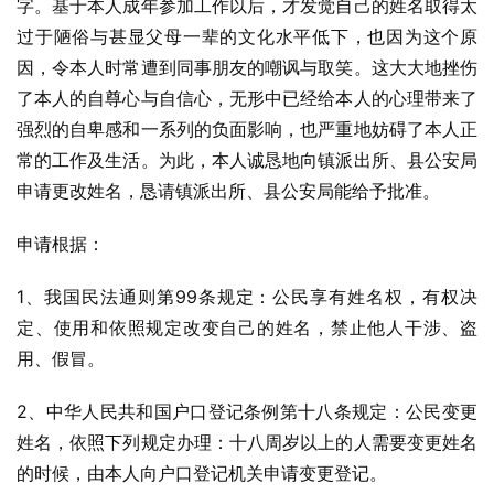
字。基于本人成年参加工作以后，才发觉自己的姓名取得太
过于陋俗与甚显父母一辈的文化水平低下，也因为这个原
因，令本人时常遭到同事朋友的嘲讽与取笑。这大大地挫伤
了本人的自尊心与自信心，无形中已经给本人的心理带来了
强烈的自卑感和一系列的负面影响，也严重地妨碍了本人正
常的工作及生活。为此，本人诚恳地向镇派出所、县公安局
申请更改姓名，恳请镇派出所、县公安局能给予批准。
申请根据：
1、我国民法通则第99条规定：公民享有姓名权，有权决
定、使用和依照规定改变自己的姓名，禁止他人干涉、盗
用、假冒。
2、中华人民共和国户口登记条例第十八条规定：公民变更
姓名，依照下列规定办理：十八周岁以上的人需要变更姓名
的时候，由本人向户口登记机关申请变更登记。