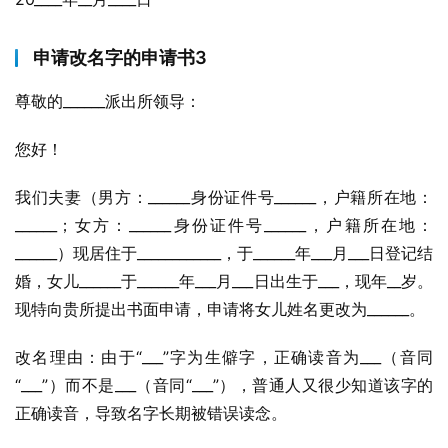
申请改名字的申请书3
尊敬的______派出所领导：
您好！
我们夫妻（男方：______身份证件号______，户籍所在地：
______；女方：______身份证件号______，户籍所在地：
______）现居住于____________，于______年___月___日登记结
婚，女儿______于______年___月___日出生于___，现年__岁。
现特向贵所提出书面申请，申请将女儿姓名更改为______。
改名理由：由于“___”字为生僻字，正确读音为___（音同
“___”）而不是___（音同“___”），普通人又很少知道该字的
正确读音，导致名字长期被错误读念。