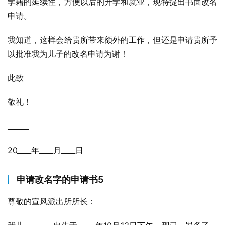
学籍的延续性，方便以后的升学和就业，现特提出书面改名
申请。
我知道，这样会给贵所带来额外的工作，但还是申请贵所予
以批准我为儿子的改名申请为谢！
此致
敬礼！
______
20____年____月____日
申请改名字的申请书5
尊敬的宣风派出所所长：