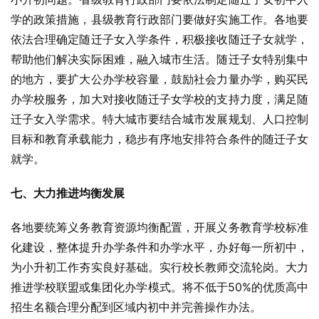
学的政策措施，县级教育行政部门要做好实施工作。各地要
依法合理确定随迁子女入学条件，积极接收随迁子女就学，
帮助他们解决实际困难，融入城市生活。随迁子女特别集中
的地方，要扩大公办学校容量，鼓励社会力量办学，购买民
办学校服务，加大对接收随迁子女学校的支持力度，满足随
迁子女入学需求。特大城市要结合城市发展规划、人口控制
目标和教育承载能力，稳步有序地安排符合条件的随迁子女
就学。
七、大力推进均衡发展
各地要统筹义务教育资源均衡配置，开展义务教育学校标准
化建设，整体提升办学条件和办学水平，办好每一所初中，
为小升初工作夯实良好基础。实行校长教师交流轮岗。大力
推进学校联盟或集团化办学模式。将不低于50%的优质高中
招生名额合理分配到区域内初中并完善操作办法。