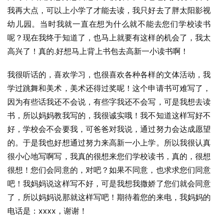
我再大点，可以上小学了才能去读，我只好去了胖太阳影视
幼儿园。当时我就一直在想为什么就不能去您们学校读书
呢？现在我终于知道了，也马上就要有这样的机会了，我太
高兴了！真的.好想马上背上书包去高新一小读书啊！
我很听话的，喜欢学习，也很喜欢各种各样的文体活动，我
学过跳舞和美术，美术还得过奖呢！这个申请书可难写了，
因为有些话我还不会说，有些字我还不会写，可是我想去读
书，所以妈妈教我写的，我很诚实哦！我不知道这样写好不
好，学校会不会要我，可爸爸对我说，通过努力会达成愿望
的。于是我也好想通过努力来高新一小上学。所以我很认真
很小心地写啊写，我真的很想来您们学校读书，真的，很想
很想！您们会同意的，对吧？如果不同意，也求求您们同意
吧！我妈妈说这样写不好，可是我想我撒娇了您们就会同意
了，所以妈妈说那就这样写吧！期待着您的来电，我妈妈的
电话是：xxxx，谢谢！