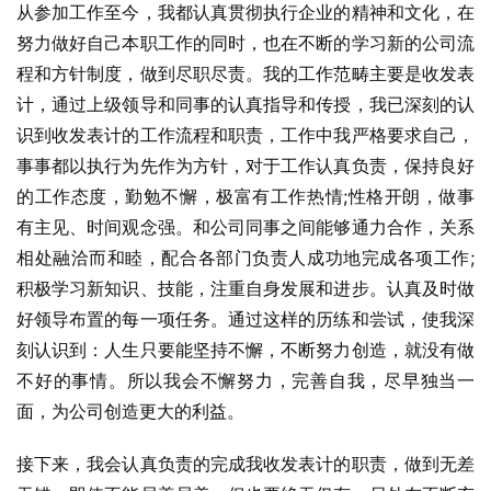
从参加工作至今，我都认真贯彻执行企业的精神和文化，在
努力做好自己本职工作的同时，也在不断的学习新的公司流
程和方针制度，做到尽职尽责。我的工作范畴主要是收发表
计，通过上级领导和同事的认真指导和传授，我已深刻的认
识到收发表计的工作流程和职责，工作中我严格要求自己，
事事都以执行为先作为方针，对于工作认真负责，保持良好
的工作态度，勤勉不懈，极富有工作热情;性格开朗，做事
有主见、时间观念强。和公司同事之间能够通力合作，关系
相处融洽而和睦，配合各部门负责人成功地完成各项工作;
积极学习新知识、技能，注重自身发展和进步。认真及时做
好领导布置的每一项任务。通过这样的历练和尝试，使我深
刻认识到：人生只要能坚持不懈，不断努力创造，就没有做
不好的事情。所以我会不懈努力，完善自我，尽早独当一
面，为公司创造更大的利益。
接下来，我会认真负责的完成我收发表计的职责，做到无差