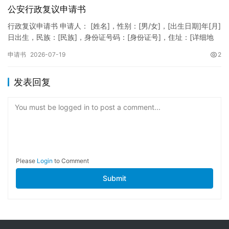
公安行政复议申请书
行政复议申请书 申请人： [姓名]，性别：[男/女]，[出生日期]年[月]
日出生，民族：[民族]，身份证号码：[身份证号]，住址：[详细地
址]，联系电话：[电话号码]。 被申请人：…
申请书
2026-07-19
2
发表回复
You must be logged in to post a comment...
Please
Login
to Comment
Submit