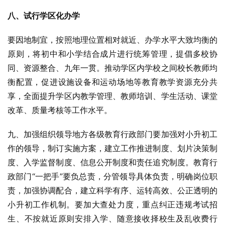
八、试行学区化办学
要因地制宜，按照地理位置相对就近、办学水平大致均衡的
原则，将初中和小学结合成片进行统筹管理，提倡多校协
同、资源整合、九年一贯。推动学区内学校之间校长教师均
衡配置，促进设施设备和运动场地等教育教学资源充分共
享，全面提升学区内教学管理、教师培训、学生活动、课堂
改革、质量考核等工作水平。
九、加强组织领导地方各级教育行政部门要加强对小升初工
作的领导，制订实施方案，建立工作推进制度、划片决策制
度、入学监督制度、信息公开制度和责任追究制度。教育行
政部门“一把手”要负总责，分管领导具体负责，明确岗位职
责，加强协调配合，建立科学有序、运转高效、公正透明的
小升初工作机制。要加大查处力度，重点纠正违规考试招
生、不按就近原则安排入学、随意接收择校生及乱收费行