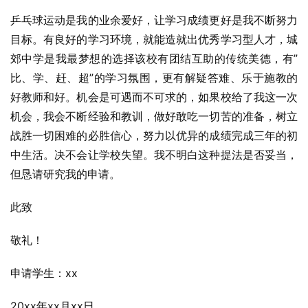
乒乓球运动是我的业余爱好，让学习成绩更好是我不断努力
目标。有良好的学习环境，就能造就出优秀学习型人才，城
郊中学是我最梦想的选择该校有团结互助的传统美德，有”
比、学、赶、超”的学习氛围，更有解疑答难、乐于施教的
好教师和好。机会是可遇而不可求的，如果校给了我这一次
机会，我会不断经验和教训，做好敢吃一切苦的准备，树立
战胜一切困难的必胜信心，努力以优异的成绩完成三年的初
中生活。决不会让学校失望。我不明白这种提法是否妥当，
但恳请研究我的申请。
此致
敬礼！
申请学生：xx
20xx年xx月xx日