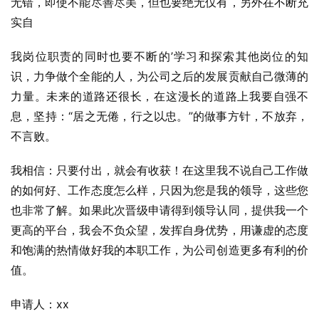
无错，即使不能尽善尽美，但也要绝无仅有，另外在不断充
实自
我岗位职责的同时也要不断的’学习和探索其他岗位的知
识，力争做个全能的人，为公司之后的发展贡献自己微薄的
力量。未来的道路还很长，在这漫长的道路上我要自强不
息，坚持：“居之无倦，行之以忠。”的做事方针，不放弃，
不言败。
我相信：只要付出，就会有收获！在这里我不说自己工作做
的如何好、工作态度怎么样，只因为您是我的领导，这些您
也非常了解。如果此次晋级申请得到领导认同，提供我一个
更高的平台，我会不负众望，发挥自身优势，用谦虚的态度
和饱满的热情做好我的本职工作，为公司创造更多有利的价
值。
申请人：xx