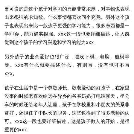
更可贵的是这个孩子对学习的兴趣非常浓厚，对事物也表现
出来很强的求知欲。什么事情都喜欢问个究竟。另外这个孩
子也表现出来比一般孩子更强的学习能力，很多东西都是一
学即会，能力确实很强。xxx这一段也要详细描述，让人感
觉到这个孩子的学习兴趣和学习的能力xxx
另外孩子的业余爱好也很广泛，喜欢下棋、电脑、航模等
等。xxx有什么就要描述什么，有则写，没有也可不写
xxx。
孩子在生活中是一个尊敬师长、敬老爱幼的好孩子，在家里
没事的时候老喜欢给远在异乡的爷爷奶奶打电话聊天，坐公
车的时候还给老年人让座，孩子在学校里和小朋友的关系非
常好，还担任了中队长的职务，这些也得到了很多老师的认
可。xxx这一段也要详细描述，这是孩子做人的开始，是很
重要的xxx