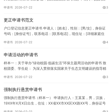
名]所属部门：[具体销售部门/分公司]岗位职称：[…
申请书
2026-07-22
3
更正申请书范文
户口登记信息更正申请书 申请人：[姓名]，性别：[男/女]，身份证
号码：[身份证号]，联系电话：[联系电话]，现住址：[详细家庭住
址]。 申请事项：请求贵所依法对申请人户口簿上的[…
申请书
2026-07-22
4
申请活动的申请书
样本一：关于举办“绿动校园·低碳生活”环保主题周活动的申请书 致
校团委、学生处： 为深入贯彻落实国家关于生态文明建设的指导精
神，增强广大同学的环保意识，倡导绿色、低碳、环保的生活方…
申请书
2026-07-22
3
强制执行悬赏申请书
强制执行悬赏申请书（样本一） 申请执行人：王某某，男，汉族，
19XX年X月X日出生，住址：XX省XX市XX区XX路XX号，身份证号
码：XXXXXXXXXXXXXXXXXX，联系电话…
申请书
2026-07-22
3