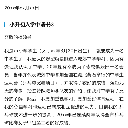
20xx年xx月xx日
小升初入学申请书3
尊敬的校领导：
我是xx小学学生（女，xx年8月20日出生），就要成为一名
中学生了，我最大的愿望就是能进入城郊中学学习，因为有
缘让我认识了中学。20年夏有幸成为了该校俱乐部一名会
员，当年并代表城郊中学参加全国在湖北黄石举行的中学生
运动会（乒乓球比赛项目），并取得了较好的成绩。短短几
天的赛事，经过带队教师和队友的介绍，使我对中学有了充
分的了解，此后，我更加重视学习、更加爱好体育运动。在
我的心里学习和运动已构成相互促进的动力。目前我的.乒
乓球技术进一步的提高，20xx年已连续两年取得全市乒乓
球比赛女子甲组第二名的好成绩。