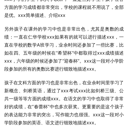
方面的学习成绩都非常突出，学校的课程就不用说了，全部
是优。xxx简单描述、介绍xxx
另外孩子在课外的学习中也是非常出色，尤其是奥数的成
绩：一直在仁华学校xxx如果有的就可以进行描述xxx，一
直在学校的数学A班学习，业余时间还参加了一些比赛，比
如在四、五年级的时候在“希望杯”中都取得过xxx成绩描述
xxx，六年级的时候还参加了“迎春杯”。xxx这一段对小学阶
段参加的所有的奥数比赛进行细致地描述xxx。
孩子在文科方面的学习也是非常出色，在业余时间里学习了
新概念、剑桥英语，通过了xxx考试xxx比如剑桥三级、公
共一级等等方面的成绩xxx。在语文的学习中也取得了非常
好的成绩，在“春蕾杯”中也多次获奖。更重要的是这个孩子
的表达能力非常的突出，写作能力也很强。xxx这一段对小
学阶段参加的英语、语文进行细致地描述xxx。