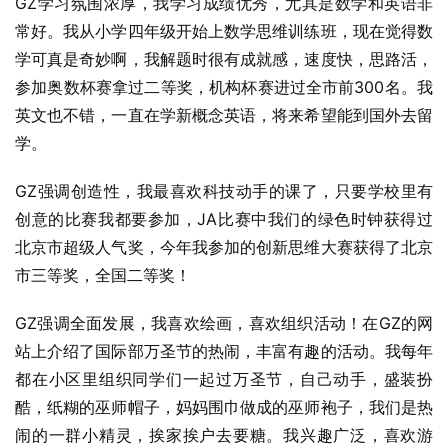
GZ学习氛围浓厚，我学习成绩优秀，尤其是数学和英语非
常好。我从小学四年级开始上数学思维训练班，现在觉得数
学可真是奇妙啊，我解题时很有成就感，速度快，思路活，
参加奥数杯赛拿过二等奖，机构杯赛进过全市前300名。我
英文也不错，一直在学新概念英语，将来希望能到国外去留
学。
GZ强调创造性，我最喜欢科技动手的课了，只要学校里有
创意的比赛我都要参加，JA比赛中我们的绿色时钟获得过
北京市超级人气奖，今年我参加的创新思维大赛获得了北京
市三等奖，全国二等奖！
GZ强调全面发展，我喜欢绘画，喜欢组织活动！在GZ的网
站上介绍了国际部万圣节的热闹，丰富有趣的活动。我每年
都在小区里组织同学们一起过万圣节，自己动手，盛装扮
酷，纸糊的巫师帽子，妈妈围巾做成的巫师袍子，我们是热
闹的一群小精灵，挨家挨户去要糖。我兴趣广泛，喜欢游