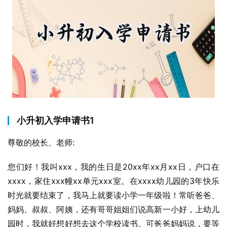
小升初入学申请书1
尊敬的校长、老师:
您们好！我叫xxx，我的生日是20xx年xx月xx日，户口在
xxxx，家住xxx幢xx单元xxx室。在xxxx幼儿园的3年快乐
时光就要结束了，我马上就要读小学一年级啦！常听爸爸、
妈妈、叔叔、阿姨，还有哥哥姐姐们说高新一小好，上幼儿
园时，我就好想好想去这个学校读书。可爸爸妈妈说，要等