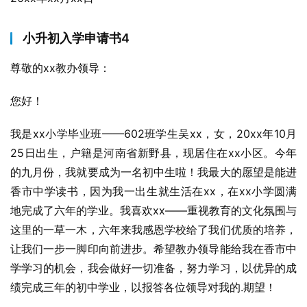
小升初入学申请书4
尊敬的xx教办领导：
您好！
我是xx小学毕业班——602班学生吴xx，女，20xx年10月
25日出生，户籍是河南省新野县，现居住在xx小区。今年
的九月份，我就要成为一名初中生啦！我最大的愿望是能进
香市中学读书，因为我一出生就生活在xx，在xx小学圆满
地完成了六年的学业。我喜欢xx――重视教育的文化氛围与
这里的一草一木，六年来我感恩学校给了我们优质的培养，
让我们一步一脚印向前进步。希望教办领导能给我在香市中
学学习的机会，我会做好一切准备，努力学习，以优异的成
绩完成三年的初中学业，以报答各位领导对我的.期望！