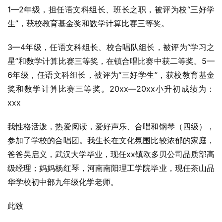
1—2年级，担任语文科组长、班长之职，被评为校“三好学
生”，获校教育基金奖和数学计算比赛三等奖。
3—4年级，任语文科组长、校合唱队组长，被评为“学习之
星”和数学计算比赛三等奖，在镇合唱比赛中获二等奖。5—
6年级，任语文科组长，被评为“三好学生”，获校教育基金
奖和数学计算比赛三等奖。20xx—20xx小升初成绩为：
xxx
我性格活泼，热爱阅读，爱好声乐、合唱和钢琴（四级），
参加了学校的合唱团。我生长在文化氛围比较浓郁的家庭，
爸爸吴启义，武汉大学毕业，现任xx镇欧多贝公司品质部高
级经理；妈妈杨红琴，河南南阳理工学院毕业，现任茶山品
华学校初中部九年级化学老师。
此致