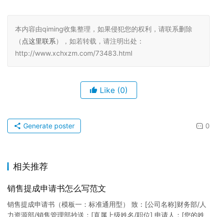
本内容由qiming收集整理，如果侵犯您的权利，请联系删除
（
点这里联系
），如若转载，请注明出处：
http://www.xchxzm.com/73483.html
Like
(0)
Generate poster
0
相关推荐
销售提成申请书怎么写范文
销售提成申请书（模板一：标准通用型） 致：[公司名称]财务部/人
力资源部/销售管理部抄送：[直属上级姓名/职位] 申请人：[您的姓