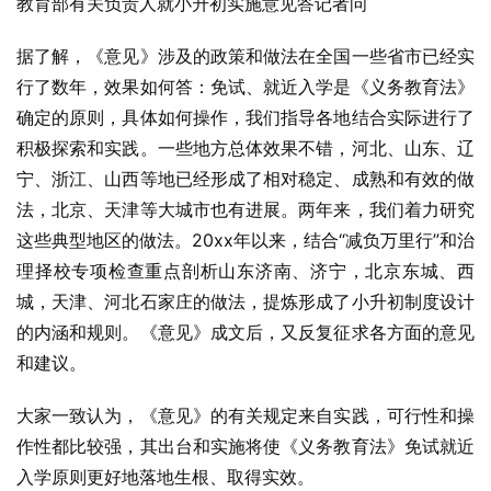
教育部有关负责人就小升初实施意见答记者问
据了解，《意见》涉及的政策和做法在全国一些省市已经实
行了数年，效果如何答：免试、就近入学是《义务教育法》
确定的原则，具体如何操作，我们指导各地结合实际进行了
积极探索和实践。一些地方总体效果不错，河北、山东、辽
宁、浙江、山西等地已经形成了相对稳定、成熟和有效的做
法，北京、天津等大城市也有进展。两年来，我们着力研究
这些典型地区的做法。20xx年以来，结合“减负万里行”和治
理择校专项检查重点剖析山东济南、济宁，北京东城、西
城，天津、河北石家庄的做法，提炼形成了小升初制度设计
的内涵和规则。《意见》成文后，又反复征求各方面的意见
和建议。
大家一致认为，《意见》的有关规定来自实践，可行性和操
作性都比较强，其出台和实施将使《义务教育法》免试就近
入学原则更好地落地生根、取得实效。