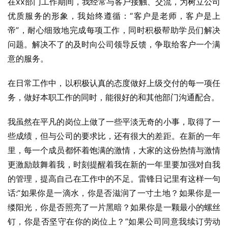
在xx部门工作期间，我经常与客户接触、交流，为树立公司
优质服务的形象，我始终遵循：“客户是老师，客户是上
帝”，耐心细致地完成每项工作，同时积极帮助学员们解决
问题。解决不了的及时向公司领导反馈，争取给客户一个满
意的服务。
在日常工作中，以积极认真的态度做好上级交付的每一项任
务，做好本职工作的同时，能很好的和其他部门沟通配合。
我虽然在平凡的岗位上做了一些平淡无奇的小事，取得了一
些成绩，但与公司的要求比，还有很大的差距。在新的一年
里，每一个成员都怀着饱满的激情，大家的这份热情与激情
更激励鼓舞着我，时刻提醒着我在新的一年里要加强对自我
的管理，提高自己在工作中的不足。雷锋日记里有这样一句
话:“如果你是一滴水，你是否滋润了一寸土地？如果你是一
缕阳光，你是否照亮了一片黑暗？如果你是一颗最小的螺丝
钉，你是否坚守在你的岗位上？”如果公司同意我续订劳动