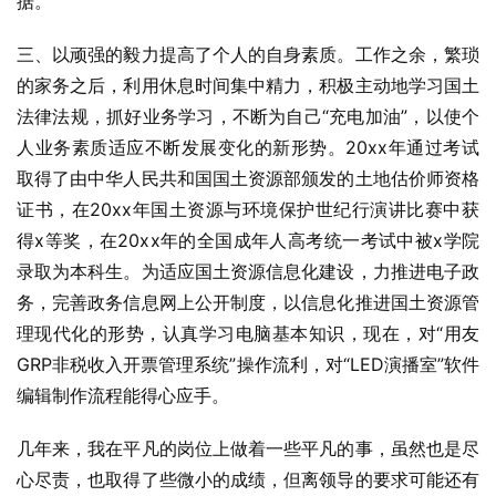
据。
三、以顽强的毅力提高了个人的自身素质。工作之余，繁琐
的家务之后，利用休息时间集中精力，积极主动地学习国土
法律法规，抓好业务学习，不断为自己“充电加油”，以使个
人业务素质适应不断发展变化的新形势。20xx年通过考试
取得了由中华人民共和国国土资源部颁发的土地估价师资格
证书，在20xx年国土资源与环境保护世纪行演讲比赛中获
得x等奖，在20xx年的全国成年人高考统一考试中被x学院
录取为本科生。为适应国土资源信息化建设，力推进电子政
务，完善政务信息网上公开制度，以信息化推进国土资源管
理现代化的形势，认真学习电脑基本知识，现在，对“用友
GRP非税收入开票管理系统”操作流利，对“LED演播室”软件
编辑制作流程能得心应手。
几年来，我在平凡的岗位上做着一些平凡的事，虽然也是尽
心尽责，也取得了些微小的成绩，但离领导的要求可能还有