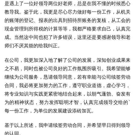
是遇上了一位好领导两位好老师，总是在我不懂的时候悉心
教导我。鉴于此，我更是尽心尽力做好每一份工作，从机关
的账簿的登记、报表的出具到招待所账务的复核，从工会的
现金管理到所得税的计算等等，我都严格要求自己，认真完
成。当然这中间也犯了许多错误，这里还是要感谢领导和老
师们不厌其烦的给我纠正。
在公司，我更加深入地了解了公司的发展，深知创业成果来
之不易，同时也被公司良好的工作氛围所吸引。我希望能够
继续为公司服务，恳请领导同意，若有幸能与公司续签劳动
合同，我必将更加努力的工作，遵守职业道德，虚心学习，
将专业知识与实践更紧密地结合起来，以朝气蓬勃、奋发有
为的精神状态，努力发挥聪明才智，认真完成领导交给的`
每一份工作，为单位的发展建设添砖加瓦。
基于以上所述，我申请续签劳动合同，并希望早日得到领导
的认同。