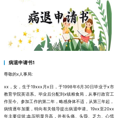
病退申请书1
尊敬的x人事局:
xx，女，生于19xxx月x日，于1998年6月30日毕业于x市
教育学院英语系。毕业后分配到x镇粮食局，从事行政官工
作至今。参加工作的第二年，略感身体不适，从第三年起，
病情逐年加重，特向有关领导提出病退申请。19xx至20xx
年主要症状:血压明显升高，并有头痛、头昏、乏力、心慌