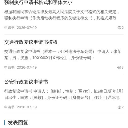
强制执行申请书格式和字体大小
根据我国民事诉讼法律及最高人民法院关于文书格式的相关规定，
强制执行申请书作为启动执行程序的关键法律文书，其格式规范
性、语言严谨性及要件完整性直接影响到法院的立案审核效率。 在
申请书
2026-07-19
2
纸张与…
交通行政复议申请书模板
交通行政复议申请书（样本一：针对违法停车处罚） 申请人：张某
某，男，汉族，19XX年X月X日出生，身份证号码：
XXXXXXXXXXXXXXXXXX，住址：XX省XX市XX区XX路X…
申请书
2026-07-19
3
公安行政复议申请书
行政复议申请书 申请人： [姓名]，性别：[男/女]，[出生日期]年[月]
日出生，民族：[民族]，身份证号码：[身份证号]，住址：[详细地
址]，联系电话：[电话号码]。 被申请人：…
申请书
2026-07-19
2
发表回复