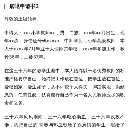
病退申请书3
尊敬的上级领导：
申请人：xxx小学教师xx，男，白族。xxx年xx月出生，现
年xx岁，身份证号码xxxxx，中师学历，小学高级教师。本
人于xxxx年7月毕业于大理师范学校，xxxx年参加工作，教
龄36年，工龄37年。
在这三十六年的教学生涯中，本人始终以一名优秀教师的标
准严格要求自己，始终把工作放在首位，把学生放在首位，
爱校如家，爱生如子，从不计较个人得失，脚踏实地，勤勤
恳恳，任劳任怨，认真履行自己作为一名人民教师应尽的职
责和义务。
三十六年风风雨雨，三十六年呕心沥血，三十六年孜孜不
倦，我把自己的.青春与热血献给了双廊镇的学生，献给了