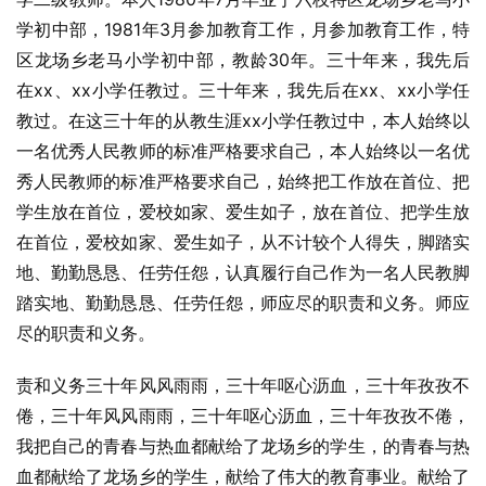
学初中部，1981年3月参加教育工作，月参加教育工作，特
区龙场乡老马小学初中部，教龄30年。三十年来，我先后
在xx、xx小学任教过。三十年来，我先后在xx、xx小学任
教过。在这三十年的从教生涯xx小学任教过中，本人始终以
一名优秀人民教师的标准严格要求自己，本人始终以一名优
秀人民教师的标准严格要求自己，始终把工作放在首位、把
学生放在首位，爱校如家、爱生如子，放在首位、把学生放
在首位，爱校如家、爱生如子，从不计较个人得失，脚踏实
地、勤勤恳恳、任劳任怨，认真履行自己作为一名人民教脚
踏实地、勤勤恳恳、任劳任怨，师应尽的职责和义务。师应
尽的职责和义务。
责和义务三十年风风雨雨，三十年呕心沥血，三十年孜孜不
倦，三十年风风雨雨，三十年呕心沥血，三十年孜孜不倦，
我把自己的青春与热血都献给了龙场乡的学生，的青春与热
血都献给了龙场乡的学生，献给了伟大的教育事业。献给了