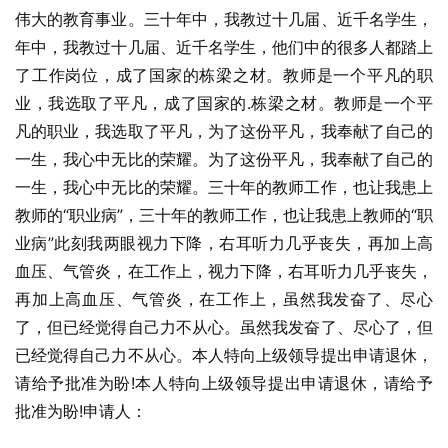
伟大的教育事业。三十年中，我教过十几届、近千名学生，
年中，我教过十几届、近千名学生，他们中的很多人都踏上
了工作岗位，成了国家的栋梁之材。教师是一个平凡的职
业，我选取了平凡，成了国家的.栋梁之材。教师是一个平
凡的职业，我选取了平凡，为了这份平凡，我奉献了自己的
一生，我心中无比的荣耀。为了这份平凡，我奉献了自己的
一生，我心中无比的荣耀。三十年的教师工作，也让我患上
教师的“职业病”，三十年的教师工作，也让我患上教师的“职
业病”此刻我两眼视力下降，右耳听力几乎丧失，再加上高
血压、气管炎，在工作上，视力下降，右耳听力几乎丧失，
再加上高血压、气管炎，在工作上，虽然我发奋了、尽心
了，但已经觉得自己力不从心。虽然我发奋了、尽心了，但
已经觉得自己力不从心。本人特向上级领导提出申请退休，
请给予批准为盼!本人特向上级领导提出申请退休，请给予
批准为盼!申请人：