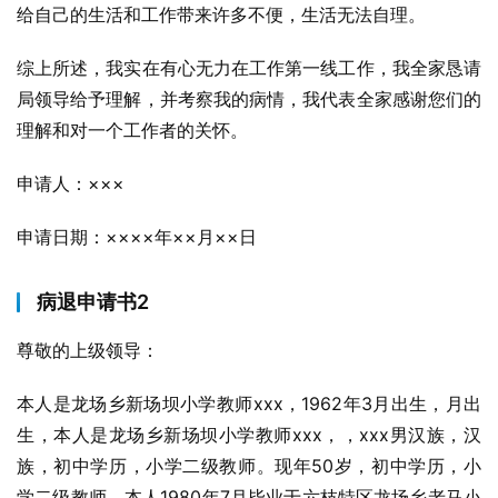
给自己的生活和工作带来许多不便，生活无法自理。
综上所述，我实在有心无力在工作第一线工作，我全家恳请
局领导给予理解，并考察我的病情，我代表全家感谢您们的
理解和对一个工作者的关怀。
申请人：×××
申请日期：××××年××月××日
病退申请书2
尊敬的上级领导：
本人是龙场乡新场坝小学教师xxx，1962年3月出生，月出
生，本人是龙场乡新场坝小学教师xxx，，xxx男汉族，汉
族，初中学历，小学二级教师。现年50岁，初中学历，小
学二级教师。本人1980年7月毕业于六枝特区龙场乡老马小