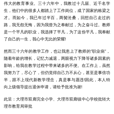
伟大的教育事业。三十六年中，我教过十几届、近千名学
生，他们中的很多人都踏上了工作岗位，成了国家的栋梁之
才。而如今，我已年过半百，两鬓沧桑，回想自己走过的
路，我无怨无悔，因为我曾为之奉献过，为之奋斗过。教师
是一个平凡的职业，我选择了平凡，为了这份平凡，我奉献
了自己的一生，我心中无比的荣耀!
然而三十六年的教学工作，也让我患上了教师的“职业病”，
随着年龄的增长，记忆力减退，两眼视力下降等诸多因素的
影响，给我在教学过程中带来诸多的不便。在工作上，虽然
我努力了，尽心了，但仍觉得自己力不从心，甚至是事倍功
半，跟不上现代新教学理念，真是事与愿违!因此，本人特
向上级领导提出退休申请，请给予批准为谢!
此呈：大理市双廊完全小学、大理市双廊镇中心学校批转大
理市教育局审批