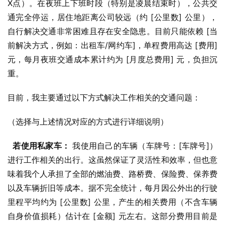
X点）。在夜班上下班时段（特别是凌晨结束时），公共交
通完全停运，居住地距离公司较远（约 [公里数] 公里），
自行解决交通非常困难且存在安全隐患。目前只能依赖 [当
前解决方式，例如：出租车/网约车]，单程费用高达 [费用] 
元，每月夜班交通成本累计约为 [月度总费用] 元，负担沉
重。
目前，我主要通过以下方式解决工作相关的交通问题：
（选择与上述情况对应的方式进行详细说明）
若使用私家车：
 我使用自己的车辆（车牌号：[车牌号]）
进行工作相关的出行。这虽然保证了灵活性和效率，但也意
味着我个人承担了全部的燃油费、路桥费、保险费、保养费
以及车辆折旧等成本。据不完全统计，每月因公外出的行驶
里程平均约为 [公里数] 公里，产生的相关费用（不含车辆
自身价值损耗）估计在 [金额] 元左右。这部分费用目前是 