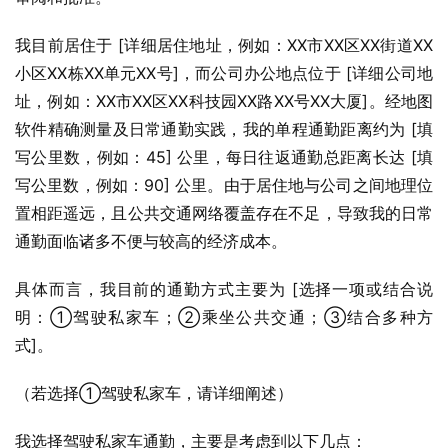
我目前居住于 [详细居住地址，例如：XX市XX区XX街道XX
小区XX栋XX单元XX号]，而公司办公地点位于 [详细公司地
址，例如：XX市XX区XX科技园XX路XX号XX大厦]。经地图
软件精确测量及日常通勤实践，我的单程通勤距离约为 [填
写公里数，例如：45] 公里，每日往返通勤总距离长达 [填
写公里数，例如：90] 公里。由于居住地与公司之间地理位
置相距遥远，且公共交通网络覆盖存在不足，导致我的日常
通勤面临诸多不便与较高的经济成本。
具体而言，我目前的通勤方式主要为 [选择一项或结合说
明：①驾驶私家车；②乘坐公共交通；③结合多种方
式]。
（若选择①驾驶私家车，请详细阐述）
我选择驾驶私家车通勤，主要是考虑到以下几点：