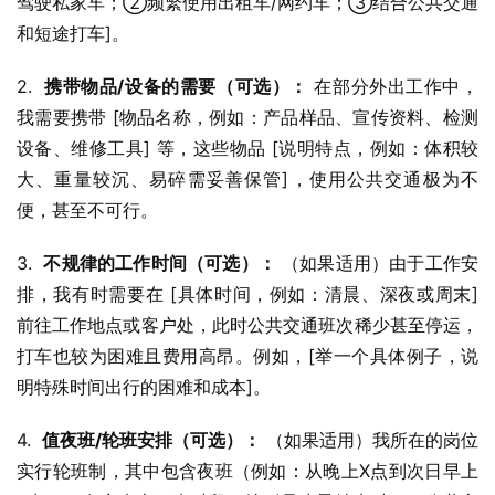
驾驶私家车；②频繁使用出租车/网约车；③结合公共交通
和短途打车]。
2.  
携带物品/设备的需要（可选）：
 在部分外出工作中，
我需要携带 [物品名称，例如：产品样品、宣传资料、检测
设备、维修工具] 等，这些物品 [说明特点，例如：体积较
大、重量较沉、易碎需妥善保管]，使用公共交通极为不
便，甚至不可行。
3.  
不规律的工作时间（可选）：
 （如果适用）由于工作安
排，我有时需要在 [具体时间，例如：清晨、深夜或周末] 
前往工作地点或客户处，此时公共交通班次稀少甚至停运，
打车也较为困难且费用高昂。例如，[举一个具体例子，说
明特殊时间出行的困难和成本]。
4.  
值夜班/轮班安排（可选）：
 （如果适用）我所在的岗位
实行轮班制，其中包含夜班（例如：从晚上X点到次日早上