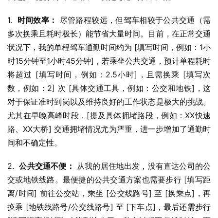
1.  
时间效率：
 尽管路程较远，但驾车相较于公共交通（需
多次换乘且耗时极长）能节省大量时间。目前，在正常交通
状况下，我的单程驾车通勤时间约为 [填写时间，例如：1小
时15分钟至1小时45分钟]，若乘坐公共交通，预计单程耗时
将超过 [填写时间，例如：2.5小时]，且需换乘 [填写次
数，例如：2] 次 [具体交通工具，例如：公交和地铁]，这
对于保证准时到岗以及维持良好的工作状态是极大的挑战。
尤其在早晚高峰时段，[提及具体拥堵路段，例如：XX快速
路、XX大桥] 交通拥堵情况尤为严重，进一步增加了通勤时
间和不确定性。
2.  
公共交通不便：
 从我的居住地出发，没有直达公司的公
交或地铁线路。最便捷的公共交通方案也需要步行 [填写距
离/时间] 前往公交站，乘坐 [公交线路号] 至 [换乘点]，再
换乘 [地铁线路号/公交线路号] 至 [下车点]，最后还需步行 