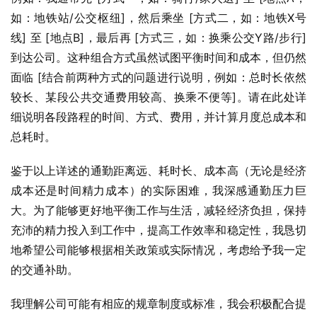
如：地铁站/公交枢纽]，然后乘坐 [方式二，如：地铁X号
线] 至 [地点B]，最后再 [方式三，如：换乘公交Y路/步行] 
到达公司。这种组合方式虽然试图平衡时间和成本，但仍然
面临 [结合前两种方式的问题进行说明，例如：总时长依然
较长、某段公共交通费用较高、换乘不便等]。请在此处详
细说明各段路程的时间、方式、费用，并计算月度总成本和
总耗时。
鉴于以上详述的通勤距离远、耗时长、成本高（无论是经济
成本还是时间精力成本）的实际困难，我深感通勤压力巨
大。为了能够更好地平衡工作与生活，减轻经济负担，保持
充沛的精力投入到工作中，提高工作效率和稳定性，我恳切
地希望公司能够根据相关政策或实际情况，考虑给予我一定
的交通补助。
我理解公司可能有相应的规章制度或标准，我会积极配合提