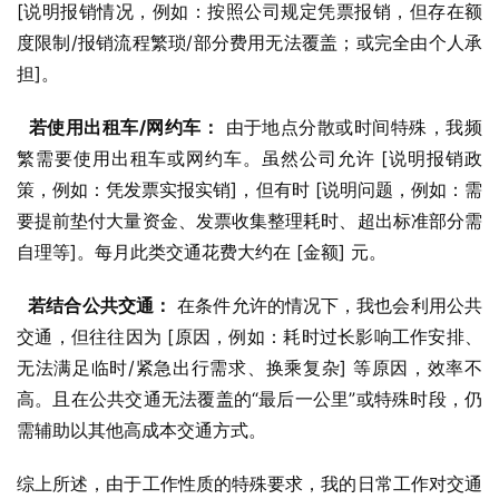
[说明报销情况，例如：按照公司规定凭票报销，但存在额
度限制/报销流程繁琐/部分费用无法覆盖；或完全由个人承
担]。
若使用出租车/网约车：
 由于地点分散或时间特殊，我频
繁需要使用出租车或网约车。虽然公司允许 [说明报销政
策，例如：凭发票实报实销]，但有时 [说明问题，例如：需
要提前垫付大量资金、发票收集整理耗时、超出标准部分需
自理等]。每月此类交通花费大约在 [金额] 元。
若结合公共交通：
 在条件允许的情况下，我也会利用公共
交通，但往往因为 [原因，例如：耗时过长影响工作安排、
无法满足临时/紧急出行需求、换乘复杂] 等原因，效率不
高。且在公共交通无法覆盖的“最后一公里”或特殊时段，仍
需辅助以其他高成本交通方式。
综上所述，由于工作性质的特殊要求，我的日常工作对交通