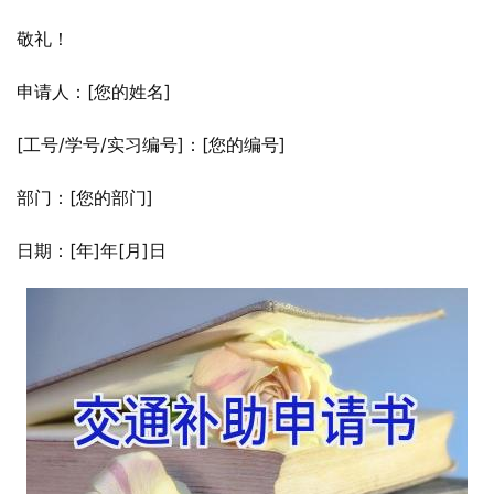
敬礼！
申请人：[您的姓名]
[工号/学号/实习编号]：[您的编号]
部门：[您的部门]
日期：[年]年[月]日