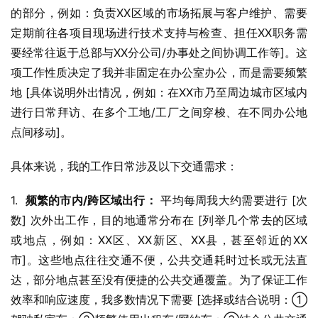
的部分，例如：负责XX区域的市场拓展与客户维护、需要
定期前往各项目现场进行技术支持与检查、担任XX职务需
要经常往返于总部与XX分公司/办事处之间协调工作等]。这
项工作性质决定了我并非固定在办公室办公，而是需要频繁
地 [具体说明外出情况，例如：在XX市乃至周边城市区域内
进行日常拜访、在多个工地/工厂之间穿梭、在不同办公地
点间移动]。
具体来说，我的工作日常涉及以下交通需求：
1.  
频繁的市内/跨区域出行：
 平均每周我大约需要进行 [次
数] 次外出工作，目的地通常分布在 [列举几个常去的区域
或地点，例如：XX区、XX新区、XX县，甚至邻近的XX
市]。这些地点往往交通不便，公共交通耗时过长或无法直
达，部分地点甚至没有便捷的公共交通覆盖。为了保证工作
效率和响应速度，我多数情况下需要 [选择或结合说明：①