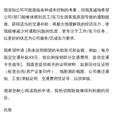
我深知公司可能面临各种成本控制的考量，但我真诚地希望
公司/部门能够体察到员工/实习生因客观原因导致的通勤困
难。获得适当的交通补助，将极大地缓解我的经济压力，使
我能够减少对通勤问题的忧虑，更专注于工作/实习任务，
以更好的状态为公司服务/完成实习要求。
我希望申请 [具体说明期望的补助形式和金额，例如：每月
固定交通补贴XX元、按比例报销部分交通费用、提供交通
卡充值等]。我愿意提供相关的证明材料，如新旧住址证明
（租赁合同/房产证复印件）、地图测距截图、公司搬迁通
知、工资/津贴证明、交通费用凭证等，以供审核。
感谢您耐心阅读我的申请。我热切期盼能够得到积极的回
应。
此致