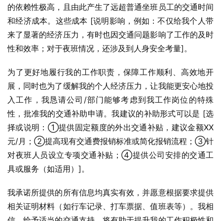
的依赖性极高，且由此产生了远超普通坐班员工的交通时间
和经济成本。这些成本 [说明影响，例如：不仅给我个人带
来了显著的经济压力，有时也因交通问题影响了工作的及时
性和效率；对于夜班情况，还涉及到人身安全考量]。
为了更好地履行我的工作职责，保障工作顺利、高效地开
展，同时也为了缓解我的个人经济压力，让我能更安心地投
入工作，我恳请公司/部门能够考虑到我工作岗位的特殊
性，批准我的交通补助申请。我建议的补助形式可以是 [选
择或说明：①提供固定额度的外出交通补贴，建议金额XX
元/月；②提高现有交通费报销标准或简化报销流程；③针
对夜班人员设立专项交通补贴；④提供公司安排的交通工
具或服务（如适用）]。
我承诺所提供的所有信息均真实有效，并愿意根据要求提供
相关证明材料（如行车记录、打车票据、值班表等）。我相
信，给予适当的交通支持，将有助于提升我的工作积极性和