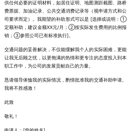
供任何必要的证明材料，如居住证明、地图测距截图、路桥
费票据、加油记录、公共交通消费记录等（视申请方式和公
司要求而定）。我期望的补助形式可以是 [选择或说明：①
定额补助，建议金额XX元/月；②按实际发生费用的比例报
销；③参照公司已有标准执行]。
交通问题的妥善解决，不仅能缓解我个人的实际困难，更能
让我无后顾之忧，以更饱满的热情和更专注的态度投入到本
职工作中，为公司的发展贡献自己的力量。
恳请领导体恤我的实际情况，酌情批准我的交通补助申请。
我将不胜感激！
此致
敬礼！
申请人：[您的姓名]