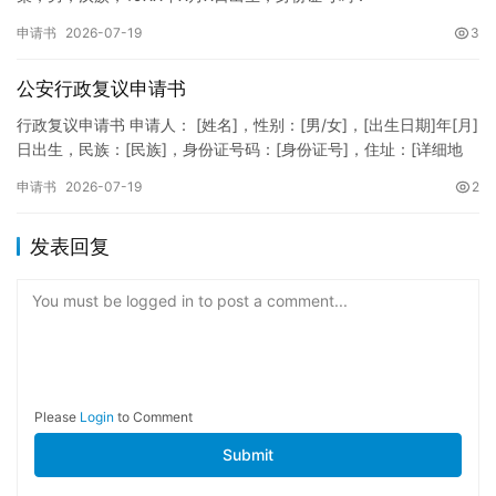
XXXXXXXXXXXXXXXXXX，住址：XX省XX市XX区XX路X…
申请书
2026-07-19
3
公安行政复议申请书
行政复议申请书 申请人： [姓名]，性别：[男/女]，[出生日期]年[月]
日出生，民族：[民族]，身份证号码：[身份证号]，住址：[详细地
址]，联系电话：[电话号码]。 被申请人：…
申请书
2026-07-19
2
发表回复
You must be logged in to post a comment...
Please
Login
to Comment
Submit