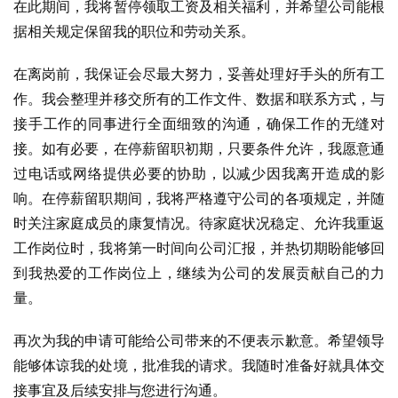
在此期间，我将暂停领取工资及相关福利，并希望公司能根
据相关规定保留我的职位和劳动关系。
在离岗前，我保证会尽最大努力，妥善处理好手头的所有工
作。我会整理并移交所有的工作文件、数据和联系方式，与
接手工作的同事进行全面细致的沟通，确保工作的无缝对
接。如有必要，在停薪留职初期，只要条件允许，我愿意通
过电话或网络提供必要的协助，以减少因我离开造成的影
响。在停薪留职期间，我将严格遵守公司的各项规定，并随
时关注家庭成员的康复情况。待家庭状况稳定、允许我重返
工作岗位时，我将第一时间向公司汇报，并热切期盼能够回
到我热爱的工作岗位上，继续为公司的发展贡献自己的力
量。
再次为我的申请可能给公司带来的不便表示歉意。希望领导
能够体谅我的处境，批准我的请求。我随时准备好就具体交
接事宜及后续安排与您进行沟通。