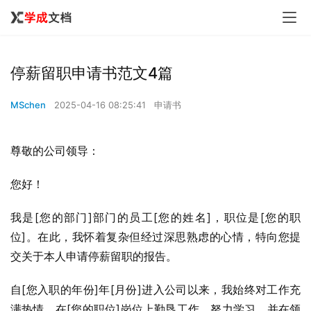
停薪留职申请书范文4篇
MSchen
2025-04-16 08:25:41
申请书
尊敬的公司领导：
您好！
我是[您的部门]部门的员工[您的姓名]，职位是[您的职
位]。在此，我怀着复杂但经过深思熟虑的心情，特向您提
交关于本人申请停薪留职的报告。
自[您入职的年份]年[月份]进入公司以来，我始终对工作充
满热情，在[您的职位]岗位上勤恳工作，努力学习，并在领