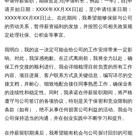
申请停薪留职，期限暂定为[申请时长，例如：一年]，自[申
请开始日期：XXXX年XX月XX日]起，至[申请结束日期：
XXXX年XX月XX日]止。在此期间，我希望能够保留与公司
的劳动关系，暂停薪资福利的发放，并按照公司相关政策规
定处理社保、公积金等事宜。
我明白，我的这一决定可能会给公司的工作安排带来一定影
响。对此，我深感抱歉。在正式离岗前，我将全力以赴，确
保工作交接的顺利进行。我会详细梳理目前负责的所有工作
内容、项目进展、客户联系方式及关键信息，编写详尽的交
接文档，并耐心、细致地配合接任同事熟悉工作，确保业务
的连续性和稳定性。同时，我承诺在停薪留职期间，将严格
遵守与公司签订的各项协议，特别是关于保密和竞业限制的
条款（如有），绝不从事任何损害公司利益的活动。我会与
公司保持适当的沟通，并在创业实践中不断学习和提升。
在停薪留职期满后，我希望能有机会与公司探讨回归的可能