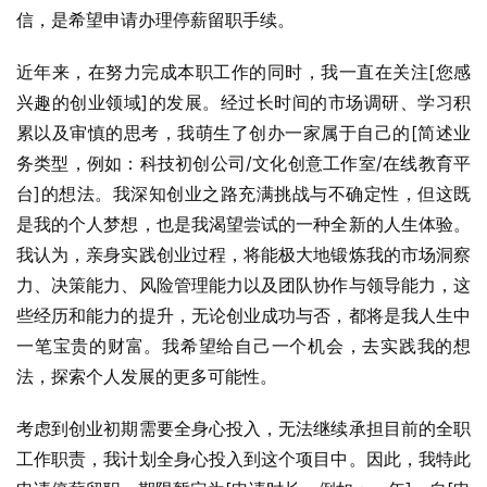
信，是希望申请办理停薪留职手续。
近年来，在努力完成本职工作的同时，我一直在关注[您感
兴趣的创业领域]的发展。经过长时间的市场调研、学习积
累以及审慎的思考，我萌生了创办一家属于自己的[简述业
务类型，例如：科技初创公司/文化创意工作室/在线教育平
台]的想法。我深知创业之路充满挑战与不确定性，但这既
是我的个人梦想，也是我渴望尝试的一种全新的人生体验。
我认为，亲身实践创业过程，将能极大地锻炼我的市场洞察
力、决策能力、风险管理能力以及团队协作与领导能力，这
些经历和能力的提升，无论创业成功与否，都将是我人生中
一笔宝贵的财富。我希望给自己一个机会，去实践我的想
法，探索个人发展的更多可能性。
考虑到创业初期需要全身心投入，无法继续承担目前的全职
工作职责，我计划全身心投入到这个项目中。因此，我特此