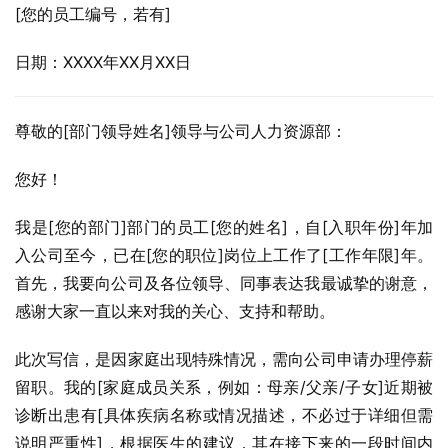
[您的员工编号，若有]
日期：XXXX年XX月XX日
尊敬的[部门领导姓名]领导与公司人力资源部：
您好！
我是[您的部门]部门的员工[您的姓名]，自[入职年份]年加
入公司至今，已在[您的职位]岗位上工作了[工作年限]年。
首先，我要向公司及各位领导、同事表达我最诚挚的谢意，
感谢大家一直以来对我的关心、支持和帮助。
此次写信，是因家庭出现特殊情况，需向公司申请办理停薪
留职。我的[家庭成员关系，例如：母亲/父亲/子女]近期被
诊断出患有[具体疾病名称或情况描述，不必过于详细但需
说明严重性]，根据医生的建议，其在接下来的一段时间内