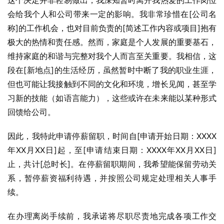
这个决定并非轻易做出，我深知暂时离开我热爱的工作岗位
会给我个人和公司带来一定的影响。我非常珍惜在[公司名
称]的工作机会，也对目前负责的[简述工作内容或项目]抱有
极大的热情和责任感。然而，家庭是个人发展的重要基石，
维持家庭的和谐与完整对我个人而言至关重要。我相信，这
段在[新地点]的生活经历，虽然暂时中断了我的职业生涯，
但也可能让我接触到不同的文化和环境，增长见闻，甚至学
习新的技能（如语言能力），这些或许在未来能以某种形式
回馈给公司。
因此，我特此申请停薪留职，时间自[申请开始日期：XXXX
年XX月XX日]起，至[申请结束日期：XXXX年XX月XX日]
止，共计[总时长]。在停薪留职期间，我希望能保留劳动关
系，暂停薪资福利待遇，并按照公司规定处理相关人事手
续。
在办理离岗手续前，我承诺将尽职尽责地完成各项工作交