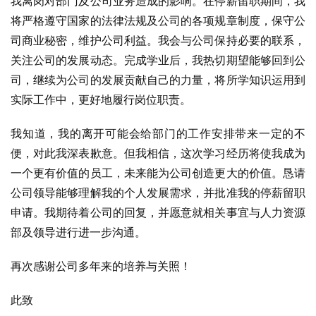
我离岗对部门及公司业务造成的影响。在停薪留职期间，我
将严格遵守国家的法律法规及公司的各项规章制度，保守公
司商业秘密，维护公司利益。我会与公司保持必要的联系，
关注公司的发展动态。完成学业后，我热切期望能够回到公
司，继续为公司的发展贡献自己的力量，将所学知识运用到
实际工作中，更好地履行岗位职责。
我知道，我的离开可能会给部门的工作安排带来一定的不
便，对此我深表歉意。但我相信，这次学习经历将使我成为
一个更有价值的员工，未来能为公司创造更大的价值。恳请
公司领导能够理解我的个人发展需求，并批准我的停薪留职
申请。我期待着公司的回复，并愿意就相关事宜与人力资源
部及领导进行进一步沟通。
再次感谢公司多年来的培养与关照！
此致