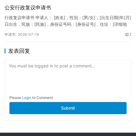
公安行政复议申请书
行政复议申请书 申请人： [姓名]，性别：[男/女]，[出生日期]年[月]
日出生，民族：[民族]，身份证号码：[身份证号]，住址：[详细地
址]，联系电话：[电话号码]。 被申请人：…
申请书
2026-07-19
2
发表回复
You must be logged in to post a comment...
Please
Login
to Comment
Submit