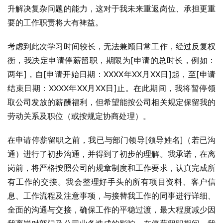
升解决复杂问题的能力，这对于我未来重返岗位、承担更重
要的工作职责将大有裨益。
考虑到此次学习时间较长，无法兼顾日常工作，经过反复权
衡，我决定申请停薪留职，期限为[申请的总时长，例如：
两年]，自[申请开始日期：XXXX年XX月XX日]起，至[申请
结束日期：XXXX年XX月XX日]止。在此期间，我将暂停领
取公司发放的薪酬福利，但希望能按公司相关规定保留我的
劳动关系及职位（或按规定协商处理）。
在申请停薪留职之前，我已与部门领导[领导姓名]（若已沟
通）进行了初步沟通，并得到了初步的理解。我承诺，在离
岗前，将严格按照公司的规章制度和工作要求，认真完成所
有工作的交接。我会整理好手头的所有项目资料、客户信
息、工作流程及注意事项，与接替我工作的同事进行详细、
全面的沟通与交接，确保工作的平稳过渡，最大程度减少因