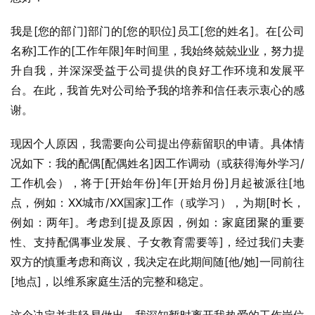
我是[您的部门]部门的[您的职位]员工[您的姓名]。在[公司
名称]工作的[工作年限]年时间里，我始终兢兢业业，努力提
升自我，并深深受益于公司提供的良好工作环境和发展平
台。在此，我首先对公司给予我的培养和信任表示衷心的感
谢。
现因个人原因，我需要向公司提出停薪留职的申请。具体情
况如下：我的配偶[配偶姓名]因工作调动（或获得海外学习/
工作机会），将于[开始年份]年[开始月份]月起被派往[地
点，例如：XX城市/XX国家]工作（或学习），为期[时长，
例如：两年]。考虑到[提及原因，例如：家庭团聚的重要
性、支持配偶事业发展、子女教育需要等]，经过我们夫妻
双方的慎重考虑和商议，我决定在此期间随[他/她]一同前往
[地点]，以维系家庭生活的完整和稳定。