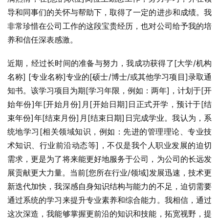
导和同事们的关怀与帮助下，取得了一定的进步和成绩。我
非常珍惜在公司工作的这段宝贵经历，也对公司给予我的培
养和信任深表感激。
近期，经过长时间的准备与努力，我成功获得了[大学/机构
名称] [专业名称]专业的[硕士/博士/或其他学习项目]录取通
知书。该学习项目为期[学习年限，例如：两年]，计划于[开
始年份]年[开始月份]月[开始日期]日正式开学，预计于[结
束年份]年[结束月份]月[结束日期]日完成学业。我认为，系
统地学习[相关领域知识，例如：先进的管理理论、专业技
术知识、行业前沿动态等]，不仅是我个人职业发展的迫切
需求，更是为了将来能更好地服务于公司，为公司的长远发
展贡献更大力量。当前[您所在行业/领域]发展迅速，技术更
新迭代加快，我深感自身知识结构与能力的不足，迫切需要
通过系统的学习来提升专业素养和综合能力。我相信，通过
这次深造，我能够掌握更前沿的知识和技能，拓宽视野，提