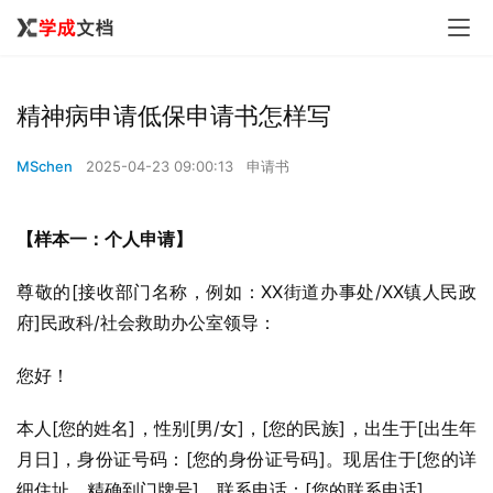
精神病申请低保申请书怎样写
MSchen
2025-04-23 09:00:13
申请书
【样本一：个人申请】
尊敬的[接收部门名称，例如：XX街道办事处/XX镇人民政
府]民政科/社会救助办公室领导：
您好！
本人[您的姓名]，性别[男/女]，[您的民族]，出生于[出生年
月日]，身份证号码：[您的身份证号码]。现居住于[您的详
细住址，精确到门牌号]。联系电话：[您的联系电话]。