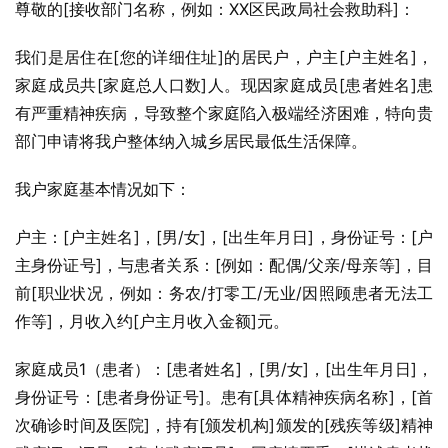
尊敬的[接收部门名称，例如：XX区民政局社会救助科]：
我们是居住在[您的详细住址]的居民户，户主[户主姓名]，
家庭成员共[家庭总人口数]人。现因家庭成员[患者姓名]患
有严重精神疾病，导致整个家庭陷入极端经济困难，特向贵
部门申请将我户整体纳入城乡居民最低生活保障。
我户家庭基本情况如下：
户主：[户主姓名]，[男/女]，[出生年月日]，身份证号：[户
主身份证号]，与患者关系：[例如：配偶/父亲/母亲等]，目
前[职业状况，例如：务农/打零工/无业/因照顾患者无法工
作等]，月收入约[户主月收入金额]元。
家庭成员1（患者）：[患者姓名]，[男/女]，[出生年月日]，
身份证号：[患者身份证号]。患有[具体精神疾病名称]，[首
次确诊时间及医院]，持有[颁发机构]颁发的[残疾等级]精神