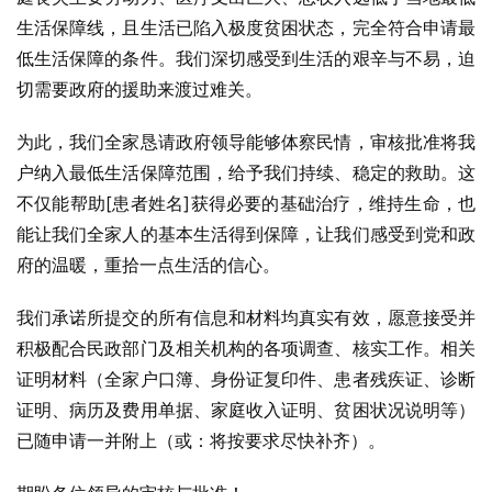
生活保障线，且生活已陷入极度贫困状态，完全符合申请最
低生活保障的条件。我们深切感受到生活的艰辛与不易，迫
切需要政府的援助来渡过难关。
为此，我们全家恳请政府领导能够体察民情，审核批准将我
户纳入最低生活保障范围，给予我们持续、稳定的救助。这
不仅能帮助[患者姓名]获得必要的基础治疗，维持生命，也
能让我们全家人的基本生活得到保障，让我们感受到党和政
府的温暖，重拾一点生活的信心。
我们承诺所提交的所有信息和材料均真实有效，愿意接受并
积极配合民政部门及相关机构的各项调查、核实工作。相关
证明材料（全家户口簿、身份证复印件、患者残疾证、诊断
证明、病历及费用单据、家庭收入证明、贫困状况说明等）
已随申请一并附上（或：将按要求尽快补齐）。