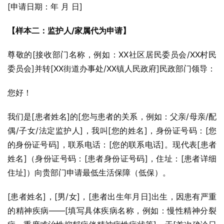
[申请日期：年 月 日]
【样本二：监护人/家属代为申请】
尊敬的[接收部门名称，例如：XX社区居民委员会/XX村民
委员会]并转[XX街道办事处/XX镇人民政府]民政部门领导：
您好！
我们是[患者姓名]的[您与患者的关系，例如：父亲/母亲/配
偶/子女/法定监护人]，我叫[您的姓名]，身份证号码：[您
的身份证号码]，联系电话：[您的联系电话]。现代表[患者
姓名]（身份证号码：[患者身份证号码]，住址：[患者详细
住址]）向贵部门申请最低生活保障（低保）。
[患者姓名]，[男/女]，[患者出生年月日]出生，因患有严重
的精神疾病——[填写具体疾病名称，例如：慢性精神分裂