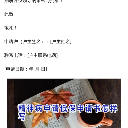
期盼各位领导的审核与批准！
此致
敬礼！
申请户（户主签名）：[户主姓名]
联系电话：[户主联系电话]
[申请日期：年 月 日]