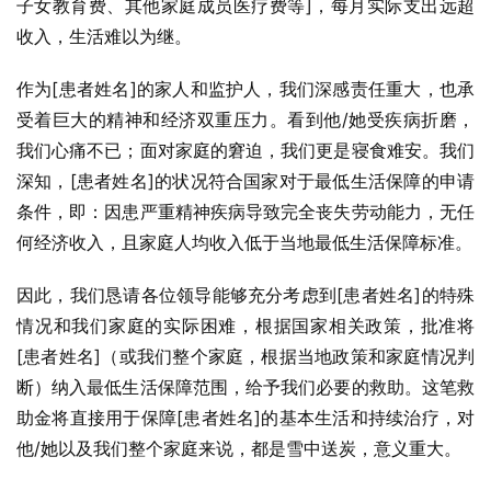
子女教育费、其他家庭成员医疗费等]，每月实际支出远超
收入，生活难以为继。
作为[患者姓名]的家人和监护人，我们深感责任重大，也承
受着巨大的精神和经济双重压力。看到他/她受疾病折磨，
我们心痛不已；面对家庭的窘迫，我们更是寝食难安。我们
深知，[患者姓名]的状况符合国家对于最低生活保障的申请
条件，即：因患严重精神疾病导致完全丧失劳动能力，无任
何经济收入，且家庭人均收入低于当地最低生活保障标准。
因此，我们恳请各位领导能够充分考虑到[患者姓名]的特殊
情况和我们家庭的实际困难，根据国家相关政策，批准将
[患者姓名]（或我们整个家庭，根据当地政策和家庭情况判
断）纳入最低生活保障范围，给予我们必要的救助。这笔救
助金将直接用于保障[患者姓名]的基本生活和持续治疗，对
他/她以及我们整个家庭来说，都是雪中送炭，意义重大。