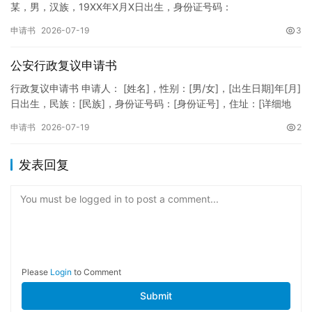
某，男，汉族，19XX年X月X日出生，身份证号码：
XXXXXXXXXXXXXXXXXX，住址：XX省XX市XX区XX路X…
申请书
2026-07-19
3
公安行政复议申请书
行政复议申请书 申请人： [姓名]，性别：[男/女]，[出生日期]年[月]
日出生，民族：[民族]，身份证号码：[身份证号]，住址：[详细地
址]，联系电话：[电话号码]。 被申请人：…
申请书
2026-07-19
2
发表回复
You must be logged in to post a comment...
Please
Login
to Comment
Submit