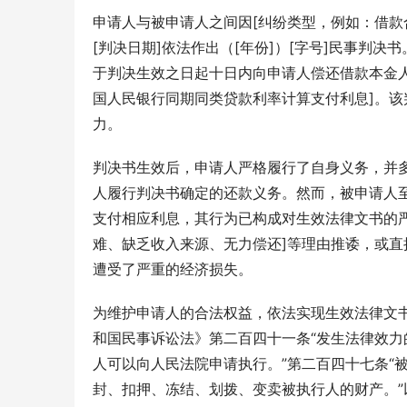
申请人与被申请人之间因[纠纷类型，例如：借款
[判决日期]依法作出（[年份]）[字号]民事判
于判决生效之日起十日内向申请人偿还借款本金人
国人民银行同期同类贷款利率计算支付利息]。该
力。
判决书生效后，申请人严格履行了自身义务，并多
人履行判决书确定的还款义务。然而，被申请人
支付相应利息，其行为已构成对生效法律文书的
难、缺乏收入来源、无力偿还]等理由推诿，或
遭受了严重的经济损失。
为维护申请人的合法权益，依法实现生效法律文
和国民事诉讼法》第二百四十一条“发生法律效
人可以向人民法院申请执行。”第二百四十七条“
封、扣押、冻结、划拨、变卖被执行人的财产。”