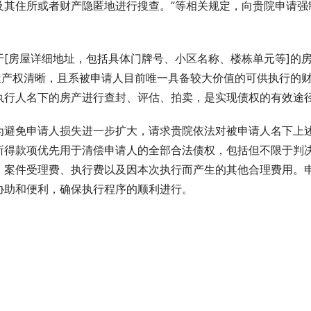
及其住所或者财产隐匿地进行搜查。”等相关规定，向贵院申请强
[房屋详细地址，包括具体门牌号、小区名称、楼栋单元等]的
屋产权清晰，且系被申请人目前唯一具备较大价值的可供执行的
执行人名下的房产进行查封、评估、拍卖，是实现债权的有效途
为避免申请人损失进一步扩大，请求贵院依法对被申请人名下上
所得款项优先用于清偿申请人的全部合法债权，包括但不限于判
、案件受理费、执行费以及因本次执行而产生的其他合理费用。
协助和便利，确保执行程序的顺利进行。