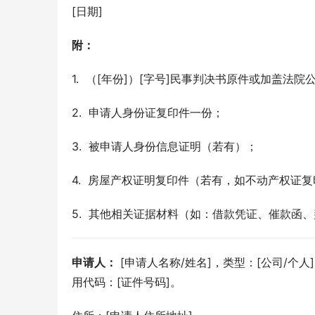
[日期]
附：
1.  （[年份]）[字号]民事判决书原件或加盖法
2.  申请人身份证复印件一份；
3.  被申请人身份信息证明（若有）；
4.  房屋产权证明复印件（若有，如不动产权证
5.  其他相关证据材料（如：借款凭证、催款函
申请人：
 [申请人名称/姓名]，类型：[公司/个
用代码：[证件号码]。