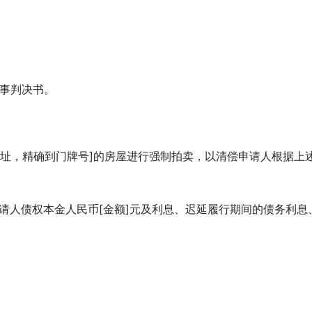
民事判决书。
屋地址，精确到门牌号]的房屋进行强制拍卖，以清偿申请人根据上
申请人债权本金人民币[金额]元及利息、迟延履行期间的债务利息