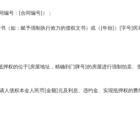
合同编号：[合同编号]）；
债权文书（如：赋予强制执行效力的债权文书）或（[年份]）[字号]民
定抵押权的位于[房屋地址，精确到门牌号]的房屋进行强制拍卖、
申请人债权本金人民币[金额]元及利息、违约金、实现抵押权的费