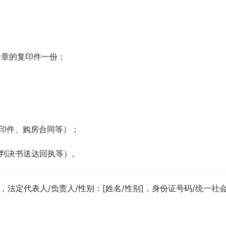
院公章的复印件一份；
复印件、购房合同等）；
、判决书送达回执等）。
人]，法定代表人/负责人/性别：[姓名/性别]，身份证号码/统一社