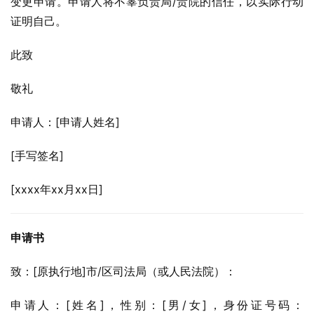
变更申请。申请人将不辜负贵局/贵院的信任，以实际行动
证明自己。
此致
敬礼
申请人：[申请人姓名]
[手写签名]
[xxxx年xx月xx日]
申请书
致：[原执行地]市/区司法局（或人民法院）：
申请人：[姓名]，性别：[男/女]，身份证号码：