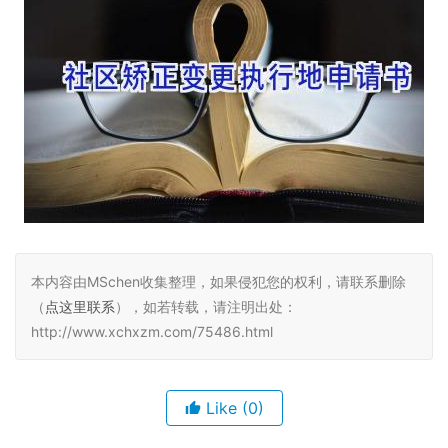
本内容由MSchen收集整理，如果侵犯您的权利，请联系删除
（
点这里联系
），如若转载，请注明出处：
http://www.xchxzm.com/75486.html
Like
(0)