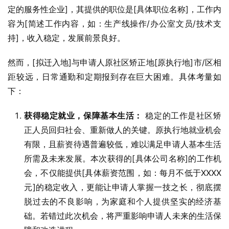
定的服务性企业]，其提供的职位是[具体职位名称]，工作内
容为[简述工作内容，如：生产线操作/办公室文员/技术支
持]，收入稳定，发展前景良好。
然而，[拟迁入地]与申请人原社区矫正地[原执行地]市/区相
距较远，日常通勤和定期报到存在巨大困难。具体考量如
下：
获得稳定就业，保障基本生活：
稳定的工作是社区矫
正人员回归社会、重新做人的关键。原执行地就业机会
有限，且薪资待遇普遍较低，难以满足申请人基本生活
所需及未来发展。本次获得的[具体公司名称]的工作机
会，不仅能提供[具体薪资范围，如：每月不低于XXXX
元]的稳定收入，更能让申请人掌握一技之长，彻底摆
脱过去的不良影响，为家庭和个人提供坚实的经济基
础。若错过此次机会，将严重影响申请人未来的生活保