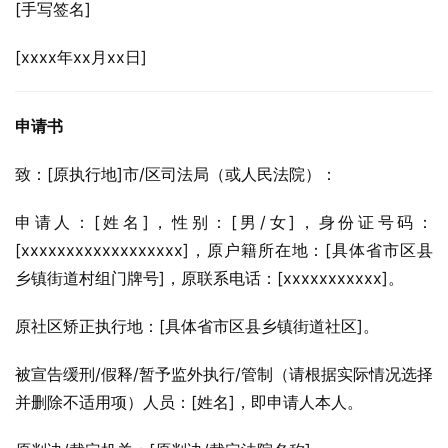
[手写签名]
[xxxx年xx月xx日]
申请书
致：[原执行地]市/区司法局（或人民法院）：
申请人：[姓名]，性别：[男/女]，身份证号码：
[xxxxxxxxxxxxxxxxxx]，原户籍所在地：[具体省市区县
乡镇街道村组门牌号]，原联系电话：[xxxxxxxxxxx]。
原社区矫正执行地：[具体省市区县乡镇街道社区]。
被宣告缓刑/假释/暂予监外执行/管制（请根据实际情况选择
并删除不适用项）人员：[姓名]，即申请人本人。