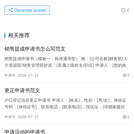
Generate poster
0
相关推荐
销售提成申请书怎么写范文
销售提成申请书（模板一：标准通用型） 致：[公司名称]财务部/人
力资源部/销售管理部抄送：[直属上级姓名/职位] 申请人：[您的姓
名]所属部门：[具体销售部门/分公司]岗位职称：[…
申请书
2026-07-22
3
更正申请书范文
户口登记信息更正申请书 申请人：[姓名]，性别：[男/女]，身份证
号码：[身份证号]，联系电话：[联系电话]，现住址：[详细家庭住
址]。 申请事项：请求贵所依法对申请人户口簿上的[…
申请书
2026-07-22
4
申请活动的申请书