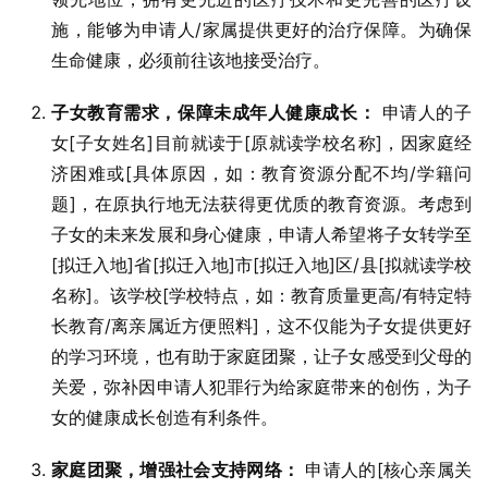
施，能够为申请人/家属提供更好的治疗保障。为确保
生命健康，必须前往该地接受治疗。
子女教育需求，保障未成年人健康成长：
申请人的子
女[子女姓名]目前就读于[原就读学校名称]，因家庭经
济困难或[具体原因，如：教育资源分配不均/学籍问
题]，在原执行地无法获得更优质的教育资源。考虑到
子女的未来发展和身心健康，申请人希望将子女转学至
[拟迁入地]省[拟迁入地]市[拟迁入地]区/县[拟就读学校
名称]。该学校[学校特点，如：教育质量更高/有特定特
长教育/离亲属近方便照料]，这不仅能为子女提供更好
的学习环境，也有助于家庭团聚，让子女感受到父母的
关爱，弥补因申请人犯罪行为给家庭带来的创伤，为子
女的健康成长创造有利条件。
家庭团聚，增强社会支持网络：
申请人的[核心亲属关