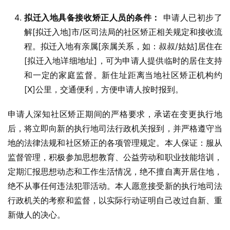
拟迁入地具备接收矫正人员的条件：
申请人已初步了
解[拟迁入地]市/区司法局的社区矫正相关规定和接收流
程。拟迁入地有亲属[亲属关系，如：叔叔/姑姑]居住在
[拟迁入地详细地址]，可为申请人提供临时的居住支持
和一定的家庭监督。新住址距离当地社区矫正机构约
[X]公里，交通便利，方便申请人按时报到。
申请人深知社区矫正期间的严格要求，承诺在变更执行地
后，将立即向新的执行地司法行政机关报到，并严格遵守当
地的法律法规和社区矫正的各项管理规定。本人保证：服从
监督管理，积极参加思想教育、公益劳动和职业技能培训，
定期汇报思想动态和工作生活情况，绝不擅自离开居住地，
绝不从事任何违法犯罪活动。本人愿意接受新的执行地司法
行政机关的考察和监督，以实际行动证明自己改过自新、重
新做人的决心。