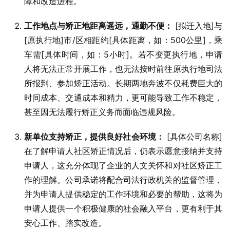
障和改造进程。
工作地点与矫正地距离遥远，通勤不便：
[拟迁入地]与
[原执行地]市/区相距约[具体距离，如：500公里]，乘
车需[具体时间，如：5小时]。若不变更执行地，申请
人将无法正常开展工作，也无法按时前往原执行地司法
所报到、参加矫正活动。长期两地奔波不仅耗费巨大的
时间成本、交通成本和精力，更可能导致工作不稳定，
甚至因无法履行矫正义务而面临违规风险。
新单位支持矫正，提供良好社会环境：
[具体公司名称]
在了解申请人社区矫正情况后，仍表示愿意接纳并支持
申请人，这充分体现了企业的人文关怀和对社区矫正工
作的理解。公司承诺将配合司法行政机关的监督管理，
并为申请人提供稳定的工作环境和必要的帮助，这将为
申请人提供一个积极健康的社会融入平台，更有利于其
安心工作、踏实改造。