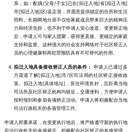
系，如：配偶/父母/子女]已在[拟迁入地]省[拟迁入地]
市[拟迁入地]区/县定居，并愿意提供稳定的住所和生活
照料。长期两地分居不仅给家庭成员带来巨大的精神压
力和经济负担，也不利于申请人安心改造。变更矫正地
后，申请人可与家人团聚，获得更直接、更稳定的家庭
支持和监督。这种强大的社会支持网络对于社区矫正人
员的心理健康和再犯罪预防具有不可替代的作用。
拟迁入地具备接收矫正人员的条件：
申请人已通过多
方渠道了解[拟迁入地]市/区司法局的社区矫正接收政
策。拟迁入地[具体地址]，居住环境良好，且距离当地
司法所及社区矫正机构均较近，交通便利，方便申请人
按时报到和参加各项矫正活动。申请人将积极配合当地
司法行政机关的各项管理工作。
申请人郑重承诺，在变更执行地后，将严格遵守新的执行地
司法行政机关的各项规定，积极配合社区矫正的各项管理，