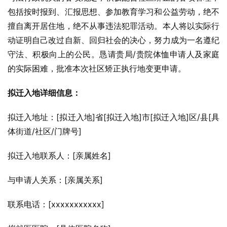
包括按时报到、汇报思想、参加教育学习和公益劳动，绝不
擅自离开居住地，绝不从事违法犯罪活动。本人将以实际行
动证明自己改过自新、回归社会的决心，努力成为一名遵纪
守法、积极向上的公民。恳请贵局/贵院体恤申请人及家庭
的实际困难，批准本次社区矫正执行地变更申请。
拟迁入地详细信息：
拟迁入地址：[拟迁入地]省[拟迁入地]市[拟迁入地]区/县[具
体街道/社区/门牌号]
拟迁入地联系人：[亲属姓名]
与申请人关系：[亲属关系]
联系电话：[xxxxxxxxxxx]