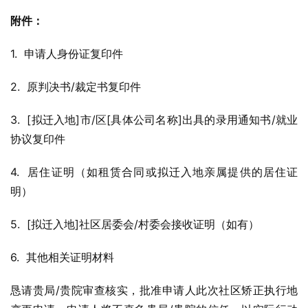
附件：
1.  申请人身份证复印件
2.  原判决书/裁定书复印件
3.  [拟迁入地]市/区[具体公司名称]出具的录用通知书/就业
协议复印件
4.  居住证明（如租赁合同或拟迁入地亲属提供的居住证
明）
5.  [拟迁入地]社区居委会/村委会接收证明（如有）
6.  其他相关证明材料
恳请贵局/贵院审查核实，批准申请人此次社区矫正执行地