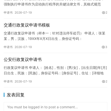
强制执行申请书作为启动执行程序的关键法律文书，其格式规范
性、语言严谨性及要件完整性直接影响到法院的立案审核效率。 在
申请书
2026-07-19
2
纸张与…
交通行政复议申请书模板
交通行政复议申请书（样本一：针对违法停车处罚） 申请人：张某
某，男，汉族，19XX年X月X日出生，身份证号码：
XXXXXXXXXXXXXXXXXX，住址：XX省XX市XX区XX路X…
申请书
2026-07-19
3
公安行政复议申请书
行政复议申请书 申请人： [姓名]，性别：[男/女]，[出生日期]年[月]
日出生，民族：[民族]，身份证号码：[身份证号]，住址：[详细地
址]，联系电话：[电话号码]。 被申请人：…
申请书
2026-07-19
2
发表回复
You must be logged in to post a comment...