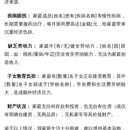
济来源。
疾病困扰：
 家庭成员[姓名]患有[疾病名称]等慢性疾病，
长期需要服药治疗，每月医药费高达[金额]元，给家庭带来
沉重经济负担。
缺乏劳动力：
 家庭中[有/无]健全劳动力，[姓名]因[原
因，如：残疾/重病/年迈]完全丧失劳动能力，无法为家庭创
造收入。
子女教育负担：
 家庭有[数量]名子女正在接受教育，其中
[数量]名子女就读于[学校名称]，学杂费和生活费开销较
大，造成额外经济压力。
财产状况：
 家庭无任何存款和投资，也无自有住房（或仅
有简陋自建房，无商品房），无私家车等高价值财产。
鉴于以上情况，我家庭生活十分困难，难以维持基本温饱，