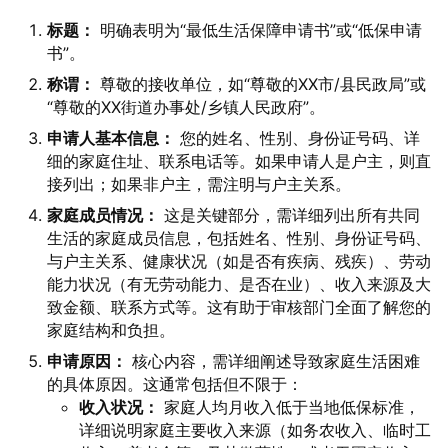
标题：
明确表明为“最低生活保障申请书”或“低保申请
书”。
称谓：
尊敬的接收单位，如“尊敬的XX市/县民政局”或
“尊敬的XX街道办事处/乡镇人民政府”。
申请人基本信息：
您的姓名、性别、身份证号码、详
细的家庭住址、联系电话等。如果申请人是户主，则直
接列出；如果非户主，需注明与户主关系。
家庭成员情况：
这是关键部分，需详细列出所有共同
生活的家庭成员信息，包括姓名、性别、身份证号码、
与户主关系、健康状况（如是否有疾病、残疾）、劳动
能力状况（有无劳动能力、是否在业）、收入来源及大
致金额、联系方式等。这有助于审核部门全面了解您的
家庭结构和负担。
申请原因：
核心内容，需详细阐述导致家庭生活困难
的具体原因。这通常包括但不限于：
收入状况：
家庭人均月收入低于当地低保标准，
详细说明家庭主要收入来源（如务农收入、临时工