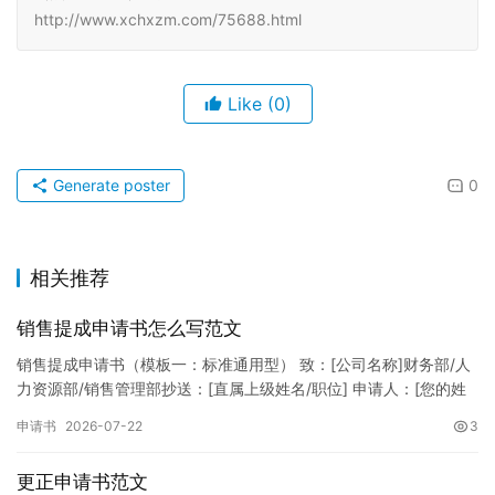
http://www.xchxzm.com/75688.html
Like
(0)
Generate poster
0
相关推荐
销售提成申请书怎么写范文
销售提成申请书（模板一：标准通用型） 致：[公司名称]财务部/人
力资源部/销售管理部抄送：[直属上级姓名/职位] 申请人：[您的姓
名]所属部门：[具体销售部门/分公司]岗位职称：[…
申请书
2026-07-22
3
更正申请书范文