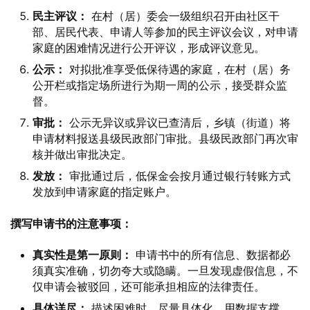
民主评议：
在村（居）委会一级组织召开由社区干
部、居民代表、申请人等参加的民主评议会议，对申请
家庭的困难情况进行公开评议，形成评议意见。
公示：
对拟批准享受低保待遇的家庭，在村（居）务
公开栏或指定场所进行为期一周的公示，接受群众监
督。
审批：
公示无异议或异议已查清后，乡镇（街道）将
申请材料报送县级民政部门审批。县级民政部门再次审
核并做出审批决定。
发放：
审批通过后，低保金会按月通过银行转账方式
发放到申请家庭的指定账户。
撰写申请书的注意事项：
真实性是第一原则：
申请书中的所有信息、数据都必
须真实准确，切勿夸大或隐瞒。一旦发现虚假信息，不
仅申请会被驳回，还可能承担相应的法律责任。
具体详尽：
描述困难时，尽量具体化，用数据支撑。