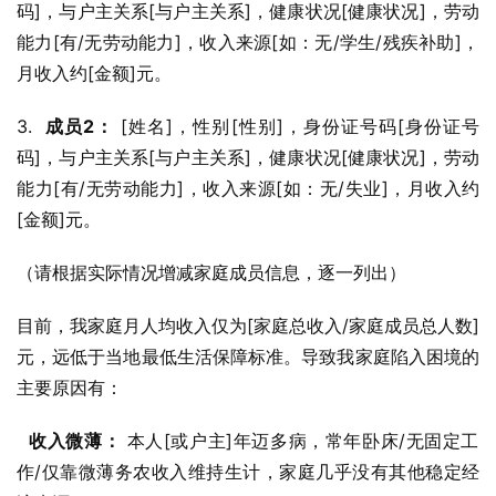
码]，与户主关系[与户主关系]，健康状况[健康状况]，劳动
能力[有/无劳动能力]，收入来源[如：无/学生/残疾补助]，
月收入约[金额]元。
3.  
成员2：
 [姓名]，性别[性别]，身份证号码[身份证号
码]，与户主关系[与户主关系]，健康状况[健康状况]，劳动
能力[有/无劳动能力]，收入来源[如：无/失业]，月收入约
[金额]元。
（请根据实际情况增减家庭成员信息，逐一列出）
目前，我家庭月人均收入仅为[家庭总收入/家庭成员总人数]
元，远低于当地最低生活保障标准。导致我家庭陷入困境的
主要原因有：
收入微薄：
 本人[或户主]年迈多病，常年卧床/无固定工
作/仅靠微薄务农收入维持生计，家庭几乎没有其他稳定经