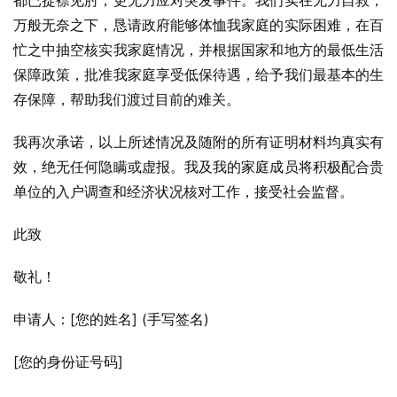
都已捉襟见肘，更无力应对突发事件。我们实在无力自救，
万般无奈之下，恳请政府能够体恤我家庭的实际困难，在百
忙之中抽空核实我家庭情况，并根据国家和地方的最低生活
保障政策，批准我家庭享受低保待遇，给予我们最基本的生
存保障，帮助我们渡过目前的难关。
我再次承诺，以上所述情况及随附的所有证明材料均真实有
效，绝无任何隐瞒或虚报。我及我的家庭成员将积极配合贵
单位的入户调查和经济状况核对工作，接受社会监督。
此致
敬礼！
申请人：[您的姓名] (手写签名)
[您的身份证号码]