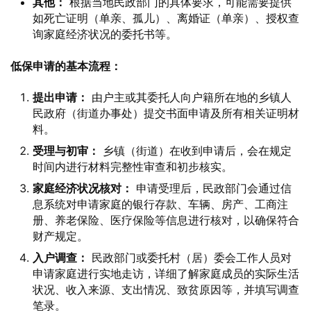
其他：
根据当地民政部门的具体要求，可能需要提供
如死亡证明（单亲、孤儿）、离婚证（单亲）、授权查
询家庭经济状况的委托书等。
低保申请的基本流程：
提出申请：
由户主或其委托人向户籍所在地的乡镇人
民政府（街道办事处）提交书面申请及所有相关证明材
料。
受理与初审：
乡镇（街道）在收到申请后，会在规定
时间内进行材料完整性审查和初步核实。
家庭经济状况核对：
申请受理后，民政部门会通过信
息系统对申请家庭的银行存款、车辆、房产、工商注
册、养老保险、医疗保险等信息进行核对，以确保符合
财产规定。
入户调查：
民政部门或委托村（居）委会工作人员对
申请家庭进行实地走访，详细了解家庭成员的实际生活
状况、收入来源、支出情况、致贫原因等，并填写调查
笔录。