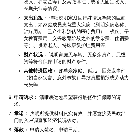
收入、养老金等）及其微薄性，或者无固定收入、
长期失业等情况。
支出负担：
详细说明家庭因特殊情况导致的巨额
支出，如家庭成员患有重大疾病（列明疾病名称、
治疗周期、已产生和预估的医疗费用）、残疾、子
女教育费用（义务教育阶段之外的学杂费、住宿费
等）、供养老人、特殊康复护理费用等。
财产状况：
说明家庭无车辆、无多余房产、无投
资等符合低保申请的财产条件。
其他特殊困难：
如单亲家庭、孤儿、因突发事件
（如自然灾害、意外事故）导致房屋损毁或劳动力
丧失等。
申请诉求：
清晰表达您希望获得最低生活保障的请
求。
承诺：
声明所提供材料真实有效，并愿意接受民政部
门的入户调查和经济状况核对。
落款：
申请人签名、申请日期。