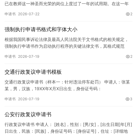
已在教师这一神圣而光荣的岗位上度过了一年的试用期。在这一年
的见习期内，在学校领导的悉心关怀下，在同事们的热情帮助和…
申请书
2026-07-22
2
强制执行申请书格式和字体大小
根据我国民事诉讼法律及最高人民法院关于文书格式的相关规定，
强制执行申请书作为启动执行程序的关键法律文书，其格式规范
性、语言严谨性及要件完整性直接影响到法院的立案审核效率。 在
申请书
2026-07-19
2
纸张与…
交通行政复议申请书模板
交通行政复议申请书（样本一：针对违法停车处罚） 申请人：张某
某，男，汉族，19XX年X月X日出生，身份证号码：
XXXXXXXXXXXXXXXXXX，住址：XX省XX市XX区XX路X…
申请书
2026-07-19
3
公安行政复议申请书
行政复议申请书 申请人： [姓名]，性别：[男/女]，[出生日期]年[月]
日出生，民族：[民族]，身份证号码：[身份证号]，住址：[详细地