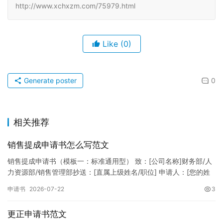
http://www.xchxzm.com/75979.html
Like
(0)
Generate poster
0
相关推荐
销售提成申请书怎么写范文
销售提成申请书（模板一：标准通用型） 致：[公司名称]财务部/人
力资源部/销售管理部抄送：[直属上级姓名/职位] 申请人：[您的姓
名]所属部门：[具体销售部门/分公司]岗位职称：[…
申请书
2026-07-22
3
更正申请书范文