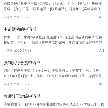
户口登记信息更正申请书 申请人：[姓名]，性别：[男/女]，身份证
号码：[身份证号]，联系电话：[联系电话]，现住址：[详细家庭住
址]。 申请事项：请求贵所依法对申请人户口簿上的[…
申请书
2026-07-22
5
申请活动的申请书
样本一：关于举办“绿动校园·低碳生活”环保主题周活动的申请书 致
校团委、学生处： 为深入贯彻落实国家关于生态文明建设的指导精
神，增强广大同学的环保意识，倡导绿色、低碳、环保的生活方…
申请书
2026-07-22
3
强制执行悬赏申请书
强制执行悬赏申请书（样本一） 申请执行人：王某某，男，汉族，
19XX年X月X日出生，住址：XX省XX市XX区XX路XX号，身份证号
码：XXXXXXXXXXXXXXXXXX，联系电话…
申请书
2026-07-22
3
教师转正定级申请书
尊敬的领导： 自20XX年X月通过教师招聘考试进入XX学校以来，我