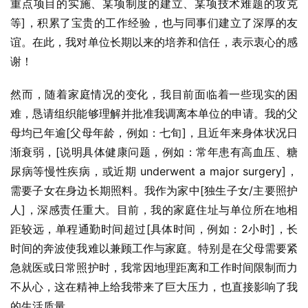
重点项目的实施、某项制度的建立、某项技术难题的攻克
等]，积累了宝贵的工作经验，也与同事们建立了深厚的友
谊。在此，我对单位长期以来的培养和信任，表示衷心的感
谢！
然而，随着家庭情况的变化，我目前面临着一些现实的困
难，恳请组织能够理解并批准我调离本单位的申请。我的父
母均已年逾[父母年龄，例如：七旬]，且近年来身体状况日
渐衰弱，[说明具体健康问题，例如：常年患有高血压、糖
尿病等慢性疾病，或近期 underwent a major surgery]，
需要子女在身边长期照料。我作为家中[独生子女/主要照护
人]，深感责任重大。目前，我的家庭住址与单位所在地相
距较远，单程通勤时间超过[具体时间，例如：2小时]，长
时间的奔波使我难以兼顾工作与家庭。特别是在父母需要紧
急就医或日常照护时，我常因地理距离和工作时间限制而力
不从心，这在精神上给我带来了巨大压力，也直接影响了我
的生活质量。