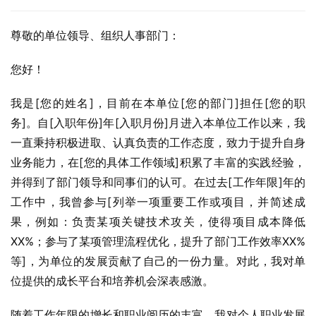
尊敬的单位领导、组织人事部门：
您好！
我是[您的姓名]，目前在本单位[您的部门]担任[您的职
务]。自[入职年份]年[入职月份]月进入本单位工作以来，我
一直秉持积极进取、认真负责的工作态度，致力于提升自身
业务能力，在[您的具体工作领域]积累了丰富的实践经验，
并得到了部门领导和同事们的认可。在过去[工作年限]年的
工作中，我曾参与[列举一项重要工作或项目，并简述成
果，例如：负责某项关键技术攻关，使得项目成本降低
XX%；参与了某项管理流程优化，提升了部门工作效率XX%
等]，为单位的发展贡献了自己的一份力量。对此，我对单
位提供的成长平台和培养机会深表感激。
随着工作年限的增长和职业阅历的丰富，我对个人职业发展