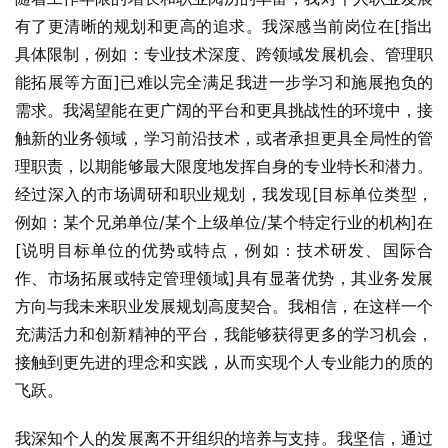
有了更清晰的规划和更高的追求。我深感当前岗位在[指出
具体限制，例如：专业技术深度、跨领域发展机会、管理职
能拓展等方面]已难以完全满足我进一步学习和施展抱负的
需求。我渴望能在更广阔的平台和更具挑战性的环境中，接
触新的业务领域，学习前沿技术，或者承担更具全局性的管
理职责，以期能够最大限度地发挥自身的专业特长和潜力。
经过深入的市场调研和职业规划，我发现[目标单位类型，
例如：某个兄弟单位/某个上级单位/某个特定行业的机构]在
[说明目标单位的优势或特点，例如：技术研发、国际合
作、市场拓展或特定管理领域]具有显著优势，其业务发展
方向与我未来职业发展规划高度契合。我相信，在这样一个
充满活力和创新精神的平台，我能够获得更多的学习机会，
接触到更先进的理念和实践，从而实现个人专业能力的质的
飞跃。
我深知个人的发展离不开组织的培养与支持。我坚信，通过