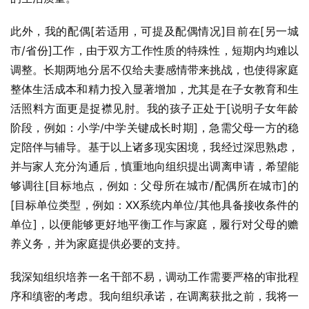
此外，我的配偶[若适用，可提及配偶情况]目前在[另一城
市/省份]工作，由于双方工作性质的特殊性，短期内均难以
调整。长期两地分居不仅给夫妻感情带来挑战，也使得家庭
整体生活成本和精力投入显著增加，尤其是在子女教育和生
活照料方面更是捉襟见肘。我的孩子正处于[说明子女年龄
阶段，例如：小学/中学关键成长时期]，急需父母一方的稳
定陪伴与辅导。基于以上诸多现实困境，我经过深思熟虑，
并与家人充分沟通后，慎重地向组织提出调离申请，希望能
够调往[目标地点，例如：父母所在城市/配偶所在城市]的
[目标单位类型，例如：XX系统内单位/其他具备接收条件的
单位]，以便能够更好地平衡工作与家庭，履行对父母的赡
养义务，并为家庭提供必要的支持。
我深知组织培养一名干部不易，调动工作需要严格的审批程
序和缜密的考虑。我向组织承诺，在调离获批之前，我将一