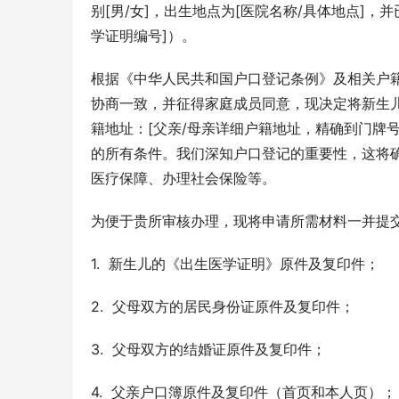
别[男/女]，出生地点为[医院名称/具体地点]，
学证明编号]）。
根据《中华人民共和国户口登记条例》及相关户
协商一致，并征得家庭成员同意，现决定将新生儿
籍地址：[父亲/母亲详细户籍地址，精确到门牌
的所有条件。我们深知户口登记的重要性，这将
医疗保障、办理社会保险等。
为便于贵所审核办理，现将申请所需材料一并提
1.  新生儿的《出生医学证明》原件及复印件；
2.  父母双方的居民身份证原件及复印件；
3.  父母双方的结婚证原件及复印件；
4.  父亲户口簿原件及复印件（首页和本人页）；