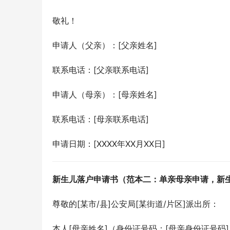
敬礼！
申请人（父亲）：[父亲姓名]
联系电话：[父亲联系电话]
申请人（母亲）：[母亲姓名]
联系电话：[母亲联系电话]
申请日期：[XXXX年XX月XX日]
新生儿落户申请书（范本二：单亲母亲申请，新
尊敬的[某市/县]公安局[某街道/片区]派出所：
本人[母亲姓名]（身份证号码：[母亲身份证号码]