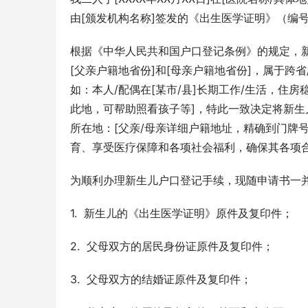
由[颁发机构名称]签发的《出生医学证明》（编号
根据《中华人民共和国户口登记条例》的规定，
[父亲户籍地省份]和[母亲户籍地省份]，属于跨
如：本人/配偶在[某市/县]长期工作/生活，
此地，可帮助照看孩子等]，特此一致决定将新生儿
所在地：[父亲/母亲详细户籍地址，精确到门牌
育、享受医疗保障和各项社会福利，确保其各项
为顺利办理新生儿户口登记手续，现随申请书一
1.  新生儿的《出生医学证明》原件及复印件；
2.  父母双方的居民身份证原件及复印件；
3.  父母双方的结婚证原件及复印件；