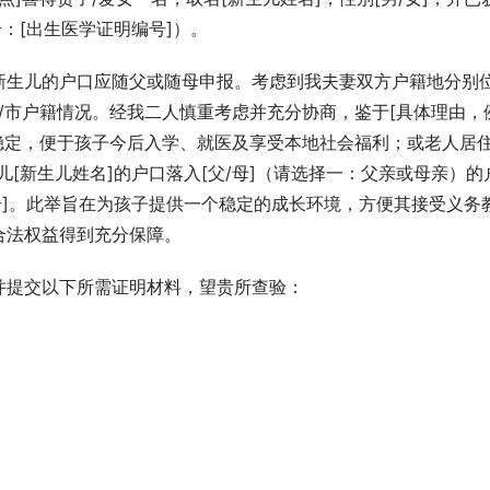
：[出生医学证明编号]）。
新生儿的户口应随父或随母申报。考虑到我夫妻双方户籍地分别
省/市户籍情况。经我二人慎重考虑并充分协商，鉴于[具体理由，
住房稳定，便于孩子今后入学、就医及享受本地社会福利；或老人居
[新生儿姓名]的户口落入[父/母]（请选择一：父亲或母亲）的
号]。此举旨在为孩子提供一个稳定的成长环境，方便其接受义务
合法权益得到充分保障。
并提交以下所需证明材料，望贵所查验：