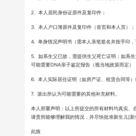
2.  本人居民身份证原件及复印件；
3.  本人户口簿原件及复印件（首页和本人页）；
4.  单身情况声明书（需本人亲笔签名并按手印
5.  如系生父已故，需提供生父死亡证明；如
可能需要DNA亲子鉴定报告（视当地政策而定）
6.  本人实际居住证明（如房产证、租赁合同等
7.  派出所认为可能需要的其他补充材料。
本人郑重声明：以上所提交的所有材料均真实、
请贵所能够理解我的情况，并尽快批准新生儿[新
此致