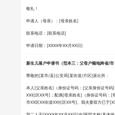
敬礼！
申请人（母亲）：[母亲姓名]
联系电话：[联系电话]
申请日期：[XXXX年XX月XX日]
新生儿落户申请书（范本三：父母户籍地跨省/市
尊敬的[某市/县]公安局[某街道/片区]派出所：
本人[父亲姓名]（身份证号码：[父亲身份证号码]
XX社区XX号]；配偶[母亲姓名]（身份证号码：
市XX区XX街道XX社区XX号]。我夫妻双方已于[
我二人于[XXXX年XX月XX日]在[医院名称/具