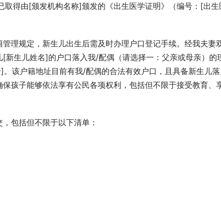
并已取得由[颁发机构名称]颁发的《出生医学证明》（编号：[出生
籍管理规定，新生儿出生后需及时办理户口登记手续。经我夫妻
[新生儿姓名]的户口落入我/配偶（请选择一：父亲或母亲）的
号]。该户籍地址目前有我/配偶的合法有效户口，且具备新生儿落
确保孩子能够依法享有公民各项权利，包括但不限于接受教育、
交，包括但不限于以下清单：