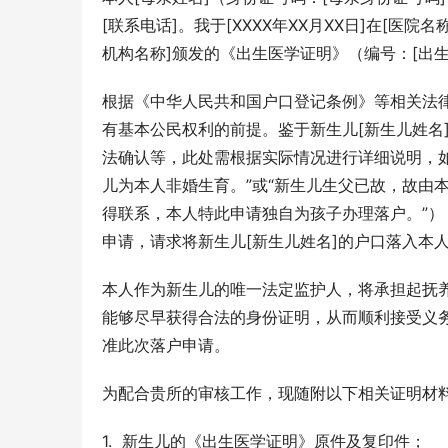
[联系电话]。我于[XXXX年XX月XX日]在[医
机构名称]颁发的《出生医学证明》（编号：[出
根据《中华人民共和国户口登记条例》等相关法
有基本公民权利的前提。鉴于新生儿[新生儿姓名
法确认等，此处需根据实际情况进行详细说明，
儿为本人非婚生育。”或“新生儿生父已故，故由
得联系，本人特此申请独自为孩子办理落户。”
申请，请求将新生儿[新生儿姓名]的户口落入本
本人作为新生儿的唯一法定监护人，将承担起抚
能够尽早获得合法的身份证明，从而顺利接受义
准此次落户申请。
为配合贵所的审核工作，现随附以下相关证明材
1.  新生儿的《出生医学证明》原件及复印件；