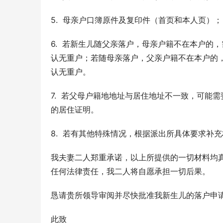
5.  母亲户口簿原件及复印件（首页和本人页）；
6.  若新生儿随父亲落户，母亲户籍不在本户
认无重户；若随母亲落户，父亲户籍不在本户的
认无重户。
7.  若父母户籍地地址与居住地址不一致，可
的居住证明。
8.  若有其他特殊情况，根据派出所具体要求补
我夫妻二人郑重承诺，以上所提供的一切材料均
任何法律责任，我二人将自愿承担一切后果。
恳请贵所领导审阅并尽快批准我新生儿的落户申
此致