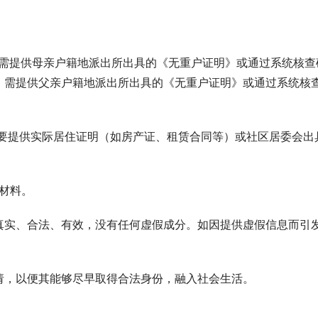
的，需提供母亲户籍地派出所出具的《无重户证明》或通过系统核查
，需提供父亲户籍地派出所出具的《无重户证明》或通过系统核
能需要提供实际居住证明（如房产证、租赁合同等）或社区居委会出
充材料。
真实、合法、有效，没有任何虚假成分。如因提供虚假信息而引
请，以便其能够尽早取得合法身份，融入社会生活。