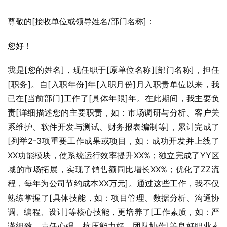
尊敬的[接收单位或领导姓名/部门名称]：
您好！
我是[您的姓名]，现任职于[原单位名称][部门名称]，担任
[职务]。自[入职年份]年[入职月份]月入职贵单位以来，我
已在[当前部门]工作了[具体年限]年。在此期间，我主要负
责[详细描述您的主要职责，如：市场调研与分析、客户关
系维护、软件开发与测试、财务报表编制等]，累计完成了
[列举2-3项重要工作成果或项目，如：成功开发并上线了
XX功能模块，使系统运行效率提升XX%；独立完成了YY区
域的市场拓展，实现了销售额同比增长XX%；优化了ZZ流
程，每年为公司节约成本XX万元]。通过这些工作，我不仅
熟练掌握了[具体技能，如：项目管理、数据分析、沟通协
调、编程、设计]等核心技能，更培养了[工作素质，如：严
谨细致、责任心强、抗压能力好、团队协作]等良好职业素