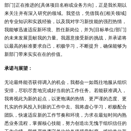
部门]正在推进的[具体项目名称或业务方向]，正是我长期以
来关注并有深入研究的领域。我坚信，凭借我在[相关领域]
的专业知识和实践经验，以及我对学习新技能的强烈热情，
我能够迅速适应新环境、胜任新岗位，并为[目标单位/部门]
的未来发展贡献我的力量。我愿意接受新的挑战，并承诺将
以最高的标准要求自己，积极学习，不断提升，确保能够为
新部门带来实实在在的价值。
承诺与展望：
无论最终能否获得调入的机会，我都会一如既往地服从组织
安排，尽职尽责地完成好当前的工作任务。若能获准调入，
我将视此为新的起点，以更饱满的热情、更严谨的态度、更
扎实的作风投入到新的工作中去。我将虚心学习，积极配合
团队，快速适应新的工作节奏和环境，力求在最短时间内熟
悉业务流程，掌握核心技能，努力创造出无愧于组织信任的