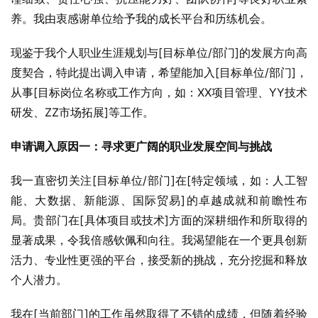
养。我由衷感谢单位给予我的成长平台和历练机会。
现鉴于我个人职业生涯规划与[目标单位/部门]的发展方向高
度契合，特此提出调入申请，希望能加入[目标单位/部门]，
从事[目标岗位名称或工作方向，如：XX项目管理、YY技术
研发、ZZ市场拓展]等工作。
申请调入原因一：寻求更广阔的职业发展空间与挑战
我一直密切关注[目标单位/部门]在[特定领域，如：人工智
能、大数据、新能源、国际贸易]的卓越成就和前瞻性布
局。贵部门在[具体项目或技术]方面的深耕细作和所取得的
显著成果，令我倍感钦佩和向往。我渴望能在一个更具创新
活力、专业性更强的平台，接受新的挑战，充分挖掘和释放
个人潜力。
我在[当前部门]的工作虽然取得了不错的成绩，但随着经验