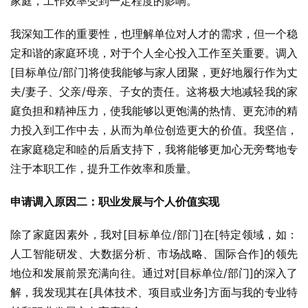
家庭，工作效率受到一定程度的影响。
我深知工作的重要性，也理解单位对人才的需求，但一个稳
定和谐的家庭环境，对于个人全心投入工作至关重要。调入
[目标单位/部门]将使我能够与家人团聚，更好地履行作为丈
夫/妻子、父亲/母亲、子女的责任。这将极大地减轻我的家
庭负担和精神压力，使我能够以更饱满的热情、更充沛的精
力投入到工作中去，从而为单位创造更大的价值。我坚信，
在家庭稳定和睦的后盾支持下，我将能够更加心无旁骛地专
注于本职工作，提升工作效率和质量。
申请调入原因二：职业发展与个人价值实现
除了家庭因素外，我对[目标单位/部门]在[特定领域，如：
人工智能研发、大数据分析、市场战略、国际合作]的领先
地位和发展前景充满向往。通过对[目标单位/部门]的深入了
解，我发现其在[具体技术、项目或业务]方面与我的专业特