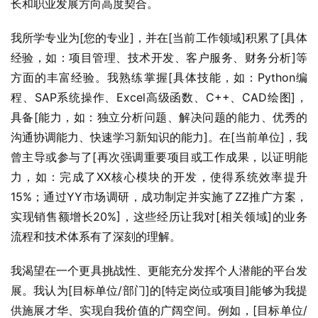
长和职业发展方向高度契合。
我所学专业为[您的专业]，并在[当前工作领域]积累了[具体
经验，如：项目管理、技术开发、客户服务、财务分析]等
方面的丰富经验。我熟练掌握[具体技能，如：Python编
程、SAP系统操作、Excel高级函数、C++、CAD绘图]，
具备[能力，如：独立分析问题、解决问题的能力、优秀的
沟通协调能力、快速学习新知识的能力]。在[当前单位]，我
曾主导或参与了[再次强调重要项目或工作成果，以证明能
力，如：完成了XX核心模块的开发，使得系统效率提升
15%；通过YY市场调研，成功制定并实施了ZZ推广方案，
实现销售额增长20%]，这些经历让我对[相关领域]的业务
流程和技术体系有了深刻的理解。
我渴望在一个更具挑战性、更能充分发挥个人潜能的平台发
展。我认为[目标单位/部门]的[特定岗位或项目]能够为我提
供施展才华、实现自我价值的广阔空间。例如，[目标单位/