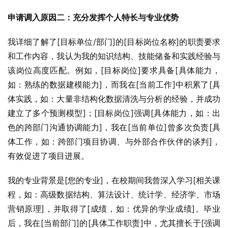
申请调入原因二：充分发挥个人特长与专业优势
我详细了解了[目标单位/部门]的[目标岗位名称]的职责要求
和工作内容，我认为我的知识结构、技能储备和实践经验与
该岗位高度匹配。例如，[目标岗位]要求具备[具体能力，
如：熟练的数据建模能力]，而我在[当前工作]中积累了[具
体实践，如：大量非结构化数据清洗与分析的经验，并成功
建立了多个预测模型]；[目标岗位]强调[具体能力，如：出
色的跨部门沟通协调能力]，我在[当前单位]曾多次负责[具
体工作，如：跨部门项目协调、与外部合作伙伴的谈判]，
有效促进了项目进展。
我的专业背景是[您的专业]，在校期间我曾深入学习[相关课
程，如：高级数据结构、算法设计、统计学、经济学、市场
营销原理]，并取得了[成绩，如：优异的学业成绩]。毕业
后，我在[当前部门]的[具体工作职责]中，尤其擅长于[强调