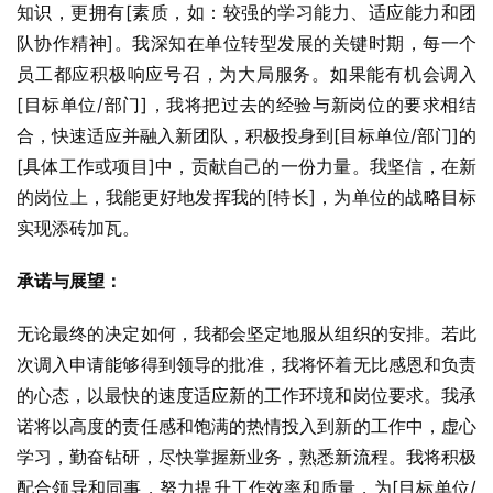
知识，更拥有[素质，如：较强的学习能力、适应能力和团
队协作精神]。我深知在单位转型发展的关键时期，每一个
员工都应积极响应号召，为大局服务。如果能有机会调入
[目标单位/部门]，我将把过去的经验与新岗位的要求相结
合，快速适应并融入新团队，积极投身到[目标单位/部门]的
[具体工作或项目]中，贡献自己的一份力量。我坚信，在新
的岗位上，我能更好地发挥我的[特长]，为单位的战略目标
实现添砖加瓦。
承诺与展望：
无论最终的决定如何，我都会坚定地服从组织的安排。若此
次调入申请能够得到领导的批准，我将怀着无比感恩和负责
的心态，以最快的速度适应新的工作环境和岗位要求。我承
诺将以高度的责任感和饱满的热情投入到新的工作中，虚心
学习，勤奋钻研，尽快掌握新业务，熟悉新流程。我将积极
配合领导和同事，努力提升工作效率和质量，为[目标单位/