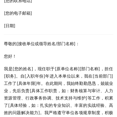
[您的联系电话]
[您的电子邮箱]
[日期]
尊敬的[接收单位或领导姓名/部门名称]：
您好！
我是[您的姓名]，现任职于[原单位名称][部门名称]，担任
[职务]。自[入职年份]年进入本单位以来，我在[当前部门]
工作了[具体年限]年。在此期间，我始终勤勤恳恳，兢兢业
业，先后负责[具体工作职责，如：财务核算与审计、人力
资源管理、行政事务协调、技术支持与维护]等工作，积累
了[具体经验，如：扎实的专业知识、丰富的实战经验、高
效的问题解决能力]。我严格遵守单位各项规章制度，积极