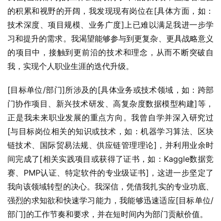
的积累和视野的开阔，我发现现有岗位在[具体方面，如：
技术深度、项目规模、业务广度]上已难以满足我进一步学
习和提升的需求。我渴望能够参与到更复杂、更具战略意义
的项目中，接触到更前沿的技术和理念，从而不断突破自
我，实现个人职业生涯的迭代升级。
[目标单位/部门]所涉及的[具体业务或技术领域，如：跨部
门协作项目、新兴技术研发、高复杂度数据模型构建]等，
正是我未来职业发展的重点方向。我曾自学并深入研究过
[与目标岗位相关的知识或技术，如：机器学习算法、区块
链技术、国际贸易法规、供应链管理理论]，并利用业余时
间完成了[相关实践项目或获得了证书，如：Kaggle数据竞
赛、PMP认证、特定软件的专业级证书]，这进一步坚定了
我向该领域转型的决心。我深信，凭借我扎实的专业功底、
强烈的求知欲和快速学习能力，我能够迅速适应[目标单位/
部门]的工作节奏和要求，并在短时间内为部门贡献价值。