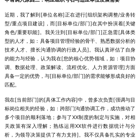
近期，我了解到[单位名称]正在进行[组织架构调整/业务转
型/重点项目建设]，而[目标单位/部门]在其中扮演着[关键
角色/重要职能]。我关注到[目标单位/部门]正急需[具体类
型的人才，如：具备项目管理经验的骨干、熟悉数据分析的
技术人才、擅长沟通协调的行政人员]。我认真评估了自身
的能力与经验，认为我在[您的核心优势领域，如：项目协
调、数据处理、政策解读、流程优化、人力资源管理]方面
具备一定的优势，与[目标单位/部门]的需求能够形成良好的
匹配。
我在[当前部门]的[具体工作内容]中，曾多次负责[强调与目
标岗位相关的经验，如：跨部门沟通协调工作，成功推动了
多个项目的顺利落地；参与了XX制度的制定与实施，对相
关政策有深入理解；熟练运用XX软件进行数据统计与分
析，为领导决策提供了有力支持]。我不仅具备扎实的专业