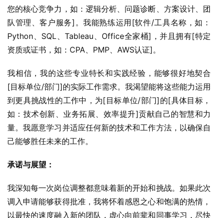
您的核心竞争力，如：逻辑分析、问题诊断、方案设计、团
队管理、客户服务]。我能熟练运用[软件/工具名称，如：
Python、SQL、Tableau、Office全家桶]，并且拥有[特定
资质或证书，如：CPA、PMP、AWS认证]。
我相信，我的这些专业特长和实践经验，能够很好地契合
[目标单位/部门]的实际工作需求。我渴望能将这些能力运用
到更具挑战性的工作中，为[目标单位/部门]的[具体目标，
如：技术创新、业务拓展、效率提升]贡献自己的智慧和力
量。我愿意学习并适应任何新的技术和工作方法，以确保自
己能够胜任未来的工作。
承诺与展望：
我深知每一次岗位调整都意味着新的开始和挑战。如果此次
调入申请能够获得批准，我将怀着感恩之心和饱满的热情，
以最快的速度融入新的团队，虚心向前辈和同事学习，尽快