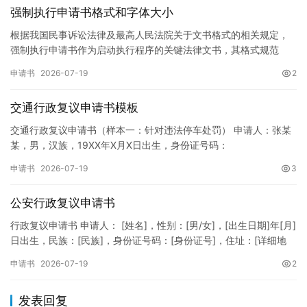
强制执行申请书格式和字体大小
根据我国民事诉讼法律及最高人民法院关于文书格式的相关规定，
强制执行申请书作为启动执行程序的关键法律文书，其格式规范
性、语言严谨性及要件完整性直接影响到法院的立案审核效率。 在
申请书
2026-07-19
2
纸张与…
交通行政复议申请书模板
交通行政复议申请书（样本一：针对违法停车处罚） 申请人：张某
某，男，汉族，19XX年X月X日出生，身份证号码：
XXXXXXXXXXXXXXXXXX，住址：XX省XX市XX区XX路X…
申请书
2026-07-19
3
公安行政复议申请书
行政复议申请书 申请人： [姓名]，性别：[男/女]，[出生日期]年[月]
日出生，民族：[民族]，身份证号码：[身份证号]，住址：[详细地
址]，联系电话：[电话号码]。 被申请人：…
申请书
2026-07-19
2
发表回复