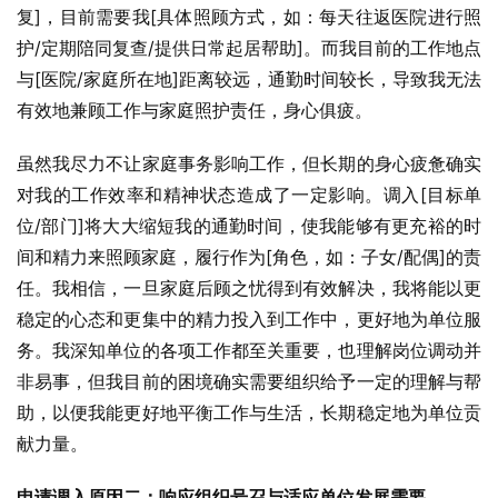
复]，目前需要我[具体照顾方式，如：每天往返医院进行照
护/定期陪同复查/提供日常起居帮助]。而我目前的工作地点
与[医院/家庭所在地]距离较远，通勤时间较长，导致我无法
有效地兼顾工作与家庭照护责任，身心俱疲。
虽然我尽力不让家庭事务影响工作，但长期的身心疲惫确实
对我的工作效率和精神状态造成了一定影响。调入[目标单
位/部门]将大大缩短我的通勤时间，使我能够有更充裕的时
间和精力来照顾家庭，履行作为[角色，如：子女/配偶]的责
任。我相信，一旦家庭后顾之忧得到有效解决，我将能以更
稳定的心态和更集中的精力投入到工作中，更好地为单位服
务。我深知单位的各项工作都至关重要，也理解岗位调动并
非易事，但我目前的困境确实需要组织给予一定的理解与帮
助，以便我能更好地平衡工作与生活，长期稳定地为单位贡
献力量。
申请调入原因二：响应组织号召与适应单位发展需要