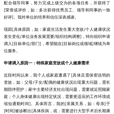
配合领导同事，努力完成上级交办的各项任务，并获得了
[荣誉或评价，如：多次获得优秀员工、领导和同事的一致
好评]。我对单位的培养和信任深表感谢。
现因[具体原因，如：家庭生活发生重大变故/个人健康状况
发生变化/单位业务发展需要/组织结构调整]，特向组织申请
调入[目标单位/部门]，希望能在[目标岗位或领域]继续为单
位服务。
申请调入原因一：特殊家庭变故或个人健康需求
近段时间以来，我个人或家庭遭遇了[具体且需保密说明的
变故，如：父母/子女/配偶的健康状况出现重大问题，需长
期陪伴照护；家中主要经济支柱出现问题，需要就近照顾家
庭；个人身体健康出现特定状况，需要更适应的工作环境或
缩短通勤时间]。具体而言，我的[亲属关系，如：母亲]于
[时间]被诊断出[具体疾病，或：需要进行大型手术后长期康