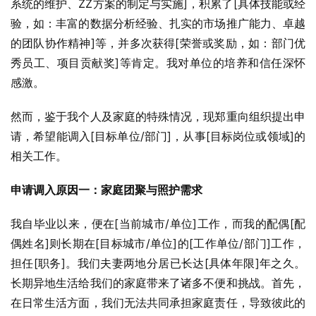
系统的维护、ZZ方案的制定与实施]，积累了[具体技能或经
验，如：丰富的数据分析经验、扎实的市场推广能力、卓越
的团队协作精神]等，并多次获得[荣誉或奖励，如：部门优
秀员工、项目贡献奖]等肯定。我对单位的培养和信任深怀
感激。
然而，鉴于我个人及家庭的特殊情况，现郑重向组织提出申
请，希望能调入[目标单位/部门]，从事[目标岗位或领域]的
相关工作。
申请调入原因一：家庭团聚与照护需求
我自毕业以来，便在[当前城市/单位]工作，而我的配偶[配
偶姓名]则长期在[目标城市/单位]的[工作单位/部门]工作，
担任[职务]。我们夫妻两地分居已长达[具体年限]年之久。
长期异地生活给我们的家庭带来了诸多不便和挑战。首先，
在日常生活方面，我们无法共同承担家庭责任，导致彼此的