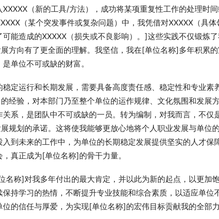
XXXXX（新的工具/方法），成功将某项重复性工作的处理时间
XXXX（某个突发事件或复杂问题）中，我凭借对XXXXX（具体
可能造成的XXXXX（损失或不良影响）。]这些实践不仅锻炼了
发展方向有了更全面的理解。我坚信，我在[单位名称]多年积累的
，是单位不可或缺的财富。
的稳定运行和长期发展，需要具备高度责任感、稳定性和专业素
富的经验，对本部门乃至整个单位的运作规律、文化氛围和发展
作关系，是团队中不可或缺的一员。转为编制，对我而言，不仅
发展规划的承诺。这将使我能够更放心地将个人职业发展与单位
投入到未来的工作中，为单位的长期稳定发展提供坚实的人才保
，真正成为[单位名称]的骨干力量。
位名称]对我多年付出的最大肯定，并以此为新的起点，以更加
续保持学习的热情，不断提升专业技能和综合素质，以适应单位
位的信任与厚爱，为实现[单位名称]的宏伟目标贡献我的全部