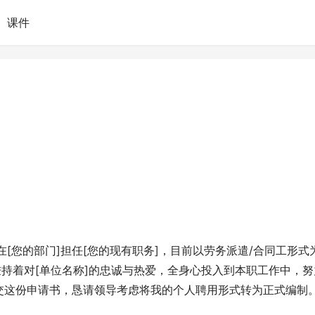
课件
起在[您的部门]担任[您的现有职务]，目前以劳务派遣/合同工形式
秉持着对[单位名称]的忠诚与热爱，全身心投入到本职工作中，努
交这份申请书，恳请领导考虑将我的个人聘用形式转为正式编制