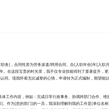
有职务]，合同性质为劳务派遣/聘用合同。自[入职年份]年[入职月
数]年。在这段宝贵的时光里，我不仅专业技能得到了显著提升，更
的认同。现我怀着无比诚挚的心情，申请转为正式编制，期望能
[具体工作内容，例如：完成日常行政事务、协调跨部门合作、维
]。作为[您的部门]的一员，我深刻理解到我的工作是[单位名称