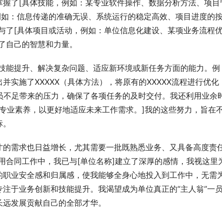
掌握了[具体技能，例如：某专业软件操作、数据分析方法、项目
例如：信息传递的准确无误、系统运行的稳定高效、项目进度的
与了[具体项目或活动，例如：单位信息化建设、某项业务流程
了自己的智慧和力量。
在技能提升、解决复杂问题、适应新环境或新任务方面的能力。例
实施了XXXXX（具体方法），将原有的XXXXX流程进行优化
员不足带来的压力，确保了各项任务的及时交付。我还利用业余
自身专业素养，以更好地适应未来工作需求。]我的这些努力，旨在
标。
才的需求也日益增长，尤其需要一批既熟悉业务、又具备高度责
用合同工作中，我已与[单位名称]建立了深厚的感情，我视这里
的职业安全感和归属感，使我能够全身心地投入到工作中，无需
注于业务创新和技能提升。我渴望成为单位真正的“主人翁”一
长远发展贡献自己的全部才华。