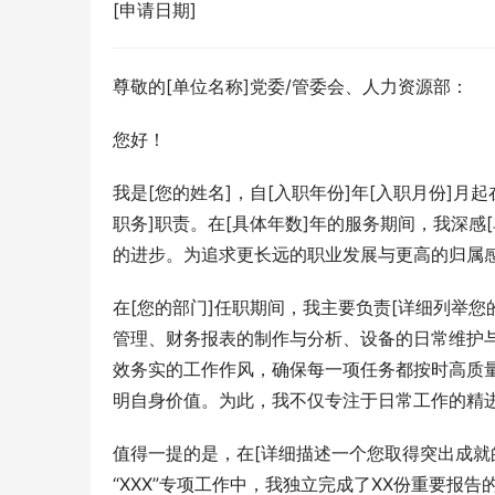
[申请日期]
尊敬的[单位名称]党委/管委会、人力资源部：
您好！
我是[您的姓名]，自[入职年份]年[入职月份]月
职务]职责。在[具体年数]年的服务期间，我深
的进步。为追求更长远的职业发展与更高的归属
在[您的部门]任职期间，我主要负责[详细列举
管理、财务报表的制作与分析、设备的日常维护
效务实的工作作风，确保每一项任务都按时高质
明自身价值。为此，我不仅专注于日常工作的精
值得一提的是，在[详细描述一个您取得突出成
“XXX”专项工作中，我独立完成了XX份重要