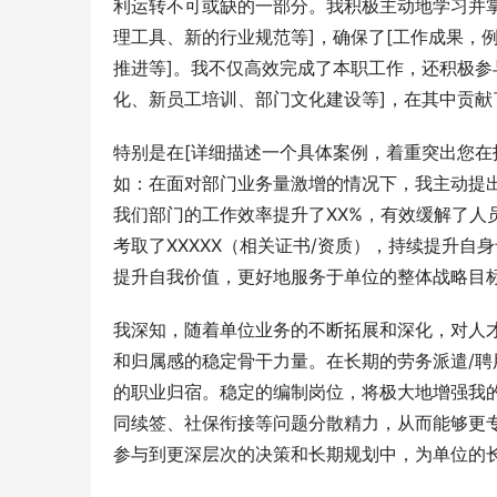
利运转不可或缺的一部分。我积极主动地学习并
理工具、新的行业规范等]，确保了[工作成果，
推进等]。我不仅高效完成了本职工作，还积极参
化、新员工培训、部门文化建设等]，在其中贡献
特别是在[详细描述一个具体案例，着重突出您
如：在面对部门业务量激增的情况下，我主动提出并
我们部门的工作效率提升了XX%，有效缓解了人
考取了XXXXX（相关证书/资质），持续提升
提升自我价值，更好地服务于单位的整体战略目
我深知，随着单位业务的不断拓展和深化，对人
和归属感的稳定骨干力量。在长期的劳务派遣/聘
的职业归宿。稳定的编制岗位，将极大地增强我
同续签、社保衔接等问题分散精力，从而能够更专
参与到更深层次的决策和长期规划中，为单位的