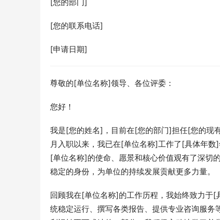
[您的部门]
[您的联系电话]
[申请日期]
尊敬的[单位名称]领导、各位评委：
您好！
我是[您的姓名]，目前在[您的部门]担任[您的现
月入职以来，我已在[单位名称]工作了[具体年
[单位名称]的使命、愿景和核心价值观有了深切
稳定的身份，为单位的持续发展贡献更多力量。
回顾我在[单位名称]的工作历程，我始终致力于
统稳定运行、撰写各类报告、提供专业咨询服务等