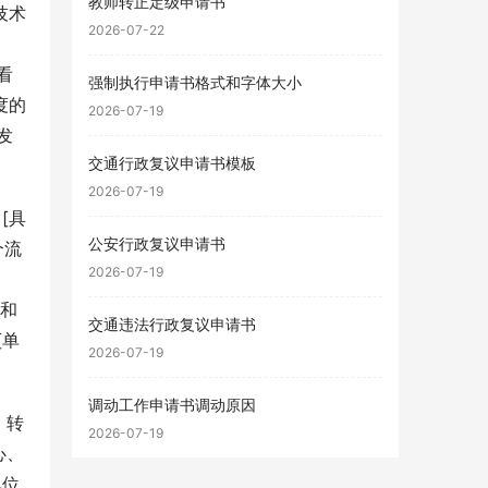
教师转正定级申请书
技术
2026-07-22
看
强制执行申请书格式和字体大小
度的
2026-07-19
发
交通行政复议申请书模板
2026-07-19
[具
公安行政复议申请书
个流
2026-07-19
，
性和
交通违法行政复议申请书
[单
2026-07-19
调动工作申请书调动原因
，转
2026-07-19
心、
单位