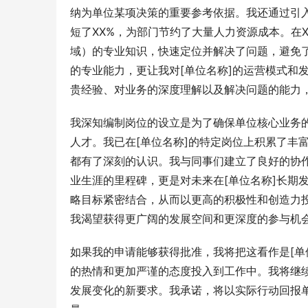
纳为单位某项决策的重要参考依据。我还通过引入
短了XX%，为部门节约了大量人力资源成本。在X
域）的专业知识，快速定位并解决了问题，避免了
的专业能力，更让我对[单位名称]的运营模式和
贵经验、对业务的深度理解以及解决问题的能力
我深知编制岗位的设立是为了确保单位核心业务
人才。我已在[单位名称]的特定岗位上积累了丰
都有了深刻的认识。我与同事们建立了良好的协
业生涯的里程碑，更是对未来在[单位名称]长期
略目标紧密结合，从而以更高的积极性和创造力
我渴望获得更广阔的发展空间和更深度的参与机会
如果我的申请能够获得批准，我将把这看作是[单
的热情和更加严谨的态度投入到工作中。我将继
发展变化的新要求。我承诺，将以实际行动回报单