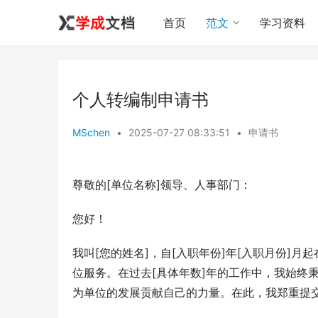
首页
范文
学习资料
个人转编制申请书
MSchen
•
2025-07-27 08:33:51
•
申请书
尊敬的[单位名称]领导、人事部门：
您好！
我叫[您的姓名]，自[入职年份]年[入职月份]月
位服务。在过去[具体年数]年的工作中，我始终
为单位的发展贡献自己的力量。在此，我郑重提