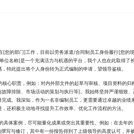
起在[您的部门]工作，目前以劳务派遣/合同制员工身份履行[您的
感[单位名称]是一个充满活力与机遇的平台，我个人也在此取得了
感，特此提出将个人身份转为正式编制的申请，望领导鉴核。
您的核心职责，例如：对内外部文件的起草与审核、项目资料的归
与故障排除、市场活动的策划与执行等]。我始终坚持严谨细致、
量完成。我深知，作为一名非编制员工，更需要通过卓越的业绩
进，还积极主动地寻找提升工作效率、优化工作流程的方法。
就的具体案例，尽可能量化成果或突出其重要性。例如：在去年的
报告的撰写与修订，其中有一份报告得到了上级领导的高度认可，并