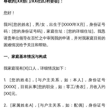
尊敬的[XX部门/XX社区/村委会]：
您好！
我叫[您的姓名]，男/女，出生于[XXXX年X月]，身份证号
码：[您的身份证号码]，家庭住址：[您的详细住址]。我恳
请贵单位领导在百忙之中审阅我的申请，并对我家庭目前的
困难情况给予关注和帮助。
一、家庭基本情况与构成
我家庭现有[X]口人，详细情况如下：
1.  [您的姓名]，[与户主关系，如：本人]，身份证号
[XXXX]，目前从事[您的职业，如：零工/务农]，月收入约
[XX]元。
2.  [家属姓名A]，[与户主关系，如：配偶]，身份证号