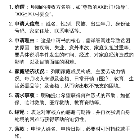
称谓：
明确的接收方名称，如“尊敬的XX部门/领导”、
“XX社区/村委会”。
申请人信息：
姓名、性别、民族、出生年月、身份证
号码、家庭住址、联系电话等。
申请理由：
这是申请书的核心，需详细阐述导致贫困
的原因，如疾病、失业、意外事故、家庭负担过重等。
要具体说明事件发生的时间、经过、对家庭经济造成的
影响，以及目前面临的困难。
家庭经济状况：
列明家庭成员构成、主要劳动力情
况、每月收入来源及金额、日常开销（医疗、教育、生
活必需品等）及金额，从而突出收不抵支的困境。
请求事项：
明确提出希望获得何种形式的帮助，如低
保、临时救助、医疗救助、教育资助等。
结尾：
表达对审核方的感谢与期待，并再次强调自身
处境的困难与获得帮助的迫切性。
落款：
申请人姓名、申请日期，必要时可附指纹或手
印。