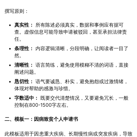
撰写原则：
真实性：
所有陈述必须真实，数据和事例应有据可
查。虚假信息可能导致申请被驳回，甚至承担法律责
任。
条理性：
内容逻辑清晰，分段明确，让阅读者一目了
然。
清晰性：
语言简练，避免使用模糊不清的词语，直接
阐述问题。
恳切性：
语气要诚恳、朴实，避免抱怨或过激情绪，
体现对帮助的感激与珍惜。
字数适中：
既要交代清楚情况，又要避免冗长，一般
控制在800-1500字左右。
二、模板一：因病致贫个人申请书
此模板适用于因患重大疾病、长期慢性病或突发疾病，导致