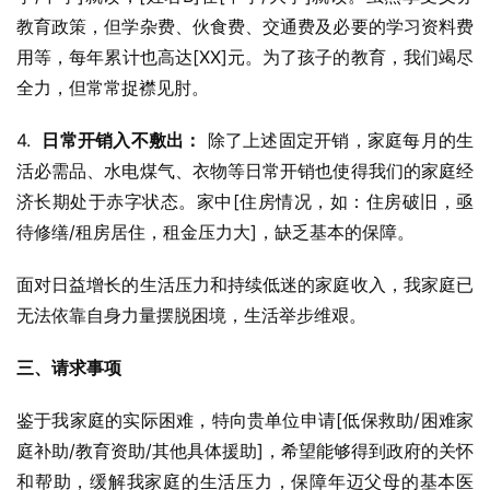
教育政策，但学杂费、伙食费、交通费及必要的学习资料费
用等，每年累计也高达[XX]元。为了孩子的教育，我们竭尽
全力，但常常捉襟见肘。
4.  
日常开销入不敷出：
 除了上述固定开销，家庭每月的生
活必需品、水电煤气、衣物等日常开销也使得我们的家庭经
济长期处于赤字状态。家中[住房情况，如：住房破旧，亟
待修缮/租房居住，租金压力大]，缺乏基本的保障。
面对日益增长的生活压力和持续低迷的家庭收入，我家庭已
无法依靠自身力量摆脱困境，生活举步维艰。
三、请求事项
鉴于我家庭的实际困难，特向贵单位申请[低保救助/困难家
庭补助/教育资助/其他具体援助]，希望能够得到政府的关怀
和帮助，缓解我家庭的生活压力，保障年迈父母的基本医