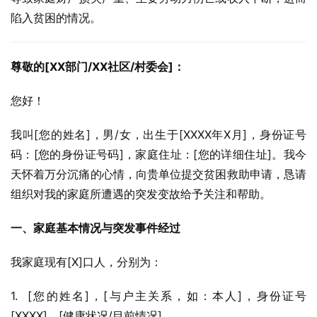
陷入贫困的情况。
尊敬的[XX部门/XX社区/村委会]：
您好！
我叫[您的姓名]，男/女，出生于[XXXX年X月]，身份证号
码：[您的身份证号码]，家庭住址：[您的详细住址]。我今
天怀着万分沉痛的心情，向贵单位提交贫困救助申请，恳请
组织对我的家庭所遭遇的突发变故给予关注和帮助。
一、家庭基本情况与突发事件经过
我家庭现有[X]口人，分别为：
1.  [您的姓名]，[与户主关系，如：本人]，身份证号
[XXXX]，[健康状况/目前情况]。