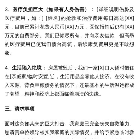
3.  
医疗负担巨大（如果有人身伤害）：
 [详细说明伤势及
医疗费用，如：] [姓名]的抢救和治疗费用每日高达[XX]
元，目前已累计花费人民币[XX]万元，医保报销后仍有[XX]
万元的自费部分。我们已倾尽所有，并向亲友借款，但高昂
的医疗费用已使我们债台高筑，后续康复费用更是不敢想
象。
4.  
生活陷入绝境：
 房屋被毁后，我们一家[X]口人暂时借住
在[亲戚家/临时安置点]，生活用品全靠他人接济。在没有收
入来源、背负巨额债务的情况下，连最基本的生活温饱都成
了奢望，精神和经济上都面临着崩溃的边缘。
三、请求事项
面对这突如其来的巨大打击，我家庭已完全丧失自救能力。
恳请贵单位领导核实我家庭的实际情况，并给予紧急临时救