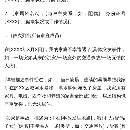
2.  [家属姓名A]，[与户主关系，如：配偶]，身份证号
[XXXX]，[健康状况或工作情况]。
…（依次列出所有家庭成员）
在[XXXX年X月X日]，我的家庭不幸遭遇了[具体突发事件，
如：一场突如其来的洪灾/一场意外的交通事故/一场无情的
大火]。
[详细描述事件经过，如：] 当日凌晨，连续的暴雨导致我家
所在的XX区域河水暴涨，洪水瞬间淹没了房屋，我家所有
家具、电器、农作物和养殖的家畜全部被冲毁，房屋结构也
严重受损，已无法居住。
[如果是事故，描述为：] 在[事故发生地点]，我[本人/配偶/
子女] [姓名]不幸卷入一场[类型，如：交通事故]，导致[具