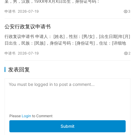
某，男，汉族，19XX年X月X日出生，身份证号码：
XXXXXXXXXXXXXXXXXX，住址：XX省XX市XX区XX路X…
申请书
2026-07-19
3
公安行政复议申请书
行政复议申请书 申请人： [姓名]，性别：[男/女]，[出生日期]年[月]
日出生，民族：[民族]，身份证号码：[身份证号]，住址：[详细地
址]，联系电话：[电话号码]。 被申请人：…
申请书
2026-07-19
2
发表回复
You must be logged in to post a comment...
Please
Login
to Comment
Submit