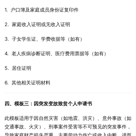
1.  户口簿及家庭成员身份证复印件
2.  家庭收入证明或无收入证明
3.  子女学生证、学费收据等（如有）
4.  老人疾病诊断证明、医疗费用票据等（如有）
5.  居住证明
6.  其他相关证明材料
四、模板三：因突发变故致贫个人申请书
此模板适用于因自然灾害（如地震、洪灾）、意外事故（如
交通事故、火灾）、刑事案件受害等不可预见的突发事件，
导致家庭财产损失严重、主要劳动力伤亡或收入中断，进而