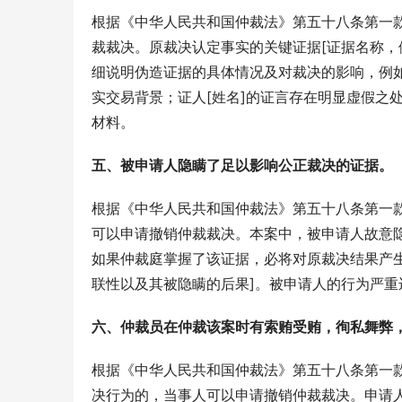
根据《中华人民共和国仲裁法》第五十八条第一
裁裁决。原裁决认定事实的关键证据[证据名称，
细说明伪造证据的具体情况及对裁决的影响，例
实交易背景；证人[姓名]的证言存在明显虚假之
材料。
五、被申请人隐瞒了足以影响公正裁决的证据。
根据《中华人民共和国仲裁法》第五十八条第一
可以申请撤销仲裁裁决。本案中，被申请人故意隐
如果仲裁庭掌握了该证据，必将对原裁决结果产
联性以及其被隐瞒的后果]。被申请人的行为严
六、仲裁员在仲裁该案时有索贿受贿，徇私舞弊
根据《中华人民共和国仲裁法》第五十八条第一
决行为的，当事人可以申请撤销仲裁裁决。申请人