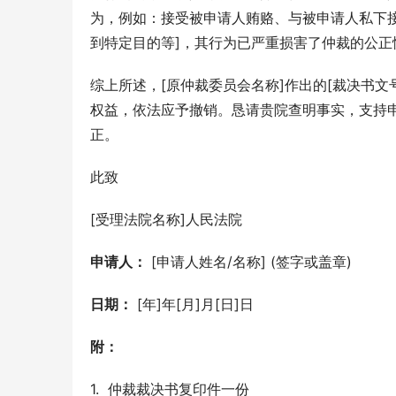
为，例如：接受被申请人贿赂、与被申请人私下
到特定目的等]，其行为已严重损害了仲裁的公正
综上所述，[原仲裁委员会名称]作出的[裁决书
权益，依法应予撤销。恳请贵院查明事实，支持
正。
此致
[受理法院名称]人民法院
申请人：
 [申请人姓名/名称] (签字或盖章)
日期：
 [年]年[月]月[日]日
附：
1.  仲裁裁决书复印件一份