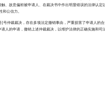
接触、故意偏袒被申请人、在裁决书中作出明显错误的法律认定
性和公信力。
文号]号仲裁裁决，存在多项法定撤销事由，严重损害了申请人的合
申请人的申请，撤销上述仲裁裁决，以维护法律的正确实施和司