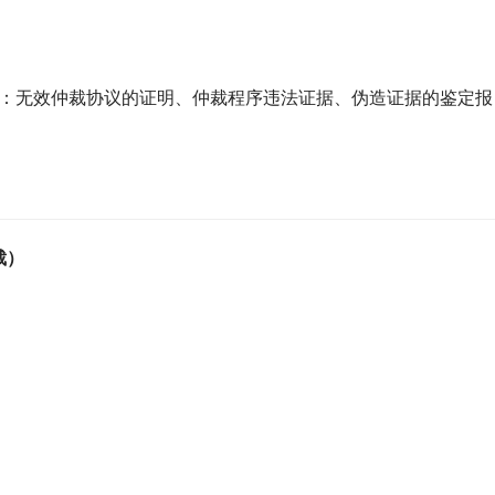
例如：无效仲裁协议的证明、仲裁程序违法证据、伪造证据的鉴定报
）
裁）