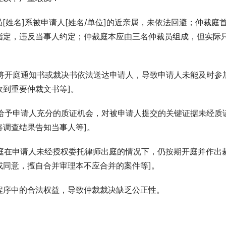
员[姓名]系被申请人[姓名/单位]的近亲属，未依法回避；仲裁庭
指定，违反当事人约定；仲裁庭本应由三名仲裁员组成，但实际
未将开庭通知书或裁决书依法送达申请人，导致申请人未能及时参
到重要仲裁文书等]。
未给予申请人充分的质证机会，对被申请人提交的关键证据未经质
调查结果告知当事人等]。
裁庭在申请人未经授权委托律师出庭的情况下，仍按期开庭并作出
或同意，擅自合并审理本不应合并的案件等]。
程序中的合法权益，导致仲裁裁决缺乏公正性。