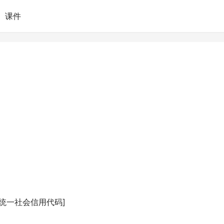
课件
/统一社会信用代码]