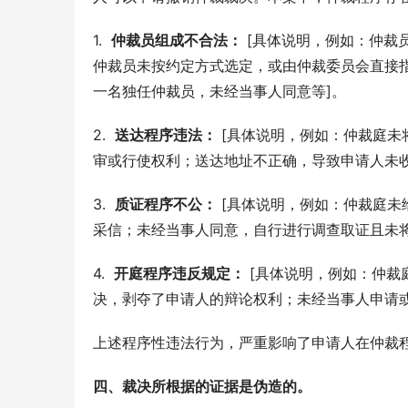
1.  
仲裁员组成不合法：
 [具体说明，例如：仲裁
仲裁员未按约定方式选定，或由仲裁委员会直接
一名独任仲裁员，未经当事人同意等]。
2.  
送达程序违法：
 [具体说明，例如：仲裁庭
审或行使权利；送达地址不正确，导致申请人未收
3.  
质证程序不公：
 [具体说明，例如：仲裁庭
采信；未经当事人同意，自行进行调查取证且未将
4.  
开庭程序违反规定：
 [具体说明，例如：仲
决，剥夺了申请人的辩论权利；未经当事人申请
上述程序性违法行为，严重影响了申请人在仲裁
四、裁决所根据的证据是伪造的。