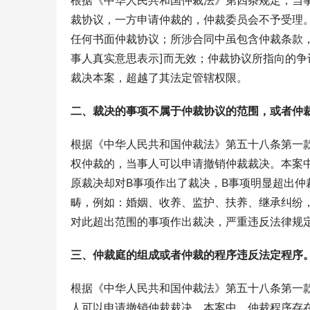
根据《中华人民共和国仲裁法》第四条规定，当
裁协议，一方申请仲裁的，仲裁委员会不予受理
任何书面仲裁协议；所涉合同中虽包含仲裁条款
事人真实意思表示]而无效；仲裁协议所指向的争
裁决本案，超越了其法定管辖权限。
二、裁决的事项不属于仲裁协议的范围，或者仲
根据《中华人民共和国仲裁法》第五十八条第一
权仲裁的，当事人可以申请撤销仲裁裁决。本案中
原裁决却对B事项作出了裁决，B事项明显超出
畴，例如：婚姻、收养、监护、扶养、继承纠纷，
对此超出范围的事项作出裁决，严重违反法律规
三、仲裁庭的组成或者仲裁的程序违反法定程序
根据《中华人民共和国仲裁法》第五十八条第一
人可以申请撤销仲裁裁决。本案中，仲裁程序存