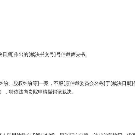
决日期]作出的[裁决书文号]号仲裁裁决书。
纷、股权纠纷等]一案，不服[原仲裁委员会名称]于[裁决日期]
”），特依法向贵院申请撤销该裁决。
。