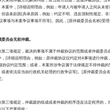
事人采用仲裁方式解决纠纷，应当双方自愿，达成仲裁协议。没
。本案中，[详细说明理由，例如：申请人与被申请人之间从未签
，但该条款因[具体原因，例如：约定不明、违反强制性规定、非
议事项与本案争议事项不符等]。因此，[原仲裁委员会名称]受理
裁委员会无权仲裁。
款第二项规定，裁决的事项不属于仲裁协议的范围或者仲裁委员
，[详细说明理由，例如：原仲裁协议仅约定对A事项进行仲裁
仲裁协议约定范围；或者，本案所涉争议属于法律规定不得仲裁的
或者依法应当由行政机关处理的行政争议等]。[原仲裁委员会名
定。
。
款第三项规定，仲裁庭的组成或者仲裁的程序违反法定程序的，
在以下严重瑕疵：