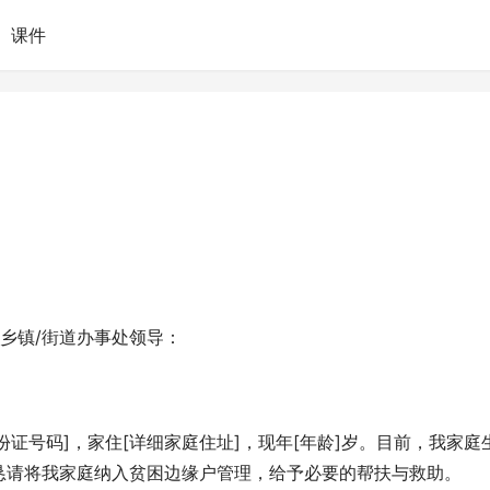
课件
]乡镇/街道办事处领导：
身份证号码]，家住[详细家庭住址]，现年[年龄]岁。目前，我家庭
恳请将我家庭纳入贫困边缘户管理，给予必要的帮扶与救助。