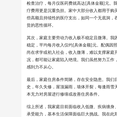
检查治疗，每月仅医药费就高达[具体金额]元。我
疗费用更是沉重负担。家中大部分收入都用于购
些高额且持续性的医疗支出，如同一个无底洞，
贫的恶性循环。
其次，家庭主要劳动力收入极不稳定且微薄。我
稳定，平均每月收入仅约[具体金额]元。配偶因
尚在求学或初入社会，收入微薄，难以支撑家庭
况，都可能让家庭陷入绝境。我们虽然努力工作
感到力不从心。
最后，家庭住房条件简陋，存在安全隐患。我们目
史，年久失修，屋顶漏雨，墙体开裂，每逢雨雪
本无力对房屋进行修缮或改善住房条件。
综上所述，我家庭目前面临收入低微、疾病缠身
承受能力，基本生活保障面临巨大挑战。我在此