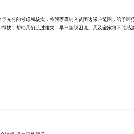
给予充分的考虑和核实，将我家庭纳入贫困边缘户范围，给予医
和帮扶，帮助我们渡过难关，早日摆脱困境。我及全家将不胜感