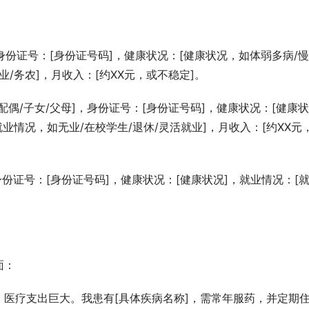
份证号：[身份证号码]，健康状况：[健康状况，如体弱多病/
业/务农]，月收入：[约XX元，或不稳定]。
配偶/子女/父母]，身份证号：[身份证号码]，健康状况：[健康状
就业情况，如无业/在校学生/退休/灵活就业]，月收入：[约XX元
身份证号：[身份证号码]，健康状况：[健康状况]，就业情况：[
面：
医疗支出巨大。我患有[具体疾病名称]，需常年服药，并定期