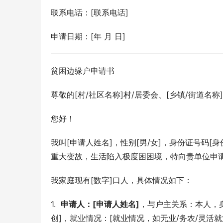
联系电话：[联系电话]
申请日期：[年 月 日]
贫困边缘户申请书
尊敬的[村/社区名称]村/居委会、[乡镇/街道名称
您好！
我叫[申请人姓名]，性别[男/女]，身份证号码[
重大变故，生活陷入极度困困境，特向贵单位申
我家庭现有[数字]口人，具体情况如下：
1.  
申请人：[申请人姓名]
，与户主关系：本人，身
创]，就业情况：[就业情况，如无业/务农/灵活就