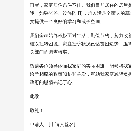
再者，家庭居住条件不佳。我们目前居住的房屋是
述，如采光差、设施陈旧]，难以满足全家人的
女提供一个良好的学习和成长空间。
我们全家始终积极面对生活，勤俭节约，努力改善
难以扭转困境。家庭经济状况已达贫困边缘，亟
关部门的调查核实。
恳请各位领导体恤我家庭的实际困难，能够将我
给予相应的政策倾斜和关爱，帮助我家庭减轻负
政府的恩情铭记于心。
此致
敬礼！
申请人：[申请人签名]