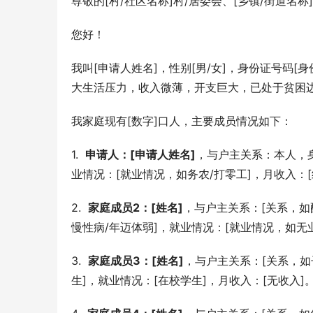
尊敬的[村/社区名称]村/居委会、[乡镇/街道名称
您好！
我叫[申请人姓名]，性别[男/女]，身份证号码[
大生活压力，收入微薄，开支巨大，已处于贫困
我家庭现有[数字]口人，主要成员情况如下：
1.  
申请人：[申请人姓名]
，与户主关系：本人，身
业情况：[就业情况，如务农/打零工]，月收入：[
2.  
家庭成员2：[姓名]
，与户主关系：[关系，如
慢性病/年迈体弱]，就业情况：[就业情况，如无业
3.  
家庭成员3：[姓名]
，与户主关系：[关系，如
生]，就业情况：[在校学生]，月收入：[无收入]