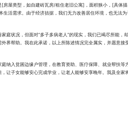
[房屋类型，如自建砖瓦房/租住老旧公寓]，面积狭小，[具体描
基本生活需求。由于经济拮据，我们无力改善居住环境，也无法为
家庭状况，但面对“多子多病老人”的现实，我们已竭尽所能，
需外界帮助。我在此承诺，以上所陈述情况完全属实，并愿意接
家庭纳入贫困边缘户管理，在教育资助、医疗保障、就业帮扶等
担，让子女能够安心完成学业，让老人能够安享晚年。我及全家