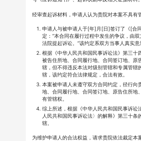
经审查起诉材料，申请人认为贵院对本案不具有
申请人与被申请人于[年]月[日]签订了《[合
定：“本合同在履行过程中发生的争议，由双
法院提起诉讼。”该约定系双方当事人真实
根据《中华人民共和国民事诉讼法》第三十
被告住所地、合同履行地、合同签订地、原
辖，但不得违反本法对级别管辖和专属管辖的
辖，该约定符合法律规定，合法有效。
本案被申请人未遵守双方合同约定，径行向
地、合同履行地、合同签订地、原告住所地
有管辖权。
综上所述，根据《中华人民共和国民事诉讼
人民共和国民事诉讼法〉的解释》第三十条的
辖。
为维护申请人的合法权益，请求贵院依法裁定本案