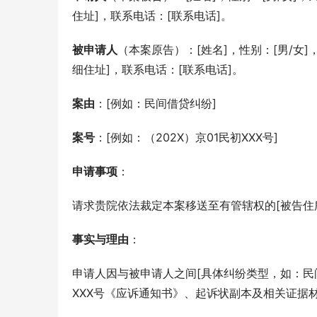
住址]，联系电话：[联系电话]。
被申请人
（本案原告）：[姓名]，性别：[男/女]，民
细住址]，联系电话：[联系电话]。
案由
：[例如：民间借贷纠纷]
案号
：[例如：（202X）京01民初XXX号]
申请事项
：
请求贵院依法裁定本案移送至有管辖权的[被告住
事实与理由
：
申请人因与被申请人之间[具体纠纷类型，如：民间借
XXX号《应诉通知书》、起诉状副本及相关证据