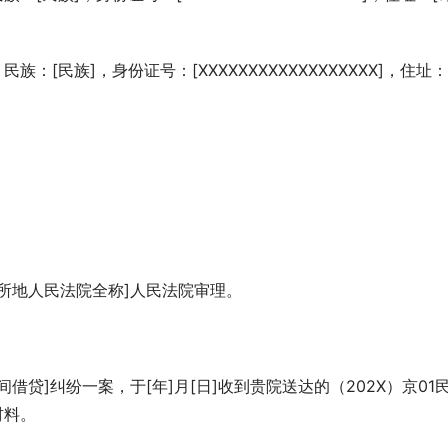
族：[民族]，身份证号：[XXXXXXXXXXXXXXXXXX]，住址：
所地人民法院全称]人民法院审理。
贷]纠纷一案，于[年]月[日]收到贵院送达的（202X）京01
材料。