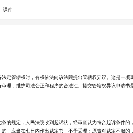
课件
备法定管辖权时，有权依法向该法院提出管辖权异议。这是一项
行审理，维护司法公正和程序的合法性。提交管辖权异议申请书
七条的规定，人民法院收到起诉状，经审查认为符合起诉条件的
件的，应当在七日内作出裁定书，不予受理；原告对裁定不服的