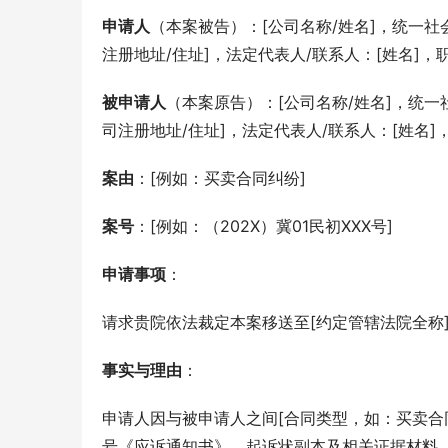
申请人
（本案被告）：[公司名称/姓名]，统一社会信
注册地址/住址]，法定代表人/联系人：[姓名]，
被申请人
（本案原告）：[公司名称/姓名]，统一社会
司注册地址/住址]，法定代表人/联系人：[姓名]
案由
：[例如：买卖合同纠纷]
案号
：[例如：（202X）冀01民初XXX号]
申请事项
：
请求贵院依法裁定本案移送至[约定管辖法院全称
事实与理由
：
申请人因与被申请人之间[合同类型，如：买卖合同]
号《应诉通知书》、起诉状副本及相关证据材料