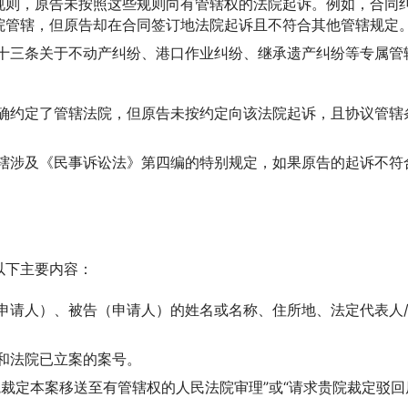
规则，原告未按照这些规则向有管辖权的法院起诉。例如，合同
院管辖，但原告却在合同签订地法院起诉且不符合其他管辖规定
十三条关于不动产纠纷、港口作业纠纷、继承遗产纠纷等专属管
确约定了管辖法院，但原告未按约定向该法院起诉，且协议管辖
。
辖涉及《民事诉讼法》第四编的特别规定，如果原告的起诉不符
以下主要内容：
申请人）、被告（申请人）的姓名或名称、住所地、法定代表人
和法院已立案的案号。
裁定本案移送至有管辖权的人民法院审理”或“请求贵院裁定驳回