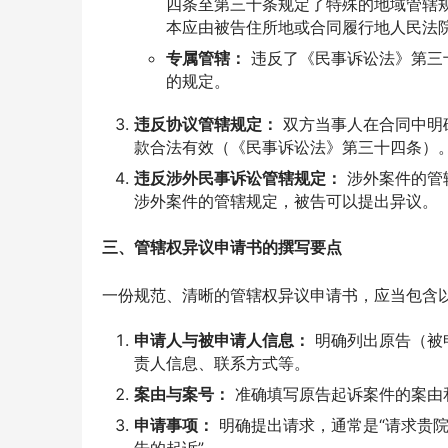
四条至第三十条规定了特殊的地域管辖
本应由被告住所地或合同履行地人民法
专属管辖：
违反了《民事诉讼法》第三
的规定。
违反协议管辖规定：
双方当事人在合同中明
款合法有效（《民事诉讼法》第三十四条）
违反涉外民事诉讼管辖规定：
涉外案件的管
涉外案件的管辖规定，被告可以提出异议。
三、管辖权异议申请书的撰写要点
一份规范、清晰的管辖权异议申请书，应当包含
申请人与被申请人信息：
明确列出原告（被
责人信息、联系方式等。
案由与案号：
准确填写原告起诉案件的案由
申请事项：
明确提出请求，通常是“请求贵院