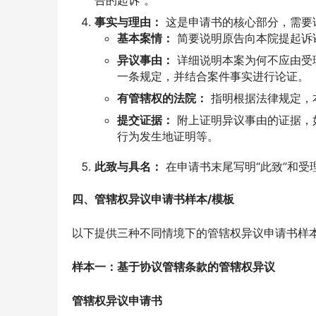
告的起诉”。
事实与理由：
这是申请书的核心部分，需要
基本案情：
简要说明原告向本院提起诉
异议事由：
详细说明本案为何不应由受
一条规定，并结合案件事实进行论证。
有管辖权的法院：
指明根据法律规定，
提交证据：
附上证明异议事由的证据，
行为发生地证明等。
此致与具名：
在申请书末尾写明“此致”和
四、管辖权异议申请书样本/模板
以下提供三种不同情境下的管辖权异议申请书样
样本一：基于协议管辖条款的管辖权异议
管辖权异议申请书