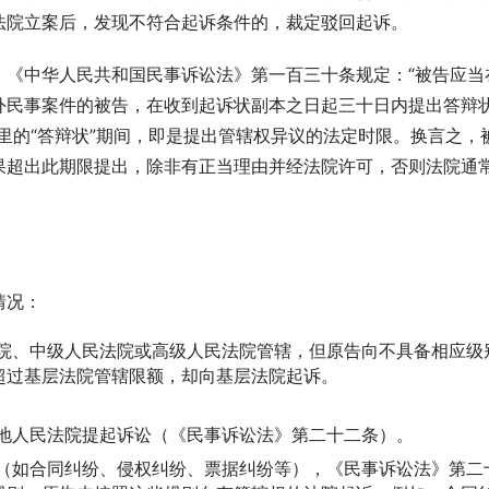
法院立案后，发现不符合起诉条件的，裁定驳回起诉。
。《中华人民共和国民事诉讼法》第一百三十条规定：“被告应当
外民事案件的被告，在收到起诉状副本之日起三十日内提出答辩
里的“答辩状”期间，即是提出管辖权异议的法定时限。换言之，
果超出此期限提出，除非有正当理由并经法院许可，否则法院通
情况：
院、中级人民法院或高级人民法院管辖，但原告向不具备相应级
超过基层法院管辖限额，却向基层法院起诉。
地人民法院提起诉讼（《民事诉讼法》第二十二条）。
（如合同纠纷、侵权纠纷、票据纠纷等），《民事诉讼法》第二