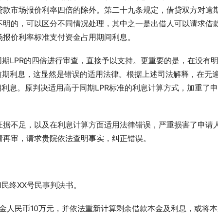
贷款市场报价利率四倍的除外。第二十九条规定，借贷双方对逾
不明的，可以区分不同情况处理，其中之一是出借人可以请求借
场报价利率标准支付资金占用期间利息。
同期LPR的四倍进行审查，直接予以支持。更重要的是，在没有
逾期利息，这显然是错误的适用法律。根据上述司法解释，在无
期利息。原判决适用高于同期LPR标准的利息计算方式，加重了
证据不足，以及在利息计算方面适用法律错误，严重损害了申请
请再审，请求贵院依法查明事实，纠正错误。
01民终XX号民事判决书。
本金人民币10万元，并依法重新计算剩余借款本金及利息，或将