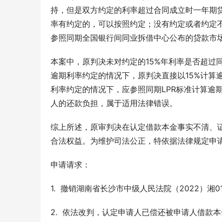
持，但是双方约定的利率超过合同成立时一年期
率有约定的，可以按照约定；没有约定或者约定
参照同期全国银行间同业拆借中心公布的贷款市
本案中，原判决未对约定的15%年利率是否超过
逾期利率约定的情况下，原判决直接以15%计算
利率约定的情况下，应参照同期LPR标准计算逾
人的还款负担，属于适用法律错误。
综上所述，原审判决在认定借款本金事实不清、
合法权益。为维护司法公正，特依据法律规定申
申请请求：
1.  撤销湖南省长沙市中级人民法院（2022）湘
2.  依法改判，认定申请人已偿还被申请人借款