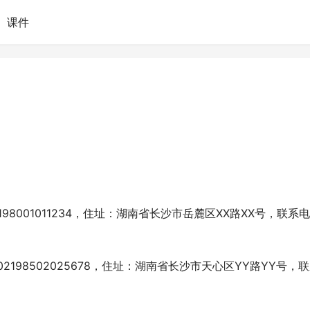
课件
98001011234，住址：湖南省长沙市岳麓区XX路XX号，联系电
198502025678，住址：湖南省长沙市天心区YY路YY号，