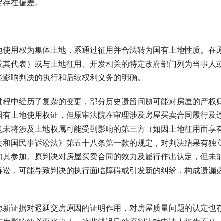
定存在偏差。
地使用权为集体土地，系通过征用并合法转为国有土地性质。在
或其代表）或与土地征用、开发相关的特定政府部门列为当事人
能影响判决的执行和后续权利义务的明确。
过程中经历了复杂的变更，部分历史遗留问题可能对房屋的产权
国有土地使用权证，但原审法院在审理涉及房屋买卖合同履行及
也未将涉及土地权属可能受到影响的第三方（如因土地征用而享
共和国民事诉讼法》第五十八条第一款的规定，对判决结果有独
知其参加。原判决对房屋买卖合同的效力及履行作出认定，但未
诉讼，可能导致判决的执行面临障碍或引发新的纠纷，构成遗漏
虑新证据对迟延交房原因的证明作用，对房屋质量问题的认定也