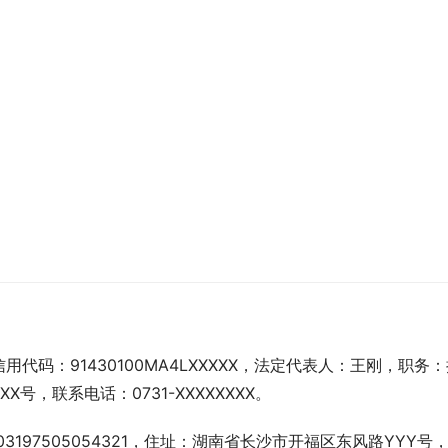
码：91430100MA4LXXXXX，法定代表人：王刚，职务：
，联系电话：0731-XXXXXXXX。
197505054321，住址：湖南省长沙市开福区东风路YYY号