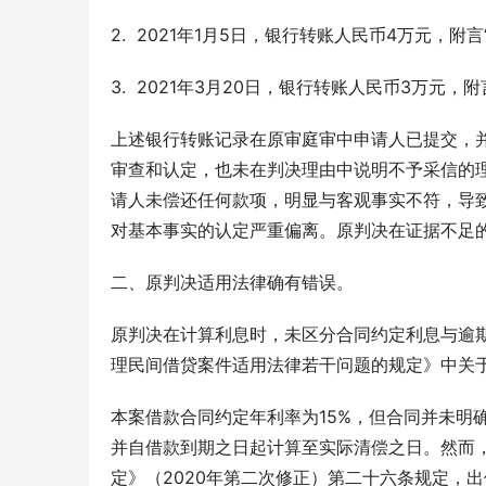
2.  2021年1月5日，银行转账人民币4万元，附
3.  2021年3月20日，银行转账人民币3万元，
上述银行转账记录在原审庭审中申请人已提交，
审查和认定，也未在判决理由中说明不予采信的
请人未偿还任何款项，明显与客观事实不符，导
对基本事实的认定严重偏离。原判决在证据不足
二、原判决适用法律确有错误。
原判决在计算利息时，未区分合同约定利息与逾
理民间借贷案件适用法律若干问题的规定》中关
本案借款合同约定年利率为15%，但合同并未明
并自借款到期之日起计算至实际清偿之日。然而
定》（2020年第二次修正）第二十六条规定，