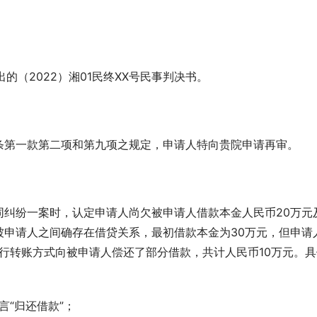
出的（2022）湘01民终XX号民事判决书。
条第一款第二项和第九项之规定，申请人特向贵院申请再审。
同纠纷一案时，认定申请人尚欠被申请人借款本金人民币20万元
被申请人之间确存在借贷关系，最初借款本金为30万元，但申请
通过银行转账方式向被申请人偿还了部分借款，共计人民币10万元。
附言“归还借款”；