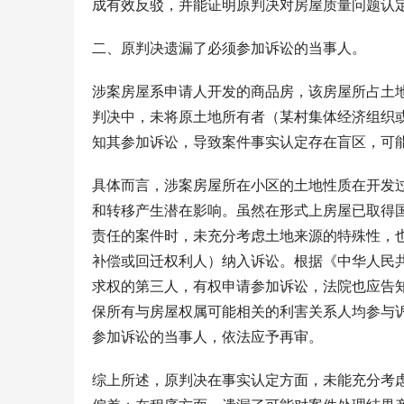
成有效反驳，并能证明原判决对房屋质量问题认
二、原判决遗漏了必须参加诉讼的当事人。
涉案房屋系申请人开发的商品房，该房屋所占土
判决中，未将原土地所有者（某村集体经济组织
知其参加诉讼，导致案件事实认定存在盲区，可
具体而言，涉案房屋所在小区的土地性质在开发
和转移产生潜在影响。虽然在形式上房屋已取得
责任的案件时，未充分考虑土地来源的特殊性，
补偿或回迁权利人）纳入诉讼。根据《中华人民
求权的第三人，有权申请参加诉讼，法院也应告
保所有与房屋权属可能相关的利害关系人均参与
参加诉讼的当事人，依法应予再审。
综上所述，原判决在事实认定方面，未能充分考