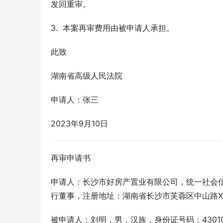
发回重审。
3.  本案再审费用由被申请人承担。
此致
湖南省高级人民法院
申请人：张三
2023年9月10日
再审申请书
申请人：长沙市好房产置业有限公司，统一社会信用代
行董事，注册地址：湖南省长沙市芙蓉区中山路XXX号
被申请人：刘明，男，汉族，身份证号码：430103