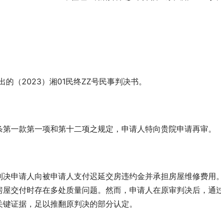
出的（2023）湘01民终ZZ号民事判决书。
条第一款第一项和第十二项之规定，申请人特向贵院申请再审。
判决申请人向被申请人支付迟延交房违约金并承担房屋维修费用
房屋交付时存在多处质量问题。然而，申请人在原审判决后，通
关键证据，足以推翻原判决的部分认定。