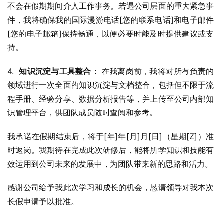
不会在假期期间介入工作事务。若遇公司层面的重大紧急事
件，我将确保我的国际漫游电话[您的联系电话]和电子邮件
[您的电子邮箱]保持畅通，以便必要时能及时提供建议或支
持。
4.  
知识沉淀与工具整合：
 在我离岗前，我将对所有负责的
领域进行一次全面的知识沉淀与文档整合，包括但不限于流
程手册、经验分享、数据分析报告等，并上传至公司内部知
识管理平台，供团队成员随时查阅和参考。
我承诺在假期结束后，将于[年]年[月]月[日]（星期[Z]）准
时返岗。我期待在完成此次研修后，能将所学知识和技能有
效运用到公司未来的发展中，为团队带来新的思路和活力。
感谢公司给予我此次学习和成长的机会，恳请领导对我本次
长假申请予以批准。