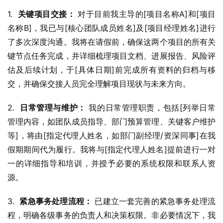
1.  
关键项目交接：
 对于目前我主导的[项目名称A]和[项目
名称B]，我已与[核心团队成员姓名]及[项目经理姓名]进行
了多次深度沟通。我将在请假前，确保这两个项目的所有关
键节点任务完成，并详细梳理项目文档、进展报告、风险评
估及后续计划，于[具体日期]前完成所有资料的归档与移
交，并确保交接人员完全理解项目现状与未来方向。
2.  
日常管理与维护：
 我的日常管理职责，包括[列举日常
管理内容，如团队成员指导、部门预算管理、关键客户维护
等]，将由[指定代理人姓名，如部门副经理/资深同事]在我
假期期间代为履行。我将与[指定代理人姓名]提前进行一对
一的详细指导和培训，并授予必要的系统权限和联系人资
源。
3.  
紧急事务处理流程：
 已建立一套完善的紧急事务处理流
程，明确各级事务的负责人和决策权限。非必要情况下，我