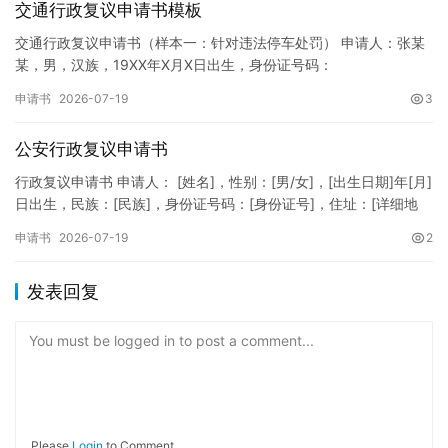
交通行政复议申请书模板
交通行政复议申请书（样本一：针对违法停车处罚） 申请人：张某
某，男，汉族，19XX年X月X日出生，身份证号码：
XXXXXXXXXXXXXXXXXX，住址：XX省XX市XX区XX路X…
申请书
2026-07-19
3
公安行政复议申请书
行政复议申请书 申请人： [姓名]，性别：[男/女]，[出生日期]年[月]
日出生，民族：[民族]，身份证号码：[身份证号]，住址：[详细地
址]，联系电话：[电话号码]。 被申请人：…
申请书
2026-07-19
2
发表回复
You must be logged in to post a comment...
Please
Login
to Comment