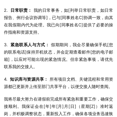
2.  
日常职责：
 我的日常事务，如[列举日常职责，如日常
报告、例行会议协调等]，已与[同事姓名C]协调一致，由其
在我假期内代为处理。我已向[同事姓名C]提供了必要的操
作指南和资源支持。
3.  
紧急联系人与方式：
 假期期间，我会尽量确保手机[您
的联系电话]保持开机状态，并会定期查看邮件[您的电子邮
箱]，以应对可能出现的紧急情况。但非紧急事项，请优先
联系我的交接人。
4.  
知识库与资源共享：
 所有项目文档、关键流程和常用资
源都已更新并上传至部门共享平台，以便交接人随时查阅。
我将尽最大努力在请假前完成所有紧急和重要工作，确保交
接顺利。我保证会在[年]年[月]月[日]（星期[Z]）准时返
岗，并积极调整状态，重新投入工作，确保各项业务迅速恢