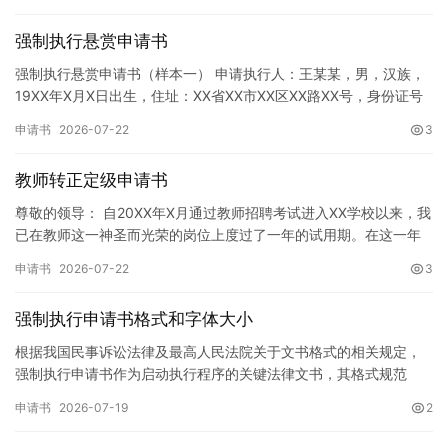
强制执行悬赏申请书
强制执行悬赏申请书（样本一） 申请执行人：王某某，男，汉族，
19XX年X月X日出生，住址：XX省XX市XX区XX路XX号，身份证号
码：XXXXXXXXXXXXXXXXXX，联系电话…
申请书
2026-07-22
3
教师转正定级申请书
尊敬的领导： 自20XX年X月通过教师招聘考试进入XX学校以来，我
已在教师这一神圣而光荣的岗位上度过了一年的试用期。在这一年
的见习期内，在学校领导的悉心关怀下，在同事们的热情帮助和…
申请书
2026-07-22
3
强制执行申请书格式和字体大小
根据我国民事诉讼法律及最高人民法院关于文书格式的相关规定，
强制执行申请书作为启动执行程序的关键法律文书，其格式规范
性、语言严谨性及要件完整性直接影响到法院的立案审核效率。 在
申请书
2026-07-19
2
纸张与…