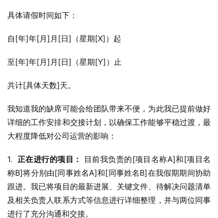
具体请假时间如下：
自[年]年[月]月[日]（星期[X]）起
至[年]年[月]月[日]（星期[Y]）止
共计[具体天数]天。
我知道我的缺席可能会给团队带来不便，为此我已提前做好
详细的工作安排和交接计划，以确保工作能够平稳过渡，最
大程度降低对公司运营的影响：
1.  
正在进行的项目：
 目前我负责的[项目名称A]和[项目名
称B]将分别由[同事姓名A]和[同事姓名B]在我假期期间协助
跟进。我已将项目的最新进展、关键文件、待解决问题清单
及相关负责人联系方式等信息进行详细整理，并与两位同事
进行了充分沟通和交接。