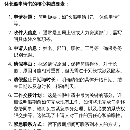
休长假申请书的核心构成要素：
申请标题：
简明扼要，如“长假申请书”、“休假申请”
等。
收件人信息：
通常是直属上级或人力资源部门，需写
明具体姓名和职务。
申请人信息：
姓名、部门、职位、工号等，确保身份
识别无误。
请假事由：
概述请假原因，保持简洁得体。对于长
假，原因可能相对重要，但无需过于冗长或涉及隐私。
请假起止日期与时长：
明确请假的具体开始日期、结
束日期以及总时长，精确到天。
工作交接计划：
这是长假申请中最为关键的部分。详
细说明假期前如何完成现有工作、如何将未完成任务移
交给同事、谁将负责紧急事务处理、以及必要的系统权
限交接等。这体现了申请人对工作的责任心和前瞻性。
紧急联系方式：
留下假期期间可联系到本人的方式，