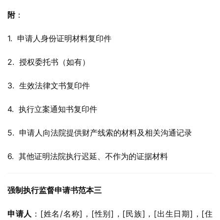
附
：
1.  申请人身份证明材料复印件
2.  授权委托书（如有）
3.  生效法律文书复印件
4.  执行立案通知书复印件
5.  申请人向法院提供财产线索的材料及相关沟通记录
6.  其他证明法院执行迟延、不作为的证据材料
强制执行监督申请书范本三
申请人
：[姓名/名称]，[性别]，[民族]，[出生日期]，[住