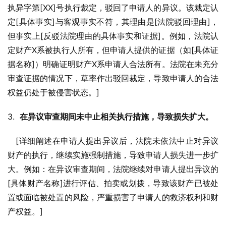
执异字第[XX]号执行裁定，驳回了申请人的异议。该裁定认
定[具体事实]与客观事实不符，其理由是[法院驳回理由]，
但事实上[反驳法院理由的具体事实和证据]。例如，法院认
定财产X系被执行人所有，但申请人提供的证据（如[具体证
据名称]）明确证明财产X系申请人合法所有。法院在未充分
审查证据的情况下，草率作出驳回裁定，导致申请人的合法
权益仍处于被侵害状态。]
3.  
在异议审查期间未中止相关执行措施，导致损失扩大。
   [详细阐述在申请人提出异议后，法院未依法中止对异议
财产的执行，继续实施强制措施，导致申请人损失进一步扩
大。例如：在异议审查期间，法院继续对申请人提出异议的
[具体财产名称]进行评估、拍卖或划拨，导致该财产已被处
置或面临被处置的风险，严重损害了申请人的救济权利和财
产权益。]