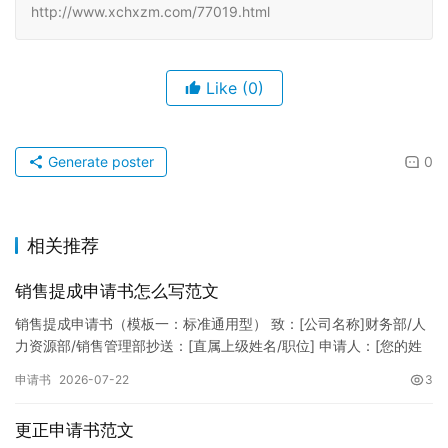
http://www.xchxzm.com/77019.html
Like
(0)
Generate poster
0
相关推荐
销售提成申请书怎么写范文
销售提成申请书（模板一：标准通用型） 致：[公司名称]财务部/人
力资源部/销售管理部抄送：[直属上级姓名/职位] 申请人：[您的姓
名]所属部门：[具体销售部门/分公司]岗位职称：[…
申请书
2026-07-22
3
更正申请书范文