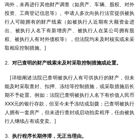
询外，未再进行其他财产调查（如房产、车辆、股权、对外
投资、工商登记信息等）。申请人多次向执行法官提供被执
行人可能拥有的财产线索（如被执行人近期有大额资金进
出、被执行人名下有新增房产、被执行人在某公司拥有股
权、被执行人有对外债权等），但法院均未及时核实或未采
取相应控制措施。]
2.  
对已查明的财产线索未及时采取控制措施或处置。
   [详细阐述法院已查明被执行人有可供执行的财产，但未
能及时采取查封、扣押、冻结等控制措施，或采取措施后长
期不予处置。例如：法院已查明被执行人名下有价值人民币
XXX元的银行存款，但至今未予冻结或划拨；已查明被执行
人拥有一套房产，但未进行查封或启动拍卖程序，任由被执
行人继续占有或变卖。]
3.  
执行程序长期停滞，无正当理由。