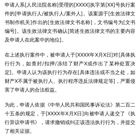
申请人系[人民法院名称]受理的[XXXX]执字第[XX]号执行案
件的[申请执行人/被执行人/案外人]。该案源于[生效法律文
书制作机关]作出的[生效法律文书名称]，文书编号为[文书
编号]。该生效法律文书确认[简述生效法律文书的主要内容
及申请人在此案中的地位]。
在上述执行案件中，被申请人于[XXXX年X月X日]对[具体执
行行为，如查封/扣押/冻结了财产X或作出了某种处置决
定]。申请人认为该执行行为存在[具体违法或不当之处，如
财产X不属于被执行人、执行程序违反法律规定等]，严重侵
害了申请人的合法权益。
为此，申请人依据《中华人民共和国民事诉讼法》第二百二
十五条的规定，于[XXXX年X月X日]向被申请人递交了《执
行异议申请书》，请求撤销或纠正该违法执行行为，并提交
了相关证据。