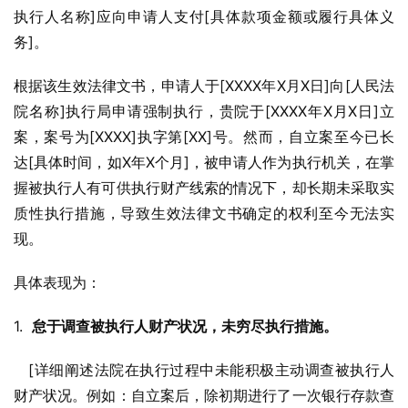
执行人名称]应向申请人支付[具体款项金额或履行具体义
务]。
根据该生效法律文书，申请人于[XXXX年X月X日]向[人民法
院名称]执行局申请强制执行，贵院于[XXXX年X月X日]立
案，案号为[XXXX]执字第[XX]号。然而，自立案至今已长
达[具体时间，如X年X个月]，被申请人作为执行机关，在掌
握被执行人有可供执行财产线索的情况下，却长期未采取实
质性执行措施，导致生效法律文书确定的权利至今无法实
现。
具体表现为：
1.  
怠于调查被执行人财产状况，未穷尽执行措施。
   [详细阐述法院在执行过程中未能积极主动调查被执行人
财产状况。例如：自立案后，除初期进行了一次银行存款查