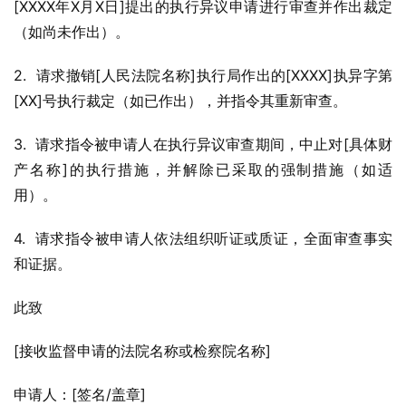
[XXXX年X月X日]提出的执行异议申请进行审查并作出裁定
（如尚未作出）。
2.  请求撤销[人民法院名称]执行局作出的[XXXX]执异字第
[XX]号执行裁定（如已作出），并指令其重新审查。
3.  请求指令被申请人在执行异议审查期间，中止对[具体财
产名称]的执行措施，并解除已采取的强制措施（如适
用）。
4.  请求指令被申请人依法组织听证或质证，全面审查事实
和证据。
此致
[接收监督申请的法院名称或检察院名称]
申请人：[签名/盖章]