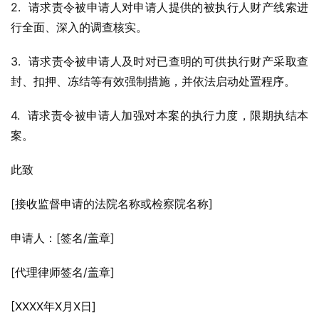
2.  请求责令被申请人对申请人提供的被执行人财产线索进
行全面、深入的调查核实。
3.  请求责令被申请人及时对已查明的可供执行财产采取查
封、扣押、冻结等有效强制措施，并依法启动处置程序。
4.  请求责令被申请人加强对本案的执行力度，限期执结本
案。
此致
[接收监督申请的法院名称或检察院名称]
申请人：[签名/盖章]
[代理律师签名/盖章]
[XXXX年X月X日]