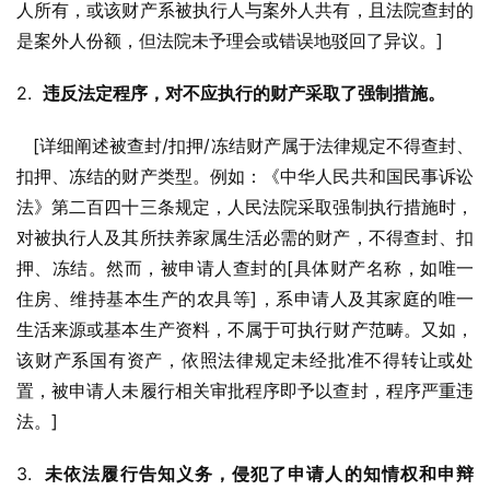
人所有，或该财产系被执行人与案外人共有，且法院查封的
是案外人份额，但法院未予理会或错误地驳回了异议。]
2.  
违反法定程序，对不应执行的财产采取了强制措施。
   [详细阐述被查封/扣押/冻结财产属于法律规定不得查封、
扣押、冻结的财产类型。例如：《中华人民共和国民事诉讼
法》第二百四十三条规定，人民法院采取强制执行措施时，
对被执行人及其所扶养家属生活必需的财产，不得查封、扣
押、冻结。然而，被申请人查封的[具体财产名称，如唯一
住房、维持基本生产的农具等]，系申请人及其家庭的唯一
生活来源或基本生产资料，不属于可执行财产范畴。又如，
该财产系国有资产，依照法律规定未经批准不得转让或处
置，被申请人未履行相关审批程序即予以查封，程序严重违
法。]
3.  
未依法履行告知义务，侵犯了申请人的知情权和申辩