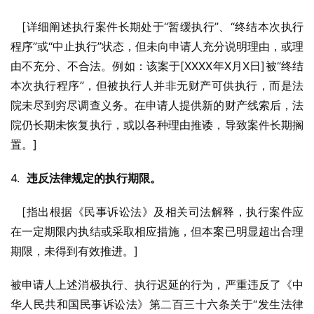
   [详细阐述执行案件长期处于“暂缓执行”、“终结本次执行
程序”或“中止执行”状态，但未向申请人充分说明理由，或理
由不充分、不合法。例如：该案于[XXXX年X月X日]被“终结
本次执行程序”，但被执行人并非无财产可供执行，而是法
院未尽到穷尽调查义务。在申请人提供新的财产线索后，法
院仍长期未恢复执行，或以各种理由推诿，导致案件长期搁
置。]
4.  
违反法律规定的执行期限。
   [指出根据《民事诉讼法》及相关司法解释，执行案件应
在一定期限内执结或采取相应措施，但本案已明显超出合理
期限，未得到有效推进。]
被申请人上述消极执行、执行迟延的行为，严重违反了《中
华人民共和国民事诉讼法》第二百三十六条关于“发生法律