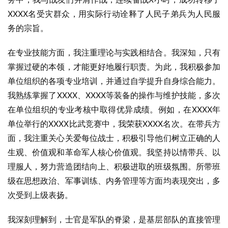
XXXX名受灾群众，用实际行动诠释了人民子弟兵为人民服
务的宗旨。
在专业技能方面，我注重理论与实践相结合。我深知，只有
掌握过硬的本领，才能更好地履行职责。为此，我积极参加
单位组织的各项专业培训，并通过自学提升自身综合能力。
我熟练掌握了XXXX、XXXX等装备的操作与维护技能，多次
在单位组织的专业考核中取得优异成绩。例如，在XXXX年
单位举行的XXXX比武竞赛中，我荣获XXXX名次。在带兵方
面，我注重关心关爱每位战士，积极引导他们树立正确的人
生观、价值观和革命军人核心价值观。我坚持以情带兵、以
理服人，努力营造团结向上、积极进取的班级氛围。所带班
级在思想政治、军事训练、内务管理等方面均表现突出，多
次受到上级表扬。
我深刻理解到，士官是军队的脊梁，是基层部队的直接管理