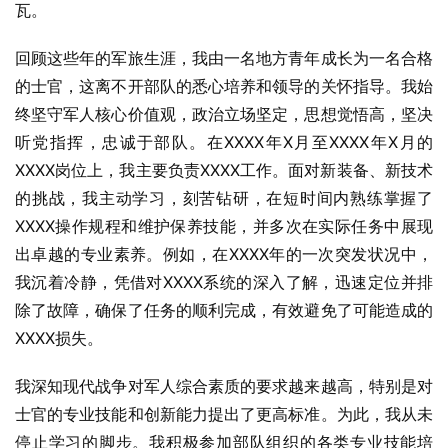
瓦。
回顾这些年的军旅生涯，我由一名地方青年成长为一名合格
的士官，这离不开部队的悉心培养和领导的关怀指导。我始
终坚守军人核心价值观，政治立场坚定，思想觉悟高，坚决
听党指挥，忠诚于部队。在XXXX年X月至XXXX年X月的
XXXX岗位上，我主要负责XXXX工作。面对新装备、新技术
的挑战，我主动学习，刻苦钻研，在短时间内熟练掌握了
XXXX操作规程和维护保养技能，并多次在实际任务中展现
出卓越的专业素养。例如，在XXXX年的一次突发状况中，
我沉着冷静，凭借对XXXX系统的深入了解，迅速定位并排
除了故障，确保了任务的顺利完成，有效避免了可能造成的
XXXX损失。
我深知现代战争对军人综合素质的要求越来越高，特别是对
士官的专业技能和创新能力提出了更高标准。为此，我从未
停止学习的脚步。我积极参加部队组织的各类专业技能培