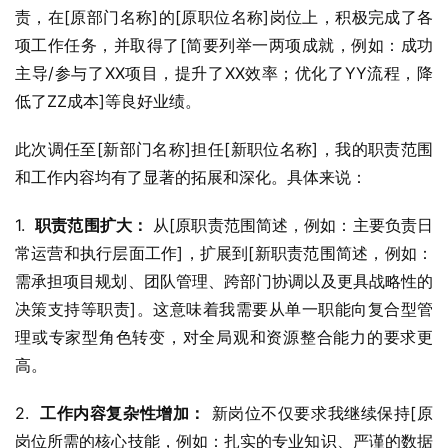
责，在[原部门名称]的[原职位名称]岗位上，积极完成了各
项工作任务，并取得了[简要列举一两项成就，例如：成功
主导/参与了XX项目，提升了XX效率；优化了YY流程，降
低了ZZ成本]等良好业绩。
此次调任至[新部门名称]担任[新职位名称]，我的职责范围
和工作内容均有了显著的拓展和深化。具体来说：
1.  
职责范围扩大：
 从[原职责范围简述，例如：主要负责日
常运营和执行层面工作]，扩展到[新职责范围简述，例如：
需承担项目规划、团队管理、跨部门协调以及更具战略性的
决策支持等职责]。这意味着我需要从单一职能向复合型管
理或专家型角色转变，对全局观和资源整合能力的要求更
高。
2.  
工作内容复杂性增加：
 新岗位不仅要求我继续保持[原
岗位所需的核心技能，例如：扎实的专业知识、严谨的数据