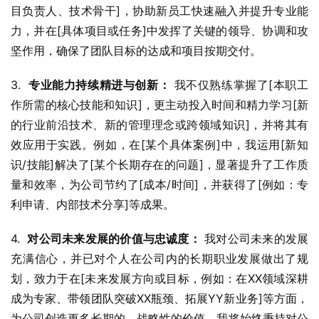
目负责人、技术骨干]，协助新员工快速融入并提升专业能
力，并在[具体项目或任务]中发挥了关键的领导、协调和攻
坚作用，确保了团队目标的达成和项目按期交付。
3.  
专业能力持续精进与创新：
 我不仅熟练掌握了[本职工
作所需的核心技能和知识]，更主动投入时间和精力学习[新
的行业前沿技术、新的管理理念或跨领域知识]，并将其有
效应用于实践。例如，在[某个具体案例]中，我运用[新知
识/技能]解决了[某个长期存在的问题]，显著提升了工作质
量和效率，为公司节约了[成本/时间]，并获得了[例如：专
利申请、内部技术分享]等成果。
4.  
对公司未来发展的价值与忠诚度：
 我对公司未来的发展
充满信心，并已对个人在公司内的长期职业发展做出了规
划，致力于在[未来发展方向或目标，例如：在XX领域深耕
成为专家、带领团队突破XX瓶颈、拓展YY新业务]等方面，
为公司创造更多长期的、战略性的价值。我将始终秉持对公