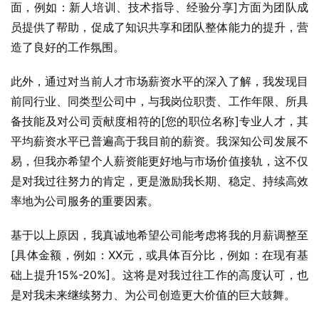
面，例如：新人培训、技术指导、经验分享]方面为团队成
员提供了帮助，促成了知识共享和团队整体能力的提升，营
造了良好的工作氛围。
此外，通过对当前人才市场薪资水平的深入了解，我发现目
前同行业、同类型公司中，与我岗位职责、工作年限、所具
备技能及对公司贡献度相符的[您的职位名称]专业人才，其
平均薪资水平已普遍高于我目前的薪资。我深知公司发展不
易，但我亦希望个人薪资能更好地与市场价值接轨，这不仅
是对我过往努力的肯定，更是激励我长期、稳定、持续高效
率地为公司服务的重要因素。
基于以上原因，我真诚地希望公司能考虑将我的月薪调整至
[具体金额，例如：XX元，或具体百分比，例如：在现有基
础上提升15%-20%]。这将是对我过往工作的高度认可，也
是对我未来继续努力、为公司创造更大价值的巨大鼓舞。