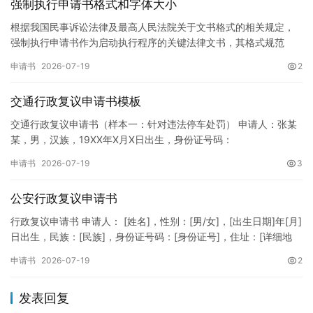
强制执行申请书格式和字体大小
根据我国民事诉讼法律及最高人民法院关于文书格式的相关规定，
强制执行申请书作为启动执行程序的关键法律文书，其格式规范
性、语言严谨性及要件完整性直接影响到法院的立案审核效率。 在
申请书
2026-07-19
2
纸张与…
交通行政复议申请书模板
交通行政复议申请书（样本一：针对违法停车处罚） 申请人：张某
某，男，汉族，19XX年X月X日出生，身份证号码：
XXXXXXXXXXXXXXXXXX，住址：XX省XX市XX区XX路X…
申请书
2026-07-19
3
公安行政复议申请书
行政复议申请书 申请人： [姓名]，性别：[男/女]，[出生日期]年[月]
日出生，民族：[民族]，身份证号码：[身份证号]，住址：[详细地
址]，联系电话：[电话号码]。 被申请人：…
申请书
2026-07-19
2
发表回复