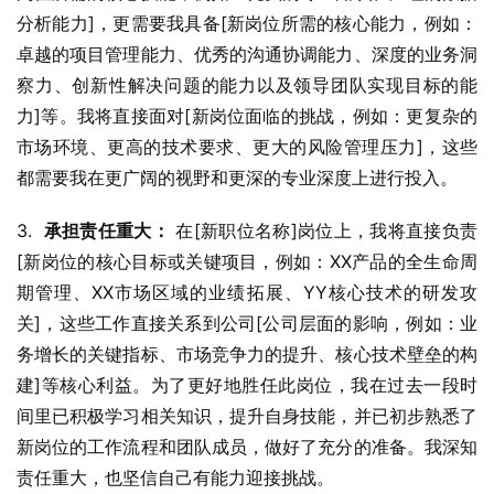
分析能力]，更需要我具备[新岗位所需的核心能力，例如：
卓越的项目管理能力、优秀的沟通协调能力、深度的业务洞
察力、创新性解决问题的能力以及领导团队实现目标的能
力]等。我将直接面对[新岗位面临的挑战，例如：更复杂的
市场环境、更高的技术要求、更大的风险管理压力]，这些
都需要我在更广阔的视野和更深的专业深度上进行投入。
3.  
承担责任重大：
 在[新职位名称]岗位上，我将直接负责
[新岗位的核心目标或关键项目，例如：XX产品的全生命周
期管理、XX市场区域的业绩拓展、YY核心技术的研发攻
关]，这些工作直接关系到公司[公司层面的影响，例如：业
务增长的关键指标、市场竞争力的提升、核心技术壁垒的构
建]等核心利益。为了更好地胜任此岗位，我在过去一段时
间里已积极学习相关知识，提升自身技能，并已初步熟悉了
新岗位的工作流程和团队成员，做好了充分的准备。我深知
责任重大，也坚信自己有能力迎接挑战。