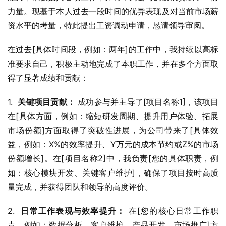
力量。现基于本人过去一段时间的优异表现及对当前市场薪
资水平的考量，特此提出工资调动申请，恳请领导审阅。
在过去[具体时间段，例如：两年]的工作中，我持续以高标
准要求自己，积极主动地完成了本职工作，并在多个方面取
得了显著成绩和贡献：
1.  
关键项目贡献：
 成功参与并主导了[项目名称1]，该项目
在[具体方面，例如：缩短研发周期、提升用户体验、拓展
市场份额]方面取得了突破性进展，为公司带来了[具体效
益，例如：X%的效率提升、Y万元的成本节约或Z%的市场
份额增长]。在[项目名称2]中，我负责[您的具体职责，例
如：核心模块开发、关键客户维护]，确保了项目按时高质
量完成，并获得团队和领导的高度评价。
2.  
日常工作表现与效率提升：
 在[您的核心日常工作职
责，例如：数据分析、客户维护、产品开发、市场推广]方