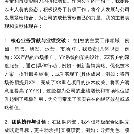
务量和市场影响力均持续增长。作为公司的一份子，我始终
以主人翁的姿态，积极投身于各项工作，将个人发展与公司
发展紧密结合，为公司的成长贡献自己的力量。我的主要表
现和贡献体现在：
1.  
核心业务贡献与业绩突破：
 在[您的主要工作领域，例
如：销售、研发、运营、市场]中，我负责[具体职责，例
如：XX产品的市场推广、YY系统的架构设计、ZZ客户的深
度服务]，通过[具体行动，例如：创新营销策略、优化技术
方案、提升服务标准]，成功实现了[具体成果，例如：将市
场份额提升X%、完成了XX重点项目的技术攻关、将客户满
意度提高了YY%]，这些都为公司的业绩增长和市场地位提
升起到了积极作用，为公司带来了实实在在的经济效益或战
略价值。
2.  
团队协作与引领：
 在团队内部，我不仅积极配合团队完
成既定目标，更主动承担[某项职责，例如：导师角色、项