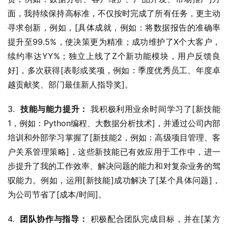
面，我持续保持高标准，不仅按时完成了所有任务，更主动
寻求创新，例如，[具体成就，例如：将数据报告的准确率
提升至99.5%，使决策更为精准；成功维护了X个大客户，
续约率达YY%；独立上线了Z个新功能模块，用户反馈良
好]，多次获得[表彰或奖项，例如：季度优秀员工、年度卓
越贡献奖、部门最佳新人指导奖]。
3.  
技能与能力提升：
 我积极利用业余时间学习了[新技能
1，例如：Python编程、大数据分析技术]，并通过公司内部
培训和外部学习掌握了[新技能2，例如：高级项目管理、客
户关系管理策略]，这些新技能已有效应用于工作中，进一
步提升了我的工作效率、解决问题的能力和对复杂业务的驾
驭能力。例如，运用[新技能]成功解决了[某个具体问题]，
为公司节省了[成本/时间]。
4.  
团队协作与指导：
 积极配合团队完成目标，并在[某方