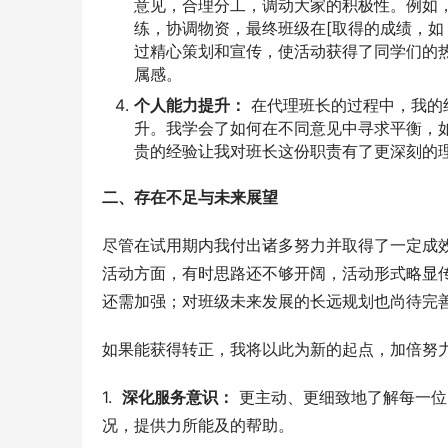
意见，合理分工，调动大家的积极性。例如，
练，协调物资，最终班级在[取得的成绩，如
过精心策划和宣传，使活动获得了同学们的
属感。
个人能力提升：
在代理班长的过程中，我的
升。我学会了如何在不同意见中寻求平衡，
贵的经验让我对班长这份职责有了更深刻的
二、存在不足与未来展望
尽管在试用期内我付出诸多努力并取得了一定成
活动方面，有时思路还不够开阔，活动形式略显
还需加强；对班级未来发展的长远规划也尚待完
如果能获得转正，我将以此为新的起点，加倍努
1.  
深化服务意识：
 更主动、更细致地了解每一
况，提供力所能及的帮助。