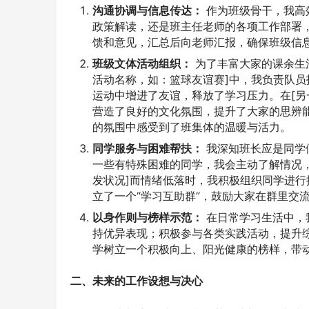
沟通协调与信息传达：
作为班级骨干，我高
政策解读，还是班主任老师的各项工作部署
馈和意见，汇总后向老师汇报，确保班级信
班级文体活动组织：
为了丰富大家的课余生
活动名称，如：篮球友谊赛]中，我负责队
运动中增进了友谊，释放了学习压力。在[另
营造了良好的文化氛围，提升了大家的思辨
的氛围中感受到了班集体的温暖与活力。
同学服务与困难帮扶：
我深知班长应是同学
一些有特殊困难的同学，我会主动了解情况
发状况]而情绪低落时，我积极组织同学进
立了一个“学习互助群”，鼓励大家在群里交
以身作则与榜样示范：
在日常学习生活中，
持优异表现；积极参与各类实践活动，提升
学树立一个积极向上、阳光健康的榜样，带
二、未来的工作设想与决心