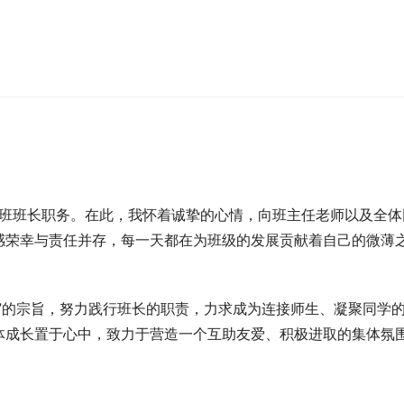
起代理本班班长职务。在此，我怀着诚挚的心情，向班主任老师以及全体
感荣幸与责任并存，每一天都在为班级的发展贡献着自己的微薄
”的宗旨，努力践行班长的职责，力求成为连接师生、凝聚同学
体成长置于心中，致力于营造一个互助友爱、积极进取的集体氛