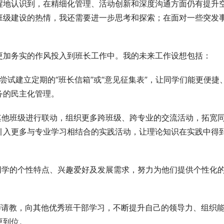
醒地认识到，在精细化管理、活动创新和深度沟通方面仍有提升
班级建设的热情，我还需要进一步思考和探索；在面对一些突发
更加务实的作风投入到班长工作中。我的未来工作设想包括：
尝试建立定期的“班长信箱”或“意见征集表”，让同学们能更便捷
务的民主化管理。
其他班级进行联动，组织更多跨班级、跨专业的交流活动，拓宽
引入更多与专业学习相结合的实践活动，让理论知识在实践中得
同学的个性特点、兴趣爱好及发展需求，努力为他们提供个性化
。
师请教，向其他优秀班干部学习，不断提升自己的领导力、组织
更到位。