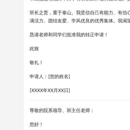
班长之责，重于泰山。我坚信自己有能力、有信心
满活力、团结友爱、学风优良的优秀集体。我渴
恳请老师和同学们批准我的转正申请！
此致
敬礼！
申请人：[您的姓名]
[XXXX年XX月XX日]
尊敬的院系领导、班主任老师：
您好！