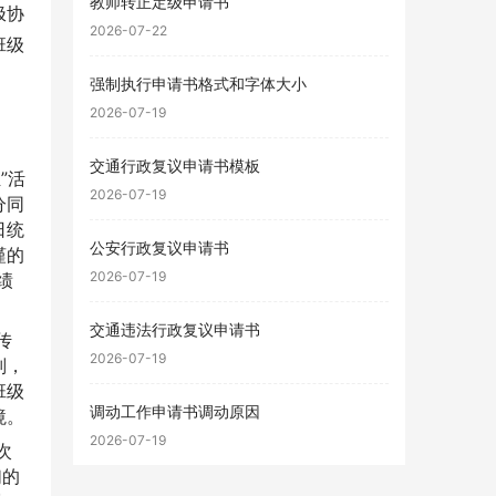
教师转正定级申请书
极协
2026-07-22
班级
强制执行申请书格式和字体大小
2026-07-19
交通行政复议申请书模板
”活
2026-07-19
分同
日统
公安行政复议申请书
谨的
2026-07-19
绩
交通违法行政复议申请书
传
2026-07-19
则，
班级
调动工作申请书调动原因
境。
2026-07-19
次
们的