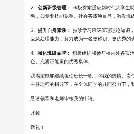
2.  
创新班级管理：
 积极探索适应新时代大学生
动，如专业技能竞赛、社会实践项目等，激发班
3.  
提升自身素质：
 持续学习班级管理理论知识
应急处理能力，努力成为一名更称职、更优秀的
4.  
强化班级品牌：
 积极组织和参与校内外各项
色、充满正能量的优秀集体。
我渴望能够继续担任班长一职，将我的热情、责任
主任老师的指导下，在全体同学的共同努力下，
恳请领导和老师审核我的申请。
此致
敬礼！