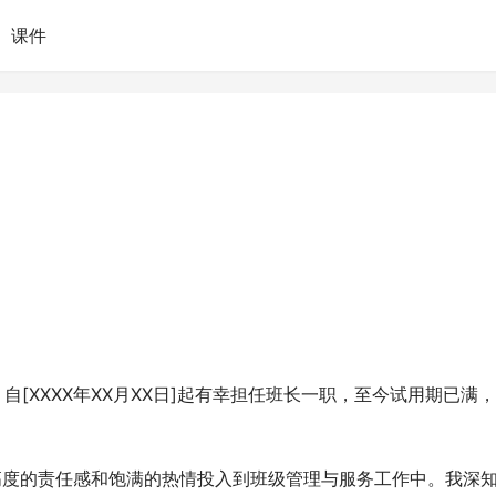
课件
。自[XXXX年XX月XX日]起有幸担任班长一职，至今试用期已满
高度的责任感和饱满的热情投入到班级管理与服务工作中。我深