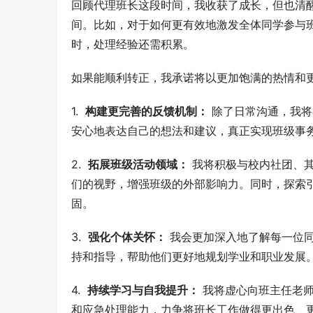
回顾代理班长这段时间，我收获了成长，但也清
间。比如，对于如何更有效地激发全体同学参与
时，处理经验还需积累。
如果能顺利转正，我承诺将以更加饱满的热情和
1.  
构建更完善的反馈机制：
 除了日常沟通，我将
安心地表达自己的想法和建议，真正实现班级事
2.  
拓展班级活动领域：
 我将积极与校内社团、
们的视野，增强班级的外部影响力。同时，探索
固。
3.  
强化个体关怀：
 我会更加深入地了解每一位
持和指导，帮助他们更好地规划学业和职业发展
4.  
持续学习与自我提升：
 我将虚心向班主任老
和应急处理能力，力争将班长工作做得更出色、