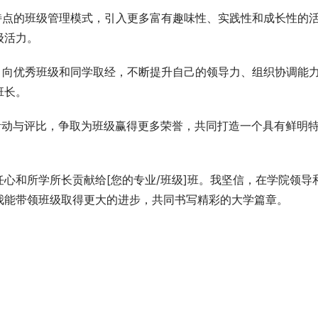
特点的班级管理模式，引入更多富有趣味性、实践性和成长性的
级活力。
，向优秀班级和同学取经，不断提升自己的领导力、组织协调能
班长。
活动与评比，争取为班级赢得更多荣誉，共同打造一个具有鲜明
心和所学所长贡献给[您的专业/班级]班。我坚信，在学院领导
我能带领班级取得更大的进步，共同书写精彩的大学篇章。