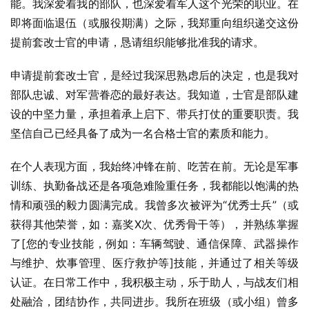
能。我深爱着我的部队，也深爱着军人这个光荣的职业。在
即将面临退伍（或服役期满）之际，我郑重向组织递交这份
提前套改士官的申请，恳请组织能够批准我的请求。
申请提前套改士官，是经过我深思熟虑后的决定，也是我对
部队忠诚、对军营眷恋的最好表达。我知道，士官是部队建
设的中坚力量，承担着承上启下、带兵打仗的重要职责。我
坚信自己已经具备了成为一名合格士官的素质和能力。
在个人表现方面，我始终冲锋在前、吃苦在前。无论是军事
训练、执勤备战还是各项急难险重任务，我都能以饱满的热
情和顽强的毅力圆满完成。我曾多次被评为“优秀士兵”（或
获得其他荣誉，如：嘉奖X次、优秀骨干等），并熟练掌握
了[您的专业技能，例如：车辆驾驶、通信保障、武器操作
与维护、炊事管理、医疗救护等]技能，并通过了相关等级
认证。在日常工作中，我积极主动，乐于助人，与战友们相
处融洽，团结协作，共同进步。我所在班级（或小组）曾多