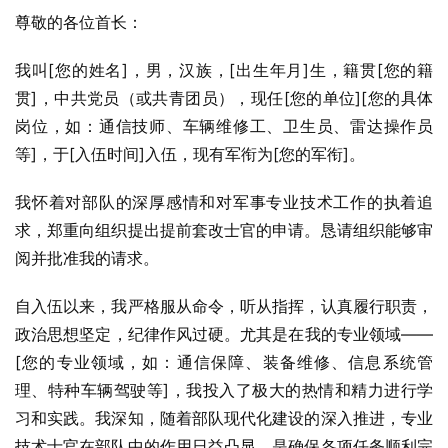
尊敬的各位首长：
我叫[您的姓名]，男，汉族，[出生年月]生，籍贯[您的籍
贯]，中共党员（或共青团员），现任[您的单位][您的具体
岗位，如：通信技师、车辆维修工、卫生员、雷达操作员
等]，于[入伍时间]入伍，现有军衔为[您的军衔]。
我怀着对部队的深厚感情和对军事专业技术工作的执着追
求，郑重向组织提出提前套改士官的申请。恳请组织能够审
阅并批准我的请求。
自入伍以来，我严格服从命令，听从指挥，认真履行职责，
政治思想坚定，纪律作风过硬。尤其是在我的专业领域——
[您的专业领域，如：通信保障、装备维修、信息系统管
理、特种车辆驾驶等]，我投入了极大的热情和精力进行学
习和实践。我深知，随着部队现代化建设的深入推进，专业
技术士官在部队中的作用日益凸显，是确保各项任务顺利完