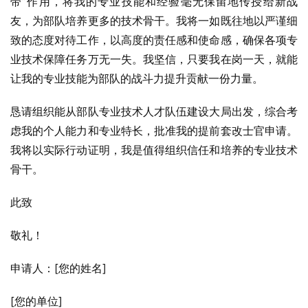
带”作用，将我的专业技能和经验毫无保留地传授给新战
友，为部队培养更多的技术骨干。我将一如既往地以严谨细
致的态度对待工作，以高度的责任感和使命感，确保各项专
业技术保障任务万无一失。我坚信，只要我在岗一天，就能
让我的专业技能为部队的战斗力提升贡献一份力量。
恳请组织能从部队专业技术人才队伍建设大局出发，综合考
虑我的个人能力和专业特长，批准我的提前套改士官申请。
我将以实际行动证明，我是值得组织信任和培养的专业技术
骨干。
此致
敬礼！
申请人：[您的姓名]
[您的单位]