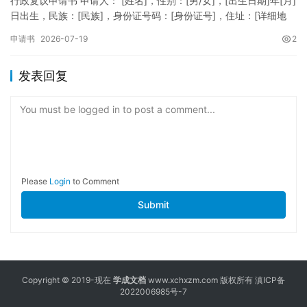
行政复议申请书 申请人： [姓名]，性别：[男/女]，[出生日期]年[月]
日出生，民族：[民族]，身份证号码：[身份证号]，住址：[详细地
址]，联系电话：[电话号码]。 被申请人：…
申请书
2026-07-19
2
发表回复
You must be logged in to post a comment...
Please
Login
to Comment
Submit
Copyright © 2019-现在
学成文档
www.xchxzm.com 版权所有
滇ICP备
2022006985号-7