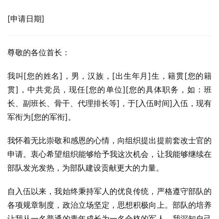
[申请日期]
尊敬的各位首长：
我叫[您的姓名]，男，汉族，[出生年月]生，籍贯[您的籍
贯]，中共党员，现任[您的单位][您的具体职务，如：班
长、副班长、骨干、代理排长等]，于[入伍时间]入伍，现有
军衔为[您的军衔]。
我怀着无比崇敬和感恩的心情，向组织提出提前套改士官的
申请。衷心希望组织能够给予我这次机会，让我能够继续在
部队发光发热，为部队建设贡献更大的力量。
自入伍以来，我始终秉持军人的优良传统，严格遵守部队的
各项规章制度，政治立场坚定，思想积极向上。部队的培养
让我从一名普通的青年成长为一名合格的军人，我深知自己