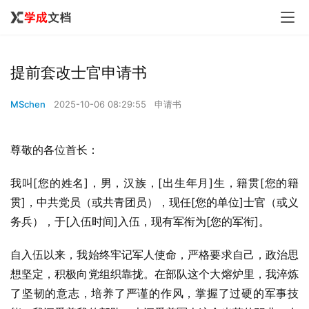
提前套改士官申请书
MSchen
2025-10-06 08:29:55
申请书
尊敬的各位首长：
我叫[您的姓名]，男，汉族，[出生年月]生，籍贯[您的籍
贯]，中共党员（或共青团员），现任[您的单位]士官（或义
务兵），于[入伍时间]入伍，现有军衔为[您的军衔]。
自入伍以来，我始终牢记军人使命，严格要求自己，政治思
想坚定，积极向党组织靠拢。在部队这个大熔炉里，我淬炼
了坚韧的意志，培养了严谨的作风，掌握了过硬的军事技