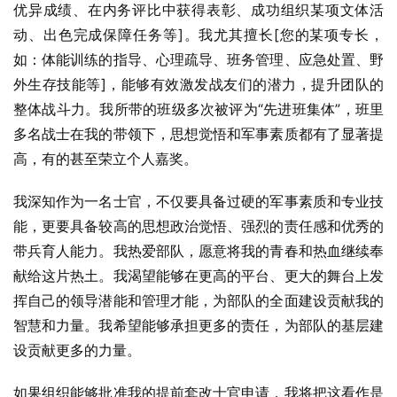
优异成绩、在内务评比中获得表彰、成功组织某项文体活
动、出色完成保障任务等]。我尤其擅长[您的某项专长，
如：体能训练的指导、心理疏导、班务管理、应急处置、野
外生存技能等]，能够有效激发战友们的潜力，提升团队的
整体战斗力。我所带的班级多次被评为“先进班集体”，班里
多名战士在我的带领下，思想觉悟和军事素质都有了显著提
高，有的甚至荣立个人嘉奖。
我深知作为一名士官，不仅要具备过硬的军事素质和专业技
能，更要具备较高的思想政治觉悟、强烈的责任感和优秀的
带兵育人能力。我热爱部队，愿意将我的青春和热血继续奉
献给这片热土。我渴望能够在更高的平台、更大的舞台上发
挥自己的领导潜能和管理才能，为部队的全面建设贡献我的
智慧和力量。我希望能够承担更多的责任，为部队的基层建
设贡献更多的力量。
如果组织能够批准我的提前套改士官申请，我将把这看作是