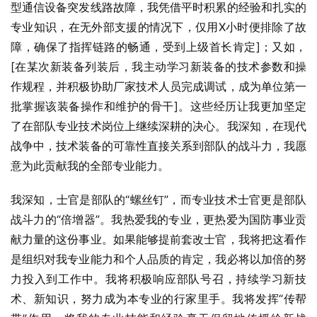
型通信设备突发线路故障，我凭借平时积累的经验和扎实的
专业知识，在无外部支援的情况下，仅用X小时便排除了故
障，确保了指挥链路的畅通，受到上级首长肯定]；又如，
[在某次新装备列装后，我主动学习新装备的技术参数和操
作规程，并积极协助厂家技术人员完成调试，成为单位第一
批掌握该装备操作和维护的骨干]。这些经历让我更加坚定
了在部队专业技术岗位上继续深耕的决心。我深知，在现代
战争中，技术装备的可靠性直接关系到部队的战斗力，我愿
意为此贡献我的全部专业能力。
我深知，士官是部队的“螺丝钉”，而专业技术士官更是部队
战斗力的“倍增器”。我热爱我的专业，更热爱为国防事业贡
献力量的这份事业。如果能够提前套改士官，我将把这看作
是组织对我专业能力和个人品质的肯定，我必将以加倍的努
力投入到工作中。我将积极响应部队号召，持续学习新技
术、新知识，努力成为本专业的行家里手。我将发挥“传帮