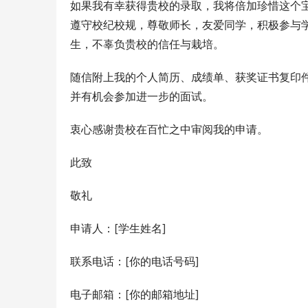
如果我有幸获得贵校的录取，我将倍加珍惜这个
遵守校纪校规，尊敬师长，友爱同学，积极参与
生，不辜负贵校的信任与栽培。
随信附上我的个人简历、成绩单、获奖证书复印
并有机会参加进一步的面试。
衷心感谢贵校在百忙之中审阅我的申请。
此致
敬礼
申请人：[学生姓名]
联系电话：[你的电话号码]
电子邮箱：[你的邮箱地址]