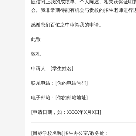
随信附上我的成绩单、个人陈述、相关获奖证明
会。我非常期待能有机会与贵校的招生老师进行
感谢您们百忙之中审阅我的申请。
此致
敬礼
申请人：[学生姓名]
联系电话：[你的电话号码]
电子邮箱：[你的邮箱地址]
[申请日期，如：XXXX年X月X日]
[目标学校名称]招生办公室/教务处：