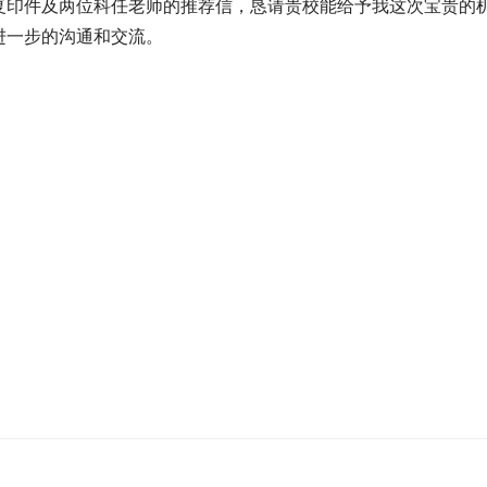
复印件及两位科任老师的推荐信，恳请贵校能给予我这次宝贵的
进一步的沟通和交流。