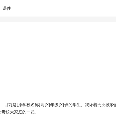
课件
日]，目前是[原学校名称]高[X]年级[X]班的学生。我怀着无比诚挚
为贵校大家庭的一员。