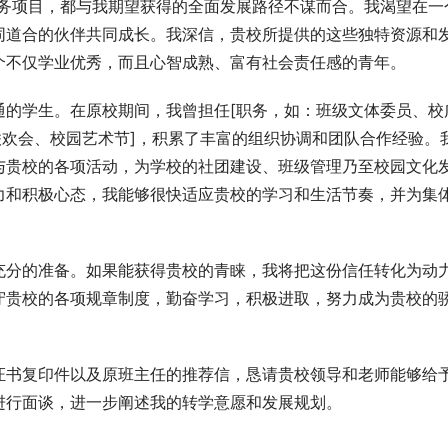
服务项目，都与我期望获得的全面发展路径不谋而合。我渴望在一
同道合的伙伴共同成长。我深信，贵校所提供的这些独特资源和
个不仅学业优秀，而且心智成熟、富有社会责任感的青年。
通的学生。在原校期间，我曾担任[职务，如：班级文体委员、校
联欢会、校园艺术节]，积累了丰富的组织协调和团队合作经验。
与贵校的各项活动，为学校的社团建设、班级管理乃至校园文化
力和积极心态，我能够很快适应贵校的学习和生活节奏，并为集
充分的准备。如果能获得贵校的青睐，我将把这份信任转化为动
守贵校的各项规章制度，勤奋学习，积极进取，努力成为贵校的
证书复印件以及原班主任的推荐信，恳请贵校领导和老师能够给
进行面谈，进一步阐述我的转学意愿和发展规划。