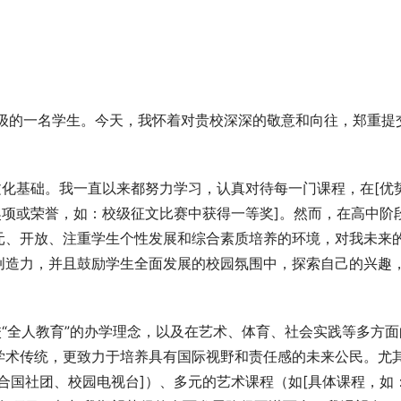
X]年级的一名学生。今天，我怀着对贵校深深的敬意和向往，郑重提
文化基础。我一直以来都努力学习，认真对待每一门课程，在[优
奖项或荣誉，如：校级征文比赛中获得一等奖]。然而，在高中阶
元、开放、注重学生个性发展和综合素质培养的环境，对我未来
创造力，并且鼓励学生全面发展的校园氛围中，探索自己的兴趣
校“全人教育”的办学理念，以及在艺术、体育、社会实践等多方面
学术传统，更致力于培养具有国际视野和责任感的未来公民。尤
合国社团、校园电视台]）、多元的艺术课程（如[具体课程，如