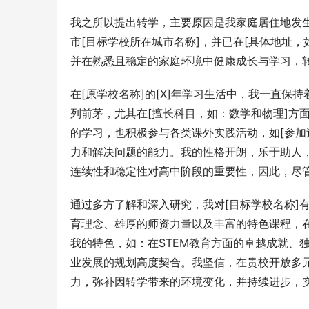
我之所以提出转学，主要原因是我家庭居住地发
市[目标学校所在城市名称]，并已在[具体地址，
并在熟悉且稳定的家庭环境中健康成长与学习，
在[原学校名称]的[X]年学习生活中，我一直
列前茅，尤其在[擅长科目，如：数学和物理]方
的学习，也积极参与各类课外实践活动，如[参加
力和解决问题的能力。我的性格开朗，乐于助人
连续性和稳定性对高中阶段的重要性，因此，尽
通过多方了解和深入研究，我对[目标学校名称]
育理念、雄厚的师资力量以及丰富的特色课程，在
我的特色，如：在STEM教育方面的卓越成就、
业发展的规划高度契合。我坚信，在贵校开放多
力，弥补因转学带来的环境变化，并持续进步，