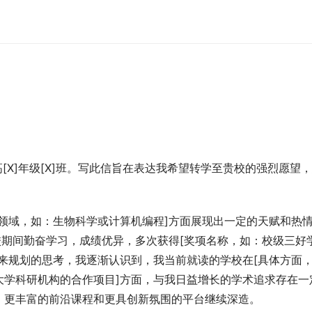
高[X]年级[X]班。写此信旨在表达我希望转学至贵校的强烈愿望
领域，如：生物科学或计算机编程]方面展现出一定的天赋和热
校期间勤奋学习，成绩优异，多次获得[奖项名称，如：校级三好
来规划的思考，我逐渐认识到，我当前就读的学校在[具体方面
大学科研机构的合作项目]方面，与我日益增长的学术追求存在一
、更丰富的前沿课程和更具创新氛围的平台继续深造。