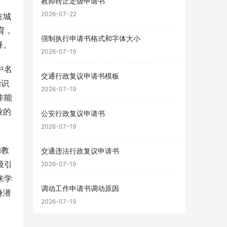
教师转正定级申请书
2026-07-22
在城
育，
强制执行申请书格式和字体大小
择。
2026-07-19
中名
交通行政复议申请书模板
知识
2026-07-19
作能
业的
公安行政复议申请书
2026-07-19
的教
交通违法行政复议申请书
吸引
2026-07-19
来学
调动工作申请书调动原因
身潜
2026-07-19