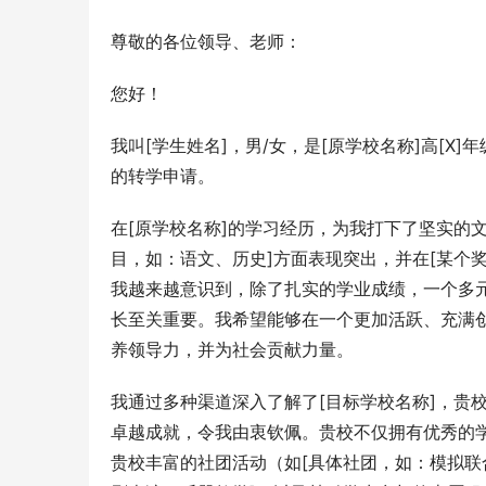
尊敬的各位领导、老师：
您好！
我叫[学生姓名]，男/女，是[原学校名称]高[
的转学申请。
在[原学校名称]的学习经历，为我打下了坚实的
目，如：语文、历史]方面表现突出，并在[某个
我越来越意识到，除了扎实的学业成绩，一个多
长至关重要。我希望能够在一个更加活跃、充满
养领导力，并为社会贡献力量。
我通过多种渠道深入了解了[目标学校名称]，贵
卓越成就，令我由衷钦佩。贵校不仅拥有优秀的
贵校丰富的社团活动（如[具体社团，如：模拟联