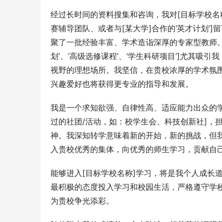
经过长时间的资料搜集和咨询，我对[目标学校名
赛辅导团队、或者与[某大学]合作的‘英才计划’
聚了一批经验丰富、学术造诣深厚的专家型教师。
划’、‘高级选修课程’、‘学生科研项目’]尤其
视野的理想场所。我坚信，在贵校浓厚的学术氛
兴趣爱好也将获得更专业的指导和发展。
我是一个求知欲强、自律性高、适应能力出众的
过的社团/活动，如：校学生会、科技创新社]，
神。我深知转学意味着新的开始，新的挑战，但
入贵校优秀的集体，向优秀的师生学习，贡献自
能够进入[目标学校名称]学习，将是我个人成长
最积极的态度投入学习和校园生活，严格遵守学
为贵校争光添彩。