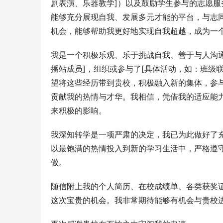
剧表演、乐器教学]）以及鼓励学生参与的志愿
能够充分展现自我、发展多元才能的平台，与志
机会，能够帮助我更好地实现自我超越，成为一
我是一个积极乐观、乐于挑战自我、善于与人沟
播站成员]，组织或参与了[具体活动，如：班级
望将这些经历带到贵校，积极融入新的集体，参
贡献我的热情与才华。我相信，凭借我的适应能
来积极的影响。
我深知转学是一项严肃的决定，我已为此做好了
以最饱满的热情投入到新的学习生活中，严格遵
傲。
随信附上我的个人简历、在校成绩单、各类获奖
这次宝贵的机会。我非常期待能够有机会与贵校