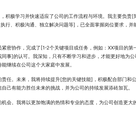
中，积极学习并快速适应了公司的工作流程与环境。我主要负责[
效执行、积极沟通、独立解决问题等]，已全面掌握岗位要求，并
紧密协作，完成了[1-2个关键项目或任务，例如：XX项目的第
级或同事]的认可。我深知，只有不断学习和进步，才能更好地为公
待能继续在公司这个大家庭中发展。
责任。未来，我将持续提升[您的关键技能]，积极配合部门和
信自己有能力胜任未来的挑战，并为公司的持续发展添砖加瓦。
的机会。我将以更加饱满的热情和专业的态度，为公司创造更大