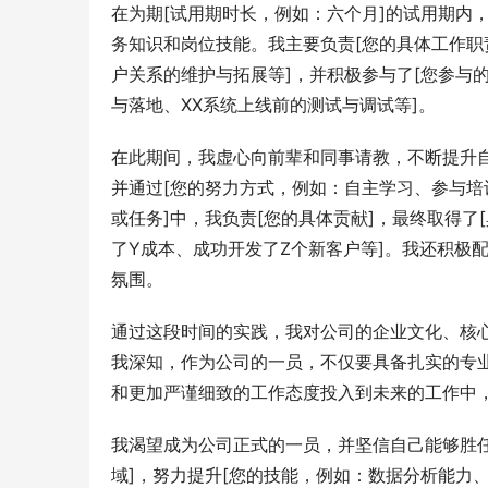
在为期[试用期时长，例如：六个月]的试用期内
务知识和岗位技能。我主要负责[您的具体工作
户关系的维护与拓展等]，并积极参与了[您参与
与落地、XX系统上线前的测试与调试等]。
在此期间，我虚心向前辈和同事请教，不断提升自
并通过[您的努力方式，例如：自主学习、参与培
或任务]中，我负责[您的具体贡献]，最终取得
了Y成本、成功开发了Z个新客户等]。我还积极
氛围。
通过这段时间的实践，我对公司的企业文化、核
我深知，作为公司的一员，不仅要具备扎实的专
和更加严谨细致的工作态度投入到未来的工作中
我渴望成为公司正式的一员，并坚信自己能够胜任
域]，努力提升[您的技能，例如：数据分析能力