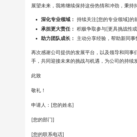
展望未来，我将继续保持这份热情和冲劲，秉持
深化专业领域：
持续关注[您的专业领域]的
承担更大责任：
积极争取参与[更具挑战性
助力团队成长：
主动分享经验，帮助新同事
再次感谢公司提供的发展平台，以及领导和同事
手，共同迎接未来的挑战与机遇，为公司的持续
此致
敬礼！
申请人：[您的姓名]
[您的部门]
[您的联系电话]