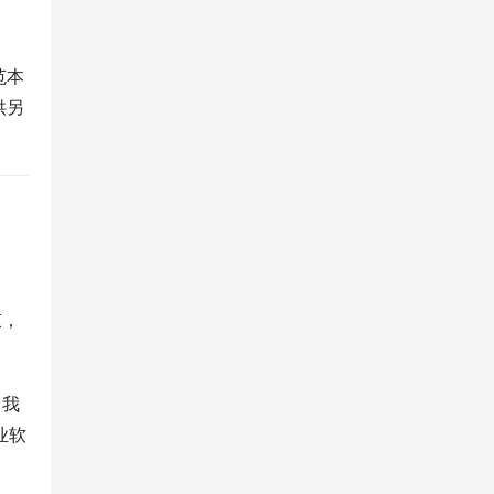
范本
供另
束，
，我
业软