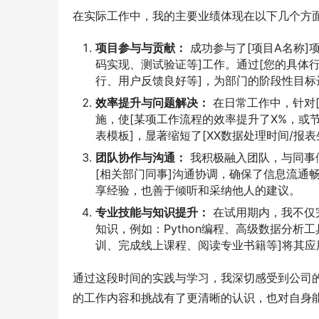
在实际工作中，我的主要业绩体现在以下几个方
项目参与与贡献：
成功参与了[项目A名称]
码实现、测试验证等]工作。通过[您的具体
行、用户反馈良好等]，为部门的阶段性目标
效率提升与问题解决：
在日常工作中，针对[
施，使[某项工作流程的效率提升了X%，或
表模板]，显著缩短了[XX数据处理时间/报表
团队协作与沟通：
我积极融入团队，与同事
[相关部门同事]沟通协调，确保了信息流通
享经验，也善于倾听和采纳他人的建议。
专业技能与知识提升：
在试用期内，我不仅
知识，例如：Python编程、高级数据分析
训、完成线上课程、阅读专业书籍等]将其
通过这段时间的实践与学习，我深切感受到公司的
的工作内容和挑战有了更清晰的认识，也对自身