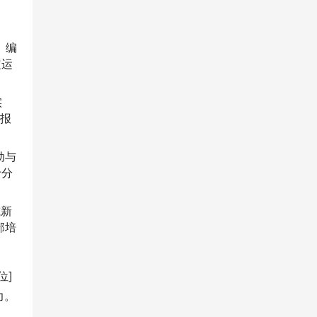
、编
定运
实
个报
动与
于分
或新
部培
位]
力。