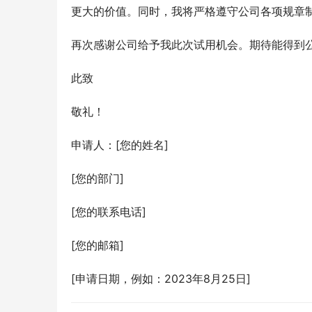
更大的价值。同时，我将严格遵守公司各项规章
再次感谢公司给予我此次试用机会。期待能得到公
此致
敬礼！
申请人：[您的姓名]
[您的部门]
[您的联系电话]
[您的邮箱]
[申请日期，例如：2023年8月25日]