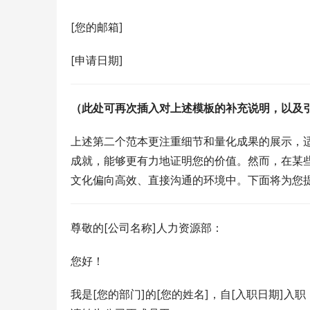
[您的邮箱]
[申请日期]
（此处可再次插入对上述模板的补充说明，以及
上述第二个范本更注重细节和量化成果的展示，
成就，能够更有力地证明您的价值。然而，在某
文化偏向高效、直接沟通的环境中。下面将为您
尊敬的[公司名称]人力资源部：
您好！
我是[您的部门]的[您的姓名]，自[入职日期]入