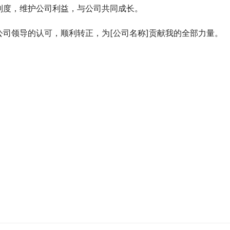
制度，维护公司利益，与公司共同成长。
司领导的认可，顺利转正，为[公司名称]贡献我的全部力量。