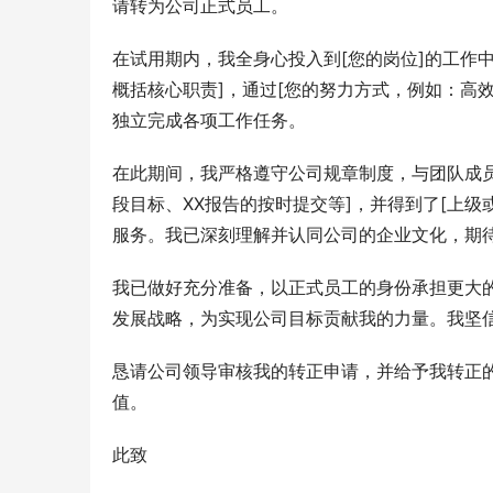
请转为公司正式员工。
在试用期内，我全身心投入到[您的岗位]的工作
概括核心职责]，通过[您的努力方式，例如：高
独立完成各项工作任务。
在此期间，我严格遵守公司规章制度，与团队成员
段目标、XX报告的按时提交等]，并得到了[上
服务。我已深刻理解并认同公司的企业文化，期
我已做好充分准备，以正式员工的身份承担更大的
发展战略，为实现公司目标贡献我的力量。我坚
恳请公司领导审核我的转正申请，并给予我转正
值。
此致