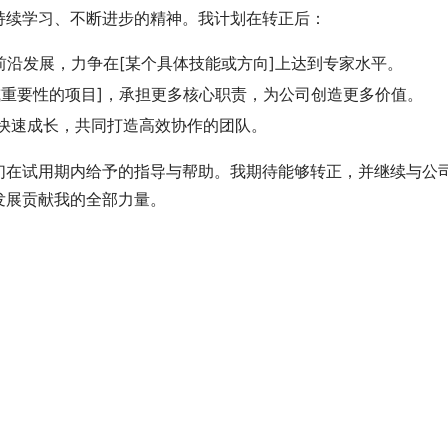
持续学习、不断进步的精神。我计划在转正后：
前沿发展，力争在[某个具体技能或方向]上达到专家水平。
或重要性的项目]，承担更多核心职责，为公司创造更多价值。
快速成长，共同打造高效协作的团队。
们在试用期内给予的指导与帮助。我期待能够转正，并继续与公
发展贡献我的全部力量。