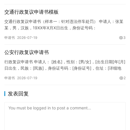
纸张与…
交通行政复议申请书模板
交通行政复议申请书（样本一：针对违法停车处罚） 申请人：张某
某，男，汉族，19XX年X月X日出生，身份证号码：
XXXXXXXXXXXXXXXXXX，住址：XX省XX市XX区XX路X…
申请书
2026-07-19
3
公安行政复议申请书
行政复议申请书 申请人： [姓名]，性别：[男/女]，[出生日期]年[月]
日出生，民族：[民族]，身份证号码：[身份证号]，住址：[详细地
址]，联系电话：[电话号码]。 被申请人：…
申请书
2026-07-19
2
发表回复
You must be logged in to post a comment...