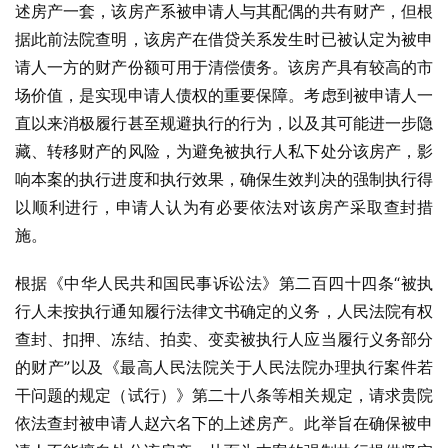
述房产一套，该房产系被申请人与其配偶的共有财产，但根
据此前法院查明，该房产在借贷关系发生时已被认定为被申
请人一方的财产份额可用于清偿债务。该房产具有较高的市
场价值，是实现申请人债权的重要保障。考虑到被申请人一
直以来消极履行甚至规避执行的行为，以及其可能进一步隐
藏、转移财产的风险，为避免被执行人私下处分该房产，影
响本案的执行进度和执行效果，确保生效判决的强制执行得
以顺利进行，申请人认为有必要依法对该房产采取查封措
施。
根据《中华人民共和国民事诉讼法》第二百四十四条“被执
行人未按执行通知履行法律文书确定的义务，人民法院有权
查封、扣押、冻结、拍卖、变卖被执行人应当履行义务部分
的财产”以及《最高人民法院关于人民法院办理执行案件若
干问题的规定（试行）》第二十八条等相关规定，请求贵院
依法查封被申请人赵六名下的上述房产。此举旨在确保被申