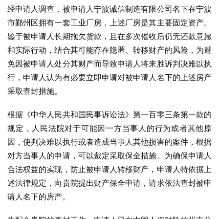
经申请人调查，被申请人宁波诚信制造有限公司名下在宁波
市鄞州区拥有一套工业厂房，上述厂房是其主要固定资产。
鉴于被申请人长期拖欠货款，且在多次催收后仍无还款意愿
和实际行动，结合其可能存在隐匿、转移财产的风险，为避
免因被申请人处分其财产而导致申请人将来胜诉判决难以执
行，申请人认为有必要立即申请对被申请人名下的上述房产
采取查封措施。
根据《中华人民共和国民事诉讼法》第一百零三条第一款的
规定，人民法院对于可能因一方当事人的行为或者其他原
因，使判决难以执行或者造成当事人其他损害的案件，根据
对方当事人的申请，可以裁定采取保全措施。为确保申请人
合法权益的实现，防止被申请人转移财产，申请人特依据上
述法律规定，向贵院提出财产保全申请，请求依法查封被申
请人名下的房产。