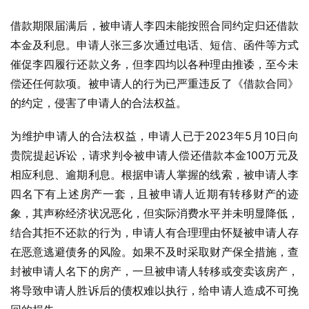
借款期限届满后，被申请人李四未能按照合同约定归还借款
本金及利息。申请人张三多次通过电话、短信、函件等方式
催促李四履行还款义务，但李四均以各种理由推诿，至今未
偿还任何款项。被申请人的行为已严重违反了《借款合同》
的约定，侵害了申请人的合法权益。
为维护申请人的合法权益，申请人已于2023年5月10日向
贵院提起诉讼，请求判令被申请人偿还借款本金100万元及
相应利息、逾期利息。根据申请人掌握的线索，被申请人李
四名下有上述房产一套，且被申请人近期有转移财产的迹
象，其声称经济状况恶化，但实际消费水平并未明显降低，
结合其拒不还款的行为，申请人有合理理由怀疑被申请人存
在恶意逃避债务的风险。如果不及时采取财产保全措施，查
封被申请人名下的房产，一旦被申请人转移或变卖该房产，
将导致申请人胜诉后的债权难以执行，给申请人造成不可挽