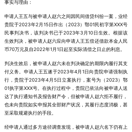
事实与理由：
申请人王五与被申请人赵六之间因民间借贷纠纷一案，业经
贵院于2023年2月15日作出（2023）鄂01民初字第XXX号
民事判决书，该判决书已于2023年3月10日生效。根据该
生效判决，被申请人赵六应向申请人王五偿还借款本金人民
币70万元及自2022年1月1日起至实际清偿之日止的利息。
判决生效后，被申请人赵六未在判决确定的期限内履行其支
付义务。申请人王五遂于2023年4月1日向贵院申请强制执
行，贵院于2023年4月5日立案执行，案号为（2023）鄂
01执字第XXX号。在执行过程中，贵院已依法向被申请人送
达了执行通知书及报告财产令，但被申请人赵六拒不履行，
也未向贵院如实申报其全部财产状况，其履行态度消极，甚
至采取规避执行的手段。
经申请人通过多方途径调查发现，被申请人赵六名下仍有上