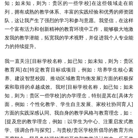
知；如未知，则为：贵区的一些学校]在这些领域走在前
列，拥有成熟的教学体系、丰富的实践经验和优秀的师资团
队，这让我产生了强烈的学习和参与意愿。我坚信，在这样
一个富有活力和创新精神的教育环境中工作，能够极大地激
发我的教学潜能，拓宽我的学术视野，并促进我个人专业能
力的持续提升。
我一直关注[目标学校名称，如已知；如未知，则为：贵区
教育局]在[特定教育目标或项目，例如：培养学生核心素
养、建设智慧校园、推动区域教育均衡发展]方面的积极探
索和取得的卓越成效。我对[目标学校名称，如已知；如未
知，则为：贵区一些学校]的办学理念，特别是其在[具体方
面，例如：个性化教学、学生自主发展、家校社协同育人]
方面的实践深感认同。我自身的教学风格与教育理念，如：
[提及您的教学理念，例如：以学生为中心、注重启发式教
学、强调合作与探究]，与贵校/贵区学校所倡导的教育方向