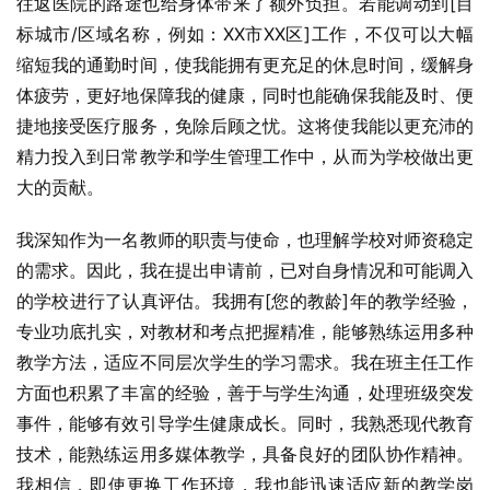
往返医院的路途也给身体带来了额外负担。若能调动到[目
标城市/区域名称，例如：XX市XX区]工作，不仅可以大幅
缩短我的通勤时间，使我能拥有更充足的休息时间，缓解身
体疲劳，更好地保障我的健康，同时也能确保我能及时、便
捷地接受医疗服务，免除后顾之忧。这将使我能以更充沛的
精力投入到日常教学和学生管理工作中，从而为学校做出更
大的贡献。
我深知作为一名教师的职责与使命，也理解学校对师资稳定
的需求。因此，我在提出申请前，已对自身情况和可能调入
的学校进行了认真评估。我拥有[您的教龄]年的教学经验，
专业功底扎实，对教材和考点把握精准，能够熟练运用多种
教学方法，适应不同层次学生的学习需求。我在班主任工作
方面也积累了丰富的经验，善于与学生沟通，处理班级突发
事件，能够有效引导学生健康成长。同时，我熟悉现代教育
技术，能熟练运用多媒体教学，具备良好的团队协作精神。
我相信，即使更换工作环境，我也能迅速适应新的教学岗