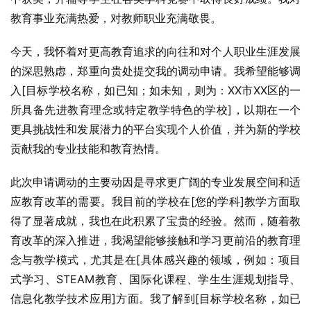
教育事业充满热爱，对教师职业充满敬畏。
今天，我怀着对更高教育追求的向往和对个人职业生涯发展
的深思熟虑，郑重向贵处提交我的调动申请。我希望能够调
入[目标学校名称，如已知；如未知，则为：XX市XX区的一
所具备先进教育理念或特定教学特色的学校]，以期在一个
更具挑战性和发展潜力的平台实现个人价值，并为新的学校
贡献我的专业技能和教育热情。
此次申请调动的主要动因是寻求更广阔的专业发展空间和适
应教育改革的需要。我目前的学校在[您的学科]教学方面取
得了显著成就，我也在此积累了宝贵的经验。然而，随着教
育改革的深入推进，我渴望能够接触和学习更前沿的教育理
念与教学模式，尤其是在[具体感兴趣的领域，例如：项目
式学习、STEAM教育、国际化课程、学生生涯规划指导、
信息化教学技术应用]方面。我了解到[目标学校名称，如已