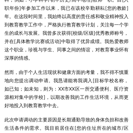
职年份]年参加工作以来，我已在该校辛勤耕耘[您的教龄]
年。在这段时间里，我始终以高度的责任感和敬业精神投入
到教育教学工作中，严格执行教育教学计划，关注每一个学
生的成长与发展。我曾多次获得[校级/区级]优秀教师称号，
并在[具体教学比赛或活动]中取得了优异成绩。我热爱教师
这个职业，珍视与学生、同事之间的情谊，对教育事业怀有
深厚的情感。
然而，由于个人生活现状和健康方面的考量，我不得不慎重
地向您提出调动申请。我恳请能将我调入[目标学校名称，
如已知；如未知，则为：XX市XX区一所交通便利、医疗资
源相对集中的学校]，以期改善我的工作生活环境，从而更
好地投入到教育教学中去。
此次申请调动的主要原因是长期通勤导致的身体负担和改善
生活条件的需求。我目前居住在[您的住址所在的城市/区