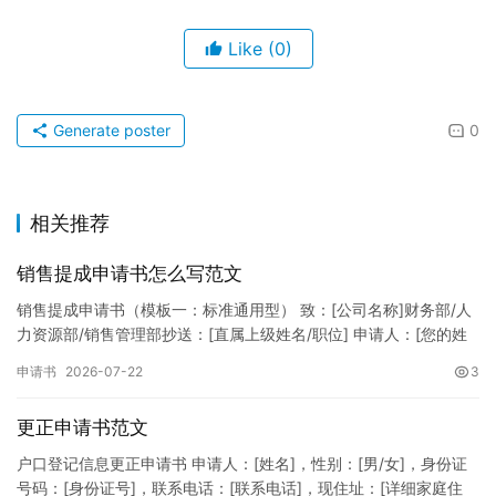
Like
(0)
Generate poster
0
相关推荐
销售提成申请书怎么写范文
销售提成申请书（模板一：标准通用型） 致：[公司名称]财务部/人
力资源部/销售管理部抄送：[直属上级姓名/职位] 申请人：[您的姓
名]所属部门：[具体销售部门/分公司]岗位职称：[…
申请书
2026-07-22
3
更正申请书范文
户口登记信息更正申请书 申请人：[姓名]，性别：[男/女]，身份证
号码：[身份证号]，联系电话：[联系电话]，现住址：[详细家庭住