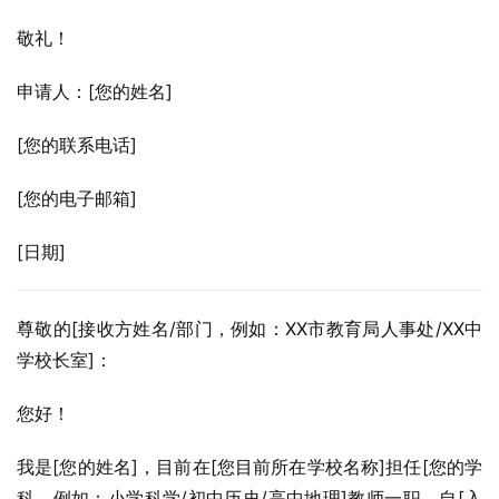
敬礼！
申请人：[您的姓名]
[您的联系电话]
[您的电子邮箱]
[日期]
尊敬的[接收方姓名/部门，例如：XX市教育局人事处/XX中
学校长室]：
您好！
我是[您的姓名]，目前在[您目前所在学校名称]担任[您的学
科，例如：小学科学/初中历史/高中地理]教师一职。自[入