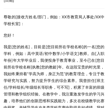
[日期]
尊敬的[接收方姓名/部门，例如：XX市教育局人事处/XX中
学校长室]：
您好！
我是[您的姓名]，目前是[您目前所在学校名称]的一名[您的
学科，例如：高中英语/初中数学/小学语文]教师。自[入职
年份]年大学毕业后，我便投身于教育事业，至今已在[您目
前所在学校名称]执教[您的教龄]年。在这段宝贵的时光里，
我始终秉持着“学高为师，身正为范”的教育理念，专注于教
学研究与实践，努力提升学生的综合素养。我曾担任[班主
任/学科组长/年级组长等职务，可不写]，积累了丰富的班级
管理和教学组织经验。在教学中，我注重激发学生的学习兴
趣，培养他们的创新思维和实践能力，多次在校级教学比赛
中获奖，并辅导学生在各类学科竞赛中取得良好成绩。我对