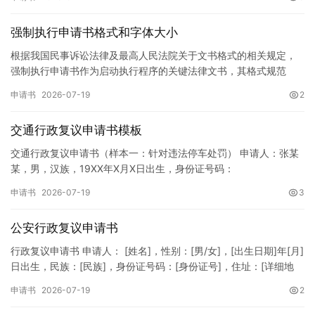
强制执行申请书格式和字体大小
根据我国民事诉讼法律及最高人民法院关于文书格式的相关规定，
强制执行申请书作为启动执行程序的关键法律文书，其格式规范
性、语言严谨性及要件完整性直接影响到法院的立案审核效率。 在
申请书
2026-07-19
2
纸张与…
交通行政复议申请书模板
交通行政复议申请书（样本一：针对违法停车处罚） 申请人：张某
某，男，汉族，19XX年X月X日出生，身份证号码：
XXXXXXXXXXXXXXXXXX，住址：XX省XX市XX区XX路X…
申请书
2026-07-19
3
公安行政复议申请书
行政复议申请书 申请人： [姓名]，性别：[男/女]，[出生日期]年[月]
日出生，民族：[民族]，身份证号码：[身份证号]，住址：[详细地
址]，联系电话：[电话号码]。 被申请人：…
申请书
2026-07-19
2