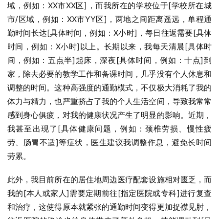
域，例如：XX市XX区]，而我所在的学校位于[学校所在城
市/区域，例如：XX市YY区]，两地之间距离遥远，单程通
勤时间长达[具体时间，例如：X小时]，每日往返需要[具体
时间，例如：X小时]以上。长期以来，我每天清晨[具体时
间，例如：五点半]起床，深夜[具体时间，例如：十点]到
家，除去必要的教学工作和备课时间，几乎没有个人休息和
调整的时间。这种高强度的通勤模式，不仅极大消耗了我的
体力与精力，也严重挤占了我的个人生活空间，导致我常常
感到身心俱疲，对我的健康状况产生了明显的影响。近期，
我甚至出现了[具体健康问题，例如：颈椎劳损、慢性疲
劳、肠胃不适]等症状，医生建议我调整作息，避免长时间
劳累。
此外，我目前所在的居住地周边医疗配套设施相对匮乏，而
我的[本人或家人]需要定期前往[指定医院或专科]进行复查
和治疗，这使得原本就紧张的通勤时间变得更加捉襟见肘，