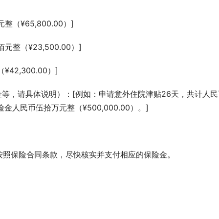
整（¥65,800.00）]
元整（¥23,500.00）]
42,300.00）]
金人民币伍拾万元整（¥500,000.00）。]
按照保险合同条款，尽快核实并支付相应的保险金。