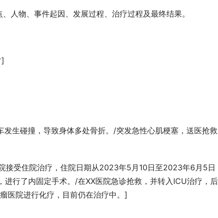
点、人物、事件起因、发展过程、治疗过程及最终结果。
]
轿车发生碰撞，导致身体多处骨折。/突发急性心肌梗塞，送医抢救
院接受住院治疗，住院日期从2023年5月10日至2023年6月5日
进行了内固定手术。/在XX医院急诊抢救，并转入ICU治疗，
肿瘤医院进行化疗，目前仍在治疗中。]