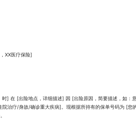
，XX医疗保险]
时] 在 [出险地点，详细描述] 因 [出险原因，简要描述，如：
伤住院治疗/身故/确诊重大疾病]。现根据所持有的保单号码为 [您
赔。