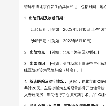
请详细描述事件发生的具体经过，包括时间、地
1.  
出险日期及诊断日期：
      出险日期：[例如：2023年5月10日 上午10时
      诊断日期：[例如：2023年5月10日]
2.  
出险地点：
 [例如：北京市海淀区XX路口]
3.  
出险原因：
 [例如：骑电动车上班途中与小
经医院确诊为恶性肿瘤（肺癌）。]
4.  
就诊医院及治疗情况：
 [例如：在北京市XX医
共计26天。主要诊断为左腿胫骨腓骨开放性骨折，
入普通病房，期间进行了心脏支架手术。/在XX