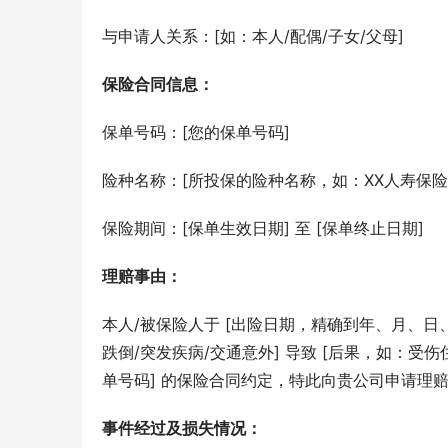
与申请人关系：[如：本人/配偶/子女/父母]
保险合同信息：
保单号码：[您的保单号码]
险种名称：[所投保的险种名称，如：XX人寿保险
保险期间：[保单生效日期] 至 [保单终止日期]
理赔事由：
本人/被保险人于 [出险日期，精确到年、月、日、
跌倒/突发疾病/交通意外] 导致 [后果，如：受
单号码] 的保险合同约定，特此向贵公司申请理
事件经过及损失情况：