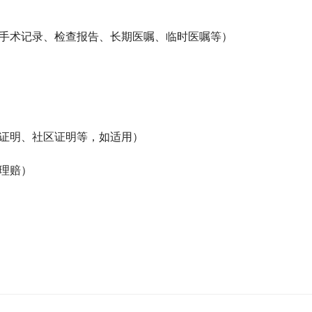
录、手术记录、检查报告、长期医嘱、临时医嘱等）
关证明、社区证明等，如适用）
故理赔）